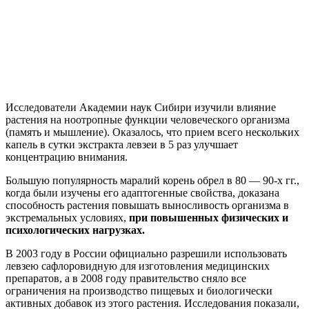
Исследователи Академии наук Сибири изучили влияние
растения на ноотропные функции человеческого организма
(память и мышление). Оказалось, что прием всего нескольких
капель в сутки экстракта левзеи в 5 раз улучшает
концентрацию внимания.
Большую популярность маралий корень обрел в 80 — 90-х гг.,
когда были изучены его адаптогенные свойства, доказана
способность растения повышать выносливость организма в
экстремальных условиях,
при повышенных физических и
психологических нагрузках.
В 2003 году в России официально разрешили использовать
левзею сафлоровидную для изготовления медицинских
препаратов, а в 2008 году правительство сняло все
ограничения на производство пищевых и биологически
активных добавок из этого растения. Исследования показали,