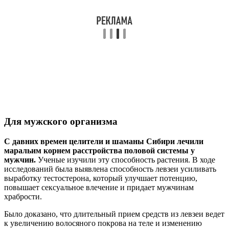
Для мужского организма
С давних времен целители и шаманы Сибири лечили
маральим корнем расстройства половой системы у
мужчин.
Ученые изучили эту способность растения. В ходе
исследований была выявлена способность левзеи усиливать
выработку тестостерона, который улучшает потенцию,
повышает сексуальное влечение и придает мужчинам
храбрости.
Было доказано, что длительный прием средств из левзеи ведет
к увеличению волосяного покрова на теле и изменению