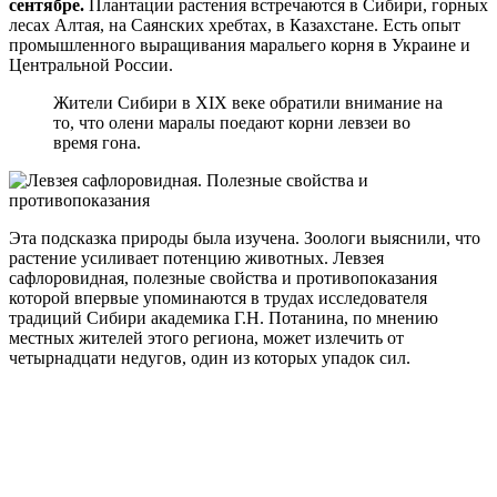
сентябре.
Плантации растения встречаются в Сибири, горных
лесах Алтая, на Саянских хребтах, в Казахстане. Есть опыт
промышленного выращивания маральего корня в Украине и
Центральной России.
Жители Сибири в XIX веке обратили внимание на
то, что олени маралы поедают корни левзеи во
время гона.
Эта подсказка природы была изучена. Зоологи выяснили, что
растение усиливает потенцию животных. Левзея
сафлоровидная, полезные свойства и противопоказания
которой впервые упоминаются в трудах исследователя
традиций Сибири академика Г.Н. Потанина, по мнению
местных жителей этого региона, может излечить от
четырнадцати недугов, один из которых упадок сил.