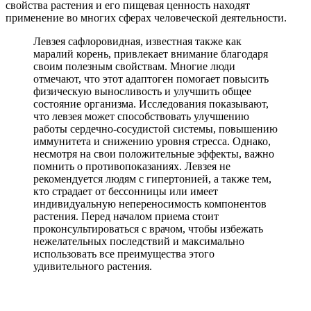
свойства растения и его пищевая ценность находят
применение во многих сферах человеческой деятельности.
Левзея сафлоровидная, известная также как
маралий корень, привлекает внимание благодаря
своим полезным свойствам. Многие люди
отмечают, что этот адаптоген помогает повысить
физическую выносливость и улучшить общее
состояние организма. Исследования показывают,
что левзея может способствовать улучшению
работы сердечно-сосудистой системы, повышению
иммунитета и снижению уровня стресса. Однако,
несмотря на свои положительные эффекты, важно
помнить о противопоказаниях. Левзея не
рекомендуется людям с гипертонией, а также тем,
кто страдает от бессонницы или имеет
индивидуальную непереносимость компонентов
растения. Перед началом приема стоит
проконсультироваться с врачом, чтобы избежать
нежелательных последствий и максимально
использовать все преимущества этого
удивительного растения.