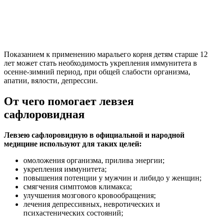
Показанием к применению маральего корня детям старше 12
лет может стать необходимость укрепления иммунитета в
осенне-зимний период, при общей слабости организма,
апатии, вялости, депрессии.
От чего помогает левзея
сафлоровидная
Левзею сафлоровидную в официальной и народной
медицине используют для таких целей:
омоложения организма, прилива энергии;
укрепления иммунитета;
повышения потенции у мужчин и либидо у женщин;
смягчения симптомов климакса;
улучшения мозгового кровообращения;
лечения депрессивных, невротических и
психастенических состояний;