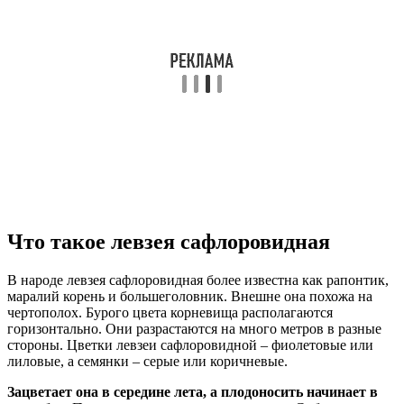
Что такое левзея сафлоровидная
В народе левзея сафлоровидная более известна как рапонтик,
маралий корень и большеголовник. Внешне она похожа на
чертополох. Бурого цвета корневища располагаются
горизонтально. Они разрастаются на много метров в разные
стороны. Цветки левзеи сафлоровидной – фиолетовые или
лиловые, а семянки – серые или коричневые.
Зацветает она в середине лета, а плодоносить начинает в