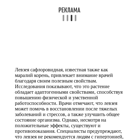
Левзея сафлоровидная, известная также как
маралий корень, привлекает внимание врачей
благодаря своим полезным свойствам.
Исследования показывают, что это растение
обладает адаптогенными свойствами, способствуя
повышению физической и умственной
работоспособности. Врачи отмечают, что левзея
может помочь в восстановлении после тяжелых
заболеваний и стрессов, а также улучшить общее
состояние организма. Однако, несмотря на
положительные эффекты, существуют и
противопоказания. Специалисты предупреждают,
что левзея не рекомендуется людям с гипертонией,