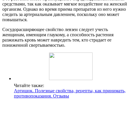
средствами, так как оказывает мягкое воздействие на женский
организм. Однако во время приема препаратов из него нужно
следить за артериальным давлением, поскольку оно может
повышаться.
Сосудорасширяющее свойство левзеи следует учесть
женщинам, имеющим глаукому, а способность растения
разжижать кровь может навредить тем, кто страдает ее
пониженной свертываемостью.
Читайте также:
Артишок. Полезные свойства, рецепты, как принимать,
противопоказания. Отзывы