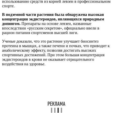
использованию средств из корней левзеи в профессиональном
спорте.
В подземной части растения была обнаружена высокая
концентрация экдистероидов, являющихся природным
допингом.
Препараты на основе левзеи, названные
впоследствии «русским секретом», официально ввели в
рацион питания спортсменов высшей лиги.
Ученые доказали, что это растение улучшает биосинтез
протеина в мышцах, а также печени и почках, что приводит к
анаболическому эффекту, позволяя достигать высоких
спортивных достижений. При этом большая концентрация
экдистероидов в крови не оказывает отрицательного
воздействия на здоровье.