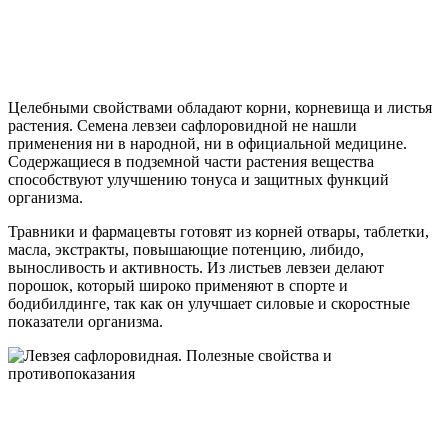
Целебными свойствами обладают корни, корневища и листья
растения. Семена левзеи сафлоровидной не нашли
применения ни в народной, ни в официальной медицине.
Содержащиеся в подземной части растения вещества
способствуют улучшению тонуса и защитных функций
организма.
Травники и фармацевты готовят из корней отвары, таблетки,
масла, экстракты, повышающие потенцию, либидо,
выносливость и активность. Из листьев левзеи делают
порошок, который широко применяют в спорте и
бодибилдинге, так как он улучшает силовые и скоростные
показатели организма.