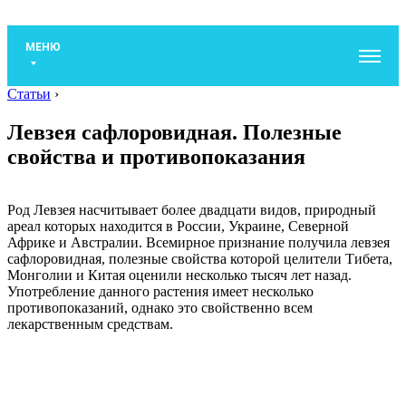
МЕНЮ
Статьи
›
Левзея сафлоровидная. Полезные
свойства и противопоказания
Род Левзея насчитывает более двадцати видов, природный
ареал которых находится в России, Украине, Северной
Африке и Австралии. Всемирное признание получила левзея
сафлоровидная, полезные свойства которой целители Тибета,
Монголии и Китая оценили несколько тысяч лет назад.
Употребление данного растения имеет несколько
противопоказаний, однако это свойственно всем
лекарственным средствам.