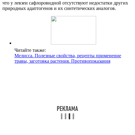
что у левзеи сафлоровидной отсутствуют недостатки других
природных адаптогенов и их синтетических аналогов.
Читайте также:
Мелисса. Полезные свойства, рецепты применение
травы, заготовка растения. Противопоказания