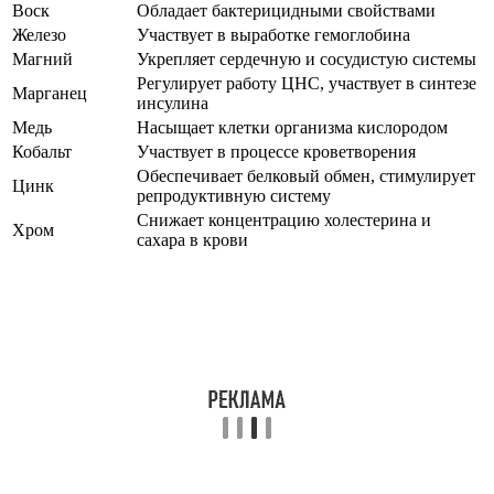
Воск
Обладает бактерицидными свойствами
Железо
Участвует в выработке гемоглобина
Магний
Укрепляет сердечную и сосудистую системы
Регулирует работу ЦНС, участвует в синтезе
Марганец
инсулина
Медь
Насыщает клетки организма кислородом
Кобальт
Участвует в процессе кроветворения
Обеспечивает белковый обмен, стимулирует
Цинк
репродуктивную систему
Снижает концентрацию холестерина и
Хром
сахара в крови