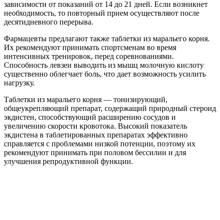
зависимости от показаний от 14 до 21 дней. Если возникнет
необходимость, то повторный прием осуществляют после
десятидневного перерыва.
Фармацевты предлагают также таблетки из маральего корня.
Их рекомендуют принимать спортсменам во время
интенсивных тренировок, перед соревнованиями.
Способность левзеи выводить из мышц молочную кислоту
существенно облегчает боль, что дает возможность усилить
нагрузку.
Таблетки из маральего корня — тонизирующий,
общеукрепляющий препарат, содержащий природный стероид
экдистен, способствующий расширению сосудов и
увеличению скорости кровотока. Высокий показатель
экдистена в таблетированных препаратах эффективно
справляется с проблемами низкой потенции, поэтому их
рекомендуют принимать при половом бессилии и для
улучшения репродуктивной функции.