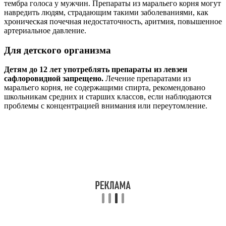
тембра голоса у мужчин. Препараты из маральего корня могут
навредить людям, страдающим такими заболеваниями, как
хроническая почечная недостаточность, аритмия, повышенное
артериальное давление.
Для детского организма
Детям до 12 лет употреблять препараты из левзеи
сафлоровидной запрещено.
Лечение препаратами из
маральего корня, не содержащими спирта, рекомендовано
школьникам средних и старших классов, если наблюдаются
проблемы с концентрацией внимания или переутомление.