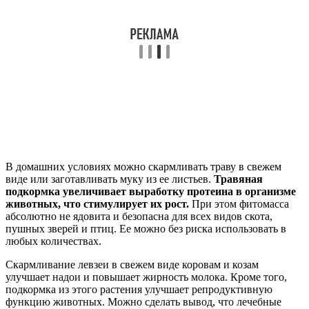
В домашних условиях можно скармливать траву в свежем
виде или заготавливать муку из ее листьев.
Травяная
подкормка увеличивает выработку протеина в организме
животных, что стимулирует их рост.
При этом фитомасса
абсолютно не ядовита и безопасна для всех видов скота,
пушных зверей и птиц. Ее можно без риска использовать в
любых количествах.
Скармливание левзеи в свежем виде коровам и козам
улучшает надои и повышает жирность молока. Кроме того,
подкормка из этого растения улучшает репродуктивную
функцию животных. Можно сделать вывод, что лечебные