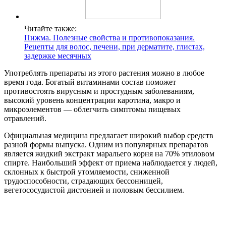
Читайте также:
Пижма. Полезные свойства и противопоказания.
Рецепты для волос, печени, при дерматите, глистах,
задержке месячных
Употреблять препараты из этого растения можно в любое
время года. Богатый витаминами состав поможет
противостоять вирусным и простудным заболеваниям,
высокий уровень концентрации каротина, макро и
микроэлементов — облегчить симптомы пищевых
отравлений.
Официальная медицина предлагает широкий выбор средств
разной формы выпуска. Одним из популярных препаратов
является жидкий экстракт маральего корня на 70% этиловом
спирте. Наибольший эффект от приема наблюдается у людей,
склонных к быстрой утомляемости, сниженной
трудоспособности, страдающих бессонницей,
вегетососудистой дистонией и половым бессилием.