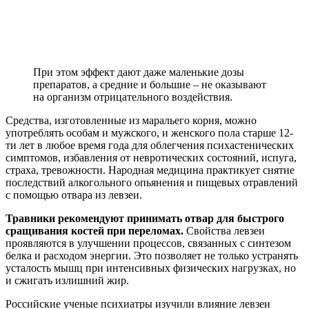
При этом эффект дают даже маленькие дозы
препаратов, а средние и большие – не оказывают
на организм отрицательного воздействия.
Средства, изготовленные из маральего корня, можно
употреблять особам и мужского, и женского пола старше 12-
ти лет в любое время года для облегчения психастенических
симптомов, избавления от невротических состояний, испуга,
страха, тревожности. Народная медицина практикует снятие
последствий алкогольного опьянения и пищевых отравлений
с помощью отвара из левзеи.
Травники рекомендуют принимать отвар для быстрого
сращивания костей при переломах.
Свойства левзеи
проявляются в улучшении процессов, связанных с синтезом
белка и расходом энергии. Это позволяет не только устранять
усталость мышц при интенсивных физических нагрузках, но
и сжигать излишний жир.
Российские ученые психиатры изучили влияние левзеи