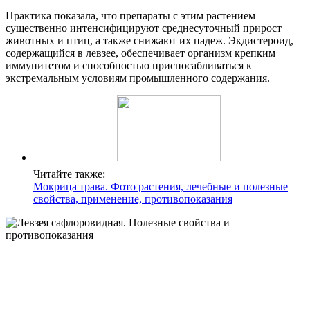
Практика показала, что препараты с этим растением
существенно интенсифицируют среднесуточный прирост
животных и птиц, а также снижают их падеж. Экдистероид,
содержащийся в левзее, обеспечивает организм крепким
иммунитетом и способностью приспосабливаться к
экстремальным условиям промышленного содержания.
Читайте также:
Мокрица трава. Фото растения, лечебные и полезные
свойства, применение, противопоказания