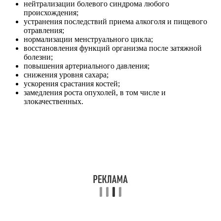
нейтрализации болевого синдрома любого
происхождения;
устранения последствий приема алкоголя и пищевого
отравления;
нормализации менструального цикла;
восстановления функций организма после затяжной
болезни;
повышения артериального давления;
снижения уровня сахара;
ускорения срастания костей;
замедления роста опухолей, в том числе и
злокачественных.