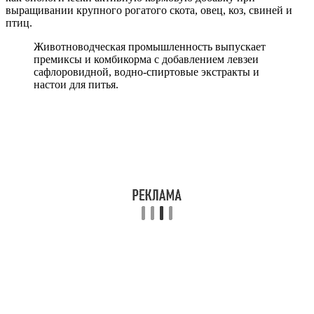
выращивании крупного рогатого скота, овец, коз, свиней и
птиц.
Животноводческая промышленность выпускает
премиксы и комбикорма с добавлением левзеи
сафлоровидной, водно-спиртовые экстракты и
настои для питья.