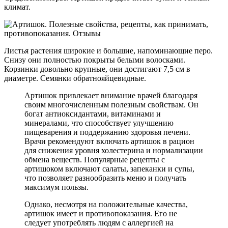
климат.
Листья растения широкие и большие, напоминающие перо.
Снизу они полностью покрыты белыми волосками.
Корзинки довольно крупные, они достигают 7,5 см в
диаметре. Семянки обратнояйцевидные.
Артишок привлекает внимание врачей благодаря
своим многочисленным полезным свойствам. Он
богат антиоксидантами, витаминами и
минералами, что способствует улучшению
пищеварения и поддержанию здоровья печени.
Врачи рекомендуют включать артишок в рацион
для снижения уровня холестерина и нормализации
обмена веществ. Популярные рецепты с
артишоком включают салаты, запеканки и супы,
что позволяет разнообразить меню и получать
максимум пользы.
Однако, несмотря на положительные качества,
артишок имеет и противопоказания. Его не
следует употреблять людям с аллергией на