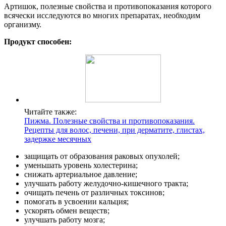
Артишок, полезные свойства и противопоказания которого
всячески исследуются во многих препаратах, необходим
организму.
Продукт способен:
Читайте также:
Пижма. Полезные свойства и противопоказания.
Рецепты для волос, печени, при дерматите, глистах,
задержке месячных
защищать от образования раковых опухолей;
уменьшать уровень холестерина;
снижать артериальное давление;
улучшать работу желудочно-кишечного тракта;
очищать печень от различных токсинов;
помогать в усвоении кальция;
ускорять обмен веществ;
улучшать работу мозга;