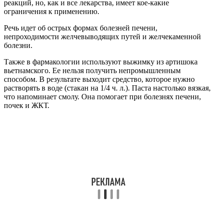
реакций, но, как и все лекарства, имеет кое-какие
ограничения к применению.
Речь идет об острых формах болезней печени,
непроходимости желчевыводящих путей и желчекаменной
болезни.
Также в фармакологии используют выжимку из артишока
вьетнамского. Ее нельзя получить непромышленным
способом. В результате выходит средство, которое нужно
растворять в воде (стакан на 1/4 ч. л.). Паста настолько вязкая,
что напоминает смолу. Она помогает при болезнях печени,
почек и ЖКТ.