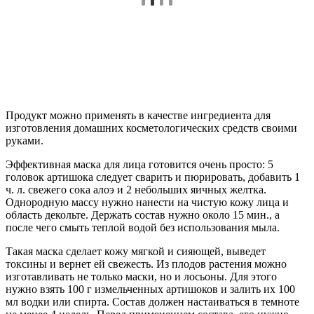
Продукт можно применять в качестве ингредиента для
изготовления домашних косметологических средств своими
руками.
Эффективная маска для лица готовится очень просто: 5
головок артишока следует сварить и пюрировать, добавить 1
ч. л. свежего сока алоэ и 2 небольших яичных желтка.
Однородную массу нужно нанести на чистую кожу лица и
область декольте. Держать состав нужно около 15 мин., а
после чего смыть теплой водой без использования мыла.
Такая маска сделает кожу мягкой и сияющей, выведет
токсины и вернет ей свежесть. Из плодов растения можно
изготавливать не только маски, но и лосьоны. Для этого
нужно взять 100 г измельченных артишоков и залить их 100
мл водки или спирта. Состав должен настаиваться в темноте