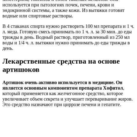
используется при патологиях почек, печени, крови и
эндокринной системы, а также кожи. Из вытяжки готовят
водные или спиртовые растворы.
В 4 стаканах спирта нужно растворить 100 мл препарата и 1 ч.
л. меда. Готовую смесь принимать по 1 ч. л. за 30 мин. до еды
трижды в день. Водный раствор, приготовленный из 250 мл
воды и 1/4 ч. л. вытяжки нужно принимать до еды трижды в
день.
Лекарственные средства на основе
артишоков
Артишок очень активно используется в медицине. Он
является основным компонентом препарата Хофитол
,
который применяется как желчегонное средство, которое
увеличивает объем секрета и улучшает переваривание жиров.
Это средство назначают при циррозе печени и гепатите.