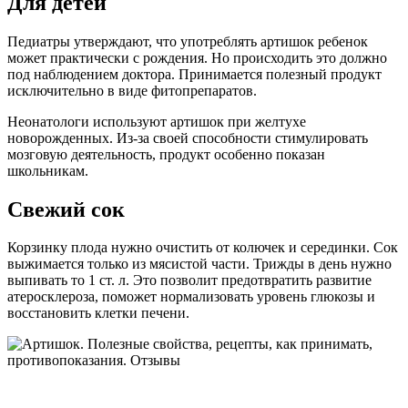
Для детей
Педиатры утверждают, что употреблять артишок ребенок
может практически с рождения. Но происходить это должно
под наблюдением доктора. Принимается полезный продукт
исключительно в виде фитопрепаратов.
Неонатологи используют артишок при желтухе
новорожденных. Из-за своей способности стимулировать
мозговую деятельность, продукт особенно показан
школьникам.
Свежий сок
Корзинку плода нужно очистить от колючек и серединки. Сок
выжимается только из мясистой части. Трижды в день нужно
выпивать то 1 ст. л. Это позволит предотвратить развитие
атеросклероза, поможет нормализовать уровень глюкозы и
восстановить клетки печени.