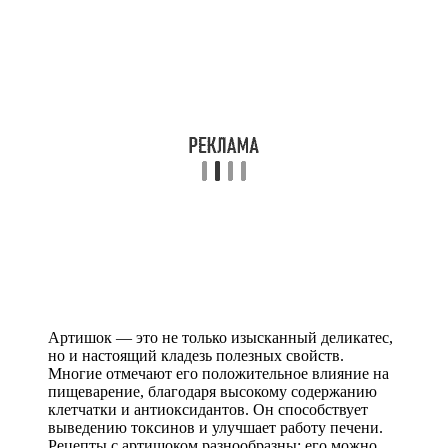
Артишок — это не только изысканный деликатес,
но и настоящий кладезь полезных свойств.
Многие отмечают его положительное влияние на
пищеварение, благодаря высокому содержанию
клетчатки и антиоксидантов. Он способствует
выведению токсинов и улучшает работу печени.
Рецепты с артишоком разнообразны: его можно