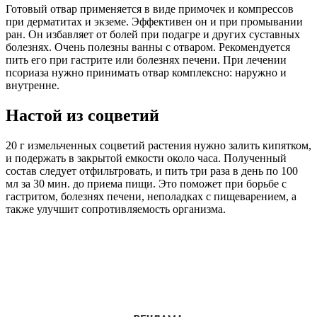
Готовый отвар применяется в виде примочек и компрессов
при дерматитах и экземе. Эффективен он и при промывании
ран. Он избавляет от болей при подагре и других суставных
болезнях. Очень полезны ванны с отваром. Рекомендуется
пить его при гастрите или болезнях печени. При лечении
псориаза нужно принимать отвар комплексно: наружно и
внутренне.
Настой из соцветий
20 г измельченных соцветий растения нужно залить кипятком,
и подержать в закрытой емкости около часа. Полученный
состав следует отфильтровать, и пить три раза в день по 100
мл за 30 мин. до приема пищи. Это поможет при борьбе с
гастритом, болезнях печени, неполадках с пищеварением, а
также улучшит сопротивляемость организма.