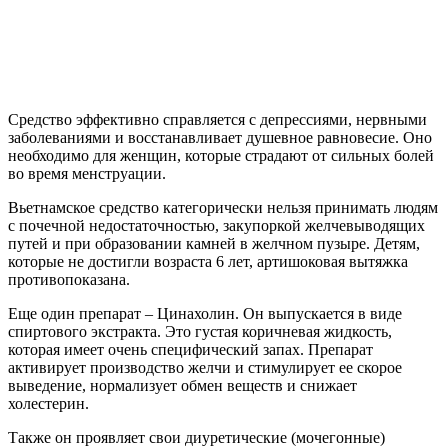
Средство эффективно справляется с депрессиями, нервными
заболеваниями и восстанавливает душевное равновесие. Оно
необходимо для женщин, которые страдают от сильных болей
во время менструации.
Вьетнамское средство категорически нельзя принимать людям
с почечной недостаточностью, закупоркой желчевыводящих
путей и при образовании камней в желчном пузыре. Детям,
которые не достигли возраста 6 лет, артишоковая вытяжка
противопоказана.
Еще один препарат – Цинахолин. Он выпускается в виде
спиртового экстракта. Это густая коричневая жидкость,
которая имеет очень специфический запах. Препарат
активирует производство желчи и стимулирует ее скорое
выведение, нормализует обмен веществ и снижает
холестерин.
Также он проявляет свои диуретические (мочегонные)