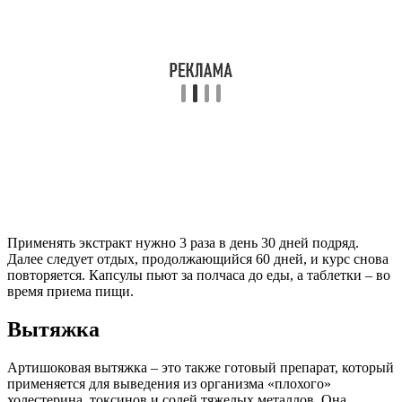
Применять экстракт нужно 3 раза в день 30 дней подряд.
Далее следует отдых, продолжающийся 60 дней, и курс снова
повторяется. Капсулы пьют за полчаса до еды, а таблетки – во
время приема пищи.
Вытяжка
Артишоковая вытяжка – это также готовый препарат, который
применяется для выведения из организма «плохого»
холестерина, токсинов и солей тяжелых металлов. Она