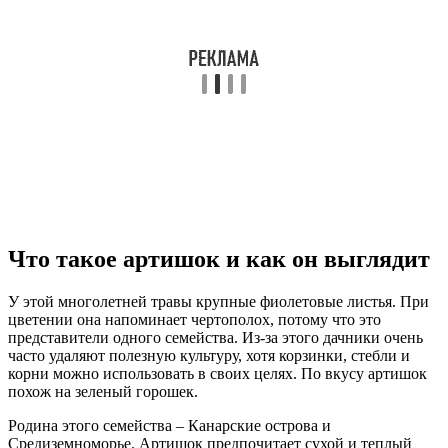
Что такое артишок и как он выглядит
У этой многолетней травы крупные фиолетовые листья. При
цветении она напоминает чертополох, потому что это
представители одного семейства. Из-за этого дачники очень
часто удаляют полезную культуру, хотя корзинки, стебли и
корни можно использовать в своих целях. По вкусу артишок
похож на зеленый горошек.
Родина этого семейства – Канарские острова и
Средиземноморье. Артишок предпочитает сухой и теплый