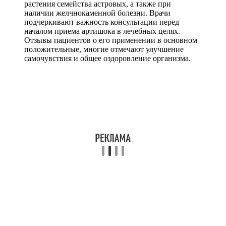
растения семейства астровых, а также при
наличии желчнокаменной болезни. Врачи
подчеркивают важность консультации перед
началом приема артишока в лечебных целях.
Отзывы пациентов о его применении в основном
положительные, многие отмечают улучшение
самочувствия и общее оздоровление организма.