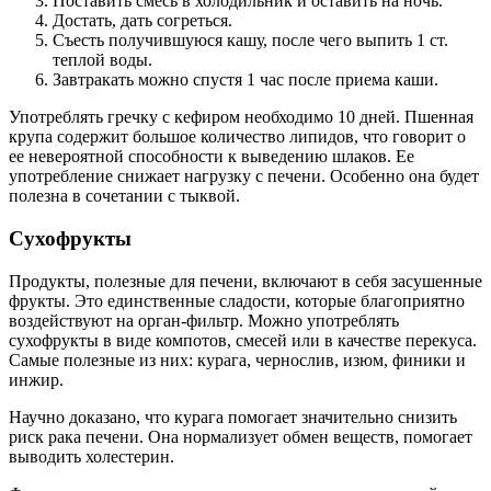
Поставить смесь в холодильник и оставить на ночь.
Достать, дать согреться.
Съесть получившуюся кашу, после чего выпить 1 ст.
теплой воды.
Завтракать можно спустя 1 час после приема каши.
Употреблять гречку с кефиром необходимо 10 дней. Пшенная
крупа содержит большое количество липидов, что говорит о
ее невероятной способности к выведению шлаков. Ее
употребление снижает нагрузку с печени. Особенно она будет
полезна в сочетании с тыквой.
Сухофрукты
Продукты, полезные для печени, включают в себя засушенные
фрукты. Это единственные сладости, которые благоприятно
воздействуют на орган-фильтр. Можно употреблять
сухофрукты в виде компотов, смесей или в качестве перекуса.
Самые полезные из них: курага, чернослив, изюм, финики и
инжир.
Научно доказано, что курага помогает значительно снизить
риск рака печени. Она нормализует обмен веществ, помогает
выводить холестерин.