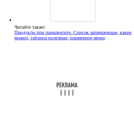
Читайте также:
Продукты при панкреатите. Список запрещенные, какие
можно, таблица полезные, примерное меню