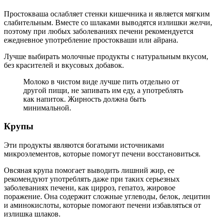
Простокваша ослабляет стенки кишечника и является мягким
слабительным. Вместе со шлаками выводятся излишки желчи,
поэтому при любых заболеваниях печени рекомендуется
ежедневное употребление простокваши или айрана.
Лучше выбирать молочные продукты с натуральным вкусом,
без красителей и вкусовых добавок.
Молоко в чистом виде лучше пить отдельно от
другой пищи, не запивать им еду, а употреблять
как напиток. Жирность должна быть
минимальной.
Крупы
Эти продукты являются богатыми источниками
микроэлементов, которые помогут печени восстановиться.
Овсяная крупа помогает выводить лишний жир, ее
рекомендуют употреблять даже при таких серьезных
заболеваниях печени, как цирроз, гепатоз, жировое
поражение. Она содержит сложные углеводы, белок, лецитин
и аминокислоты, которые помогают печени избавляться от
излишка шлаков.