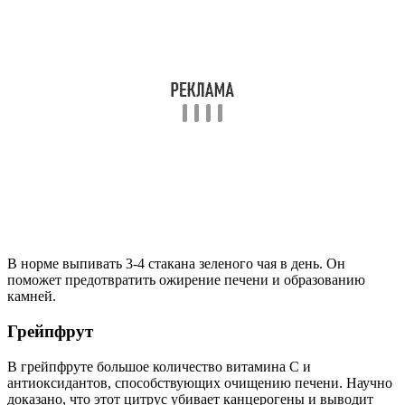
В норме выпивать 3-4 стакана зеленого чая в день. Он
поможет предотвратить ожирение печени и образованию
камней.
Грейпфрут
В грейпфруте большое количество витамина С и
антиоксидантов, способствующих очищению печени. Научно
доказано, что этот цитрус убивает канцерогены и выводит