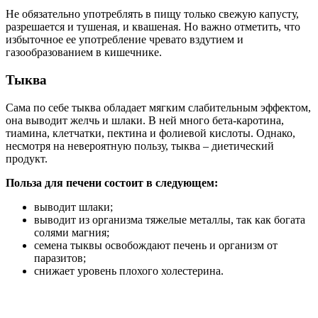
Не обязательно употреблять в пищу только свежую капусту,
разрешается и тушеная, и квашеная. Но важно отметить, что
избыточное ее употребление чревато вздутием и
газообразованием в кишечнике.
Тыква
Сама по себе тыква обладает мягким слабительным эффектом,
она выводит желчь и шлаки. В ней много бета-каротина,
тиамина, клетчатки, пектина и фолиевой кислоты. Однако,
несмотря на невероятную пользу, тыква – диетический
продукт.
Польза для печени состоит в следующем:
выводит шлаки;
выводит из организма тяжелые металлы, так как богата
солями магния;
семена тыквы освобождают печень и организм от
паразитов;
снижает уровень плохого холестерина.