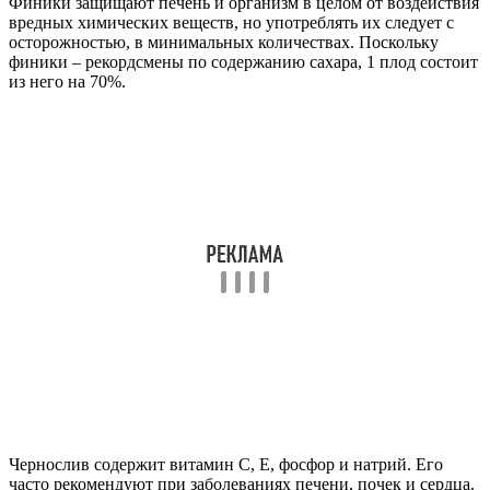
Финики защищают печень и организм в целом от воздействия
вредных химических веществ, но употреблять их следует с
осторожностью, в минимальных количествах. Поскольку
финики – рекордсмены по содержанию сахара, 1 плод состоит
из него на 70%.
Чернослив содержит витамин С, Е, фосфор и натрий. Его
часто рекомендуют при заболеваниях печени, почек и сердца.