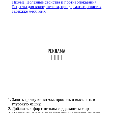
Пижма. Полезные свойства и противопоказания.
Рецепты для волос, печени, при дерматите, глистах,
задержке месячных
Залить гречку кипятком, промыть и высыпать в
глубокую чашку.
Добавить кефир с низким содержанием жира.