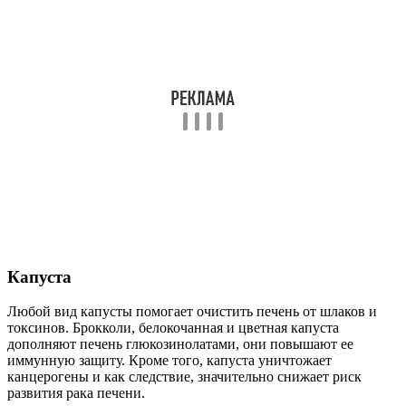
Капуста
Любой вид капусты помогает очистить печень от шлаков и
токсинов. Брокколи, белокочанная и цветная капуста
дополняют печень глюкозинолатами, они повышают ее
иммунную защиту. Кроме того, капуста уничтожает
канцерогены и как следствие, значительно снижает риск
развития рака печени.