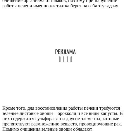
очищение организма от шлаков, поэтому при нарушении
работы печени именно клетчатка берет на себя эту задачу.
Кроме того, для восстановления работы печени требуются
зеленые листовые овощи – брокколи и все виды капусты. В
них содержится сульфорафан и другие элементы, которые
препятствуют размножению веществ, провоцирующие рак.
Помимо очищения зеленые овощи обладают