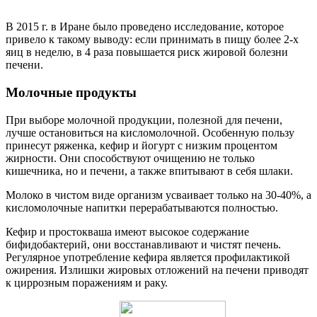
В 2015 г. в Иране было проведено исследование, которое
привело к такому выводу: если принимать в пищу более 2-х
яиц в неделю, в 4 раза повышается риск жировой болезни
печени.
Молочные продукты
При выборе молочной продукции, полезной для печени,
лучше остановиться на кисломолочной. Особенную пользу
принесут ряженка, кефир и йогурт с низким процентом
жирности. Они способствуют очищению не только
кишечника, но и печени, а также впитывают в себя шлаки.
Молоко в чистом виде организм усваивает только на 30-40%, а
кисломолочные напитки перерабатываются полностью.
Кефир и простокваша имеют высокое содержание
бифидобактерий, они восстанавливают и чистят печень.
Регулярное употребление кефира является профилактикой
ожирения. Излишки жировых отложений на печени приводят
к циррозным поражениям и раку.