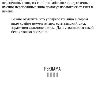
перепелиных яиц, их свойства абсолютно идентичны, но
именно перепелиные яйца помогут избавиться от кист в
печени.
Важно отметить, что употреблять яйца в сыром
виде крайне нежелательно, есть высокий риск
заражения сальмонеллезом. Да и усваивается такой
белок только частично.