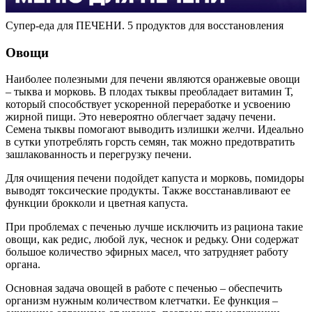
Супер-еда для ПЕЧЕНИ. 5 продуктов для восстановления
Овощи
Наиболее полезными для печени являются оранжевые овощи
– тыква и морковь. В плодах тыквы преобладает витамин Т,
который способствует ускоренной переработке и усвоению
жирной пищи. Это невероятно облегчает задачу печени.
Семена тыквы помогают выводить излишки желчи. Идеально
в сутки употреблять горсть семян, так можно предотвратить
зашлакованность и перегрузку печени.
Для очищения печени подойдет капуста и морковь, помидоры
выводят токсические продукты. Также восстанавливают ее
функции брокколи и цветная капуста.
При проблемах с печенью лучше исключить из рациона такие
овощи, как редис, любой лук, чеснок и редьку. Они содержат
большое количество эфирных масел, что затрудняет работу
органа.
Основная задача овощей в работе с печенью – обеспечить
организм нужным количеством клетчатки. Ее функция –