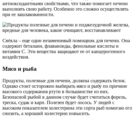
антиоксидантными свойствами, что также помогает печени
выполнять свою работу. Особенно это сложно осуществлять
при ее зашлакованности.
Свёкла – еще один незаменимый помощник для печени. Она
содержит беталаин, флаваноиды, фенольные кислоты и
витамин С. Эти вещества защищают ее от канцерогенного
воздействия.
Мясо и рыба
Продукты, полезные для печени, должны содержать белок.
Однако стоит осторожно выбирать мясо и рыбу по причине
высокого содержания ртути в большинстве из них.
Безопасной рыбой в данном случае будет считаться форель,
треска, судак и карп. Полезен будет лосось. У людей с
высоким показателем холестерина эти сорта рыб помогаю его
снизить, а хороший холестерин повысить.