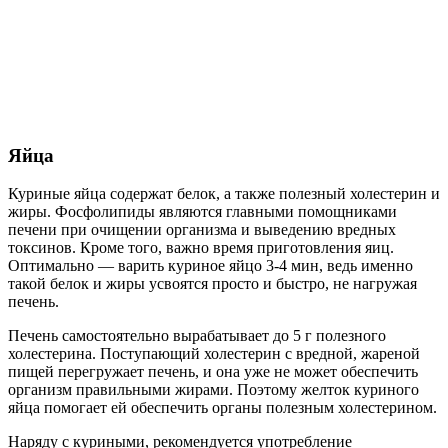
Яйца
Куриные яйца содержат белок, а также полезный холестерин и
жиры. Фосфолипиды являются главными помощниками
печени при очищении организма и выведению вредных
токсинов. Кроме того, важно время приготовления яиц.
Оптимально — варить куриное яйцо 3-4 мин, ведь именно
такой белок и жиры усвоятся просто и быстро, не нагружая
печень.
Печень самостоятельно вырабатывает до 5 г полезного
холестерина. Поступающий холестерин с вредной, жареной
пищей перегружает печень, и она уже не может обеспечить
организм правильными жирами. Поэтому желток куриного
яйца помогает ей обеспечить органы полезным холестерином.
Наряду с куриными, рекомендуется употребление