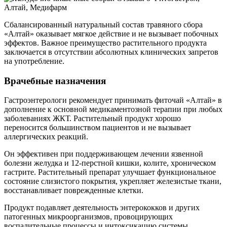
Сбалансированный натуральный состав травяного сбора
«Алтай» оказывает мягкое действие и не вызывает побочных
эффектов. Важное преимущество растительного продукта
заключается в отсутствии абсолютных клинических запретов
на употребление.
Врачебные назначения
Гастроэнтерологи рекомендует принимать фиточай «Алтай» в
дополнение к основной медикаментозной терапии при любых
заболеваниях ЖКТ. Растительный продукт хорошо
переносится большинством пациентов и не вызывает
аллергических реакций.
Он эффективен при поддерживающем лечении язвенной
болезни желудка и 12-перстной кишки, колите, хроническом
гастрите. Растительный препарат улучшает функциональное
состояние слизистого покрытия, укрепляет железистые ткани,
восстанавливает поврежденные клетки.
Продукт подавляет деятельность энтерококков и других
патогенных микроорганизмов, провоцирующих
воспалительные процессы и интоксикацию системы