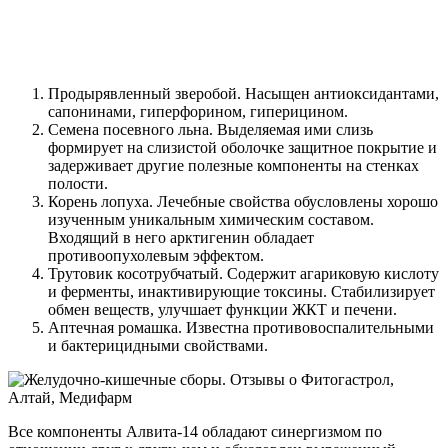
Продырявленный зверобой. Насыщен антиоксидантами,
сапонинами, гиперфорином, гиперицином.
Семена посевного льна. Выделяемая ими слизь
формирует на слизистой оболочке защитное покрытие и
задерживает другие полезные компоненты на стенках
полости.
Корень лопуха. Лечебные свойства обусловлены хорошо
изученным уникальным химическим составом.
Входящий в него арктигенин обладает
противоопухолевым эффектом.
Трутовик косотрубчатый. Содержит агариковую кислоту
и ферменты, инактивирующие токсины. Стабилизирует
обмен веществ, улучшает функции ЖКТ и печени.
Аптечная ромашка. Известна противовоспалительными
и бактерицидными свойствами.
Все компоненты Алвита-14 обладают синергизмом по