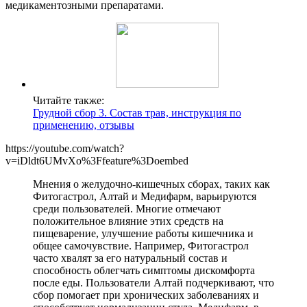
медикаментозными препаратами.
Читайте также:
Грудной сбор 3. Состав трав, инструкция по
применению, отзывы
https://youtube.com/watch?
v=iDldt6UMvXo%3Ffeature%3Doembed
Мнения о желудочно-кишечных сборах, таких как
Фитогастрол, Алтай и Медифарм, варьируются
среди пользователей. Многие отмечают
положительное влияние этих средств на
пищеварение, улучшение работы кишечника и
общее самочувствие. Например, Фитогастрол
часто хвалят за его натуральный состав и
способность облегчать симптомы дискомфорта
после еды. Пользователи Алтай подчеркивают, что
сбор помогает при хронических заболеваниях и