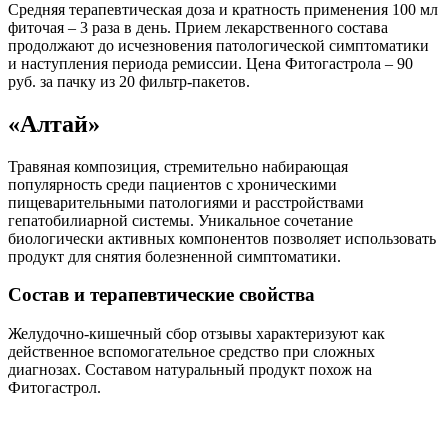
Средняя терапевтическая доза и кратность применения 100 мл
фиточая – 3 раза в день. Прием лекарственного состава
продолжают до исчезновения патологической симптоматики
и наступления периода ремиссии. Цена Фитогастрола – 90
руб. за пачку из 20 фильтр-пакетов.
«Алтай»
Травяная композиция, стремительно набирающая
популярность среди пациентов с хроническими
пищеварительными патологиями и расстройствами
гепатобилиарной системы. Уникальное сочетание
биологически активных компонентов позволяет использовать
продукт для снятия болезненной симптоматики.
Состав и терапевтические свойства
Желудочно-кишечный сбор отзывы характеризуют как
действенное вспомогательное средство при сложных
диагнозах. Составом натуральный продукт похож на
Фитогастрол.