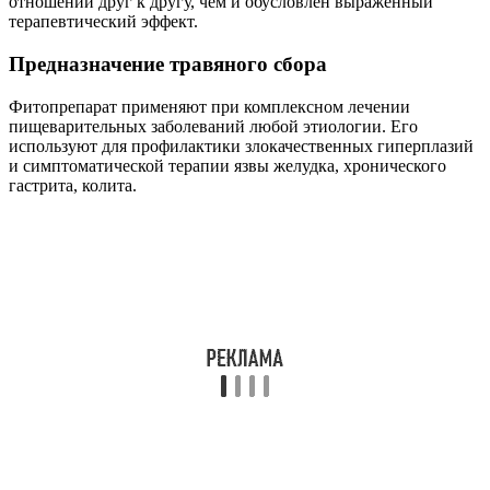
отношении друг к другу, чем и обусловлен выраженный
терапевтический эффект.
Предназначение травяного сбора
Фитопрепарат применяют при комплексном лечении
пищеварительных заболеваний любой этиологии. Его
используют для профилактики злокачественных гиперплазий
и симптоматической терапии язвы желудка, хронического
гастрита, колита.