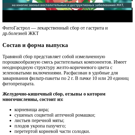
ФитоГастрол — лекарственный сбор от гастрита и
др.болезней ЖКТ
Состав и форма выпуска
Травяной сбор представляет собой измельченную
порошкообразную смесь растительных компонентов. Имеет
неоднородную структуру желто-коричневого цвета с
зеленоватыми включениями. Расфасован в удобные для
заваривания фильтр-пакеты по 2 г. В пачке 10 или 20 единиц
фитопрепарата.
Желудочно-кишечный сбор, отзывы о котором
многочисленны, состоит из:
корневища аира;
сушеных соцветий аптечной ромашки;
листьев перечной мяты;
плодов укропа пахучего;
перетертой корневой части солодки.