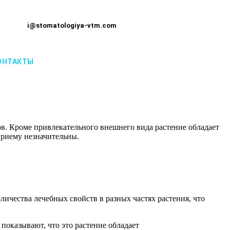
i@stomatologiya-vtm.com
ОНТАКТЫ
в. Кроме привлекательного внешнего вида растение обладает
приему незначительны.
личества лечебных свойств в разных частях растения, что
показывают, что это растение обладает