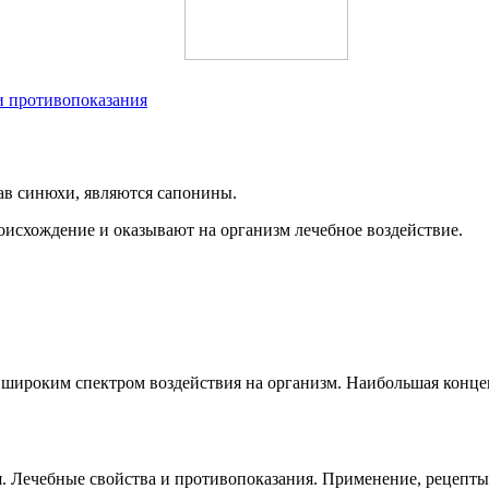
и противопоказания
в синюхи, являются сапонины.
оисхождение и оказывают на организм лечебное воздействие.
 широким спектром воздействия на организм. Наибольшая конц