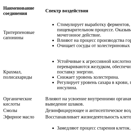
Наименование
Спектр воздействия
соединения
Стимулирует выработку ферментов,
пищеварительном процессе. Оказыва
Тритерпеновые
мочегонное действие.
сапонины
Влияют на процесс производства го
Очищает сосуды от холестериновых
Устойчивые к агрессивной кислотно
перевариваются желудком, обеспечи
Крахмал,
поставку энергии.
полисахариды
Снижает уровень холестерина.
Регулирует уровень сахара в крови
инсулина.
Органические
Влияют на усвоение внутренними органа
кислоты
выведение шлаков.
Смолы
Дезинфицирующее и антисептическое воз
Эфирное масло
Восстанавливает жизнедеятельность клето
Замедляют процесс старения клеток.