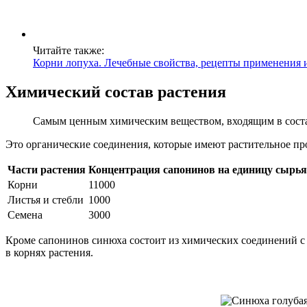
Читайте также:
Корни лопуха. Лечебные свойства, рецепты применения 
Химический состав растения
Самым ценным химическим веществом, входящим в соста
Это органические соединения, которые имеют растительное пр
Части растения
Концентрация сапонинов на единицу сырья
Корни
11000
Листья и стебли
1000
Семена
3000
Кроме сапонинов синюха состоит из химических соединений с
в корнях растения.