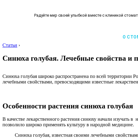
Радуйте мир своей улыбкой вместе с клиникой стомат
О СТО
Статьи
›
Синюха голубая. Лечебные свойства и 
Синюха голубая широко распространена по всей территории Ро
лечебными свойствами, превосходящими известные лекарствен
Особенности растения синюха голубая
В качестве лекарственного растения синюху начали изучать в 
позволило широко применять культуру в народной медицине.
Синюха голубая, известная своими лечебными свойствами