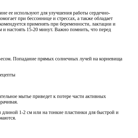
ине ее используют для улучшения работы сердечно-
могает при бессоннице и стрессах, а также обладает
екомендуется применять при беременности, лактации и
 и настоять 15-20 минут. Важно помнить, что перед
авесом. Попадание прямых солнечных лучей на корневища
ательное мытье приведет к потере части активных
рачивая.
 длиной 1-2 см или на тонкие пластинки для быстрой и
маются.