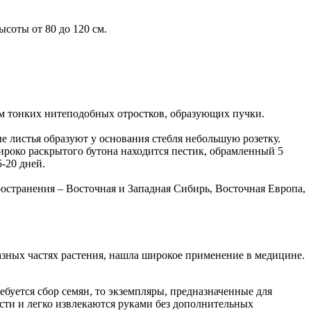
соты от 80 до 120 см.
ом тонких нитеподобных отростков, образующих пучки.
 листья образуют у основания стебля небольшую розетку.
широко раскрытого бутона находится пестик, обрамленный 5
-20 дней.
ространения – Восточная и Западная Сибирь, Восточная Европа,
азных частях растения, нашла широкое применение в медицине.
буется сбор семян, то экземпляры, предназначенные для
сти и легко извлекаются руками без дополнительных