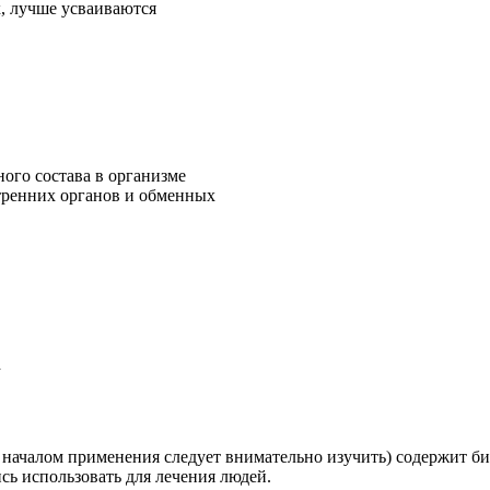
, лучше усваиваются
ого состава в организме
тренних органов и обменных
d
 началом применения следует внимательно изучить) содержит б
сь использовать для лечения людей.