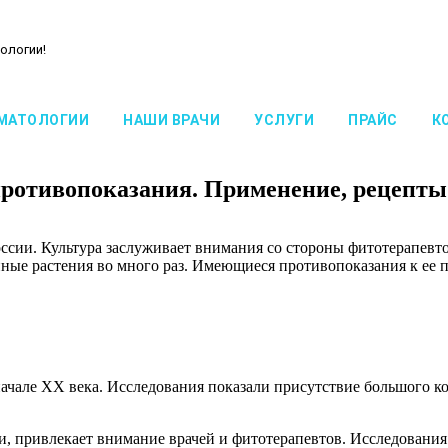
ологии!
МАТОЛОГИИ
НАШИ ВРАЧИ
УСЛУГИ
ПРАЙС
К
противопоказания. Применение, рецепты
ссии. Культура заслуживает внимания со стороны фитотерапевто
ные растения во много раз. Имеющиеся противопоказания к ее 
начале ХХ века. Исследования показали присутствие большого ко
, привлекает внимание врачей и фитотерапевтов. Исследования 