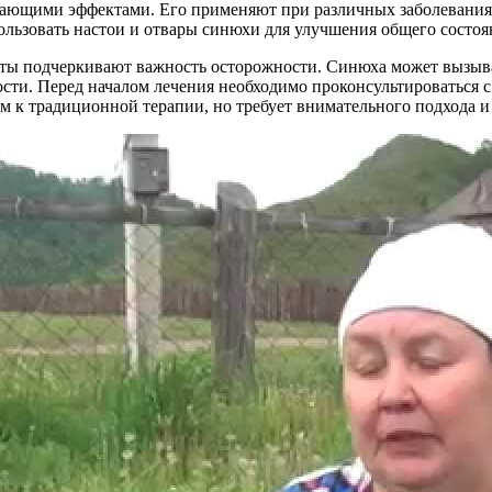
ющими эффектами. Его применяют при различных заболеваниях,
ользовать настои и отвары синюхи для улучшения общего состо
ты подчеркивают важность осторожности. Синюха может вызыва
ти. Перед началом лечения необходимо проконсультироваться с
м к традиционной терапии, но требует внимательного подхода 