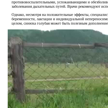
противовоспалительными, успокаивающими и обезболива
заболевания дыхательных путей. Врачи рекомендуют исп
Однако, несмотря на положительные эффекты, специалис
беременности, лактации и индивидуальной непереносимос
целом, синюха голубая может быть полезным дополнение