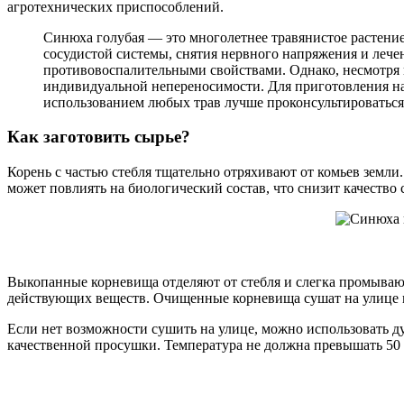
агротехнических приспособлений.
Синюха голубая — это многолетнее травянистое растени
сосудистой системы, снятия нервного напряжения и лечен
противовоспалительными свойствами. Однако, несмотря н
индивидуальной непереносимости. Для приготовления нас
использованием любых трав лучше проконсультироваться 
Как заготовить сырье?
Корень с частью стебля тщательно отряхивают от комьев земл
может повлиять на биологический состав, что снизит качество 
Выкопанные корневища отделяют от стебля и слегка промывают,
действующих веществ. Очищенные корневища сушат на улице 
Если нет возможности сушить на улице, можно использовать ду
качественной просушки. Температура не должна превышать 50 