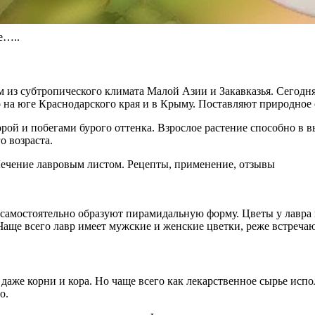
е…..
 из субтропического климата Малой Азии и Закавказья. Сегодня
 на юге Краснодарского края и в Крыму. Поставляют природное 
орой и побегами бурого оттенка. Взрослое растение способно в в
о возраста.
самостоятельно образуют пирамидальную форму. Цветы у лавра 
ще всего лавр имеет мужские и женские цветки, реже встречаю
даже корни и кора. Но чаще всего как лекарственное сырье исп
о.