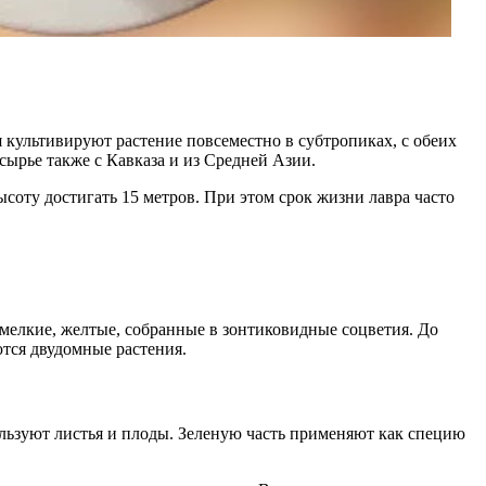
 культивируют растение повсеместно в субтропиках, с обеих
сырье также с Кавказа и из Средней Азии.
ысоту достигать 15 метров. При этом срок жизни лавра часто
мелкие, желтые, собранные в зонтиковидные соцветия. До
тся двудомные растения.
ользуют листья и плоды. Зеленую часть применяют как специю