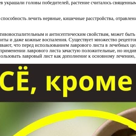
ев украшали головы победителей, растение считалось священным
 способность лечить нервные, кишечные расстройства, отравлен
отивовоспалительным и антисептическим свойствам, может быть 
риты и даже кожные воспаления. Существует множество рецептов,
вают, что перед использованием лаврового листа в лечебных це
применении лаврового листа зачастую положительные, но индиви
ользовать лавровый лист как дополнение к основному лечению, а