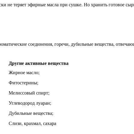
ски не теряет эфирные масла при сушке. Но хранить готовое сы
оматические соединения, горечи, дубильные вещества, отвечающи
Другие активные вещества
Жирное масло;
Фитостерины;
Мелиссовый спирт;
Углеводород луаран;
Дубильные вещества;
Слизи, крахмал, сахара