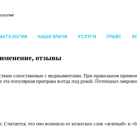
ологии!
МАТОЛОГИИ
НАШИ ВРАЧИ
УСЛУГИ
ПРАЙС
К
рименение, отзывы
ействию сопоставимые с медикаментами. При правильном примен
 эта популярная приправа всегда под рукой. Потенциал лаврово
ни. Считается, что оно возникло от кельтских слов «зеленый» и 