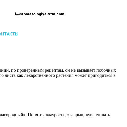
i@stomatologiya-vtm.com
ОНТАКТЫ
ении, по проверенным рецептам, он не вызывает побочных
го листа как лекарственного растения может пригодиться в
«благородный». Понятия «лауреат», «лавры», «увенчивать