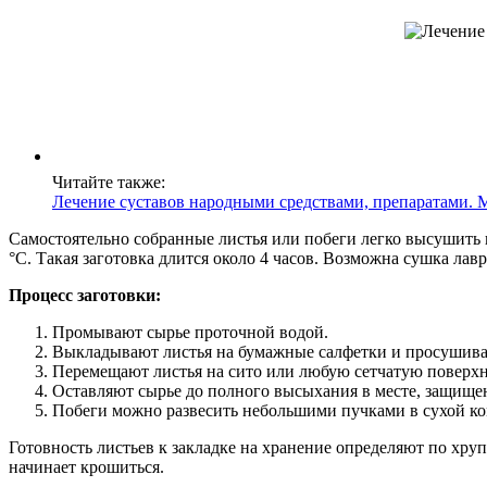
Читайте также:
Лечение суставов народными средствами, препаратами. 
Самостоятельно собранные листья или побеги легко высушить 
°C. Такая заготовка длится около 4 часов. Возможна сушка лав
Процесс заготовки:
Промывают сырье проточной водой.
Выкладывают листья на бумажные салфетки и просушива
Перемещают листья на сито или любую сетчатую поверхн
Оставляют сырье до полного высыхания в месте, защище
Побеги можно развесить небольшими пучками в сухой ко
Готовность листьев к закладке на хранение определяют по хру
начинает крошиться.