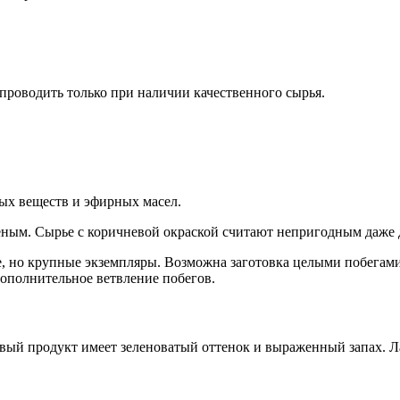
роводить только при наличии качественного сырья.
ых веществ и эфирных масел.
леным. Сырье с коричневой окраской считают непригодным даже 
, но крупные экземпляры. Возможна заготовка целыми побегами.
дополнительное ветвление побегов.
вый продукт имеет зеленоватый оттенок и выраженный запах. Ла