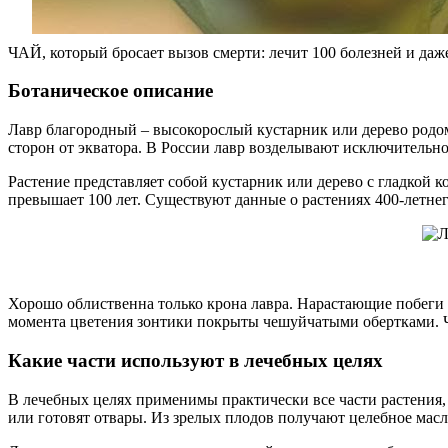
ЧАЙ, который бросает вызов смерти: лечит 100 болезней и даж
Ботаническое описание
Лавр благородный – высокорослый кустарник или дерево родом
сторон от экватора. В России лавр возделывают исключительно
Растение представляет собой кустарник или дерево с гладкой к
превышает 100 лет. Существуют данные о растениях 400-летнег
Хорошо облиственна только крона лавра. Нарастающие побеги 
момента цветения зонтики покрыты чешуйчатыми обертками. Ча
Какие части используют в лечебных целях
В лечебных целях применимы практически все части растения, 
или готовят отвары. Из зрелых плодов получают целебное масл