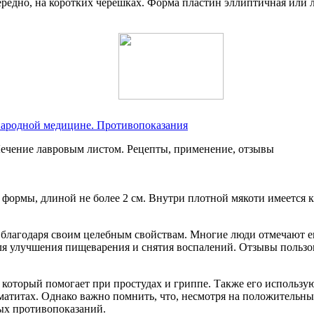
ередно, на коротких черешках. Форма пластин эллиптичная или 
народной медицине. Противопоказания
формы, длиной не более 2 см. Внутри плотной мякоти имеется к
 благодаря своим целебным свойствам. Многие люди отмечают е
для улучшения пищеварения и снятия воспалений. Отзывы польз
 который помогает при простудах и гриппе. Также его использу
матитах. Однако важно помнить, что, несмотря на положительны
ных противопоказаний.