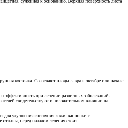
ланцетная, суженная к основанию. Верхняя поверхность листа
рупная косточка. Созревают плоды лавра в октябре или начале
го эффективность при лечении различных заболеваний.
ователей свидетельствуют о положительном влиянии на
ют для улучшения состояния кожи: ванночки с
е отзывы, перед началом лечения стоит