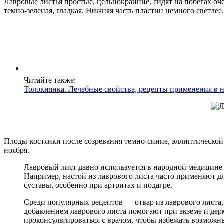
Лавровые листья простые, цельнокрайние, сидят на побегах оч
темно-зеленая, гладкая. Нижняя часть пластин немного светлее.
Читайте также:
Толокнянка. Лечебные свойства, рецепты применения в 
Плоды-костянки после созревания темно-синие, эллиптической 
ноября.
Лавровый лист давно используется в народной медицине
Например, настой из лаврового листа часто применяют 
суставы, особенно при артритах и подагре.
Среди популярных рецептов — отвар из лаврового листа,
добавлением лаврового листа помогают при экземе и дер
проконсультироваться с врачом, чтобы избежать возмож