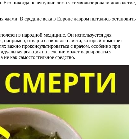
. Его никогда не вянущие листья символизировали долголетие,
ия ядами. В средние века в Европе лавром пытались остановить
полезен в народной медицине. Он используется для
 например, отвар из лаврового листа, который помогает
лях важно проконсультироваться с врачом, особенно при
дуальная реакция на лечение может варьироваться.
 не как самостоятельное средство.