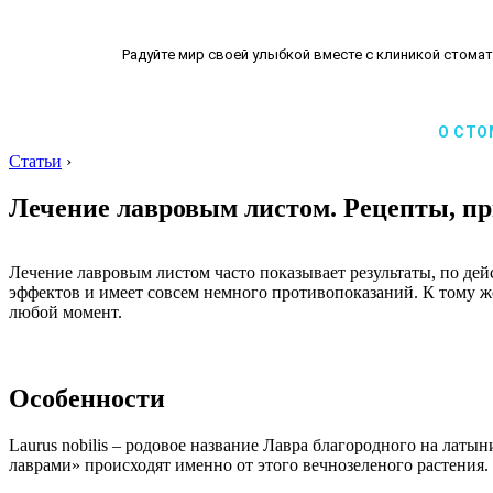
Радуйте мир своей улыбкой вместе с клиникой стомат
О СТО
Статьи
›
Лечение лавровым листом. Рецепты, п
Лечение лавровым листом часто показывает результаты, по д
эффектов и имеет совсем немного противопоказаний. К тому же
любой момент.
Особенности
Laurus nobilis – родовое название Лавра благородного на латы
лаврами» происходят именно от этого вечнозеленого растения.