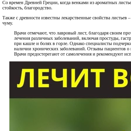
Со времен Древней Греции, когда венками из ароматных листь
стойкость, благородство.
Также с древности известны лекарственные свойства листьев –
чуму.
Врачи отмечают, что лавровый лист, благодаря своим пр
лечения различных заболеваний, включая простуды, гаст
при кашле и болях в горле. Однако специалисты подчерки
наличии хронических заболеваний. Отзывы пациентов о 
Врачи предостерегают от самолечения и рекомендуют исп