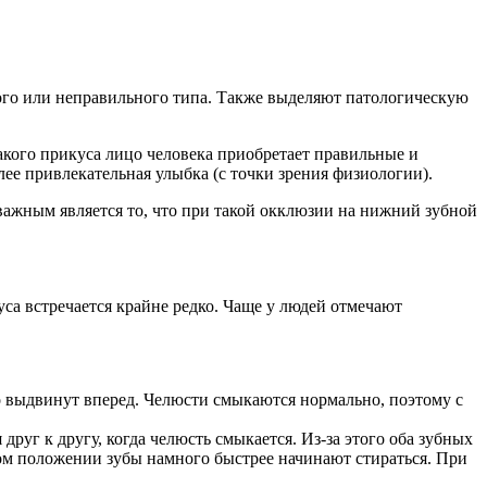
ого или неправильного типа. Также выделяют патологическую
акого прикуса лицо человека приобретает правильные и
е привлекательная улыбка (с точки зрения физиологии).
ажным является то, что при такой окклюзии на нижний зубной
уса встречается крайне редко. Чаще у людей отмечают
о выдвинут вперед. Челюсти смыкаются нормально, поэтому с
уг к другу, когда челюсть смыкается. Из-за этого оба зубных
аком положении зубы намного быстрее начинают стираться. При