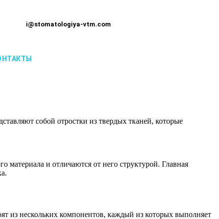
i@stomatologiya-vtm.com
ОНТАКТЫ
ставляют собой отростки из твердых тканей, которые
го материала и отличаются от него структурой. Главная
а.
тоят из нескольких компонентов, каждый из которых выполняет