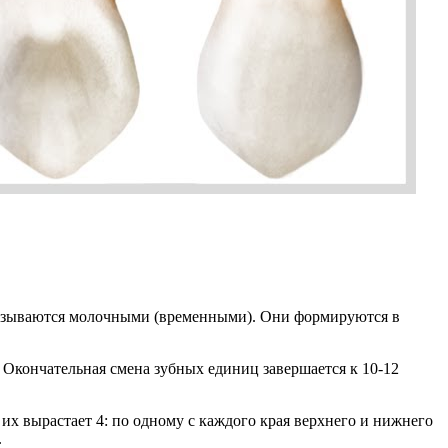
, называются молочными (временными). Они формируются в
 Окончательная смена зубных единиц завершается к 10-12
 их вырастает 4: по одному с каждого края верхнего и нижнего
.