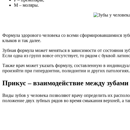
M – моляры.
Формула здорового человека со всеми сформировавшимися зубны
клыков и так далее.
Зубная формула может меняться в зависимости от состояния зубны
Если одна из групп вовсе отсутствует, то рядом с буквой латин
Также врач может указать формулу, составленную в индивидуал
произойти при гипердонтии, полидонтии и других патологиях.
Прикус – взаимодействие между зубами
Виды зубов у человека позволяют врачу определить их располо
положение двух зубных рядов во время смыкания верхней, а т