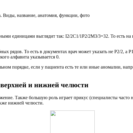
ми единицами выглядит так: I2/2C1/1P2/2M3/3=32. То есть на к
х рядов. То есть в документах врач может указать не P2/2, а P1/
ского алфавита указывается 0.
ьном порядке, если у пациента есть те или иные аномалии, напр
 верхней и нижней челюсти
жение. Также большую роль играет прикус (специалисты часто н
акже нижней челюсти.