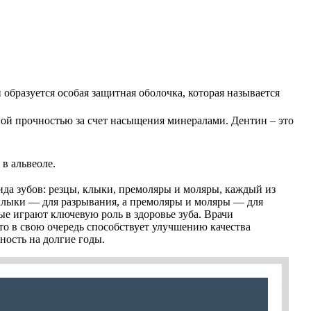
образуется особая защитная оболочка, которая называется
ной прочностью за счет насыщения минералами. Дентин – это
в альвеоле.
ида зубов: резцы, клыки, премоляры и моляры, каждый из
клыки — для разрывания, а премоляры и моляры — для
рые играют ключевую роль в здоровье зуба. Врачи
то в свою очередь способствует улучшению качества
ность на долгие годы.