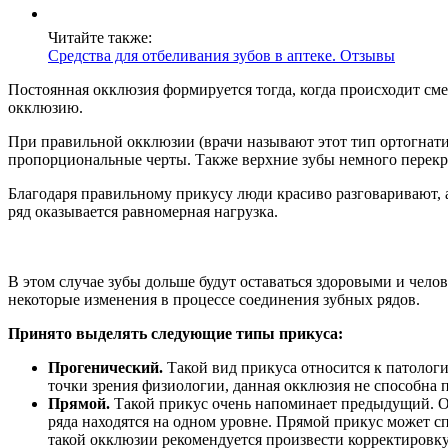
Читайте также:
Средства для отбеливания зубов в аптеке. Отзывы
Постоянная окклюзия формируется тогда, когда происходит см
окклюзию.
При правильной окклюзии (врачи называют этот тип ортогнати
пропорциональные черты. Также верхние зубы немного перекры
Благодаря правильному прикусу люди красиво разговаривают, 
ряд оказывается равномерная нагрузка.
В этом случае зубы дольше будут оставаться здоровыми и чело
некоторые изменения в процессе соединения зубных рядов.
Принято выделять следующие типы прикуса:
Прогенический.
Такой вид прикуса относится к патолог
точки зрения физиологии, данная окклюзия не способна 
Прямой.
Такой прикус очень напоминает предыдущий. Отл
ряда находятся на одном уровне. Прямой прикус может сп
такой окклюзии рекомендуется произвести корректировку