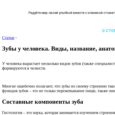
Радуйте мир своей улыбкой вместе с клиникой стомат
О СТО
Статьи
›
Зубы у человека. Виды, название, анат
У человека вырастает несколько видов зубов (также специали
формируются в челюсти.
Многие ошибочно полагают, что зубы по своему строению такие
функция зубов – это не только пережевывание пищи, также он
Составные компоненты зуба
Гистология – это наука, которая занимается изучением строен