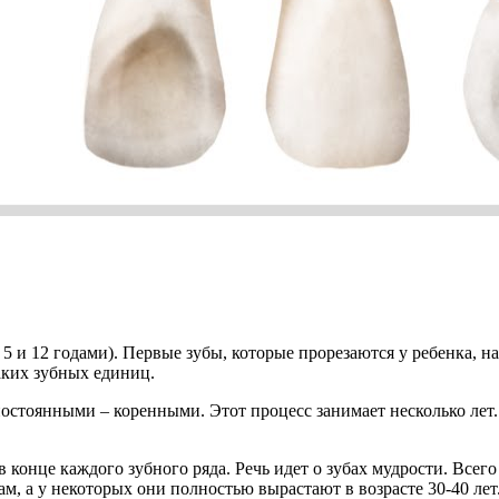
у 5 и 12 годами). Первые зубы, которые прорезаются у ребенка
таких зубных единиц.
постоянными – коренными. Этот процесс занимает несколько лет.
конце каждого зубного ряда. Речь идет о зубах мудрости. Всего
м, а у некоторых они полностью вырастают в возрасте 30-40 лет