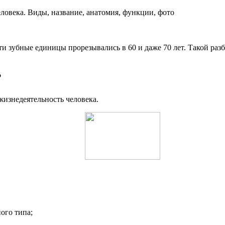
ти зубные единицы прорезывались в 60 и даже 70 лет. Такой ра
?
жизнедеятельность человека.
ого типа;