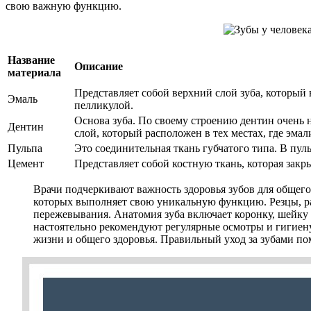
свою важную функцию.
Название
Описание
материала
Представляет собой верхний слой зуба, который 
Эмаль
пелликулой.
Основа зуба. По своему строению дентин очень 
Дентин
слой, который расположен в тех местах, где эма
Пульпа
Это соединительная ткань губчатого типа. В пул
Цемент
Представляет собой костную ткань, которая закр
Врачи подчеркивают важность здоровья зубов для общего
которых выполняет свою уникальную функцию. Резцы, р
пережевывания. Анатомия зуба включает коронку, шейку и 
настоятельно рекомендуют регулярные осмотры и гигиену 
жизни и общего здоровья. Правильный уход за зубами по