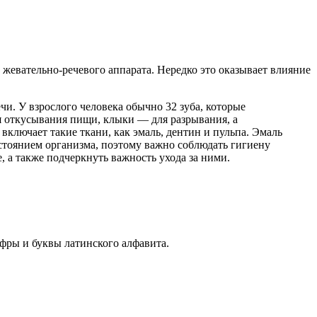
 жевательно-речевого аппарата. Нередко это оказывает влияние
и. У взрослого человека обычно 32 зуба, которые
я откусывания пищи, клыки — для разрывания, а
включает такие ткани, как эмаль, дентин и пульпа. Эмаль
стоянием организма, поэтому важно соблюдать гигиену
, а также подчеркнуть важность ухода за ними.
ифры и буквы латинского алфавита.