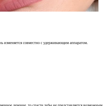
ань изменяется совместно с удерживающим аппаратом.
еменное лечение, то спасти зубы не представляется возможным.