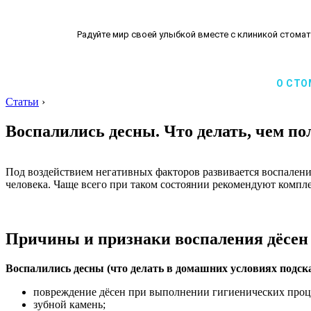
Радуйте мир своей улыбкой вместе с клиникой стомат
О СТО
Статьи
›
Воспалились десны. Что делать, чем по
Под воздействием негативных факторов развивается воспалени
человека. Чаще всего при таком состоянии рекомендуют компл
Причины и признаки воспаления дёсен
Воспалились десны (что делать в домашних условиях подска
повреждение дёсен при выполнении гигиенических процед
зубной камень;