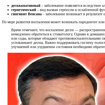
десквамативный
– заболевание появляется вследствие а
герпетический
– вид вызван герпесом и ослабленной ф
гингивит Венсана
– заболевание возникает в результате 
По мере развития воспаления может возникать пародонтит или
Врачи отмечают, что воспаление десен — распространенн
немедленно обратиться к стоматологу. Однако в домашни
или соды, которые обладают противовоспалительными сво
успокаивают десны. Важно поддерживать гигиену полост
улучшений или ухудшении состояния необходимо обратить