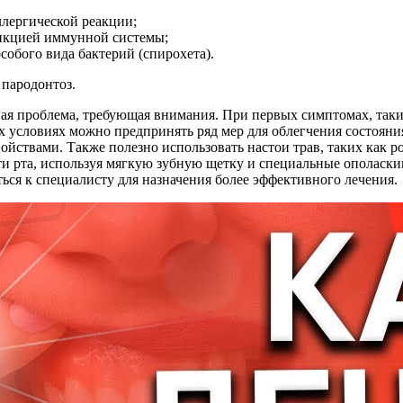
ллергической реакции;
ункцией иммунной системы;
особого вида бактерий (спирохета).
 пародонтоз.
ая проблема, требующая внимания. При первых симптомах, таких
х условиях можно предпринять ряд мер для облегчения состояни
йствами. Также полезно использовать настои трав, таких как 
и рта, используя мягкую зубную щетку и специальные ополаскив
ся к специалисту для назначения более эффективного лечения.