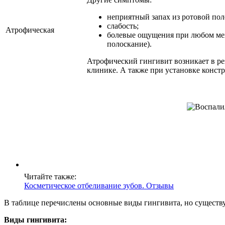
неприятный запах из ротовой пол
слабость;
Атрофическая
болевые ощущения при любом мех
полоскание).
Атрофический гингивит возникает в рез
клинике. А также при установке конс
Читайте также:
Косметическое отбеливание зубов. Отзывы
В таблице перечислены основные виды гингивита, но существую
Виды гингивита: