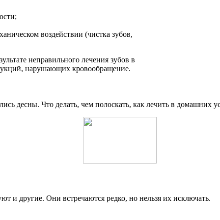
ости;
аническом воздействии (чистка зубов,
ультате неправильного лечения зубов в
трукций, нарушающих кровообращение.
т и другие. Они встречаются редко, но нельзя их исключать.