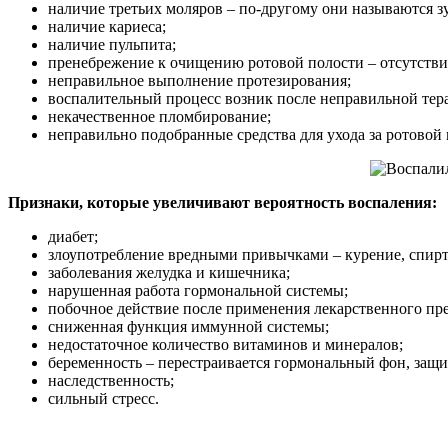
наличие третьих моляров – по-другому они называются з
наличие кариеса;
наличие пульпита;
пренебрежение к очищению ротовой полости – отсутствие 
неправильное выполнение протезирования;
воспалительный процесс возник после неправильной тер
некачественное пломбирование;
неправильно подобранные средства для ухода за ротовой
Признаки, которые увеличивают вероятность воспаления:
диабет;
злоупотребление вредными привычками – курение, спирт
заболевания желудка и кишечника;
нарушенная работа гормональной системы;
побочное действие после применения лекарственного пре
сниженная функция иммунной системы;
недостаточное количество витаминов и минералов;
беременность – перестраивается гормональный фон, защ
наследственность;
сильный стресс.