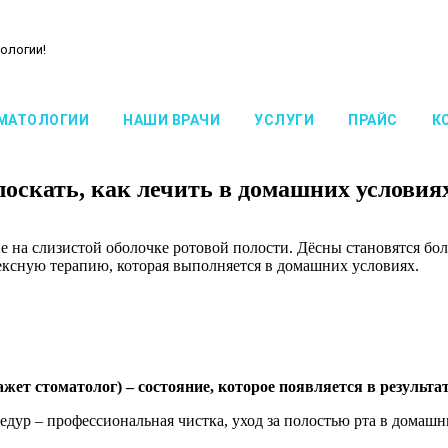
ологии!
МАТОЛОГИИ
НАШИ ВРАЧИ
УСЛУГИ
ПРАЙС
К
лоскать, как лечить в домашних условия
е на слизистой оболочке ротовой полости. Дёсны становятся бо
ексную терапию, которая выполняется в домашних условиях.
жет стоматолог) – состояние, которое появляется в результ
ур – профессиональная чистка, уход за полостью рта в домашн