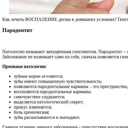
Как лечить ВОСПАЛЕНИЕ десны в домашних условиях? Гинги
Пародонтит
Патологию называют запущённым гингивитом. Пародонтит – это
Заболевание не возникает само по себе, сначала появляется гин
Признаки патологии:
зубные корни оголяются;
зубы имеют повышенную чувствительность;
появляются пародонтальные карманы – это пространство, 
воспаляются пародонтальные карманы;
самочувствие ухудшается;
выделяется патологический секрет;
прикус изменяется;
боль хроническая;
зубы расшатываются и выпадают.
Главное отличие данного заболевания – присутствие воспалени