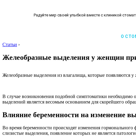
Радуйте мир своей улыбкой вместе с клиникой стомат
О СТО
Статьи
›
Желеобразные выделения у женщин при 
Желеобразные выделения из влагалища, которые появляются у
В случае возникновения подобной симптоматики необходимо обр
выделений является весомым основанием для скорейшего обраще
Влияние беременности на изменение в
Во время беременности происходят изменения гормонального ф
слизистые выделения, появление которых не является патолог