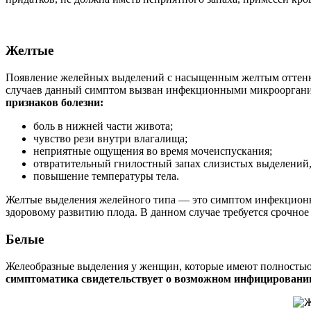
Желтые
Появление желейных выделений с насыщенным желтым оттенком
случаев данный симптом вызван инфекционными микроорганизм
признаков болезни:
боль в нижней части живота;
чувство рези внутри влагалища;
неприятные ощущения во время мочеиспускания;
отвратительный гнилостный запах слизистых выделений, 
повышение температуры тела.
Желтые выделения желейного типа — это симптом инфекционно
здоровому развитию плода. В данном случае требуется срочное 
Белые
Желеобразные выделения у женщин, которые имеют полностью
симптоматика свидетельствует о возможном инфицировани