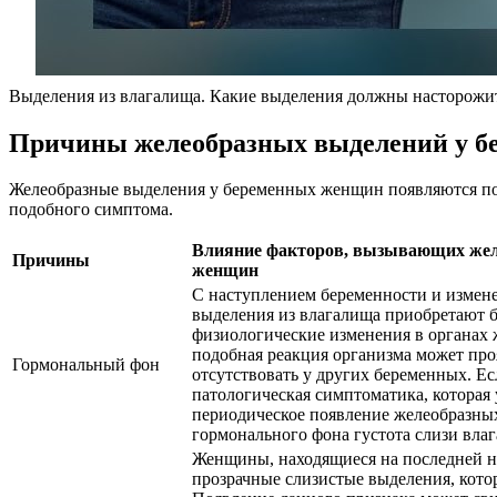
Выделения из влагалища. Какие выделения должны насторож
Причины желеобразных выделений у 
Желеобразные выделения у беременных женщин появляются по
подобного симптома.
Влияние факторов, вызывающих жел
Причины
женщин
С наступлением беременности и измен
выделения из влагалища приобретают б
физиологические изменения в органах
подобная реакция организма может пр
Гормональный фон
отсутствовать у других беременных. Е
патологическая симптоматика, которая 
периодическое появление желеобразных
гормонального фона густота слизи вла
Женщины, находящиеся на последней не
прозрачные слизистые выделения, кот