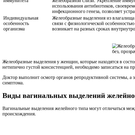
иммунитета
желеобразной слизи. Укрепление иммун
использования антибиотиков, своеврем
инфекционного генеза, позволяет устра
Индивидуальная
Желеобразные выделения из влагалища
особенность
связи с физиологической особенностью
организма
возникает на разных сроках внутриутро
Желеобразные выделения у женщин, которые находятся в состоя
нетипично густой консистенцией, необходимо записаться на пр
Доктор выполнит осмотр органов репродуктивной системы, а з
симптома.
Виды вагинальных выделений желейно
Вагинальные выделения желейного типа могут отличаться между
происхождения.