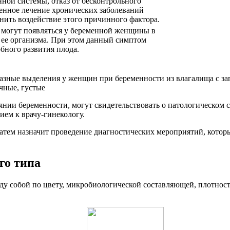
ной системы, отказ от бесконтрольного
енное лечение хронических заболеваний
нить воздействие этого причинного фактора.
 могут появляться у беременной женщины в
 ее организма. При этом данный симптом
бного развития плода.
нии беременности, могут свидетельствовать о патологическом с
ием к врачу-гинекологу.
атем назначит проведение диагностических мероприятий, котор
го типа
 собой по цвету, микробиологической составляющей, плотности 