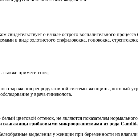
 свидетельствует о начале острого воспалительного процесса
ами в виде золотистого стафилококка, гонококка, стрептококк
а также примеси гноя;
го заражения репродуктивной системы женщины, который угрож
обследование у врача-гинеколога.
 белый цветовой оттенок, не являются показателем нормально
и влагалища грибковыми микроорганизмами из рода Candida