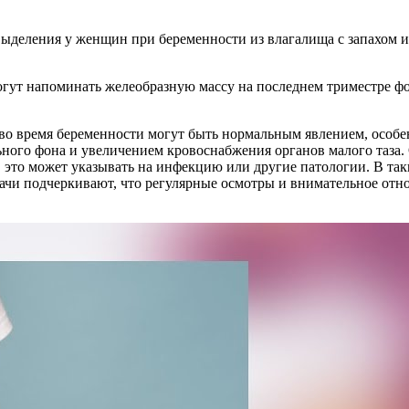
огут напоминать желеобразную массу на последнем триместре ф
во время беременности могут быть нормальным явлением, особен
ного фона и увеличением кровоснабжения органов малого таза.
 это может указывать на инфекцию или другие патологии. В так
ачи подчеркивают, что регулярные осмотры и внимательное отн