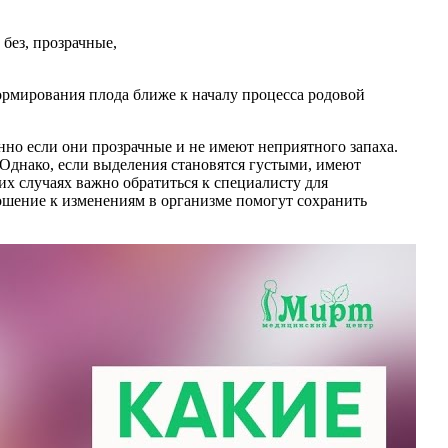
ормирования плода ближе к началу процесса родовой
но если они прозрачные и не имеют неприятного запаха.
 Однако, если выделения становятся густыми, имеют
их случаях важно обратиться к специалисту для
ошение к изменениям в организме помогут сохранить