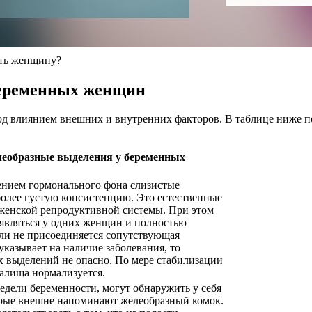
ить женщину?
беременных женщин
д влиянием внешних и внутренних факторов. В таблице ниже 
еобразные выделения у беременных
ением гормонального фона слизистые
олее густую консистенцию. Это естественные
 женской репродуктивной системы. При этом
оявляться у одних женщин и полностью
сли не присоединяется сопутствующая
указывает на наличие заболевания, то
 выделений не опасно. По мере стабилизации
галища нормализуется.
дели беременности, могут обнаружить у себя
орые внешне напоминают желеобразный комок.