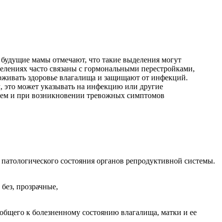
будущие мамы отмечают, что такие выделения могут
делениях часто связаны с гормональными перестройками,
ерживать здоровье влагалища и защищают от инфекций.
, это может указывать на инфекцию или другие
нием и при возникновении тревожных симптомов
 патологического состояния органов репродуктивной системы.
 общего к болезненному состоянию влагалища, матки и ее