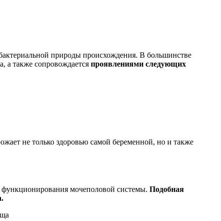
 бактериальной природы происхождения. В большинстве
а, а также сопровождается
проявлениями следующих
ает не только здоровью самой беременной, но и также
го функционирования мочеполовой системы.
Подобная
.