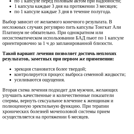
по 1 капсуле перед половым актом при надобности;
1 капсула каждые 3 дня на протяжении 3 месяцев;
по 1 капсуле каждые 3 дня в течение полугода.
Выбор зависит от желаемого конечного результата. В
несложных случаях регулярно пить капсулы Тонгкат Али
Платинум не обязательно. При однократном или
несистематическом использовании БАД пьют по 1 капсуле
ориентировочно за 1 ч до запланированной близости.
Такой вариант лечения позволяет достичь неплохих
результатов, заметных при первом же применении:
эрекция становится более твердой;
контролируется процесс выброса семенной жидкости;
усиливаются ощущения.
Вторая схема лечения подходит для мужчин, желающих
улучшить качественные и количественные показатели
спермы, вернуть сексуальное влечение к женщинам и
полноценную эректильную функцию. При терапии
хронических болезней мочеполовой системы прием
осуществляется на протяжении 6 месяцев.