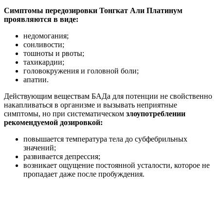
Симптомы передозировки Тонгкат Али Платинум
проявляются в виде:
недомогания;
сонливости;
тошноты и рвоты;
тахикардии;
головокружения и головной боли;
апатии.
Действующим веществам БАДа для потенции не свойственно
накапливаться в организме и вызывать неприятные
симптомы, но при систематическом
злоупотреблении
рекомендуемой дозировкой:
повышается температура тела до субфебрильных
значений;
развивается депрессия;
возникает ощущение постоянной усталости, которое не
пропадает даже после пробуждения.