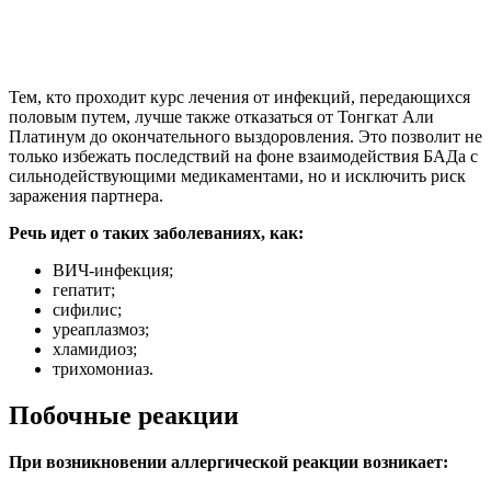
Тем, кто проходит курс лечения от инфекций, передающихся
половым путем, лучше также отказаться от Тонгкат Али
Платинум до окончательного выздоровления. Это позволит не
только избежать последствий на фоне взаимодействия БАДа с
сильнодействующими медикаментами, но и исключить риск
заражения партнера.
Речь идет о таких заболеваниях, как:
ВИЧ-инфекция;
гепатит;
сифилис;
уреаплазмоз;
хламидиоз;
трихомониаз.
Побочные реакции
При возникновении аллергической реакции возникает: