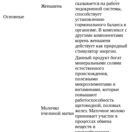
сказывается на работе
Женьшень
эндокринной системы,
способствует
Основные
установлению
гормонального баланса в
организме. В комплексе с
другими компонентами
корень женьшеня
действует как природный
стимулятор энергии.
Данный продукт богат
минеральными солями
естественного
происхождения,
полезными
микроэлементами и
витаминами, которые
повышают
работоспособность
щитовидной, половых
Молочко
желез. Маточное молоко
пчелиной матки
принимает участие в
процессах обмена
веществ и
кровообращения,