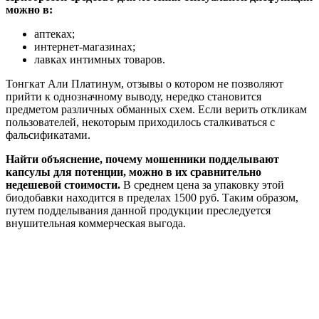
можно в:
аптеках;
интернет-магазинах;
лавках интимных товаров.
Тонгкат Али Платинум, отзывы о котором не позволяют
прийти к однозначному выводу, нередко становится
предметом различных обманных схем. Если верить откликам
пользователей, некоторым приходилось сталкиваться с
фальсификатами.
Найти объяснение, почему мошенники подделывают
капсулы для потенции, можно в их сравнительно
недешевой стоимости.
В среднем цена за упаковку этой
биодобавки находится в пределах 1500 руб. Таким образом,
путем подделывания данной продукции преследуется
внушительная коммерческая выгода.