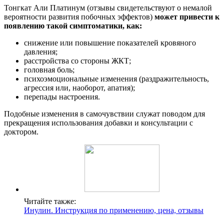
Тонгкат Али Платинум (отзывы свидетельствуют о немалой
вероятности развития побочных эффектов)
может привести к
появлению такой симптоматики, как:
снижение или повышение показателей кровяного
давления;
расстройства со стороны ЖКТ;
головная боль;
психоэмоциональные изменения (раздражительность,
агрессия или, наоборот, апатия);
перепады настроения.
Подобные изменения в самочувствии служат поводом для
прекращения использования добавки и консультации с
доктором.
Читайте также:
Инулин. Инструкция по применению, цена, отзывы