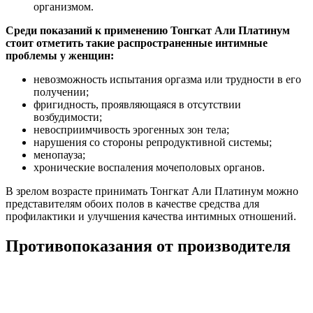
организмом.
Среди показаний к применению Тонгкат Али Платинум
стоит отметить такие распространенные интимные
проблемы у женщин:
невозможность испытания оргазма или трудности в его
получении;
фригидность, проявляющаяся в отсутствии
возбудимости;
невосприимчивость эрогенных зон тела;
нарушения со стороны репродуктивной системы;
менопауза;
хронические воспаления мочеполовых органов.
В зрелом возрасте принимать Тонгкат Али Платинум можно
представителям обоих полов в качестве средства для
профилактики и улучшения качества интимных отношений.
Противопоказания от производителя