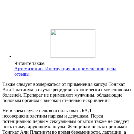
Читайте также:
Артемизинин. Инструкция по применению, цена,
отзывы
Также следует воздержаться от применения капсул Тонгкат
Али Платинум в случае рецидивов хронических мочеполовых
болезней. Препарат не применяют мужчины, обладающие
половым органом с высокой степенью искривления.
Ни в коем случае нельзя использовать БАД
несовершеннолетним парням и девушкам. Перед
потенциально первым сексуальным опытом также не следует
пить стимулирующие капсулы. Женщинам нельзя принимать
Тонгкат Али Платинум во время беременности, лактации, а