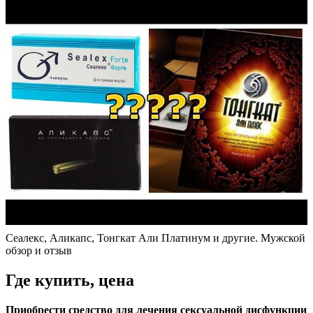
Сеалекс, Аликапс, Тонгкат Али Платинум и другие. Мужской
обзор и отзыв
Где купить, цена
Приобрести средство для лечения сексуальной дисфункции