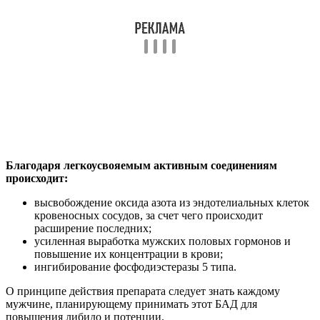
Благодаря легкоусвояемым активным соединениям
происходит:
высвобождение оксида азота из эндотелиальных клеток
кровеносных сосудов, за счет чего происходит
расширение последних;
усиленная выработка мужских половых гормонов и
повышение их концентрации в крови;
ингибирование фосфодиэстеразы 5 типа.
О принципе действия препарата следует знать каждому
мужчине, планирующему принимать этот БАД для
повышения либидо и потенции.