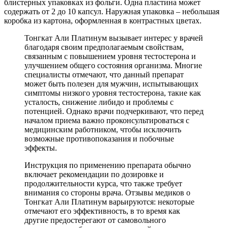
блистерных упаковках из фольги. Одна пластина может
содержать от 2 до 10 капсул. Наружная упаковка – небольшая
коробка из картона, оформленная в контрастных цветах.
Тонгкат Али Платинум вызывает интерес у врачей
благодаря своим предполагаемым свойствам,
связанным с повышением уровня тестостерона и
улучшением общего состояния организма. Многие
специалисты отмечают, что данный препарат
может быть полезен для мужчин, испытывающих
симптомы низкого уровня тестостерона, такие как
усталость, снижение либидо и проблемы с
потенцией. Однако врачи подчеркивают, что перед
началом приема важно проконсультироваться с
медицинским работником, чтобы исключить
возможные противопоказания и побочные
эффекты.
Инструкция по применению препарата обычно
включает рекомендации по дозировке и
продолжительности курса, что также требует
внимания со стороны врача. Отзывы медиков о
Тонгкат Али Платинум варьируются: некоторые
отмечают его эффективность, в то время как
другие предостерегают от самовольного