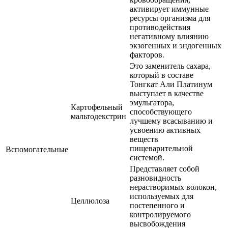
активирует иммунные
ресурсы организма для
противодействия
негативному влиянию
экзогенных и эндогенных
факторов.
Это заменитель сахара,
который в составе
Тонгкат Али Платинум
выступает в качестве
эмульгатора,
Картофельный
способствующего
мальтодекстрин
лучшему всасыванию и
усвоению активных
веществ
пищеварительной
Вспомогательные
системой.
Представляет собой
разновидность
нерастворимых волокон,
используемых для
Целлюлоза
постепенного и
контролируемого
высвобождения