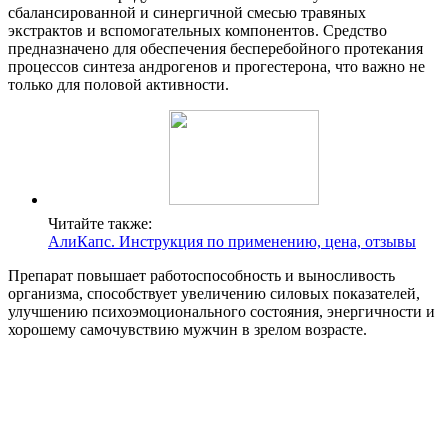
сбалансированной и синергичной смесью травяных
экстрактов и вспомогательных компонентов. Средство
предназначено для обеспечения бесперебойного протекания
процессов синтеза андрогенов и прогестерона, что важно не
только для половой активности.
Читайте также:
АлиКапс. Инструкция по применению, цена, отзывы
Препарат повышает работоспособность и выносливость
организма, способствует увеличению силовых показателей,
улучшению психоэмоционального состояния, энергичности и
хорошему самочувствию мужчин в зрелом возрасте.