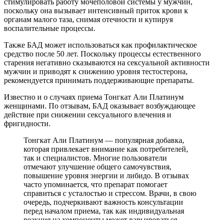
стимулировать работу мочеполовой системы у мужчин,
поскольку она вызывает интенсивный приток крови к
органам малого таза, снимая отечности и купируя
воспалительные процессы.
Также БАД может использоваться как профилактическое
средство после 50 лет. Поскольку процессы естественного
старения негативно сказываются на сексуальной активности
мужчин и приводят к снижению уровня тестостерона,
рекомендуется принимать поддерживающие препараты.
Известно и о случаях приема Тонгкат Али Платинум
женщинами. По отзывам, БАД оказывает возбуждающее
действие при снижении сексуального влечения и
фригидности.
Тонгкат Али Платинум — популярная добавка,
которая привлекает внимание как потребителей,
так и специалистов. Многие пользователи
отмечают улучшение общего самочувствия,
повышение уровня энергии и либидо. В отзывах
часто упоминается, что препарат помогает
справиться с усталостью и стрессом. Врачи, в свою
очередь, подчеркивают важность консультации
перед началом приема, так как индивидуальная
реакция на компоненты может варьироваться.