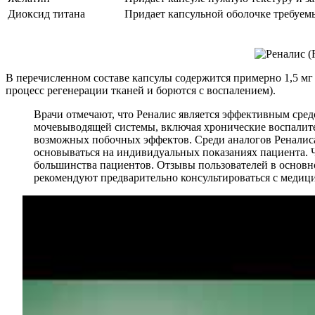
Диоксид титана
Придает капсульной оболочке требуем
В перечисленном составе капсулы содержится примерно 1,5 мг
процесс регенерации тканей и борются с воспалением).
Врачи отмечают, что Реналис является эффективным сре
мочевыводящей системы, включая хронические воспалит
возможных побочных эффектов. Среди аналогов Реналиса
основываться на индивидуальных показаниях пациента. Чт
большинства пациентов. Отзывы пользователей в основн
рекомендуют предварительно консультироваться с медиц