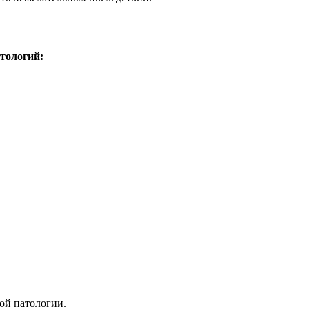
тологий:
ой патологии.