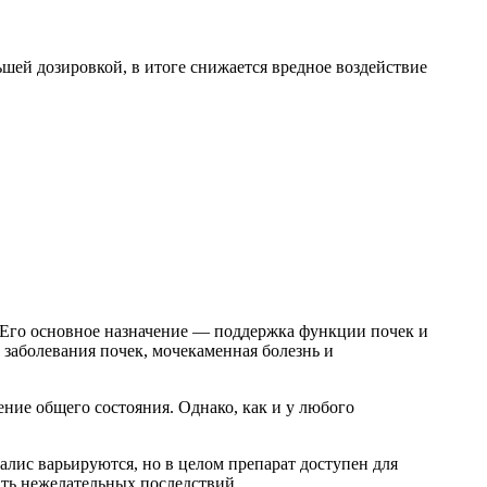
ьшей дозировкой, в итоге снижается вредное воздействие
. Его основное назначение — поддержка функции почек и
 заболевания почек, мочекаменная болезнь и
ние общего состояния. Однако, как и у любого
алис варьируются, но в целом препарат доступен для
ать нежелательных последствий.