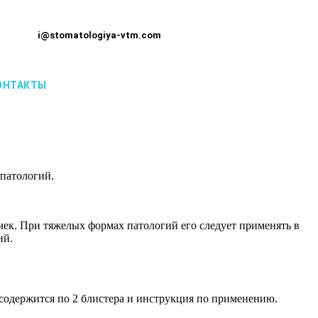
i@stomatologiya-vtm.com
ОНТАКТЫ
 патологий.
очек. При тяжелых формах патологий его следует применять в
ий.
 содержится по 2 блистера и инструкция по применению.