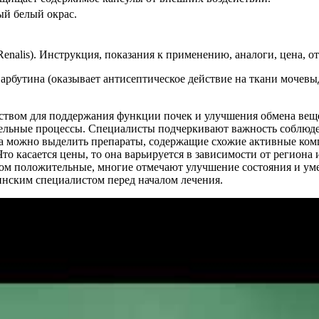
ый белый окрас.
 арбутина (оказывает антисептическое действие на ткани мочев
дством для поддержания функции почек и улучшения обмена веще
ельные процессы. Специалисты подчеркивают важность соблюд
 можно выделить препараты, содержащие схожие активные комп
о касается цены, то она варьируется в зависимости от региона и
ом положительные, многие отмечают улучшение состояния и уме
инским специалистом перед началом лечения.