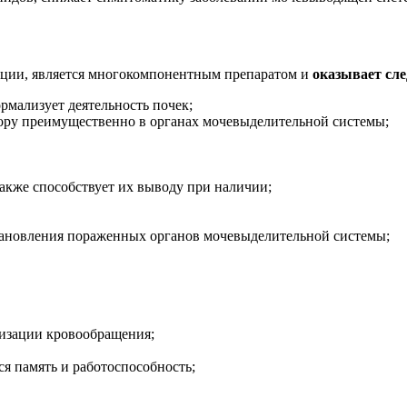
кции, является многокомпонентным препаратом и
оказывает сл
рмализует деятельность почек;
ору преимущественно в органах мочевыделительной системы;
также способствует их выводу при наличии;
становления пораженных органов мочевыделительной системы;
лизации кровообращения;
ся память и работоспособность;