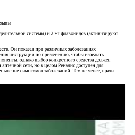
ыделительной системы) и 2 мг флавонидов (активизируют
ств. Он показан при различных заболеваниях
ения инструкции по применению, чтобы избежать
оненты, однако выбор конкретного средства должен
 аптечной сети, но в целом Реналис доступен для
ньшение симптомов заболеваний. Тем не менее, врачи