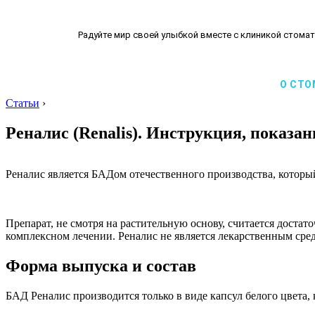
Радуйте мир своей улыбкой вместе с клиникой стомат
О СТО
Статьи
›
Реналис (Renalis). Инструкция, показа
Реналис является БАДом отечественного производства, котор
Препарат, не смотря на растительную основу, считается доста
комплексном лечении. Реналис не является лекарственным сред
Форма выпуска и состав
БАД Реналис производится только в виде капсул белого цвета,