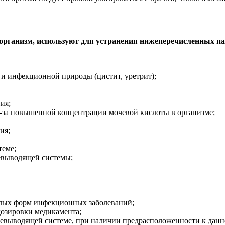
организм, используют для устранения нижеперечисленных па
 и инфекционной природы (цистит, уретрит);
ия;
з-за повышенной концентрации мочевой кислоты в организме;
ия;
теме;
евыводящей системы;
желых форм инфекционных заболеваний;
дозировки медикамента;
чевыводящей системе, при наличии предрасположенности к данн