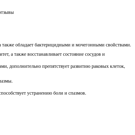
а также обладает бактерицидными и мочегонными свойствами.
ет, а также восстанавливает состояние сосудов и
и, дополнительно препятствует развитию раковых клеток,
пазмы.
особствует устранению боли и спазмов.