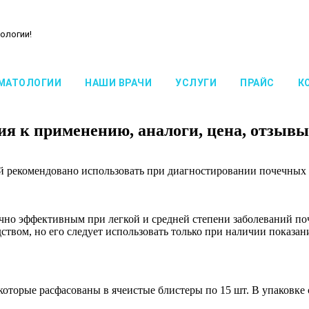
ологии!
МАТОЛОГИИ
НАШИ ВРАЧИ
УСЛУГИ
ПРАЙС
К
ния к применению, аналоги, цена, отзывы
ый рекомендовано использовать при диагностировании почечных
точно эффективным при легкой и средней степени заболеваний п
ством, но его следует использовать только при наличии показан
 которые расфасованы в ячеистые блистеры по 15 шт. В упаковке