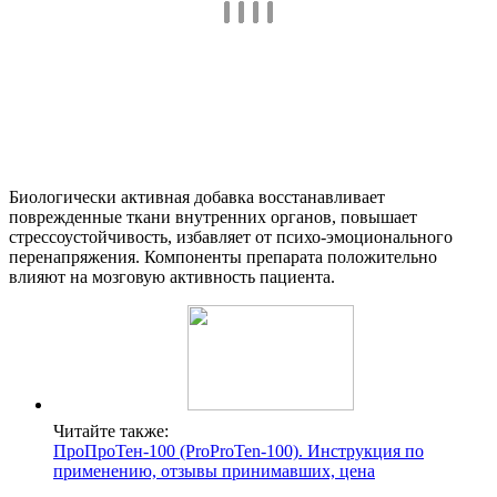
Биологически активная добавка восстанавливает
поврежденные ткани внутренних органов, повышает
стрессоустойчивость, избавляет от психо-эмоционального
перенапряжения. Компоненты препарата положительно
влияют на мозговую активность пациента.
Читайте также:
ПроПроТен-100 (ProProTen-100). Инструкция по
применению, отзывы принимавших, цена