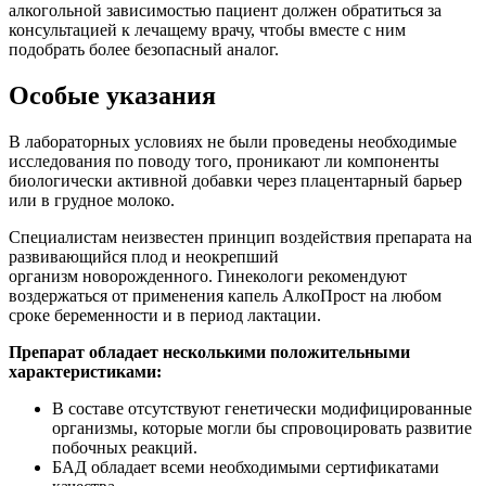
алкогольной зависимостью пациент должен обратиться за
консультацией к лечащему врачу, чтобы вместе с ним
подобрать более безопасный аналог.
Особые указания
В лабораторных условиях не были проведены необходимые
исследования по поводу того, проникают ли компоненты
биологически активной добавки через плацентарный барьер
или в грудное молоко.
Специалистам неизвестен принцип воздействия препарата на
развивающийся плод и неокрепший
организм новорожденного. Гинекологи рекомендуют
воздержаться от применения капель АлкоПрост на любом
сроке беременности и в период лактации.
Препарат обладает несколькими положительными
характеристиками:
В составе отсутствуют генетически модифицированные
организмы, которые могли бы спровоцировать развитие
побочных реакций.
БАД обладает всеми необходимыми сертификатами