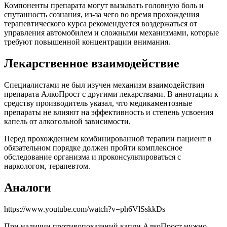
Компоненты препарата могут вызывать головную боль и
спутанность сознания, из-за чего во время прохождения
терапевтического курса рекомендуется воздержаться от
управления автомобилем и сложными механизмами, которые
требуют повышенной концентрации внимания.
Лекарственное взаимодействие
Специалистами не был изучен механизм взаимодействия
препарата АлкоПрост с другими лекарствами. В аннотации к
средству производитель указал, что медикаментозные
препараты не влияют на эффективность и степень усвоения
капель от алкогольной зависимости.
Перед прохождением комбинированной терапии пациент в
обязательном порядке должен пройти комплексное
обследование организма и проконсультироваться с
наркологом, терапевтом.
Аналоги
https://www.youtube.com/watch?v=ph6VlSskkDs
При наличии противопоказаний капли АлкоПрост нужно