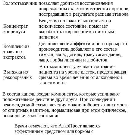
Золототысячник
позволяет добиться восстановления
поврежденных клеток внутренних органов,
пострадавших в результате распада этанола.
Вещество положительно влияет на
Концентрат
психическое состояние, помогает
копринуса
выработать отвращение к спиртным
напиткам.
Для повышения эффективности препарата
Комплекс из
производитель добавляет в его состав
травяных
тимьян, мяту, дягиль, траву саган-дайля,
экстрактов
лавр, грибы лисички и любисток.
Этот компонент улучшает состояние
Вытяжка из
пациента на уровне клеток, предотвращая
ракообразных
срывы во время лечения от алкогольной
зависимости.
В состав капель входят компоненты, которые усиливают
положительное действие друг друга. При соблюдении
рекомендуемой схемы лечения можно побороть зависимость
от спиртных напитков, нормализовав при этом физическое,
психологическое состояние.
Врачи отмечают, что АлкоПрост является
эффективным средством для борьбы с