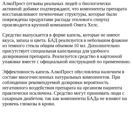
АлкоПрост (отзывы реальных людей о биологически
активной добавке подтверждают, что компоненты препарата
восстанавливают печеночные структуры, которые были
повреждены продуктами распада этилового спирта)
производится крупной компанией Омега Хелс.
Средство выпускается в форме капель, которые не имеют
вкуса, запаха и цвета. БАД реализуется в небольшом флаконе
из темного стекла общим объемом 10 мл. Дополнительно
присутствует специальная капельница для удобного
дозирования препарата. Реализуется средство в картонной
упаковке вместе с официальной инструкцией по применению.
Эффективность капель АлкоПрост обусловлена наличием в
составе многочисленных натуральных компонентов. При
соблюдении рекомендуемой дозировки вероятность
негативного воздействия препарата на организм пациента
практически исключена. Средство могут принимать люди с
сахарным диабетом, так как компоненты БАДа не влияют на
уровень глюкозы в крови.