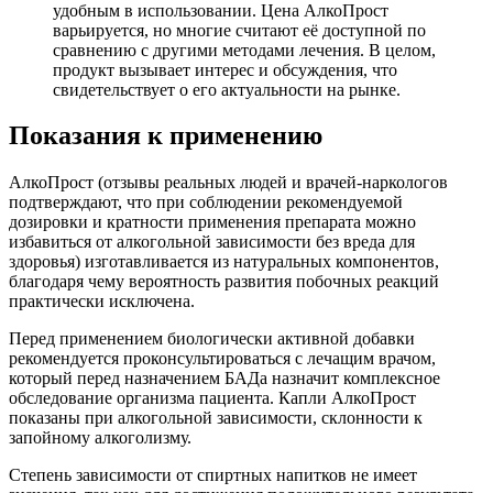
удобным в использовании. Цена АлкоПрост
варьируется, но многие считают её доступной по
сравнению с другими методами лечения. В целом,
продукт вызывает интерес и обсуждения, что
свидетельствует о его актуальности на рынке.
Показания к применению
АлкоПрост (отзывы реальных людей и врачей-наркологов
подтверждают, что при соблюдении рекомендуемой
дозировки и кратности применения препарата можно
избавиться от алкогольной зависимости без вреда для
здоровья) изготавливается из натуральных компонентов,
благодаря чему вероятность развития побочных реакций
практически исключена.
Перед применением биологически активной добавки
рекомендуется проконсультироваться с лечащим врачом,
который перед назначением БАДа назначит комплексное
обследование организма пациента. Капли АлкоПрост
показаны при алкогольной зависимости, склонности к
запойному алкоголизму.
Степень зависимости от спиртных напитков не имеет