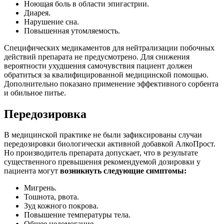
Ноющая боль в области эпигастрии.
Диарея.
Нарушение сна.
Повышенная утомляемость.
Специфических медикаментов для нейтрализации побочных
действий препарата не предусмотрено. Для снижения
вероятности ухудшения самочувствия пациент должен
обратиться за квалифицированной медицинской помощью.
Дополнительно показано применение эффективного сорбента
и обильное питье.
Передозировка
В медицинской практике не были зафиксированы случаи
передозировки биологически активной добавкой АлкоПрост.
Но производитель препарата допускает, что в результате
существенного превышения рекомендуемой дозировки у
пациента могут
возникнуть следующие симптомы:
Мигрень.
Тошнота, рвота.
Зуд кожного покрова.
Повышение температуры тела.
Общее недомогание.