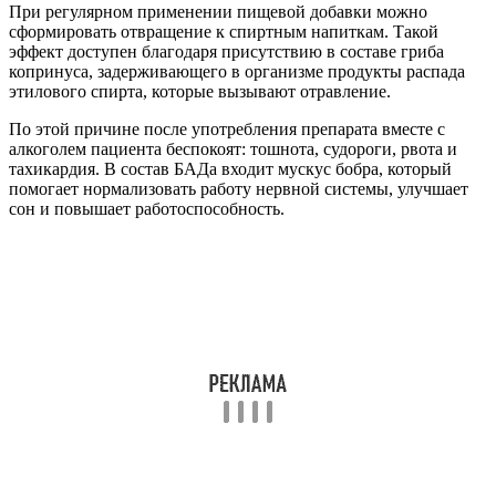
При регулярном применении пищевой добавки можно
сформировать отвращение к спиртным напиткам. Такой
эффект доступен благодаря присутствию в составе гриба
копринуса, задерживающего в организме продукты распада
этилового спирта, которые вызывают отравление.
По этой причине после употребления препарата вместе с
алкоголем пациента беспокоят: тошнота, судороги, рвота и
тахикардия. В состав БАДа входит мускус бобра, который
помогает нормализовать работу нервной системы, улучшает
сон и повышает работоспособность.