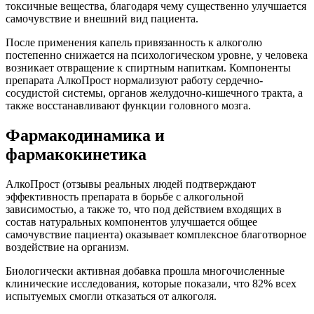
токсичные вещества, благодаря чему существенно улучшается
самочувствие и внешний вид пациента.
После применения капель привязанность к алкоголю
постепенно снижается на психологическом уровне, у человека
возникает отвращение к спиртным напиткам. Компоненты
препарата АлкоПрост нормализуют работу сердечно-
сосудистой системы, органов желудочно-кишечного тракта, а
также восстанавливают функции головного мозга.
Фармакодинамика и
фармакокинетика
АлкоПрост (отзывы реальных людей подтверждают
эффективность препарата в борьбе с алкогольной
зависимостью, а также то, что под действием входящих в
состав натуральных компонентов улучшается общее
самочувствие пациента) оказывает комплексное благотворное
воздействие на организм.
Биологически активная добавка прошла многочисленные
клинические исследования, которые показали, что 82% всех
испытуемых смогли отказаться от алкоголя.