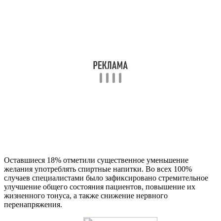
Оставшиеся 18% отметили существенное уменьшение
желания употреблять спиртные напитки. Во всех 100%
случаев специалистами было зафиксировано стремительное
улучшение общего состояния пациентов, повышение их
жизненного тонуса, а также снижение нервного
перенапряжения.