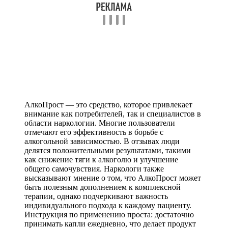
АлкоПрост — это средство, которое привлекает
внимание как потребителей, так и специалистов в
области наркологии. Многие пользователи
отмечают его эффективность в борьбе с
алкогольной зависимостью. В отзывах люди
делятся положительными результатами, такими
как снижение тяги к алкоголю и улучшение
общего самочувствия. Наркологи также
высказывают мнение о том, что АлкоПрост может
быть полезным дополнением к комплексной
терапии, однако подчеркивают важность
индивидуального подхода к каждому пациенту.
Инструкция по применению проста: достаточно
принимать капли ежедневно, что делает продукт