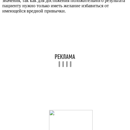
значения, так как для достижения положительного результата
пациенту нужно только иметь желание избавиться от
имеющейся вредной привычки.