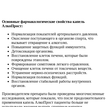
Основные фармакологические свойства капель
АлкоПрост:
Нормализация показателей артериального давления.
Окисление поступающего в организм спирта, что
вызывает отвращение к алкоголю.
Повышение защитных функций иммунитета.
Детоксикация организма.
Восстановление клеток печени, которые были
повреждены этанолом.
Формирование симптомов легкого отравления.
Очищение клеток печени от токсичных веществ.
Устранение нервно-психических расстройств.
Нормализация половых функций.
Восстановление стабильной работы внутренних
органов.
Производителем препарата были проведены многочисленные
исследования, которые показали, что после продолжительного
применения капель АлкоПрост пациенты больше не
испытывали желания выпить спиртные напитки.