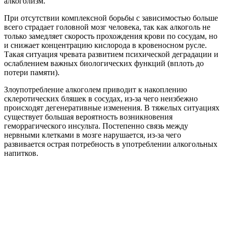
алкоголизм.
При отсутствии комплексной борьбы с зависимостью больше
всего страдает головной мозг человека, так как алкоголь не
только замедляет скорость прохождения крови по сосудам, но
и снижает концентрацию кислорода в кровеносном русле.
Такая ситуация чревата развитием психической деградации и
ослаблением важных биологических функций (вплоть до
потери памяти).
Злоупотребление алкоголем приводит к накоплению
склеротических бляшек в сосудах, из-за чего неизбежно
происходят дегенеративные изменения. В тяжелых ситуациях
существует большая вероятность возникновения
геморрагического инсульта. Постепенно связь между
нервными клетками в мозге нарушается, из-за чего
развивается острая потребность в употреблении алкогольных
напитков.