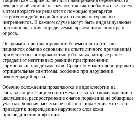
Пациенткам старше 35 лет для планирования беременности
лекарство обычно не назначают, так как проблемы с зачатием
в этом возрасте не решаются с помощью препаратов
эстрогеноподобного действия на основе натуральных
ингредиентов. В каждом случае могут быть индивидуальные
противопоказания, определяемые врачом после осмотра и
опроса.
Овариамин при планировании беременности (отзывы
пациенток обычно основаны на опыте личного применения)
применяется с осторожностью у больных, которые ранее
страдали от негативных реакций при применении
гормональных медикаментов. Средство может провоцировать
отрицательные симптомы, особенно при нарушении
рекомендаций врача.
Обычно осложнения проявляются в виде аллергии на
составляющие. Пациентки отмечают сыпь на коже, жжение и
шелушение, распространение очагов поражения на обширные
участки. Больная расчесывает область поражения, что часто
приводит к повреждению наружного слоя кожи,
присоединению инфекции.