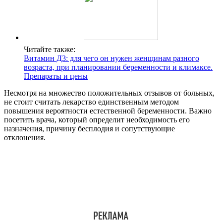
Читайте также:
Витамин Д3: для чего он нужен женщинам разного
возраста, при планировании беременности и климаксе.
Препараты и цены
Несмотря на множество положительных отзывов от больных,
не стоит считать лекарство единственным методом
повышения вероятности естественной беременности. Важно
посетить врача, который определит необходимость его
назначения, причину бесплодия и сопутствующие
отклонения.