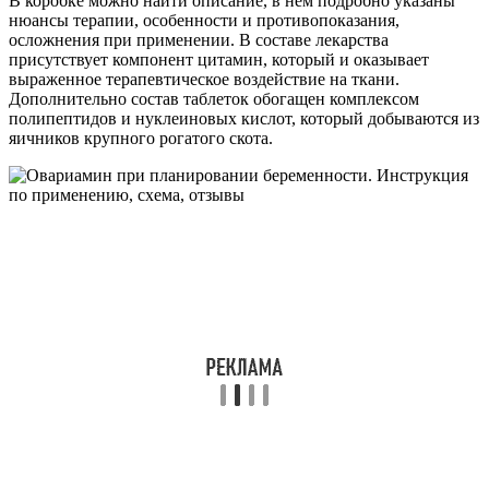
В коробке можно найти описание, в нем подробно указаны
нюансы терапии, особенности и противопоказания,
осложнения при применении. В составе лекарства
присутствует компонент цитамин, который и оказывает
выраженное терапевтическое воздействие на ткани.
Дополнительно состав таблеток обогащен комплексом
полипептидов и нуклеиновых кислот, который добываются из
яичников крупного рогатого скота.