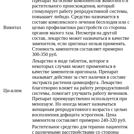
Препарат на основе компонентов животного и
растительного происхождения, который
стимулирует работу репродуктивной системы,
повышает либидо. Средство назначается в
составе комплексного лечения бесплодия или с
Вивитал
целью профилактики расстройств со стороны
органов малого таза. Несмотря на другой
состав, лекарство может назначаться в качестве
заменителя, если оригинал нельзя применять.
Стоимость заменителя составляет примерно
300-350 руб.
Лекарство в виде таблеток, которое в
некоторых случаях может применяться в
качестве заменителя оригинала. Препарат
оказывает действие за счет наличия в составе
экстракта растения цимицифуга. Лекарство
благотворно влияет на работу репродуктивной
Ци-клим
системы, помогает улучшить работу яичников.
Препарат преимущественно используется при
менопаузе. Но иногда может назначаться
женщинам репродуктивного возраста с целью
восполнения дефицита эстрогенов. Цена
заменителя составляет примерно 240-320 руб.
Растительное средство для терапии пациенток
с различными расстройствами со стороны