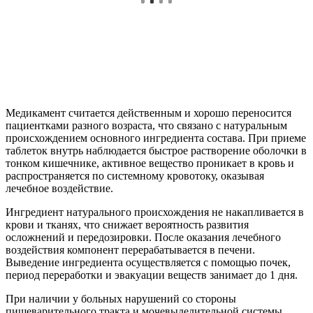
Медикамент считается действенным и хорошо переносится
пациентками разного возраста, что связано с натуральным
происхождением основного ингредиента состава. При приеме
таблеток внутрь наблюдается быстрое растворение оболочки в
тонком кишечнике, активное вещество проникает в кровь и
распространяется по системному кровотоку, оказывая
лечебное воздействие.
Ингредиент натурального происхождения не накапливается в
крови и тканях, что снижает вероятность развития
осложнений и передозировки. После оказания лечебного
воздействия компонент перерабатывается в печени.
Выведение ингредиента осуществляется с помощью почек,
период переработки и эвакуации веществ занимает до 1 дня.
При наличии у больных нарушений со стороны
пищеварительного тракта и мочевыделительной системы