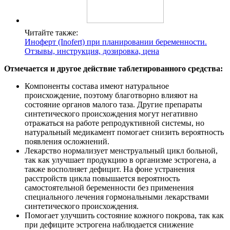
Читайте также:
Иноферт (Inofert) при планировании беременности.
Отзывы, инструкция, дозировка, цена
Отмечается и другое действие таблетированного средства:
Компоненты состава имеют натуральное
происхождение, поэтому благотворно влияют на
состояние органов малого таза. Другие препараты
синтетического происхождения могут негативно
отражаться на работе репродуктивной системы, но
натуральный медикамент помогает снизить вероятность
появления осложнений.
Лекарство нормализует менструальный цикл больной,
так как улучшает продукцию в организме эстрогена, а
также восполняет дефицит. На фоне устранения
расстройств цикла повышается вероятность
самостоятельной беременности без применения
специального лечения гормональными лекарствами
синтетического происхождения.
Помогает улучшить состояние кожного покрова, так как
при дефиците эстрогена наблюдается снижение