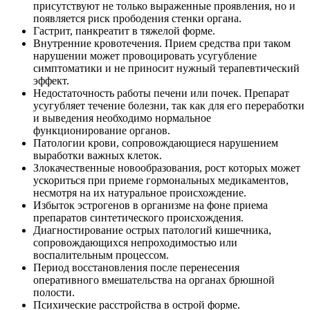
присутствуют не только выраженные проявления, но и
появляется риск прободения стенки органа.
Гастрит, панкреатит в тяжелой форме.
Внутренние кровотечения. Прием средства при таком
нарушении может провоцировать усугубление
симптоматики и не приносит нужный терапевтический
эффект.
Недостаточность работы печени или почек. Препарат
усугубляет течение болезни, так как для его переработки
и выведения необходимо нормальное
функционирование органов.
Патологии крови, сопровождающиеся нарушением
выработки важных клеток.
Злокачественные новообразования, рост которых может
ускориться при приеме гормональных медикаментов,
несмотря на их натуральное происхождение.
Избыток эстрогенов в организме на фоне приема
препаратов синтетического происхождения.
Диагностирование острых патологий кишечника,
сопровождающихся непроходимостью или
воспалительным процессом.
Период восстановления после перенесения
оперативного вмешательства на органах брюшной
полости.
Психические расстройства в острой форме.