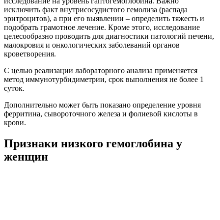
исследование на уровень гаптогемоглобина. Важно
исключить факт внутрисосудистого гемолиза (распада
эритроцитов), а при его выявлении – определить тяжесть и
подобрать грамотное лечение. Кроме этого, исследование
целесообразно проводить для диагностики патологий печени,
малокровия и онкологических заболеваний органов
кроветворения.
С целью реализации лабораторного анализа применяется
метод иммунотурбидиметрии, срок выполнения не более 1
суток.
Дополнительно может быть показано определение уровня
ферритина, сывороточного железа и фолиевой кислоты в
крови.
Признаки низкого гемоглобина у
женщин