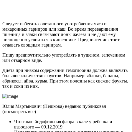
Следует избегать сочетанного употребления мяса и
макаронных гарниров или каш. Во время переваривания
пшеница и злаки связывают ионы железа и не дают ему
полноценно усвоиться в кишечнике. Предпочтение стоит
отдавать овощным гарнирам.
Пищу предпочтительно употреблять в тушеном, запеченном
или отварном виде.
Диета при низком содержании гемоглобина должна включать
большое количество фруктов. Например: яблоки, бананы,
абрикосы, айва, хурма. При этом полезны как свежие фрукты,
так и соки из них.
Юлия Мартынович (Пешкова) недавно публиковал
(посмотреть все)
Что такое йодофильная флора в кале у ребенка и
взрослого
— 09.12.2019