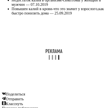
Недостаток калия в организме-симптомы у женщин и
мужчин
— 07.10.2019
Повышен калий в крови-что это значит у взрослого,как
быстро понизить дома
— 25.09.2019
Поделиться
Отправить
Класснуть