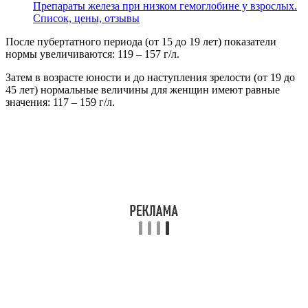
Препараты железа при низком гемоглобине у взрослых.
Список, цены, отзывы
После пубертатного периода (от 15 до 19 лет) показатели
нормы увеличиваются: 119 – 157 г/л.
Затем в возрасте юности и до наступления зрелости (от 19 до
45 лет) нормальные величины для женщин имеют равные
значения: 117 – 159 г/л.