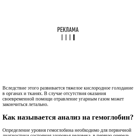
Вследствие этого развивается тяжелое кислородное голодание
в органах и тканях. В случае отсутствия оказания
своевременной помощи отравление угарным газом может
закончиться летально.
Как называется анализ на гемоглобин?
Определение уровня гемоглобина необходимо для первичной
диагностики состояния здоровья человека, в первую очередь –