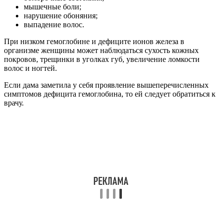
мышечные боли;
нарушение обоняния;
выпадение волос.
При низком гемоглобине и дефиците ионов железа в
организме женщины может наблюдаться сухость кожных
покровов, трещинки в уголках губ, увеличение ломкости
волос и ногтей.
Если дама заметила у себя проявление вышеперечисленных
симптомов дефицита гемоглобина, то ей следует обратиться к
врачу.