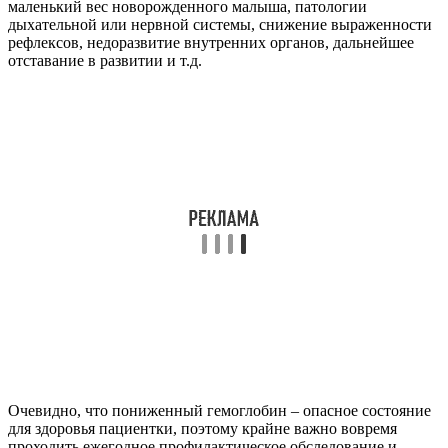
маленький вес новорожденного малыша, патологии
дыхательной или нервной системы, снижение выраженности
рефлексов, недоразвитие внутренних органов, дальнейшее
отставание в развитии и т.д.
Очевидно, что пониженный гемоглобин – опасное состояние
для здоровья пациентки, поэтому крайне важно вовремя
проходить ежегодное профилактическое обследование и