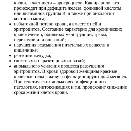
крови, в частности – эритроцитов. Как правило, это
происходит при дефиците железа, фолиевой кислоты
или витаминов группы В, а также при онкологии
костного мозга;
избыточной потери крови, а вместе с ней и
эритроцитов. Состояние характерно для хронических
кровотечений, обильных менструаций, травм,
переломов или операций;
нарушения всасывания питательных веществ в
кишечнике;
резекции желудка;
глистных и паразитарных инвазий;
аномального усиления процесса разрушения
эритроцитов. В крови здоровой женщины красные
кровяные тельца живут и функционируют до 4 месяцев.
При генетических аномалиях, инфекционных
патологиях, интоксикациях и т.д. происходит снижение
срока жизни клеток крови.