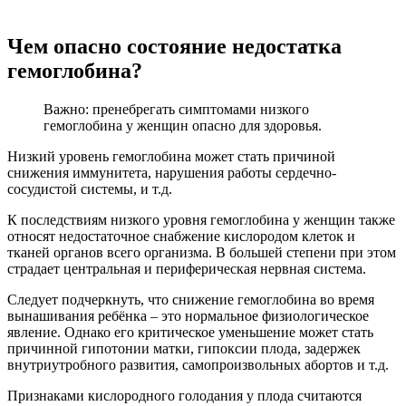
Чем опасно состояние недостатка
гемоглобина?
Важно: пренебрегать симптомами низкого
гемоглобина у женщин опасно для здоровья.
Низкий уровень гемоглобина может стать причиной
снижения иммунитета, нарушения работы сердечно-
сосудистой системы, и т.д.
К последствиям низкого уровня гемоглобина у женщин также
относят недостаточное снабжение кислородом клеток и
тканей органов всего организма. В большей степени при этом
страдает центральная и периферическая нервная система.
Следует подчеркнуть, что снижение гемоглобина во время
вынашивания ребёнка – это нормальное физиологическое
явление. Однако его критическое уменьшение может стать
причинной гипотонии матки, гипоксии плода, задержек
внутриутробного развития, самопроизвольных абортов и т.д.
Признаками кислородного голодания у плода считаются