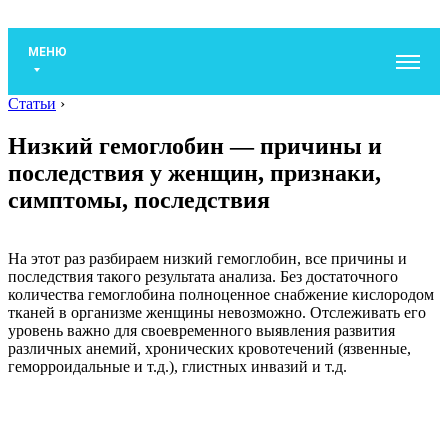
МЕНЮ
Статьи
›
Низкий гемоглобин — причины и
последствия у женщин, признаки,
симптомы, последствия
На этот раз разбираем низкий гемоглобин, все причины и
последствия такого результата анализа. Без достаточного
количества гемоглобина полноценное снабжение кислородом
тканей в организме женщины невозможно. Отслеживать его
уровень важно для своевременного выявления развития
различных анемий, хронических кровотечений (язвенные,
геморроидальные и т.д.), глистных инвазий и т.д.