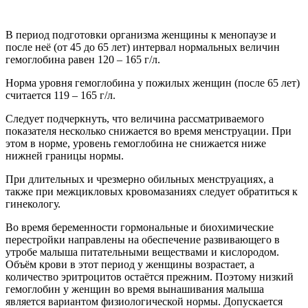
В период подготовки организма женщины к менопаузе и
после неё (от 45 до 65 лет) интервал нормальных величин
гемоглобина равен 120 – 165 г/л.
Норма уровня гемоглобина у пожилых женщин (после 65 лет)
считается 119 – 165 г/л.
Следует подчеркнуть, что величина рассматриваемого
показателя несколько снижается во время менструации. При
этом в норме, уровень гемоглобина не снижается ниже
нижней границы нормы.
При длительных и чрезмерно обильных менструациях, а
также при межцикловых кровомазаниях следует обратиться к
гинекологу.
Во время беременности гормональные и биохимические
перестройки направлены на обеспечение развивающего в
утробе малыша питательными веществами и кислородом.
Объём крови в этот период у женщины возрастает, а
количество эритроцитов остаётся прежним. Поэтому низкий
гемоглобин у женщин во время вынашивания малыша
является вариантом физиологической нормы. Допускается