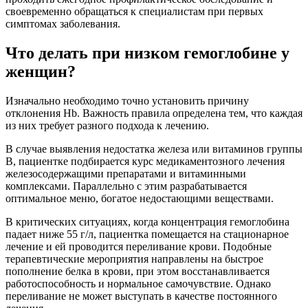
своевременно обращаться к специалистам при первых
симптомах заболевания.
Что делать при низком гемоглобине у
женщин?
Изначально необходимо точно установить причину
отклонения Hb. Важность правила определена тем, что каждая
из них требует разного подхода к лечению.
В случае выявления недостатка железа или витаминов группы
В, пациентке подбирается курс медикаментозного лечения
железосодержащими препаратами и витаминными
комплексами. Параллельно с этим разрабатывается
оптимальное меню, богатое недостающими веществами.
В критических ситуациях, когда концентрация гемоглобина
падает ниже 55 г/л, пациентка помещается на стационарное
лечение и ей проводится переливание крови. Подобные
терапевтические мероприятия направлены на быстрое
пополнение белка в крови, при этом восстанавливается
работоспособность и нормальное самочувствие. Однако
переливание не может выступать в качестве постоянного