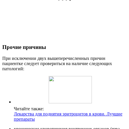
Прочие причины
При исключении двух вышеперечисленных причин
пациентке следует провериться на наличие следующих
патологий:
Читайте также:
Лекарства для поднятия эритроцитов в крови. Лучшие
препараты
хронические кровотечения внутренних органов (язва