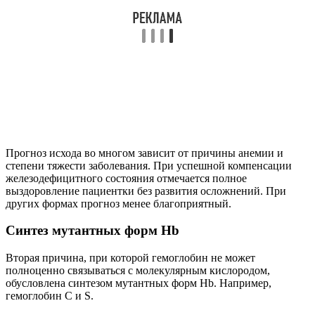
Прогноз исхода во многом зависит от причины анемии и
степени тяжести заболевания. При успешной компенсации
железодефицитного состояния отмечается полное
выздоровление пациентки без развития осложнений. При
других формах прогноз менее благоприятный.
Синтез мутантных форм Hb
Вторая причина, при которой гемоглобин не может
полноценно связываться с молекулярным кислородом,
обусловлена синтезом мутантных форм Hb. Например,
гемоглобин С и S.