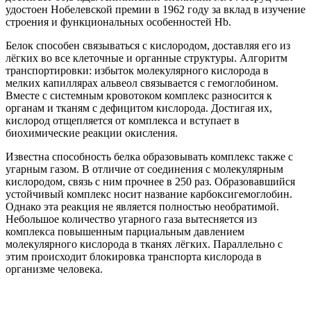
удостоен Нобелевской премии в 1962 году за вклад в изучение
строения и функциональных особенностей Hb.
Белок способен связываться с кислородом, доставляя его из
лёгких во все клеточные и органные структуры. Алгоритм
транспортировки: избыток молекулярного кислорода в
мелких капиллярах альвеол связывается с гемоглобином.
Вместе с системным кровотоком комплекс разносится к
органам и тканям с дефицитом кислорода. Достигая их,
кислород отщепляется от комплекса и вступает в
биохимические реакции окисления.
Известна способность белка образовывать комплекс также с
угарным газом. В отличие от соединения с молекулярным
кислородом, связь с ним прочнее в 250 раз. Образовавшийся
устойчивый комплекс носит название карбоксигемоглобин.
Однако эта реакция не является полностью необратимой.
Небольшое количество угарного газа вытесняется из
комплекса повышенным парциальным давлением
молекулярного кислорода в тканях лёгких. Параллельно с
этим происходит блокировка транспорта кислорода в
организме человека.