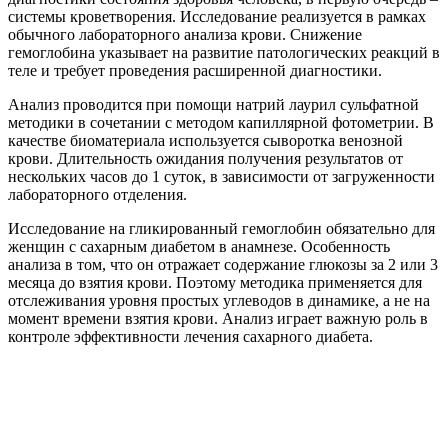
системы кроветворения. Исследование реализуется в рамках
обычного лабораторного анализа крови. Снижение
гемоглобина указывает на развитие патологических реакций в
теле и требует проведения расширенной диагностики.
Анализ проводится при помощи натрий лаурил сульфатной
методики в сочетании с методом капиллярной фотометрии. В
качестве биоматериала используется сыворотка венозной
крови. Длительность ожидания получения результатов от
нескольких часов до 1 суток, в зависимости от загруженности
лабораторного отделения.
Исследование на гликированный гемоглобин обязательно для
женщин с сахарным диабетом в анамнезе. Особенность
анализа в том, что он отражает содержание глюкозы за 2 или 3
месяца до взятия крови. Поэтому методика применяется для
отслеживания уровня простых углеводов в динамике, а не на
момент времени взятия крови. Анализ играет важную роль в
контроле эффективности лечения сахарного диабета.