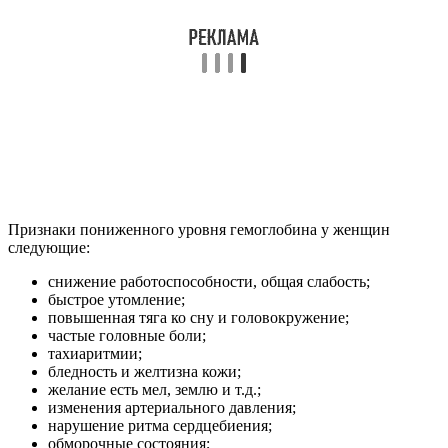
Признаки пониженного уровня гемоглобина у женщин
следующие:
снижение работоспособности, общая слабость;
быстрое утомление;
повышенная тяга ко сну и головокружение;
частые головные боли;
тахиаритмии;
бледность и желтизна кожи;
желание есть мел, землю и т.д.;
изменения артериального давления;
нарушение ритма сердцебиения;
обморочные состояния;