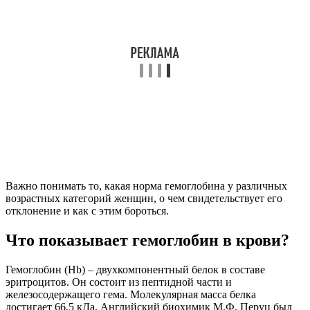
Важно понимать то, какая норма гемоглобина у различных
возрастных категорий женщин, о чем свидетельствует его
отклонение и как с этим бороться.
Что показывает гемоглобин в крови?
Гемоглобин (Hb) – двухкомпонентный белок в составе
эритроцитов. Он состоит из пептидной части и
железосодержащего гема. Молекулярная масса белка
достигает 66,5 кДа. Английский биохимик М.Ф. Перуц был