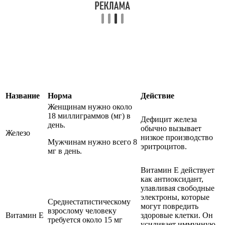
Название
Норма
Действие
Женщинам нужно около
18 миллиграммов (мг) в
Дефицит железа
день.
обычно вызывает
Железо
низкое производство
Мужчинам нужно всего 8
эритроцитов.
мг в день.
Витамин Е действует
как антиоксидант,
улавливая свободные
электроны, которые
Среднестатистическому
могут повредить
взрослому человеку
Витамин Е
здоровые клетки. Он
требуется около 15 мг
усиливает иммунную