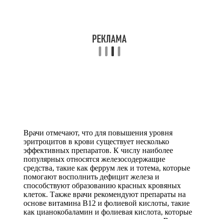
Врачи отмечают, что для повышения уровня
эритроцитов в крови существует несколько
эффективных препаратов. К числу наиболее
популярных относятся железосодержащие
средства, такие как феррум лек и тотема, которые
помогают восполнить дефицит железа и
способствуют образованию красных кровяных
клеток. Также врачи рекомендуют препараты на
основе витамина B12 и фолиевой кислоты, такие
как цианокобаламин и фолиевая кислота, которые