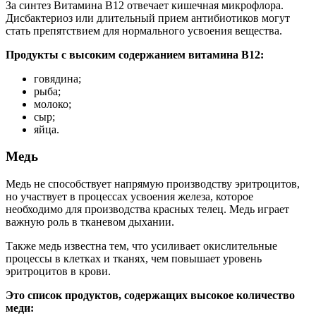
За синтез Витамина В12 отвечает кишечная микрофлора.
Дисбактериоз или длительный прием антибиотиков могут
стать препятствием для нормального усвоения вещества.
Продукты с высоким содержанием витамина B12:
говядина;
рыба;
молоко;
сыр;
яйца.
Медь
Медь не способствует напрямую производству эритроцитов,
но участвует в процессах усвоения железа, которое
необходимо для производства красных телец. Медь играет
важную роль в тканевом дыхании.
Также медь известна тем, что усиливает окислительные
процессы в клетках и тканях, чем повышает уровень
эритроцитов в крови.
Это список продуктов, содержащих высокое количество
меди: