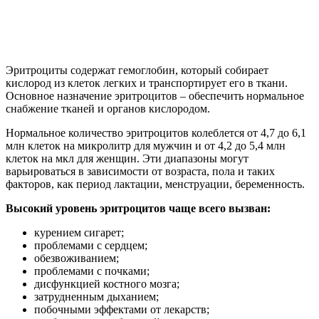
Эритроциты содержат гемоглобин, который собирает
кислород из клеток легких и транспортирует его в ткани.
Основное назначение эритроцитов – обеспечить нормальное
снабжение тканей и органов кислородом.
Нормальное количество эритроцитов колеблется от 4,7 до 6,1
млн клеток на микролитр для мужчин и от 4,2 до 5,4 млн
клеток на мкл для женщин. Эти диапазоны могут
варьироваться в зависимости от возраста, пола и таких
факторов, как период лактации, менструации, беременность.
Высокий уровень эритроцитов чаще всего вызван:
курением сигарет;
проблемами с сердцем;
обезвоживанием;
проблемами с почками;
дисфункцией костного мозга;
затрудненным дыханием;
побочными эффектами от лекарств;