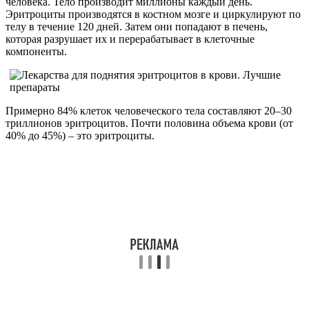
человека. Тело производит миллионы каждый день.
Эритроциты производятся в костном мозге и циркулируют по
телу в течение 120 дней. Затем они попадают в печень,
которая разрушает их и перерабатывает в клеточные
компоненты.
Примерно 84% клеток человеческого тела составляют 20–30
триллионов эритроцитов. Почти половина объема крови (от
40% до 45%) – это эритроциты.