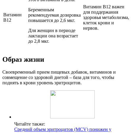
Витамин B12 важен
Беременным
для поддержания
Витамин
рекомендуемая дозировка
здоровья метаболизма,
В12
повышается до 2,6 мкг.
клеток крови и
нервов.
Для женщин в периоде
лактации она возрастает
до 2,8 мкг.
Образ жизни
Своевременный прием пищевых добавок, витаминов и
совмещение со здоровой диетой – база для того, чтобы
поднять в крови уровень эритроцитов.
Читайте также:
Средний объем эритроцитов (MCV) понижен у