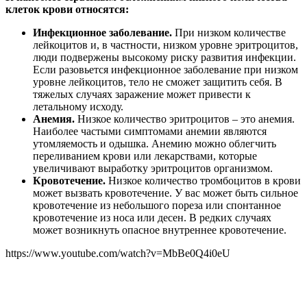
клеток крови относятся:
Инфекционное заболевание.
При низком количестве
лейкоцитов и, в частности, низком уровне эритроцитов,
люди подвержены высокому риску развития инфекции.
Если разовьется инфекционное заболевание при низком
уровне лейкоцитов, тело не сможет защитить себя. В
тяжелых случаях заражение может привести к
летальному исходу.
Анемия.
Низкое количество эритроцитов – это анемия.
Наиболее частыми симптомами анемии являются
утомляемость и одышка. Анемию можно облегчить
переливанием крови или лекарствами, которые
увеличивают выработку эритроцитов организмом.
Кровотечение.
Низкое количество тромбоцитов в крови
может вызвать кровотечение. У вас может быть сильное
кровотечение из небольшого пореза или спонтанное
кровотечение из носа или десен. В редких случаях
может возникнуть опасное внутреннее кровотечение.
https://www.youtube.com/watch?v=MbBe0Q4i0eU