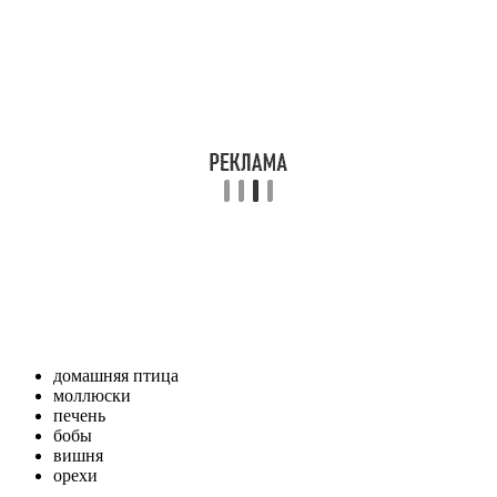
домашняя птица
моллюски
печень
бобы
вишня
орехи