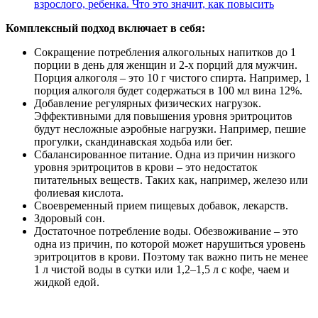
взрослого, ребенка. Что это значит, как повысить
Комплексный подход включает в себя:
Сокращение потребления алкогольных напитков до 1
порции в день для женщин и 2-х порций для мужчин.
Порция алкоголя – это 10 г чистого спирта. Например, 1
порция алкоголя будет содержаться в 100 мл вина 12%.
Добавление регулярных физических нагрузок.
Эффективными для повышения уровня эритроцитов
будут несложные аэробные нагрузки. Например, пешие
прогулки, скандинавская ходьба или бег.
Сбалансированное питание. Одна из причин низкого
уровня эритроцитов в крови – это недостаток
питательных веществ. Таких как, например, железо или
фолиевая кислота.
Своевременный прием пищевых добавок, лекарств.
Здоровый сон.
Достаточное потребление воды. Обезвоживание – это
одна из причин, по которой может нарушиться уровень
эритроцитов в крови. Поэтому так важно пить не менее
1 л чистой воды в сутки или 1,2–1,5 л с кофе, чаем и
жидкой едой.