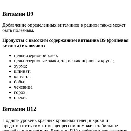
Витамин В9
Добавление определенных витаминов в рацион также может
быть полезным.
Продукты с высоким содержанием витамина B9 (фолиевая
кислота) включают:
цельнозерновой хлеб;
цельнозерновые злаки, такие как перловая крупа;
хурма;
шпинат;
капуста;
бобы;
чечевица
горох;
орехи.
Витамин B12
Поднять уровень красных кровяных телец в крови и
предотвратить симптомы депрессии поможет стабильное
потребление витамина. Витамин B12 необходим для развития,