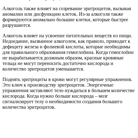
Алкоголь также влияет на созревание эритроцитов, вызывая
аномалии или дисфункцию клеток. Из-за алкоголя также
формируются аномально большие клетки, которые быстрее
разрушаются.
Алкоголь влияет на усвоение питательных веществ из пищи.
Недоедание, вызванное алкоголем, как правило, приводит к
дефициту железа и фолиевой кислоты, которые необходимы
для правильного образования гемоглобина. Когда гемоглобин
не вырабатывается должным образом, красные кровяные
тельца не могут переносить достаточно кислорода и
количество эритроцитов уменьшается.
Поднять эритроциты в крови могут регулярные упражнения.
Это ключ к производству эритроцитов. Энергичные
упражнения заставляют тело нуждаться в большем количестве
кислорода. Когда нужно больше кислорода – мозг
сигнализирует телу о необходимости создания большего
количества эритроцитов.