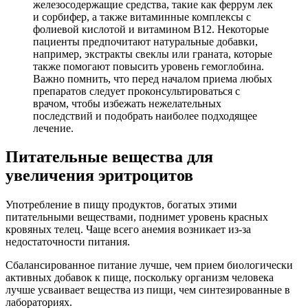
железосодержащие средства, такие как феррум лек
и сорбифер, а также витаминные комплексы с
фолиевой кислотой и витамином B12. Некоторые
пациенты предпочитают натуральные добавки,
например, экстракты свеклы или граната, которые
также помогают повысить уровень гемоглобина.
Важно помнить, что перед началом приема любых
препаратов следует проконсультироваться с
врачом, чтобы избежать нежелательных
последствий и подобрать наиболее подходящее
лечение.
Питательные вещества для
увеличения эритроцитов
Употребление в пищу продуктов, богатых этими
питательными веществами, поднимет уровень красных
кровяных телец. Чаще всего анемия возникает из-за
недостаточности питания.
Сбалансированное питание лучше, чем прием биологически
активных добавок к пище, поскольку организм человека
лучше усваивает вещества из пищи, чем синтезированные в
лабораториях.