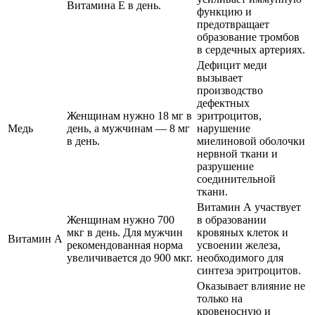
Витамина Е в день.
функцию и
предотвращает
образование тромбов
в сердечных артериях.
Дефицит меди
вызывает
производство
дефектных
Женщинам нужно 18 мг в
эритроцитов,
Медь
день, а мужчинам — 8 мг
нарушение
в день.
миелиновой оболочки
нервной ткани и
разрушение
соединительной
ткани.
Витамин А участвует
Женщинам нужно 700
в образовании
мкг в день. Для мужчин
кровяных клеток и
Витамин А
рекомендованная норма
усвоении железа,
увеличивается до 900 мкг.
необходимого для
синтеза эритроцитов.
Оказывает влияние не
только на
кровеносную и