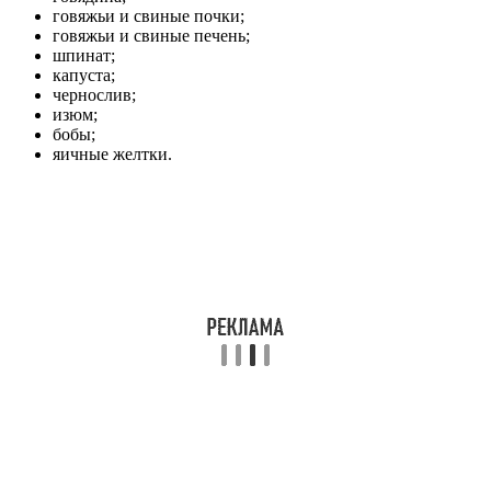
говяжьи и свиные почки;
говяжьи и свиные печень;
шпинат;
капуста;
чернослив;
изюм;
бобы;
яичные желтки.