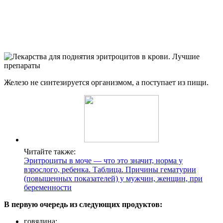
Железо не синтезируется организмом, а поступает из пищи.
Читайте также:
Эритроциты в моче — что это значит, норма у
взрослого, ребенка. Таблица. Причины гематурии
(повышенных показателей) у мужчин, женщин, при
беременности
В первую очередь из следующих продуктов:
говядина;