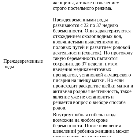
женщины, а также назначением
строго постельного режима.
Преждевременными роды
развиваются с 22 по 37 неделю
беременности. Они характеризуются
отхождением околоплодных вод,
кровянистыми выделениями из
половых путей и развитием родовой
деятельности (схваток). По протоколу
такую беременность пытаются
Преждевременные
сохранить до 37 недели, путем
роды
введения медикаментозных
препаратов, установкой акушерского
писария на шейку матки. Но если
происходит раскрытие шейки матки и
активная родовая деятельность, такое
явление уже не остановить и
решается вопрос о выборе способа
родов.
Внутриутробная гибель плода
возможна на любом сроке
беременности. После появления
шевелений ребенка женщина может
самостоятельно заподозрить