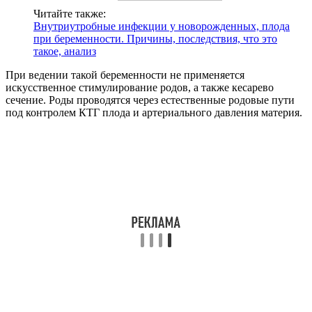
Читайте также:
Внутриутробные инфекции у новорожденных, плода
при беременности. Причины, последствия, что это
такое, анализ
При ведении такой беременности не применяется
искусственное стимулирование родов, а также кесарево
сечение. Роды проводятся через естественные родовые пути
под контролем КТГ плода и артериального давления материя.