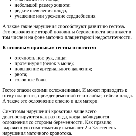
небольшой размер живота;
редкие шевеления плода;
учащение или урежение сердцебиения.
А также такие нарушения способствуют развитию гестоза.
Это осложнение второй половины беременности возникает в
том числе и на фоне маточно-плацентарной недостаточности.
К основным признакам гестоза относятся:
отечность ног, рук, лица;
протеинурия (белок в моче);
повышение артериального давления;
рвота;
головные боли.
Гестоз опасен своими осложнениями. И может приводить к
отеку плаценты, преждевременной ее отслойке, гибели плода.
А также это осложнение опасно и для матери.
Симптомы нарушений кровотока чаще всего
диагностируются как раз тогда, когда наблюдаются
осложнения со стороны беременности. Как правило,
выраженную симптоматику вызывают 2 и 3-я степень
нарушения маточного кровотока.