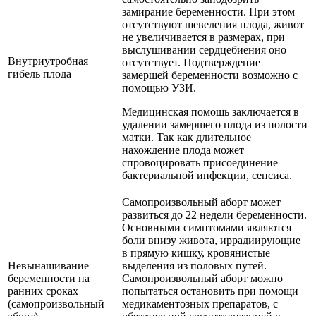
замирание беременности. При этом
отсутствуют шевеления плода, живот
не увеличивается в размерах, при
выслушивании сердцебиения оно
Внутриутробная
отсутствует. Подтверждение
гибель плода
замершей беременности возможно с
помощью УЗИ.
Медицинская помощь заключается в
удалении замершего плода из полости
матки. Так как длительное
нахождение плода может
спровоцировать присоединение
бактериальной инфекции, сепсиса.
Самопроизвольный аборт может
развиться до 22 недели беременности.
Основными симптомами являются
боли внизу живота, иррадиирующие
в прямую кишку, кровянистые
Невынашивание
выделения из половых путей.
беременности на
Самопроизвольный аборт можно
ранних сроках
попытаться остановить при помощи
(самопроизвольный
медикаментозных препаратов, с