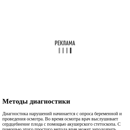
Методы диагностики
Диагностика нарушений начинается с опроса беременной и
проведения осмотра. Во время осмотра врач выслушивает
сердцебиение плода с помощью акушерского стетоскопа. С
помощью этого простого метода врач может заподозрить