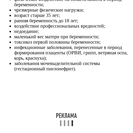
беременности;
чрезмерные физические нагрузки;
возраст старше 35 лет;
ранняя беременность до 18 лет;
воздействие профессиональных вредностей;
недоедание;
маленький вес матери при беременности;
токсикоз первой половины беременности;
инфекционные заболевания, перенесенные в период
формирования плаценты (ОРВИ, грипп, ветряная оспа,
корь, краснуха);
заболевания мочевыделительной системы
(гестационный пиелонефрит).