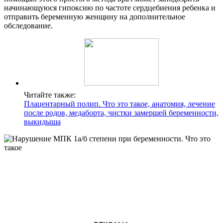
начинающуюся гипоксию по частоте сердцебиения ребенка и
отправить беременную женщину на дополнительное
обследование.
Читайте также:
Плацентарный полип. Что это такое, анатомия, лечение
после родов, медаборта, чистки замершей беременности,
выкидыша