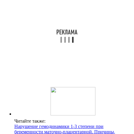
Читайте также:
Нарушение гемодинамики 1-3 степени при
беременности маточно-плацентарной. Причины,