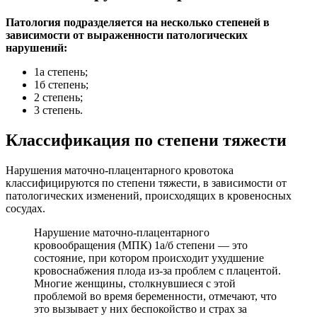
Патология подразделяется на несколько степеней в
зависимости от выраженности патологических
нарушений:
1а степень;
1б степень;
2 степень;
3 степень.
Классификация по степени тяжести
Нарушения маточно-плацентарного кровотока
классифицируются по степени тяжести, в зависимости от
патологических изменений, происходящих в кровеносных
сосудах.
Нарушение маточно-плацентарного
кровообращения (МПК) 1а/б степени — это
состояние, при котором происходит ухудшение
кровоснабжения плода из-за проблем с плацентой.
Многие женщины, столкнувшиеся с этой
проблемой во время беременности, отмечают, что
это вызывает у них беспокойство и страх за