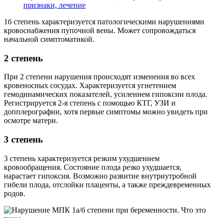
признаки, лечение
1б степень характеризуется патологическими нарушениями
кровоснабжения пупочной вены. Может сопровождаться
начальной симптоматикой.
2 степень
При 2 степени нарушения происходят изменения во всех
кровеносных сосудах. Характеризуется угнетением
гемодинамических показателей, усилением гипоксии плода.
Регистрируется 2-я степень с помощью КТГ, УЗИ и
допплерографии, хотя первые симптомы можно увидеть при
осмотре матери.
3 степень
3 степень характеризуется резким ухудшением
кровообращения. Состояние плода резко ухудшается,
нарастает гипоксия. Возможно развитие внутриутробной
гибели плода, отслойки плаценты, а также преждевременных
родов.