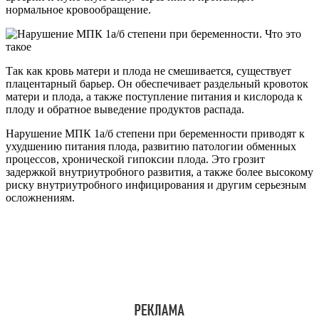
нормальное кровообращение.
Так как кровь матери и плода не смешивается, существует
плацентарный барьер. Он обеспечивает раздельный кровоток
матери и плода, а также поступление питания и кислорода к
плоду и обратное выведение продуктов распада.
Нарушение МПК 1а/б степени при беременности приводят к
ухудшению питания плода, развитию патологии обменных
процессов, хронической гипоксии плода. Это грозит
задержкой внутриутробного развития, а также более высокому
риску внутриутробного инфицирования и другим серьезным
осложнениям.