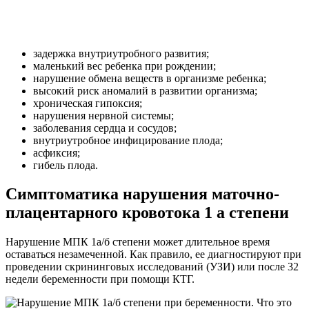
задержка внутриутробного развития;
маленький вес ребенка при рождении;
нарушение обмена веществ в организме ребенка;
высокий риск аномалий в развитии организма;
хроническая гипоксия;
нарушения нервной системы;
заболевания сердца и сосудов;
внутриутробное инфицирование плода;
асфиксия;
гибель плода.
Симптоматика нарушения маточно-
плацентарного кровотока 1 а степени
Нарушение МПК 1а/б степени может длительное время
оставаться незамеченной. Как правило, ее диагностируют при
проведении скрининговых исследований (УЗИ) или после 32
недели беременности при помощи КТГ.