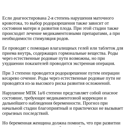
Если диагностирована 2-я степень нарушения маточного
кровотока, то выбор родоразрешения также зависит от
состояния матери и развития плода. При этой стадии также
происходит лечение медикаментозными препаратами, а при
необходимости стимуляция родов.
Ее проводят с помощью влагалищных гелей или таблеток для
приема внутрь, содержащих гормональные вещества. Роды
через естественные родовые пути возможны, но при
ухудшении показателей проводится экстренная операция.
При 3 степени проводится родоразрешение путем операции
кесарево сечение. Роды через естественные родовые пути не
проводятся из-за высокого риска развития осложнений.
Нарушение МПК 1а/б степени представляет собой опасное
состояние, требующее медикаментозной коррекции и
дальнейшего наблюдения беременности. Прогноз при
начальной стадии благоприятный и практически не вызывает
серьезных последствий.
Но беременная женщина должна помнить, что при развитии