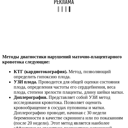
Методы диагностики нарушений маточно-плацентарного
кровотока следующие:
КТГ (кардиотокография).
Метод, позволяющий
определить гипоксию плода.
УЗИ плода.
Проводится для общей оценки состояния
плода, определения частоты его сердцебиения, веса
плода, степени зрелости плаценты, длину шейки матки.
Доплерография.
Представляет собой УЗИ метод
исследования кровотока. Позволяет оценить
кровообращение в сосудах пуповины и матки.
Доплерографию проводят, начиная с 30 недели
беременности в качестве скрининга или по показаниям
(после 20 недели). Этот метод является наиболее