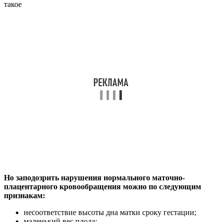
Но заподозрить нарушения нормального маточно-
плацентарного кровообращения можно по следующим
признакам:
несоответствие высоты дна матки сроку гестации;
маленький вес плода;