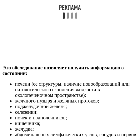
Это обследование позволяет получить информацию о
состоянии:
печени (ее структуры, наличие новообразований или
патологического скопления жидкости в
околопеченочном пространстве);
желчного пузыря и желчных протоков;
поджелудочной железы;
селезенки;
почек и надпочечников;
кишечника;
желудка;
абдоминальных лимфатических узлов, сосудов и нервов.