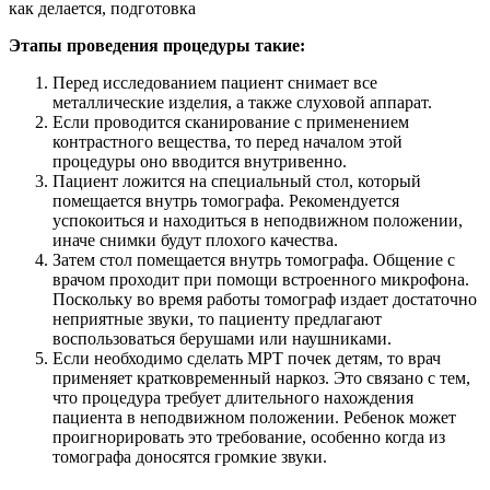
Этапы проведения процедуры такие:
Перед исследованием пациент снимает все
металлические изделия, а также слуховой аппарат.
Если проводится сканирование с применением
контрастного вещества, то перед началом этой
процедуры оно вводится внутривенно.
Пациент ложится на специальный стол, который
помещается внутрь томографа. Рекомендуется
успокоиться и находиться в неподвижном положении,
иначе снимки будут плохого качества.
Затем стол помещается внутрь томографа. Общение с
врачом проходит при помощи встроенного микрофона.
Поскольку во время работы томограф издает достаточно
неприятные звуки, то пациенту предлагают
воспользоваться берушами или наушниками.
Если необходимо сделать МРТ почек детям, то врач
применяет кратковременный наркоз. Это связано с тем,
что процедура требует длительного нахождения
пациента в неподвижном положении. Ребенок может
проигнорировать это требование, особенно когда из
томографа доносятся громкие звуки.