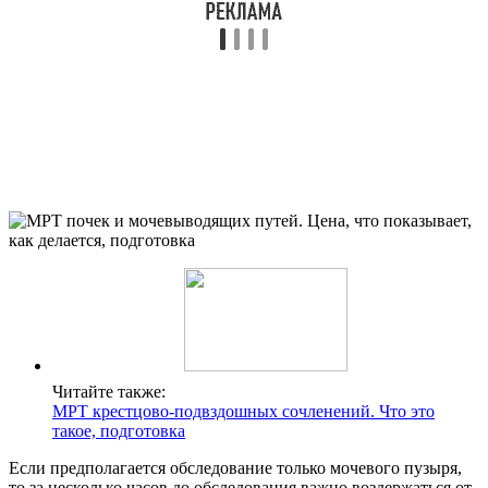
Читайте также:
МРТ крестцово-подвздошных сочленений. Что это
такое, подготовка
Если предполагается обследование только мочевого пузыря,
то за несколько часов до обследования важно воздержаться от