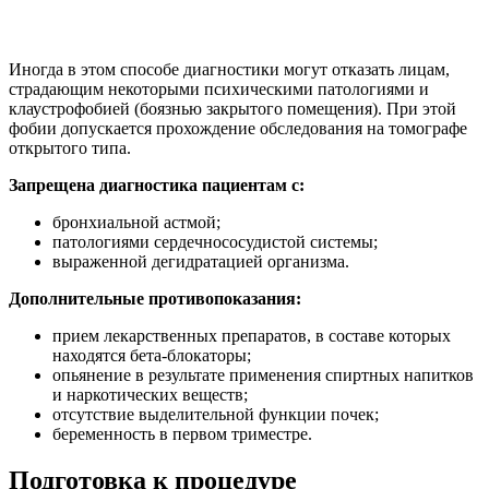
Иногда в этом способе диагностики могут отказать лицам,
страдающим некоторыми психическими патологиями и
клаустрофобией (боязнью закрытого помещения). При этой
фобии допускается прохождение обследования на томографе
открытого типа.
Запрещена диагностика пациентам с:
бронхиальной астмой;
патологиями сердечнососудистой системы;
выраженной дегидратацией организма.
Дополнительные противопоказания:
прием лекарственных препаратов, в составе которых
находятся бета-блокаторы;
опьянение в результате применения спиртных напитков
и наркотических веществ;
отсутствие выделительной функции почек;
беременность в первом триместре.
Подготовка к процедуре