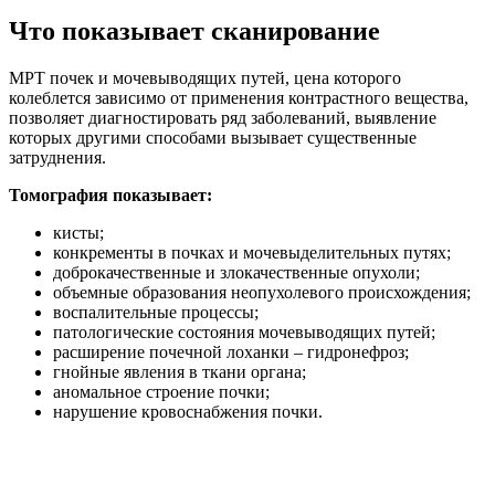
Что показывает сканирование
МРТ почек и мочевыводящих путей, цена которого
колеблется зависимо от применения контрастного вещества,
позволяет диагностировать ряд заболеваний, выявление
которых другими способами вызывает существенные
затруднения.
Томография показывает:
кисты;
конкременты в почках и мочевыделительных путях;
доброкачественные и злокачественные опухоли;
объемные образования неопухолевого происхождения;
воспалительные процессы;
патологические состояния мочевыводящих путей;
расширение почечной лоханки – гидронефроз;
гнойные явления в ткани органа;
аномальное строение почки;
нарушение кровоснабжения почки.