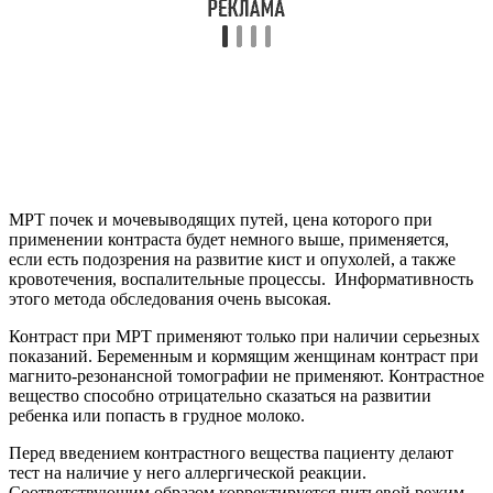
МРТ почек и мочевыводящих путей, цена которого при
применении контраста будет немного выше, применяется,
если есть подозрения на развитие кист и опухолей, а также
кровотечения, воспалительные процессы. Информативность
этого метода обследования очень высокая.
Контраст при МРТ применяют только при наличии серьезных
показаний. Беременным и кормящим женщинам контраст при
магнито-резонансной томографии не применяют. Контрастное
вещество способно отрицательно сказаться на развитии
ребенка или попасть в грудное молоко.
Перед введением контрастного вещества пациенту делают
тест на наличие у него аллергической реакции.
Соответствующим образом корректируется питьевой режим.