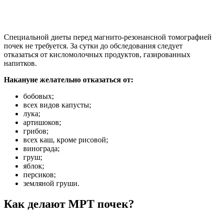
Специальной диеты перед магнито-резонансной томографией
почек не требуется. За сутки до обследования следует
отказаться от кисломолочных продуктов, газированных
напитков.
Накануне желательно отказаться от:
бобовых;
всех видов капусты;
лука;
артишоков;
грибов;
всех каш, кроме рисовой;
винограда;
груш;
яблок;
персиков;
земляной груши.
Как делают МРТ почек?