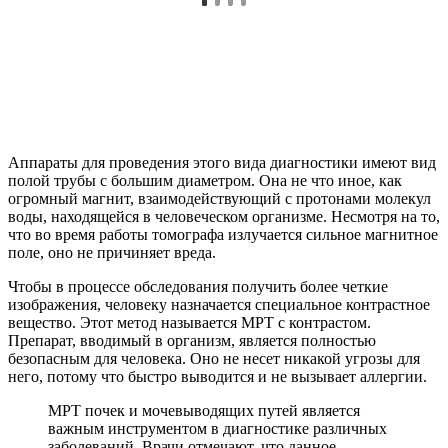
Аппараты для проведения этого вида диагностики имеют вид
полой трубы с большим диаметром. Она не что иное, как
огромный магнит, взаимодействующий с протонами молекул
воды, находящейся в человеческом организме. Несмотря на то,
что во время работы томографа излучается сильное магнитное
поле, оно не причиняет вреда.
Чтобы в процессе обследования получить более четкие
изображения, человеку назначается специальное контрастное
вещество. Этот метод называется МРТ с контрастом.
Препарат, вводимый в организм, является полностью
безопасным для человека. Оно не несет никакой угрозы для
него, потому что быстро выводится и не вызывает аллергии.
МРТ почек и мочевыводящих путей является
важным инструментом в диагностике различных
заболеваний. Врачи отмечают, что данное