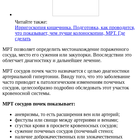
Читайте также:
Ирригоскопия кишечника. Подготовка, как проводится,
что показывает, чем лучше колоноскопии, МРТ. Где
сделать
МРТ позволяет определить местонахождение пораженного
сосуда, место его сужения или закупорки. Впоследствии это
облегчает диагностику и дальнейшее лечение.
МРТ сосудов почек часто назначается с целью диагностики
артериальной гипертонии. Ввиду того, что это заболевание
часто приводит к патологическим изменениям почечных
сосудов, целесообразно подробно обследовать этот участок
кровеносной системы.
МРТ сосудов почек показывает:
аневризмы, то есть расширения вен или артерий;
фистулы или свищи между артериями и венами;
сгустки крови в просвете кровеносных сосудов;
сужение почечных сосудов (почечный стеноз;
наличие доброкачественных или злокачественных