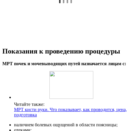
Показания к проведению процедуры
МРТ почек и мочевыводящих путей назначается лицам с:
Читайте также:
МРТ кисти руки. Что показывает, как проводится, цена,
подготовка
наличием болевых ощущений в области поясницы;
отеками;