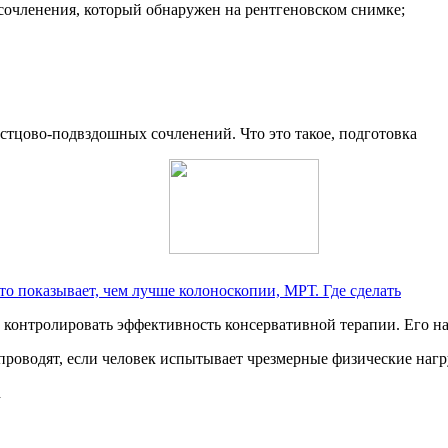
сочленения, который обнаружен на рентгеновском снимке;
то показывает, чем лучше колоноскопии, МРТ. Где сделать
 контролировать эффективность консервативной терапии. Его на
роводят, если человек испытывает чрезмерные физические нагру
d