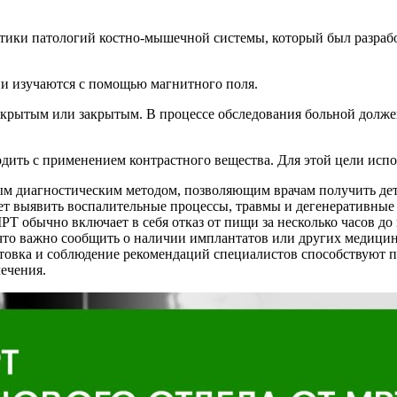
тики патологий костно-мышечной системы, который был разраб
ани изучаются с помощью магнитного поля.
ткрытым или закрытым. В процессе обследования больной долже
дить с применением контрастного вещества. Для этой цели исп
м диагностическим методом, позволяющим врачам получить дет
т выявить воспалительные процессы, травмы и дегенеративные 
РТ обычно включает в себя отказ от пищи за несколько часов д
то важно сообщить о наличии имплантатов или других медицинс
готовка и соблюдение рекомендаций специалистов способствуют
лечения.