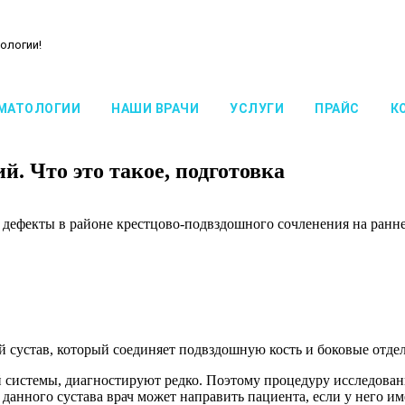
ологии!
МАТОЛОГИИ
НАШИ ВРАЧИ
УСЛУГИ
ПРАЙС
К
. Что это такое, подготовка
дефекты в районе крестцово-подвздошного сочленения на ранне
 сустав, который соединяет подвздошную кость и боковые отдел
системы, диагностируют редко. Поэтому процедуру исследования
данного сустава врач может направить пациента, если у него и