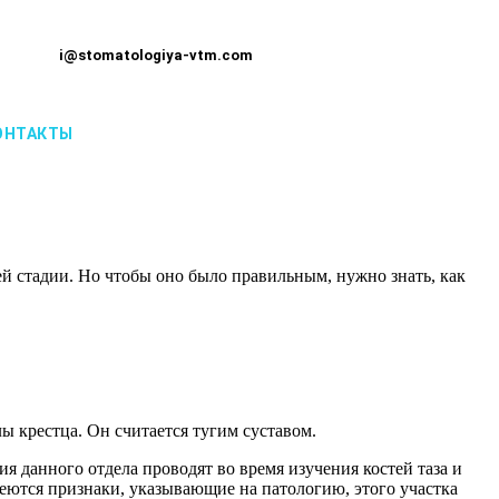
i@stomatologiya-vtm.com
ОНТАКТЫ
й стадии. Но чтобы оно было правильным, нужно знать, как
ы крестца. Он считается тугим суставом.
 данного отдела проводят во время изучения костей таза и
меются признаки, указывающие на патологию, этого участка