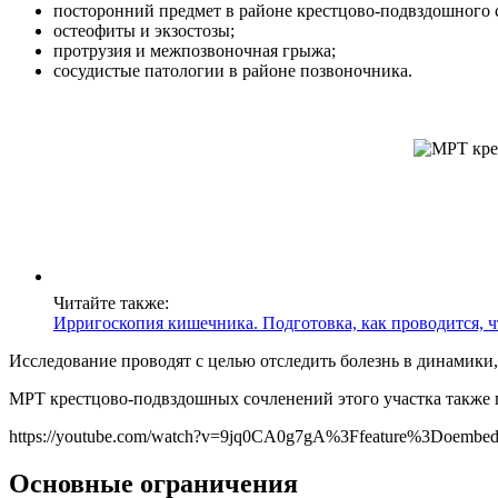
посторонний предмет в районе крестцово-подвздошного 
остеофиты и экзостозы;
протрузия и межпозвоночная грыжа;
сосудистые патологии в районе позвоночника.
Читайте также:
Ирригоскопия кишечника. Подготовка, как проводится, ч
Исследование проводят с целью отследить болезнь в динамики,
МРТ крестцово-подвздошных сочленений этого участка также п
https://youtube.com/watch?v=9jq0CA0g7gA%3Ffeature%3Doembe
Основные ограничения