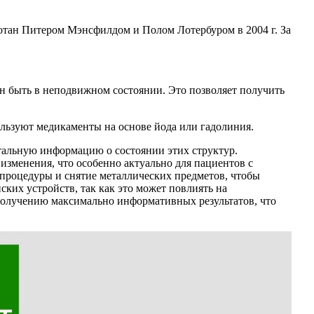
отан Питером Мэнсфилдом и Полом Лотербуром в 2004 г. За
н быть в неподвижном состоянии. Это позволяет получить
ользуют медикаменты на основе йода или гадолиния.
альную информацию о состоянии этих структур.
изменения, что особенно актуально для пациентов с
о процедуры и снятие металлических предметов, чтобы
ких устройств, так как это может повлиять на
 получению максимально информативных результатов, что