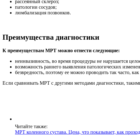
рассеянный склероз;
патологии сосудов;
люмбализация позвонков.
Преимущества диагностики
К преимуществам МРТ можно отнести следующие:
неинвазивность, во время процедуры не нарушается цело
возможность раннего выявления патологических изменен
безвредность, поэтому ее можно проводить так часто, как
Если сравнивать МРТ с другими методами диагностики, такими
Читайте также:
МРТ коленного сустава. Цена, что показывает, как прохо