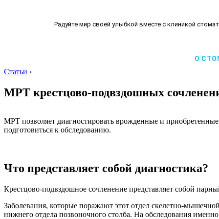
Радуйте мир своей улыбкой вместе с клиникой стомат
О СТО
Статьи
›
МРТ крестцово-подвздошных сочленений
МРТ позволяет диагностировать врожденные и приобретенные 
подготовиться к обследованию.
Что представляет собой диагностика?
Крестцово-подвздошное сочленение представляет собой парный
Заболевания, которые поражают этот отдел скелетно-мышечной 
нижнего отдела позвоночного столба. На обследования именно 