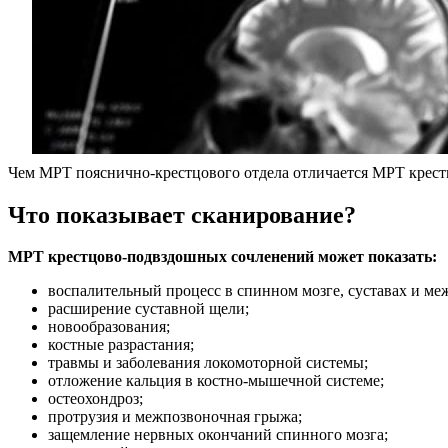
Чем МРТ пояснично-крестцового отдела отличается МРТ крес
Что показывает сканирование?
МРТ крестцово-подвздошных сочленений может показать:
воспалительный процесс в спинном мозге, суставах и м
расширение суставной щели;
новообразования;
костные разрастания;
травмы и заболевания локомоторной системы;
отложение кальция в костно-мышечной системе;
остеохондроз;
протрузия и межпозвоночная грыжа;
защемление нервных окончаний спинного мозга;