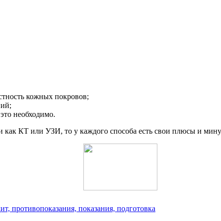
стность кожных покровов;
ий;
 это необходимо.
 как КТ или УЗИ, то у каждого способа есть свои плюсы и мин
дит, противопоказания, показания, подготовка