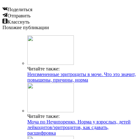
Поделиться
Отправить
Класснуть
Похожие публикации
Читайте также:
Неизмененные эритроциты в моче. Что это значит,
повышены, причины, норма
Читайте также:
Моча по Нечипоренко. Норма у взрослых, детей
лейкоцитов/эритроцитов, как сдавать,
расшифровка