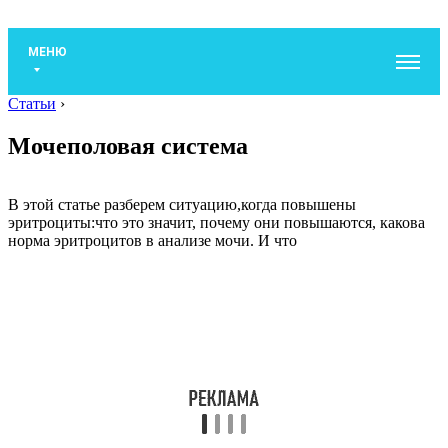
МЕНЮ
Статьи
›
Мочеполовая система
В этой статье разберем ситуацию,когда повышены
эритроциты:что это значит, почему они повышаются, какова
норма эритроцитов в анализе мочи. И что