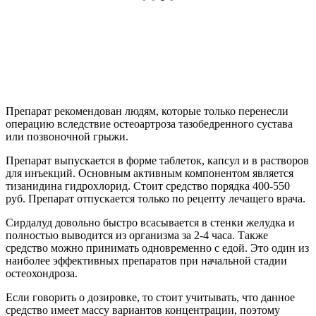
Препарат рекомендован людям, которые только перенесли
операцию вследствие остеоартроза тазобедренного сустава
или позвоночной грыжи.
Препарат выпускается в форме таблеток, капсул и в растворов
для инъекций. Основным активным компонентом является
тизанидина гидрохлорид. Стоит средство порядка 400-550
руб. Препарат отпускается только по рецепту лечащего врача.
Сирдалуд довольно быстро всасывается в стенки желудка и
полностью выводится из организма за 2-4 часа. Также
средство можно принимать одновременно с едой. Это один из
наиболее эффективных препаратов при начальной стадии
остеохондроза.
Если говорить о дозировке, то стоит учитывать, что данное
средство имеет массу вариантов концентрации, поэтому