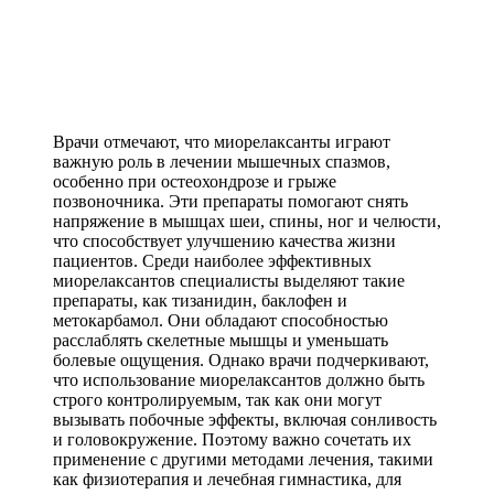
Врачи отмечают, что миорелаксанты играют
важную роль в лечении мышечных спазмов,
особенно при остеохондрозе и грыже
позвоночника. Эти препараты помогают снять
напряжение в мышцах шеи, спины, ног и челюсти,
что способствует улучшению качества жизни
пациентов. Среди наиболее эффективных
миорелаксантов специалисты выделяют такие
препараты, как тизанидин, баклофен и
метокарбамол. Они обладают способностью
расслаблять скелетные мышцы и уменьшать
болевые ощущения. Однако врачи подчеркивают,
что использование миорелаксантов должно быть
строго контролируемым, так как они могут
вызывать побочные эффекты, включая сонливость
и головокружение. Поэтому важно сочетать их
применение с другими методами лечения, такими
как физиотерапия и лечебная гимнастика, для