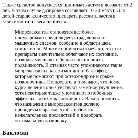
Также средство допускается принимать детям в возрасте от 2
лет. В этом случае дозировка составляет 10-20 мг/сут. Для
детей старше количество препарата рассчитывается в
зависимости от веса пациента.
Миорелаксанты становятся все более
популярными среди людей, страдающих от
мышечных спазмов, особенно в области шеи,
спины и ног. Многие пациенты отмечают, что эти
препараты значительно облегчают их состояние,
позволяя уменьшить боль и восстановить
подвижность. В отзывах часто упоминаются такие
миорелаксанты, как тизанидин и баклофен,
которые помогают при остеохондрозе и грыже
позвоночника. Пользователи отмечают, что после
курса лечения они чувствуют заметное улучшение,
хотя некоторые также упоминают о побочных
эффектах, таких как сонливость. Важно помнить,
что назначение миорелаксантов должно
проводиться врачом, чтобы избежать
нежелательных последствий и подобрать
оптимальную дозировку.
Баклосан