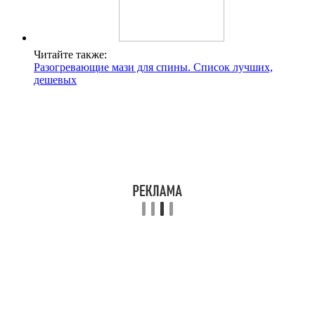
Читайте также:
Разогревающие мази для спины. Список лучших,
дешевых