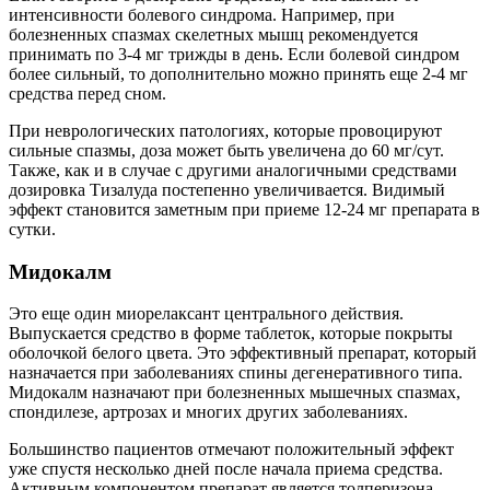
интенсивности болевого синдрома. Например, при
болезненных спазмах скелетных мышц рекомендуется
принимать по 3-4 мг трижды в день. Если болевой синдром
более сильный, то дополнительно можно принять еще 2-4 мг
средства перед сном.
При неврологических патологиях, которые провоцируют
сильные спазмы, доза может быть увеличена до 60 мг/сут.
Также, как и в случае с другими аналогичными средствами
дозировка Тизалуда постепенно увеличивается. Видимый
эффект становится заметным при приеме 12-24 мг препарата в
сутки.
Мидокалм
Это еще один миорелаксант центрального действия.
Выпускается средство в форме таблеток, которые покрыты
оболочкой белого цвета. Это эффективный препарат, который
назначается при заболеваниях спины дегенеративного типа.
Мидокалм назначают при болезненных мышечных спазмах,
спондилезе, артрозах и многих других заболеваниях.
Большинство пациентов отмечают положительный эффект
уже спустя несколько дней после начала приема средства.
Активным компонентом препарат является толперизона