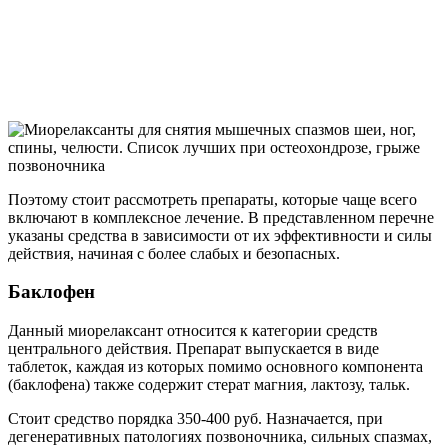
Поэтому стоит рассмотреть препараты, которые чаще всего
включают в комплексное лечение. В представленном перечне
указаны средства в зависимости от их эффективности и силы
действия, начиная с более слабых и безопасных.
Баклофен
Данный миорелаксант относится к категории средств
центрального действия. Препарат выпускается в виде
таблеток, каждая из которых помимо основного компонента
(баклофена) также содержит стерат магния, лактозу, тальк.
Стоит средство порядка 350-400 руб. Назначается, при
дегенеративных патологиях позвоночника, сильных спазмах,