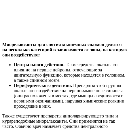
Миорелаксанты для снятия мышечных спазмов делятся
на несколько категорий в зависимости от зоны, на которую
они воздействуют:
Центрального действия.
Такие средства оказывают
влияние на первые нейроны, отвечающие за
двигательную функцию, которые находятся в головном,
а также спинном мозге.
Периферического действия.
Препараты этой группы
оказывают воздействие на нервно-мышечные синапсы
(они расположены в местах, где мышцы соединяются с
нервными окончаниями), нарушая химические реакции,
проходящие в них.
Также существуют препараты диполяризирующего типа и
курареподобные миорелаксанты. Они применятся не так
часто. Обычно врач назначает средства центрального