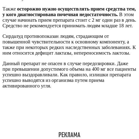
Также
осторожно нужно осуществлять прием средства тем,
у кого диагностирована почечная недостаточность.
В этом
случае начинать прием препарата стоит с 2 мг один раз в день.
Средство не рекомендуется принимать людям младше 18 лет.
Сирдалуд противопоказан людям, страдающим от
повышенной чувствительности к основному компоненту, а
также при некоторых редких наследственных заболеваниях. К
ним относится дефицит лактазы, непереносимость лактозы.
Данный препарат не опасен в случае передозировки. Даже
при превышении допустимого объема на 400 мг все пациенты
успешно выздоравливали. Как правило, излишки препарата
успешно выводятся из организма путем приема
активированного угля.