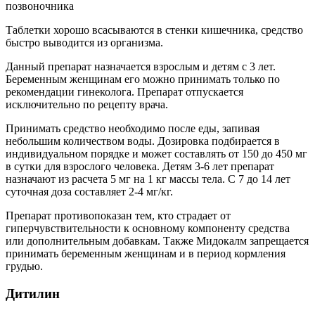
Таблетки хорошо всасываются в стенки кишечника, средство
быстро выводится из организма.
Данный препарат назначается взрослым и детям с 3 лет.
Беременным женщинам его можно принимать только по
рекомендации гинеколога. Препарат отпускается
исключительно по рецепту врача.
Принимать средство необходимо после еды, запивая
небольшим количеством воды. Дозировка подбирается в
индивидуальном порядке и может составлять от 150 до 450 мг
в сутки для взрослого человека. Детям 3-6 лет препарат
назначают из расчета 5 мг на 1 кг массы тела. С 7 до 14 лет
суточная доза составляет 2-4 мг/кг.
Препарат противопоказан тем, кто страдает от
гиперчувствительности к основному компоненту средства
или дополнительным добавкам. Также Мидокалм запрещается
принимать беременным женщинам и в период кормления
грудью.
Дитилин