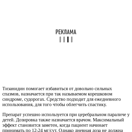
Тизанидин помогает избавиться от довольно сильных
спазмов, назначается при так называемом корешковом
синдроме, судорогах. Средство подходит для ежедневного
использования, для того чтобы облегчить спастику.
Препарат успешно используется при церебральном параличе у
детей. Дозировка также назначается врачом. Максимальный
эффект становится заметен, когда пациент начинает
принимать по 12-24 мг/сут. Однако дневная доза не должна