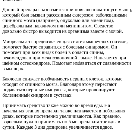
Данный препарат назначается при повышенном тонусе мышц,
который был вызван рассеянным склерозом, заболеваниями
спинного мозга (например, опухолью или миелитом),
церебральным параличом или менингитом. Средство
довольно быстро выводится из организма вместе с мочой.
Миорелаксант предназначен для снятия мышечных спазмов,
помогает быстро справиться с болевым синдромом. Он
помогает при всех видах болей в области спины,
рекомендован при межпозвоночной грыже. Наначается при
шейном остеохондрозе. Помогает избавиться от сдавленности
в мышцах.
Баклосан снижает возбудимость нервных клеток, которые
отходят от спинного мозга. Благодаря этому перестают
подаваться нервные импульсы, которые провоцируют
болезненный синдром в суставах.
Принимать средство также можно во время еды. На
начальных этапах препарат также назначается в небольших
дозах, которые постепенно увеличиваются. Как правило,
взрослым нужно принимать по 5 мг препарата трижды в
сутки. Каждые 3 дня дозировка увеличивается вдвое.