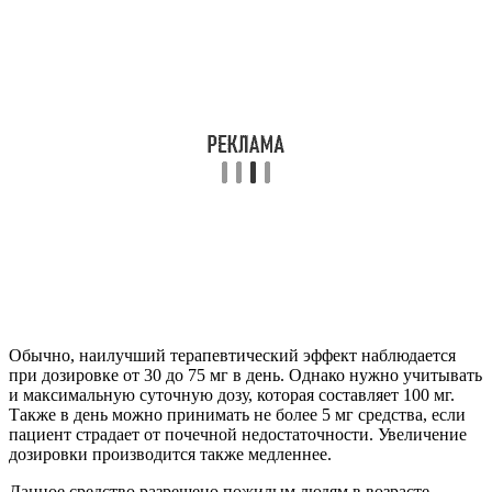
Обычно, наилучший терапевтический эффект наблюдается
при дозировке от 30 до 75 мг в день. Однако нужно учитывать
и максимальную суточную дозу, которая составляет 100 мг.
Также в день можно принимать не более 5 мг средства, если
пациент страдает от почечной недостаточности. Увеличение
дозировки производится также медленнее.
Данное средство разрешено пожилым людям в возрасте