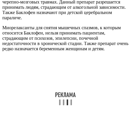
черепно-мозговых травмах. Данный препарат разрешается
принимать людям, страдающим от алкогольной зависимости.
Также Баклофен назначают при детской церебральном
параличе.
Миорелаксанты для снятия мышечных спазмов, к которым
относится Баклофен, нельзя принимать пациентам,
страдающим от психозов, эпилепсии, почечной
недостаточности в хронической стадии. Также препарат очень
редко назначается беременным женщинам и детям.