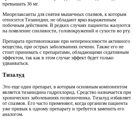
превышать 36 мг.
Миорелаксанты для снятия мышечных спазмов, к которым
относится Тизанидин, не обладают ярко выраженным
побочным действием. В редких случаях пациенты жалуются
на появление сонливости, головокружений и сухости во рту.
Препарата противопоказан при непереносимости активного
вещества, при острых заболеваниях печени. Также его не
стоит принимать с препаратами, обладающими седативным
эффектом, так как в этом случае эффект будет только
удваиваться.
Тизалуд
Это еще один препарат, в которым основным компонентом
является тизанидина гидрохлорид. Средство назначается при
хронических заболеваниях позвоночника. Тизалуд избавляет
от спазмов. Его часто применяют, когда организм пациента
уже привык к одному препарату и требуется заменить его
аналогом.