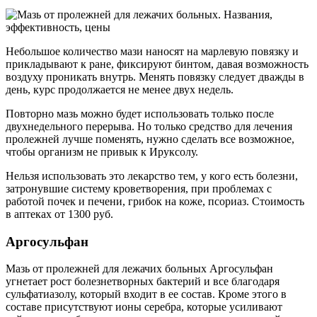
Небольшое количество мази наносят на марлевую повязку и
прикладывают к ране, фиксируют бинтом, давая возможность
воздуху проникать внутрь. Менять повязку следует дважды в
день, курс продолжается не менее двух недель.
Повторно мазь можно будет использовать только после
двухнедельного перерыва. Но только средство для лечения
пролежней лучше поменять, нужно сделать все возможное,
чтобы организм не привык к Ируксолу.
Нельзя использовать это лекарство тем, у кого есть болезни,
затронувшие систему кроветворения, при проблемах с
работой почек и печени, грибок на коже, псориаз. Стоимость
в аптеках от 1300 руб.
Аргосульфан
Мазь от пролежней для лежачих больных Аргосульфан
угнетает рост болезнетворных бактерий и все благодаря
сульфатиазолу, который входит в ее состав. Кроме этого в
составе присутствуют ионы серебра, которые усиливают