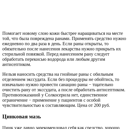
Помогает новому слою кожи быстрее наращиваться на месте
той, что была повреждена ранами. Применять средство нужно
ежедневно по два раза в день. Если раны открыты, то
обязательно после нанесения лекарства нужно прикрыть их
стерильной повязкой. Перед нанесением рану следует
обработать перекисью водорода или любым другим
антисептиком.
Нельзя наносить средства на гнойные раны с обильным
отделением экссудата. Если без процедуры не обойтись, то
изначально нужно провести санацию раны − тщательно
очистить рану от экссудата, а после обработать антисептиком.
Противопоказаний у Солкосерила нет, единственное
ограничение − применение у пациентов с особой
чувствительностью к составляющим. Цена от 200 руб.
Цинковая мазь
Цинк уже давно зарекомендовал себя как средство, хорошо