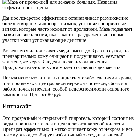
Данное лекарство эффективно останавливает размножение
болезнетворных микроорганизмов, устраняет неприятные
запахи, которые часто исходят от пролежней. Мазь подавляет
развитие воспаления, оказывает на раздраженные ранами
участки кожи успокаивающее действие.
Разрешается использовать медикамент до 3 раз на сутки, но
предварительно кожу очищают и подсушивают. Результат
заметен уже через 3 недели после начала лечения.
Продолжительность курса может составлять два месяца.
Нельзя использовать мазь пациентам с заболеваниями крови,
при проблемах с центральной нервной системой, сбоями в
работе почек и печени, особой непереносимости основного
компонента. Цена от 80 руб.
Интрасайт
Это прозрачный и стерильный гидрогель, который состоит из
воды, пропиленгликоля и целлюлозогликолевой кислоты.
Препарат эффективно и мягко очищает кожу от некроза и все
потому, что адсорбирует избыточный экссудат и раневой