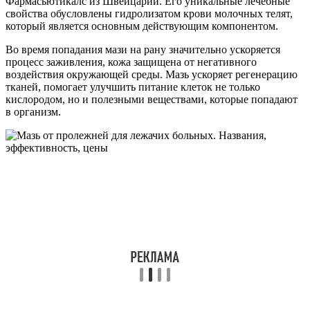
Фармасьютикалс из Швейцарии. Его уникальные лечебные
свойства обусловлены гидролизатом крови молочных телят,
который является основным действующим компонентом.
Во время попадания мази на рану значительно ускоряется
процесс заживления, кожа защищена от негативного
воздействия окружающей среды. Мазь ускоряет регенерацию
тканей, помогает улучшить питание клеток не только
кислородом, но и полезными веществами, которые попадают
в организм.