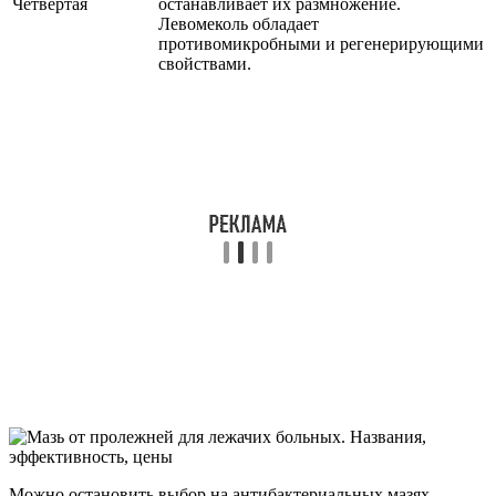
Четвертая
останавливает их размножение.
Левомеколь обладает
противомикробными и регенерирующими
свойствами.
Можно остановить выбор на антибактериальных мазях,