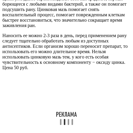
борющееся с любыми видами бактерий, а также он помогает
подсушить рану. Цинковая мазь помогает снять
воспалительный процесс, помогает поврежденным клеткам
быстрее восстановиться, что значительно сокращает время
заживления ран.
Наносить ее можно 2-3 раза в день, перед применением рану
следует тщательно обработать любым из доступных
антисептиков. Если организм хорошо переносит препарат, то
использовать его можно длительное время. Нельзя
использовать цинковую мазь тем, у кого есть особая
чувствительность к основному компоненту − оксиду цинка.
Цена 50 руб.