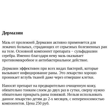
Дермазин
Мазь от пролежней Дермазин активно применяется для
лежачих больных, страдающих от серьезных болезненных ран
на теле. Основной компонент препарата − сульфадиазин
серебра. Именно благодаря нему мазь оказывает
противомикробное и антибактериальное действие.
Дермазин эффективен при всех видах бактерий, которые
вызывают инфицирование раны. Это лекарство хорошо
проникает вглубь тканей даже через отмершие клетки.
Наносят препарат на предварительно очищенную кожу,
обязательно тонким слоем до двух раз в сутки, сверху нужно
обязательно прикрыть раны повязкой. Нельзя использовать
данное лекарство детям до 2-х месяцев, с непереносимостью
компонентов. Цена 250 руб.