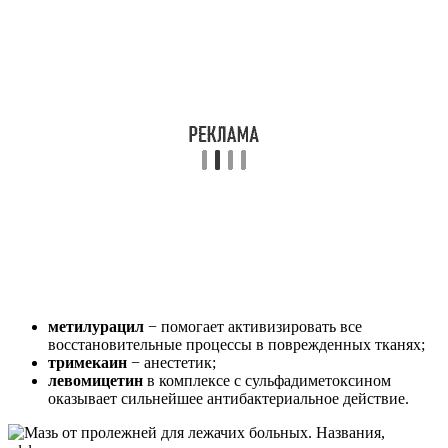
метилурацил
− помогает активизировать все
восстановительные процессы в поврежденных тканях;
тримекаин
− анестетик;
левомицетин
в комплексе с сульфадиметоксином
оказывает сильнейшее антибактериальное действие.