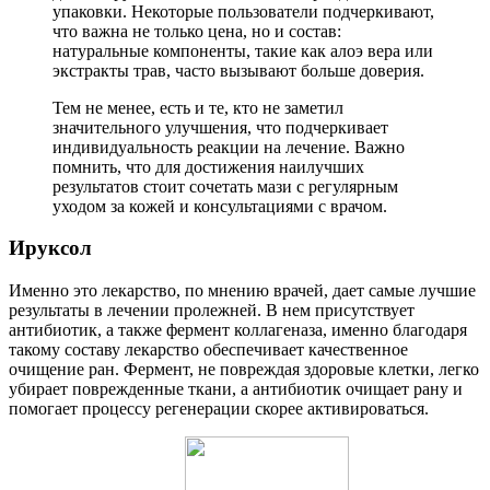
упаковки. Некоторые пользователи подчеркивают,
что важна не только цена, но и состав:
натуральные компоненты, такие как алоэ вера или
экстракты трав, часто вызывают больше доверия.
Тем не менее, есть и те, кто не заметил
значительного улучшения, что подчеркивает
индивидуальность реакции на лечение. Важно
помнить, что для достижения наилучших
результатов стоит сочетать мази с регулярным
уходом за кожей и консультациями с врачом.
Ируксол
Именно это лекарство, по мнению врачей, дает самые лучшие
результаты в лечении пролежней. В нем присутствует
антибиотик, а также фермент коллагеназа, именно благодаря
такому составу лекарство обеспечивает качественное
очищение ран. Фермент, не повреждая здоровые клетки, легко
убирает поврежденные ткани, а антибиотик очищает рану и
помогает процессу регенерации скорее активироваться.