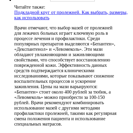
Читайте также:
Подкладной круг от пролежней. Как выбрать, размеры,
как использовать
Врачи отмечают, что выбор мазей от пролежней
для лежачих больных играет ключевую роль в
процессе лечения и профилактики. Среди
популярных препаратов выделяются «Бепантен»,
«Декспантенол» и «Левомеколь». Эти мази
обладают увлажняющими и заживляющими
свойствами, что способствует восстановлению
поврежденной кожи. Эффективность данных
средств подтверждается клиническими
исследованиями, которые показывают снижение
воспалительных процессов и ускорение
заживления. Цены на мази варьируются:
«Бепантен» стоит около 400 рублей за тюбик, а
«Левомеколь» можно приобрести за 100-150
рублей. Врачи рекомендуют комбинировать
использование мазей с другими методами
профилактики пролежней, такими как регулярная
смена положения пациента и использование
специальных матрасов.