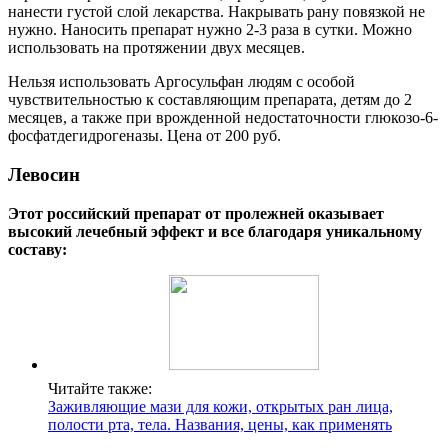
нанести густой слой лекарства. Накрывать рану повязкой не
нужно. Наносить препарат нужно 2-3 раза в сутки. Можно
использовать на протяжении двух месяцев.
Нельзя использовать Аргосульфан людям с особой
чувствительностью к составляющим препарата, детям до 2
месяцев, а также при врожденной недостаточности глюкозо-6-
фосфатдегидрогеназы. Цена от 200 руб.
Левосин
Этот российский препарат от пролежней оказывает
высокий лечебный эффект и все благодаря уникальному
составу:
Читайте также:
Заживляющие мази для кожи, открытых ран лица,
полости рта, тела. Названия, цены, как применять