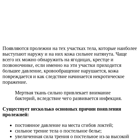
Появляются пролежни на тех участках тела, которые наиболее
выступают наружу и на них кожа сильнее натянута. Чаще
всего их можно обнаружить на ягодицах, крестце и
позвоночнике, если именно на эти участки приходится
большее давление, кровообращение нарушается, кожа
повреждается и как следствие начинается некротическое
поражение.
Мертвая ткань сильно привлекает внимание
бактерий, вследствие чего развивается инфекция.
Существует несколько основных причин появления
пролежней:
постоянное давление на места сгибов локтей;
сильное трение тела о постельное белье;
увеличенная сила трения о постельное из-за высокой