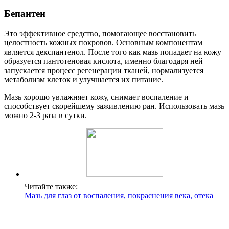
Бепантен
Это эффективное средство, помогающее восстановить
целостность кожных покровов. Основным компонентам
является декспантенол. После того как мазь попадает на кожу
образуется пантотеновая кислота, именно благодаря ней
запускается процесс регенерации тканей, нормализуется
метаболизм клеток и улучшается их питание.
Мазь хорошо увлажняет кожу, снимает воспаление и
способствует скорейшему заживлению ран. Использовать мазь
можно 2-3 раза в сутки.
Читайте также:
Мазь для глаз от воспаления, покраснения века, отека