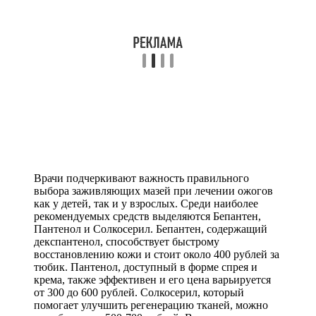
Врачи подчеркивают важность правильного
выбора заживляющих мазей при лечении ожогов
как у детей, так и у взрослых. Среди наиболее
рекомендуемых средств выделяются Бепантен,
Пантенол и Солкосерил. Бепантен, содержащий
декспантенол, способствует быстрому
восстановлению кожи и стоит около 400 рублей за
тюбик. Пантенол, доступный в форме спрея и
крема, также эффективен и его цена варьируется
от 300 до 600 рублей. Солкосерил, который
помогает улучшить регенерацию тканей, можно