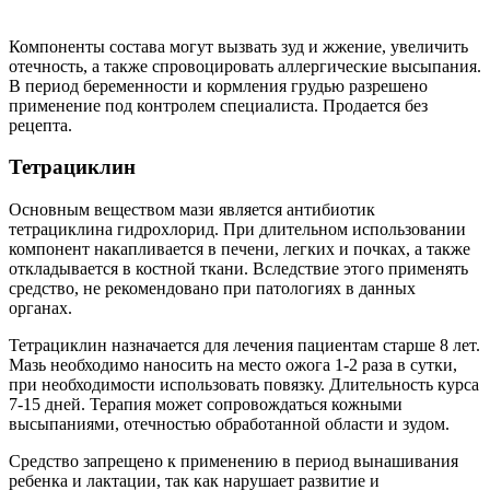
Компоненты состава могут вызвать зуд и жжение, увеличить
отечность, а также спровоцировать аллергические высыпания.
В период беременности и кормления грудью разрешено
применение под контролем специалиста. Продается без
рецепта.
Тетрациклин
Основным веществом мази является антибиотик
тетрациклина гидрохлорид. При длительном использовании
компонент накапливается в печени, легких и почках, а также
откладывается в костной ткани. Вследствие этого применять
средство, не рекомендовано при патологиях в данных
органах.
Тетрациклин назначается для лечения пациентам старше 8 лет.
Мазь необходимо наносить на место ожога 1-2 раза в сутки,
при необходимости использовать повязку. Длительность курса
7-15 дней. Терапия может сопровождаться кожными
высыпаниями, отечностью обработанной области и зудом.
Средство запрещено к применению в период вынашивания
ребенка и лактации, так как нарушает развитие и