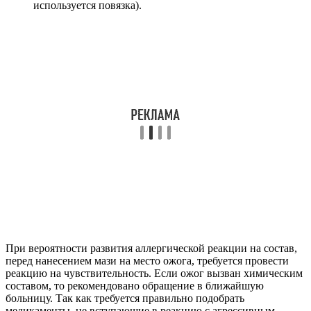
используется повязка).
При вероятности развития аллергической реакции на состав,
перед нанесением мази на место ожога, требуется провести
реакцию на чувствительность. Если ожог вызван химическим
составом, то рекомендовано обращение в ближайшую
больницу. Так как требуется правильно подобрать
медикаменты, не вступающие в реакцию с агрессивным