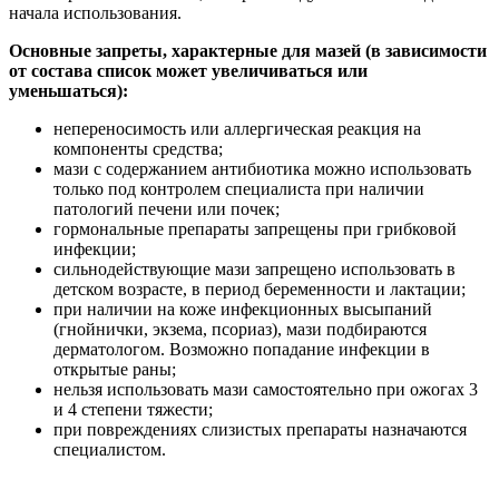
начала использования.
Основные запреты, характерные для мазей (в зависимости
от состава список может увеличиваться или
уменьшаться):
непереносимость или аллергическая реакция на
компоненты средства;
мази с содержанием антибиотика можно использовать
только под контролем специалиста при наличии
патологий печени или почек;
гормональные препараты запрещены при грибковой
инфекции;
сильнодействующие мази запрещено использовать в
детском возрасте, в период беременности и лактации;
при наличии на коже инфекционных высыпаний
(гнойнички, экзема, псориаз), мази подбираются
дерматологом. Возможно попадание инфекции в
открытые раны;
нельзя использовать мази самостоятельно при ожогах 3
и 4 степени тяжести;
при повреждениях слизистых препараты назначаются
специалистом.