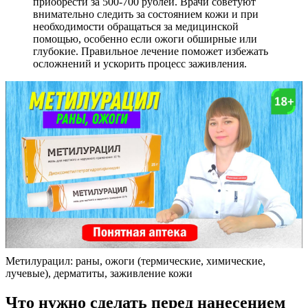
приобрести за 500-700 рублей. Врачи советуют
внимательно следить за состоянием кожи и при
необходимости обращаться за медицинской
помощью, особенно если ожоги обширные или
глубокие. Правильное лечение поможет избежать
осложнений и ускорить процесс заживления.
Метилурацил: раны, ожоги (термические, химические,
лучевые), дерматиты, заживление кожи
Что нужно сделать перед нанесением