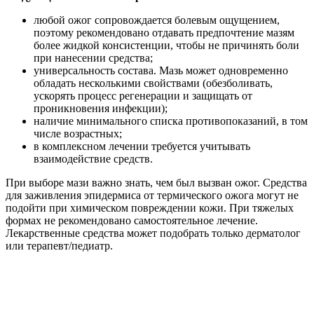
любой ожог сопровождается болевым ощущением,
поэтому рекомендовано отдавать предпочтение мазям
более жидкой консистенции, чтобы не причинять боли
при нанесении средства;
универсальность состава. Мазь может одновременно
обладать несколькими свойствами (обезболивать,
ускорять процесс регенерации и защищать от
проникновения инфекции);
наличие минимального списка противопоказаний, в том
числе возрастных;
в комплексном лечении требуется учитывать
взаимодействие средств.
При выборе мази важно знать, чем был вызван ожог. Средства
для заживления эпидермиса от термического ожога могут не
подойти при химическом повреждении кожи. При тяжелых
формах не рекомендовано самостоятельное лечение.
Лекарственные средства может подобрать только дерматолог
или терапевт/педиатр.