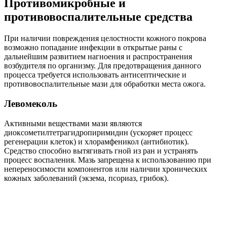
Противомикробные и
противовоспалительные средства
При наличии повреждения целостности кожного покрова
возможно попадание инфекции в открытые раны с
дальнейшим развитием нагноения и распространения
возбудителя по организму. Для предотвращения данного
процесса требуется использовать антисептические и
противовоспалительные мази для обработки места ожога.
Левомеколь
Активными веществами мази являются
диоксометилтетрагидропиримидин (ускоряет процесс
регенерации клеток) и хлорамфеникол (антибиотик).
Средство способно вытягивать гной из ран и устранять
процесс воспаления. Мазь запрещена к использованию при
непереносимости компонентов или наличии хронических
кожных заболеваний (экзема, псориаз, грибок).