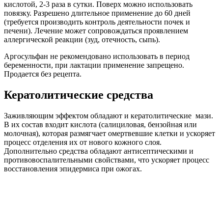
кислотой, 2-3 раза в сутки. Поверх можно использовать
повязку. Разрешено длительное применение до 60 дней
(требуется производить контроль деятельности почек и
печени). Лечение может сопровождаться проявлением
аллергической реакции (зуд, отечность, сыпь).
Аргосульфан не рекомендовано использовать в период
беременности, при лактации применение запрещено.
Продается без рецепта.
Кератолитические средства
Заживляющим эффектом обладают и кератолитические мази.
В их состав входит кислота (салициловая, бензойная или
молочная), которая размягчает омертвевшие клетки и ускоряет
процесс отделения их от нового кожного слоя.
Дополнительно средства обладают антисептическими и
противовоспалительными свойствами, что ускоряет процесс
восстановления эпидермиса при ожогах.