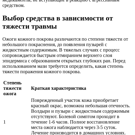
средством.
Выбор средства в зависимости от
тяжести травмы
Ожоги кожного покрова различаются по степени тяжести от
небольшого покраснения, до появления пузырей с
жидкостным содержимым. В тяжелых случаях с процесс
сопровождается быстрым отмиранием верхнего слоя
эпидермиса с образованием открытых глубоких ран. Перед
использованием мази требуется определить, какая степень
тяжести поражения кожного покрова.
Степень
тяжести
Краткая характеристика
ожога
Поврежденный участок кожа приобретает
красный окрас, возможна небольшая отечность.
Волдыри и пузыри с жидкостным содержимым
отсутствуют. Болевой симптом проходит в
1
течение 1-6 часов. Полное восстановление
места ожога наблюдается через 3-5 суток.
Лечение производится в домашних условиях.