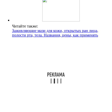
Читайте также:
Заживляющие мази для кожи, открытых ран лица,
полости рта, тела. Названия, цены, как применять