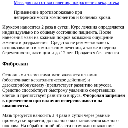
Мазь для глаз от воспаления, покраснения века, отека
Применение противопоказано при
непереносимости компонентов и болезнях крови.
Ируксол наносится 2 раза в сутки. Курс лечения определяется
индивидуально по общему состоянию пациента. После
нанесения мази на кожный покров возможно ощущение
жжения и раздражения. Средство не рекомендовано к
использованию в комплексном лечении, а также в период
беременности, лактации и до 12 лет. Продается без рецепта.
Фибролан
Основными элементами мази являются плазмин
(обеспечивает кератолитическое действие) и
дезоксирибонуклеазу (препятствует развитию вирусов).
Средство способствует быстрому удалению омертвевших
клеток и препятствует развитию вируса.
Фибролан запрещен
к применению при наличии непереносимости на
компоненты.
Мазь требуется наносить 3-4 раза в сутки через равные
промежутки времени, до полного восстановления кожного
покрова. На обработанной области возможно появление