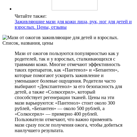
Читайте также:
Заживляющие мази для кожи лица, рук, ног для детей и
взрослых. Цены, отзывы
Мази от ожогов пользуются популярностью как у
родителей, так и у взрослых, сталкивающихся с
травмами кожи. Многие отмечают эффективность
таких препаратов, как «Пантенол» и «Бепантен»,
которые помогают ускорить заживление и
уменьшают болевые ощущения. Родители часто
выбирают «Декспантенол» за его безопасность для
детей, а также «Солкосерил», который
способствует регенерации тканей. Цены на эти
мази варьируются: «Пантенол» стоит около 300
рублей, «Бепантен» — около 500 рублей, а
«Солкосерил» — примерно 400 рублей.
Пользователи отмечают, что важно применять
мази сразу после получения ожога, чтобы добиться
наилучшего результата.