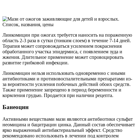
Линкомицин при ожогах требуется наносить на пораженную
область 2-3 раза в сутки (тонким слоем) в течение 7-14 дней.
Терапия может сопровождаться усилением покраснения
обработанного участка эпидермиса, с появлением зуда и
жжения. Длительное применение может спровоцировать
развитие грибковой инфекции.
Линкомицин нельзя использовать одновременно с иными
антибиотиками и противовоспалительными препаратами из-
за вероятности усиления побочных действий обоих средств.
Также применение запрещено в период беременности и
кормления грудью. Продается при наличии рецепта.
Банеоцин
Активными веществами мази являются антибиотики сульфат
неомицина и бацитрацин цинка. Данный состав обеспечивает
ярко выраженный антибактериальный эффект. Средство
рекомендовано использовать в лечении под контролем