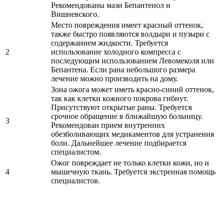
Рекомендованы мази Бепантенол и
Вишневского.
Место повреждения имеет красный оттенок,
также быстро появляются волдыри и пузыри с
содержанием жидкости. Требуется
2
использование холодного компресса с
последующим использованием Левомеколя или
Бепантена. Если рана небольшого размера
лечение можно производить на дому.
Зона ожога может иметь красно-синий оттенок,
так как клетки кожного покрова гибнут.
Присутствуют открытые раны. Требуется
срочное обращение в ближайшую больницу.
3
Рекомендован прием внутренних
обезболивающих медикаментов для устранения
боли. Дальнейшее лечение подбирается
специалистом.
Ожог повреждает не только клетки кожи, но и
4
мышечную ткань. Требуется экстренная помощь
специалистов.