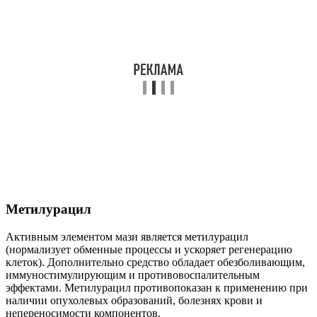
Метилурацил
Активным элементом мази является метилурацил
(нормализует обменные процессы и ускоряет регенерацию
клеток). Дополнительно средство обладает обезболивающим,
иммуностимулирующим и противовоспалительным
эффектами. Метилурацил противопоказан к применению при
наличии опухолевых образований, болезнях крови и
непереносимости компонентов.