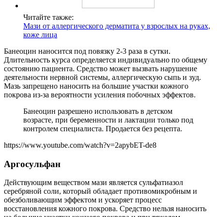
Читайте также:
Мази от аллергического дерматита у взрослых на руках,
коже лица
Банеоцин наносится под повязку 2-3 раза в сутки.
Длительность курса определяется индивидуально по общему
состоянию пациента. Средство может вызвать нарушение
деятельности нервной системы, аллергическую сыпь и зуд.
Мазь запрещено наносить на большие участки кожного
покрова из-за вероятности усиления побочных эффектов.
Банеоцин разрешено использовать в детском
возрасте, при беременности и лактации только под
контролем специалиста. Продается без рецепта.
https://www.youtube.com/watch?v=2apybET-de8
Аргосульфан
Действующим веществом мази является сульфатиазол
серебряной соли, который обладает противомикробным и
обезболивающим эффектом и ускоряет процесс
восстановления кожного покрова. Средство нельзя наносить