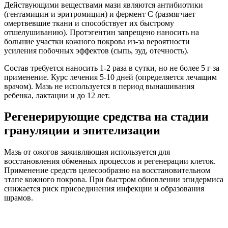
Действующими веществами мази являются антибиотики
(гентамицин и эритромицин) и фермент С (размягчает
омертвевшие ткани и способствует их быстрому
отшелушиванию). Протэгентин запрещено наносить на
большие участки кожного покрова из-за вероятности
усиления побочных эффектов (сыпь, зуд, отечность).
Состав требуется наносить 1-2 раза в сутки, но не более 5 г за
применение. Курс лечения 5-10 дней (определяется лечащим
врачом). Мазь не используется в период вынашивания
ребенка, лактации и до 12 лет.
Регенерирующие средства на стадии
грануляции и эпителизации
Мазь от ожогов заживляющая используется для
восстановления обменных процессов и регенерации клеток.
Применение средств целесообразно на восстановительном
этапе кожного покрова. При быстром обновлении эпидермиса
снижается риск присоединения инфекции и образования
шрамов.