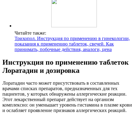
Читайте также:
Трихопол. Инструкция по применению в гинекологии,
показания к применению таблеток, свечей. Как
принимать, побочные действия, аналоги, цена
Инструкция по применению таблеток
Лоратадин и дозировка
Лоратадин часто может присутствовать в составленных
врачами списках препаратов, предназначенных для тех
пациентов, у которых обнаружены аллергические реакции.
Этот лекарственный препарат действует на организм
комплексно: он уменьшает уровень гистамина в плазме крови
и ослабляет проявление признаков аллергических реакций.