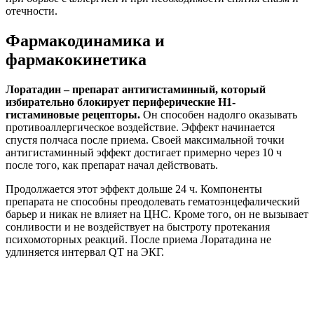
отечности.
Фармакодинамика и
фармакокинетика
Лоратадин – препарат антигистаминный, который
избирательно блокирует периферические H1-
гистаминовые рецепторы.
Он способен надолго оказывать
противоаллергическое воздействие. Эффект начинается
спустя полчаса после приема. Своей максимальной точки
антигистаминный эффект достигает примерно через 10 ч
после того, как препарат начал действовать.
Продолжается этот эффект дольше 24 ч. Компоненты
препарата не способны преодолевать гематоэнцефалический
барьер и никак не влияет на ЦНС. Кроме того, он не вызывает
сонливости и не воздействует на быстроту протекания
психомоторных реакций. После приема Лоратадина не
удлиняется интервал QT на ЭКГ.