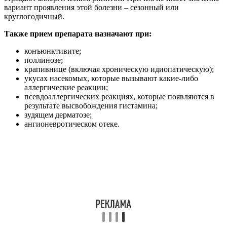
вариант проявления этой болезни – сезонный или
круглогодичный.
Также прием препарата назначают при:
конъюнктивите;
поллинозе;
крапивнице (включая хроническую идиопатическую);
укусах насекомых, которые вызывают какие-либо
аллергические реакции;
псевдоаллергических реакциях, которые появляются в
результате высвобождения гистамина;
зудящем дерматозе;
ангионевротическом отеке.