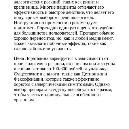
аллергических реакций, таких как ринит и
крапивница. Многие пациенты отмечают его
эффективность и быстрое действие, что делает его
популярным выбором среди аллергиков.
Инструкция по применению рекомендует
принимать Лоратадин один раз в день, что удобно
для большинства пользователей. Препарат обычно
хорошо переносится, но, как и любой медикамент,
может вызывать побочные эффекты, такие как
головная боль или усталость.
Цена Лоратадина варьируется в зависимости от
производителя и региона, но в целом она доступна
и составляет около 100-300 рублей за упаковку.
Существуют и аналоги, такие как Цетиризин и
Фексофенадин, которые также эффективно
борются с аллергическими симптомами. Однако
выбор препарата всегда лучше обсудить с врачом,
чтобы учесть индивидуальные особенности
организма.