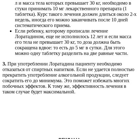
л и масса тела которых превышает 30 кг, необходимо в
стуки принимать 10 мг лекарственного препарата (1
таблетка). Курс такого лечения должен длиться около 2-х
недель, иногда его можно заканчивать после 10 дней
систематического приема.
Если ребенку, которому прописали лечение
Лоратадином, еще не исполнилось 12 лет и если масса
его тела не превышает 30 кг, то доза должна быть
сокращена вдвое: то есть до 5 мг в сутки. Для этого
можно одну таблетку разделить на две равные части.
3.
При употреблении Лоратадина пациенту необходимо
отказаться от спиртных напитков. Если не удается полностью
прекратить употребление алкогольной продукции, следует
сократить его до минимума. Это поможет избежать многих
побочных эффектов. К тому же, эффективность лечения в
таком случае будет максимальной.