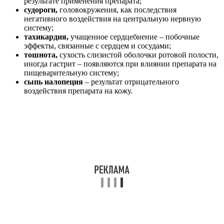
результате применения препарата;
судороги,
головокружения, как последствия
негативного воздействия на центральную нервную
систему;
тахикардия,
учащенное сердцебиение – побочные
эффекты, связанные с сердцем и сосудами;
тошнота,
сухость слизистой оболочки ротовой полости,
иногда гастрит – появляются при влиянии препарата на
пищеварительную систему;
сыпь и
алопеция
– результат отрицательного
воздействия препарата на кожу.