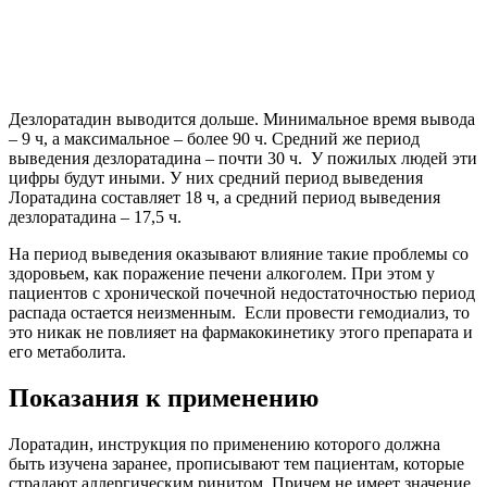
Дезлоратадин выводится дольше. Минимальное время вывода
– 9 ч, а максимальное – более 90 ч. Средний же период
выведения дезлоратадина – почти 30 ч. У пожилых людей эти
цифры будут иными. У них средний период выведения
Лоратадина составляет 18 ч, а средний период выведения
дезлоратадина – 17,5 ч.
На период выведения оказывают влияние такие проблемы со
здоровьем, как поражение печени алкоголем. При этом у
пациентов с хронической почечной недостаточностью период
распада остается неизменным. Если провести гемодиализ, то
это никак не повлияет на фармакокинетику этого препарата и
его метаболита.
Показания к применению
Лоратадин, инструкция по применению которого должна
быть изучена заранее, прописывают тем пациентам, которые
страдают аллергическим ринитом. Причем не имеет значение