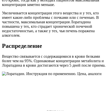
его крови, тогда как у молодых пациентов максимальная
концентрация заметно меньше.
Увеличивается концентрация этого вещества и у тех, кто
имеет какие-либо проблемы с почками или с печенью. В
частности, максимальная концентрация Лоратадина
повышена у тех, кто страдает хронической почечной
недостаточностью, а также у тех, чья печень поражена
алкоголем.
Распределение
Вещество связывается с содержащимися в крови белками
более чем на 95%. Одинаковые концентрации метаболита и
Лоратадина в крови достигаются через 5 дней после приема.