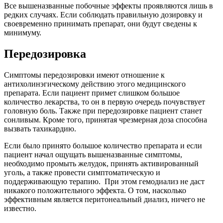
Все вышеназванные побочные эффекты проявляются лишь в
редких случаях. Если соблюдать правильную дозировку и
своевременно принимать препарат, они будут сведены к
минимуму.
Передозировка
Симптомы передозировки имеют отношение к
антихолинэгическому действию этого медицинского
препарата. Если пациент примет слишком большое
количество лекарства, то он в первую очередь почувствует
головную боль. Также при передозировке пациент станет
сонливым. Кроме того, принятая чрезмерная доза способна
вызвать тахикардию.
Если было принято большое количество препарата и если
пациент начал ощущать вышеназванные симптомы,
необходимо промыть желудок, принять активированный
уголь, а также провести симптоматическую и
поддерживающую терапию. При этом гемодиализ не даст
никакого положительного эффекта. О том, насколько
эффективным является перитонеальный диализ, ничего не
известно.