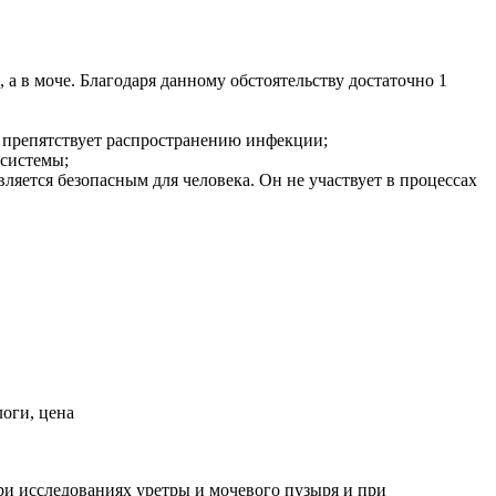
 а в моче. Благодаря данному обстоятельству достаточно 1
и препятствует распространению инфекции;
 системы;
яется безопасным для человека. Он не участвует в процессах
ри исследованиях уретры и мочевого пузыря и при