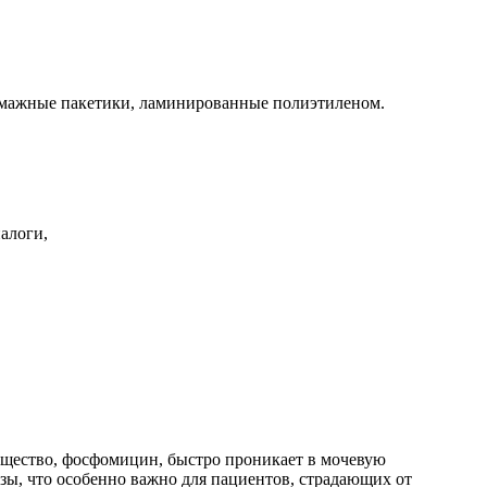
бумажные пакетики, ламинированные полиэтиленом.
вещество, фосфомицин, быстро проникает в мочевую
зы, что особенно важно для пациентов, страдающих от