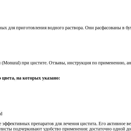
нных для приготовления водного раствора. Они расфасованы в 
 цвета, на которых указано:
ed
е эффективных препаратов для лечения цистита. Его активное 
листы подчеркивают удобство применения: достаточно одной до