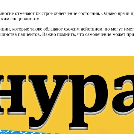
огие отмечают быстрое облегчение состояния. Однако врачи пре
нским специалистом.
ин, которые также обладают схожим действием, но могут иметь
ьшинства пациентов. Важно помнить, что самолечение может при