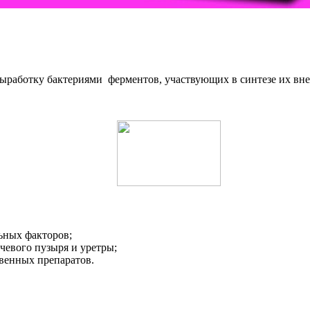
ыработку бактериями ферментов, участвующих в синтезе их вн
ьных факторов;
чевого пузыря и уретры;
твенных препаратов.