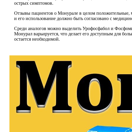
острых симптомов.
Отзывы пациентов о Монурале в целом положительные, мн
и его использование должно быть согласовано с медици
Среди аналогов можно выделить Урофосфабол и Фосфомиц
Монурал варьируется, что делает его доступным для бол
остается необходимой.