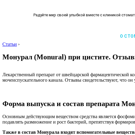
Радуйте мир своей улыбкой вместе с клиникой стомат
О СТО
Статьи
›
Монурал (Monural) при цистите. Отзыв
Лекарственный препарат от швейцарской фармацевтической ко
мочеиспускательного канала. Отзывы свидетельствуют, что он 
Форма выпуска и состав препарата Мо
Основным действующим веществом средства является фосфоми
подавлять размножение и рост бактерий, препятствуя формир
Также в состав Монурала входят вспомогательные вещества