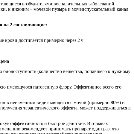
итающиеся возбудителями воспалительных заболеваний,
ки, к нижним – мочевой пузырь и мочеиспускательный канал
я на 2 составляющие:
е крови достигается примерно через 2 ч.
го биодоступность (количество вещества, попавшего к нужному
всю имеющуюся патогенную флору. Эффективнее всего его
он в неизменном виде выводится с мочой (примерно 80%) и
 получения терапевтического эффекта, может поддерживаться в
сокую эффективность и быстрое действие. В отзывах
именению рекомендует принимать препарат один раз, что