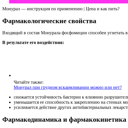
Монурал — инструкция по применению | Цена и как пить?
Фармакологические свойства
Входящий в состав Монурала фосфомицин способен угнетать в
В результате его воздействия:
Читайте также:
Монурал при грудном вскармливании можно или нет?
снижается устойчивость бактерии к влиянию разрушител
уменьшается ее способность к закреплению на стенках мо
усиливается действие других антибактериальных лекарс
Фармакодинамика и фармакокинетика