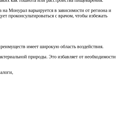
аких как тошнота или расстройства пищеварения.
на Монурал варьируется в зависимости от региона и
дует проконсультироваться с врачом, чтобы избежать
преимуществ имеет широкую область воздействия.
ктериальной природы. Это избавляет от необходимости