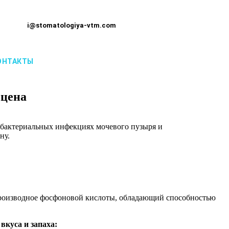
i@stomatologiya-vtm.com
ОНТАКТЫ
 цена
 бактериальных инфекциях мочевого пузыря и
ну.
роизводное фосфоновой кислоты, обладающий способностью
вкуса и запаха: