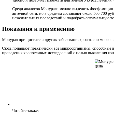
удобно и позволяет избежать длительного курса лечения
Среди аналогов Монурала можно выделить Фосфомицин и 
аптечной сети, но в среднем составляет около 500-700 ру
нежелательных последствий и подобрать оптимальную т
Показания к применению
Монурал при цистите и других заболеваниях, согласно многоч
Сюда попадают практически все микроорганизмы, способные 
проведения кропотливых исследований с целью выявления кон
Читайте также: