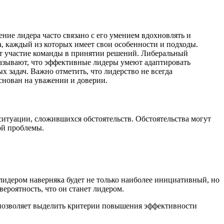
ние лидера часто связано с его умением вдохновлять и
, каждый из которых имеет свои особенности и подходы.
ет участие команды в принятии решений. Либеральный
казывают, что эффективные лидеры умеют адаптировать
 задач. Важно отметить, что лидерство не всегда
снован на уважении и доверии.
 ситуации, сложившихся обстоятельств. Обстоятельства могут
ой проблемы.
 лидером наверняка будет не только наиболее инициативный, но
ероятность, что он станет лидером.
и позволяет выделить критерии повышения эффективности