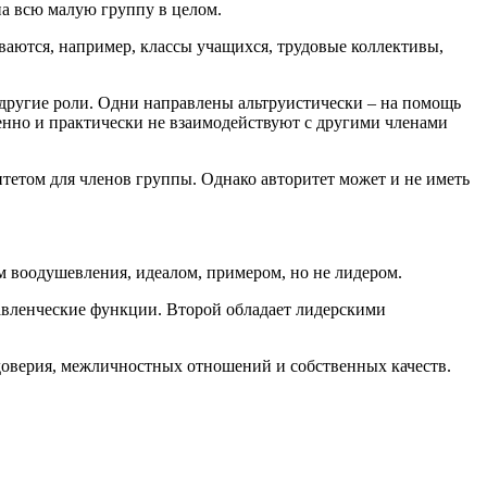
на всю малую группу в целом.
ваются, например, классы учащихся, трудовые коллективы,
 другие роли. Одни направлены альтруистически – на помощь
ненно и практически не взаимодействуют с другими членами
итетом для членов группы. Однако авторитет может и не иметь
м воодушевления, идеалом, примером, но не лидером.
равленческие функции. Второй обладает лидерскими
 доверия, межличностных отношений и собственных качеств.