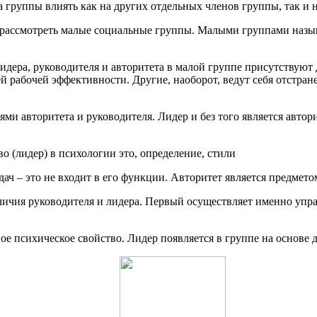
а группы влиять как на других отдельных членов группы, так и 
о рассмотреть малые социальные группы. Малыми группами назы
идера, руководителя и авторитета в малой группе присутствуют
й рабочей эффективности. Другие, наоборот, ведут себя отстра
ми авторитета и руководителя. Лидер и без того является автор
ач – это не входит в его функции. Авторитет является предмето
азличия руководителя и лидера. Первый осуществляет именно уп
ое психическое свойство. Лидер появляется в группе на основе