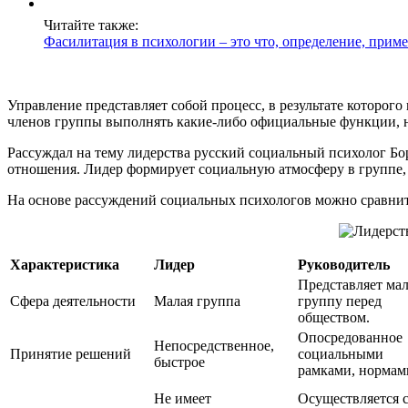
Читайте также:
Фасилитация в психологии – это что, определение, прим
Управление представляет собой процесс, в результате которо
членов группы выполнять какие-либо официальные функции, н
Рассуждал на тему лидерства русский социальный психолог Б
отношения. Лидер формирует социальную атмосферу в группе,
На основе рассуждений социальных психологов можно сравнит
Характеристика
Лидер
Руководитель
Представляет ма
Сфера деятельности
Малая группа
группу перед
обществом.
Опосредованное
Непосредственное,
Принятие решений
социальными
быстрое
рамками, нормам
Не имеет
Осуществляется 