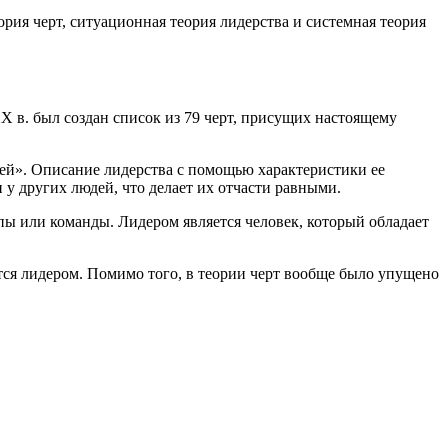
ия черт, ситуационная теория лидерства и системная теория
X в. был создан список из 79 черт, присущих настоящему
дей». Описание лидерства с помощью характеристики ее
 у других людей, что делает их отчасти равными.
пы или команды. Лидером является человек, который обладает
вится лидером. Помимо того, в теории черт вообще было упущено