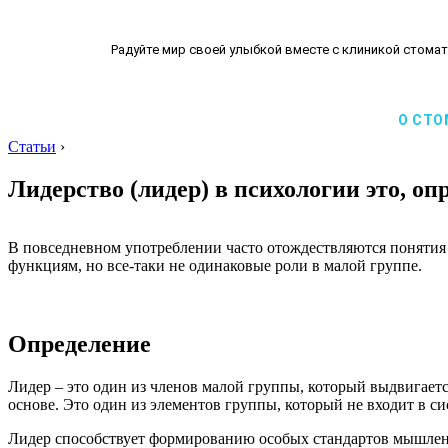
Радуйте мир своей улыбкой вместе с клиникой стомат
О СТО
Статьи
›
Лидерство (лидер) в психологии это, оп
В повседневном употреблении часто отождествляются понятия 
функциям, но все-таки не одинаковые роли в малой группе.
Определение
Лидер – это один из членов малой группы, который выдвигает
основе. Это один из элементов группы, который не входит в с
Лидер способствует формированию особых стандартов мышления