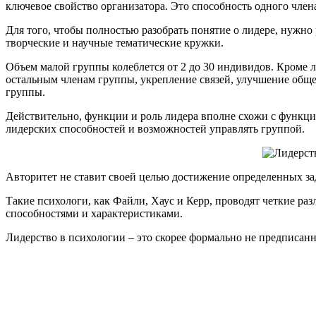
ключевое свойство организатора. Это способность одного член
Для того, чтобы полностью разобрать понятие о лидере, нужн
творческие и научные тематические кружки.
Объем малой группы колеблется от 2 до 30 индивидов. Кроме л
остальным членам группы, укрепление связей, улучшение обще
группы.
Действительно, функции и роль лидера вполне схожи с функция
лидерских способностей и возможностей управлять группой.
Авторитет не ставит своей целью достижение определенных зад
Такие психологи, как Файли, Хаус и Керр, проводят четкие р
способностями и характеристиками.
Лидерство в психологии – это скорее формально не предписанн