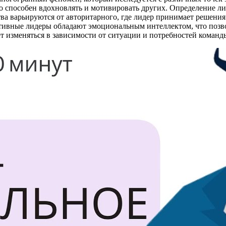
 способен вдохновлять и мотивировать других. Определение лид
ва варьируются от авторитарного, где лидер принимает решения 
ктивные лидеры обладают эмоциональным интеллектом, что позв
т изменяться в зависимости от ситуации и потребностей команд