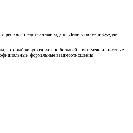
 и решают предписанные задачи. Лидерство не побуждает
пы, который корректирует по большей части межличностные
т официальные, формальные взаимоотношения.