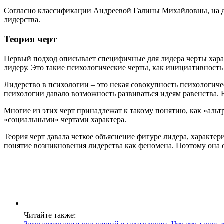
Согласно классификации Андреевой Галины Михайловны, на да
лидерства.
Теория черт
Первый подход описывает специфичные для лидера черты харак
лидеру. Это такие психологические черты, как инициативность 
Лидерство в психологии – это некая совокупность психологиче
психологии давало возможность развиваться идеям равенства. В
Многие из этих черт принадлежат к такому понятию, как «альт
«социальными» чертами характера.
Теория черт давала четкое объяснение фигуре лидера, характер
понятие возникновения лидерства как феномена. Поэтому она 
Читайте также: