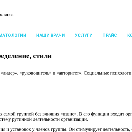
ологии!
МАТОЛОГИИ
НАШИ ВРАЧИ
УСЛУГИ
ПРАЙС
К
ределение, стили
«лидер», «руководитель» и «авторитет». Социальные психологи
ся самой группой без влияния «извне». В его функции входит ор
истему рутинной деятельности организации.
 и установок у членов группы. Он стимулирует деятельность, 