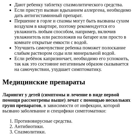
Дают ребенку таблетку спазмолитического средства.
Если приступ вызван вдыханием аллергена, необходимо
дать антигистаминный препарат.
Першение в горле и спазмы могут быть вызваны сухим
воздухом в квартире, поэтому рекомендуется его
увлажнить любым способом, например, включив
увлажнитель или расположив на батарее или просто в
комнате открытые емкости с водой.
Улучшить самочувствие ребенка поможет полоскание
слабым раствором соды или минеральной водой.
Если ребёнок капризничает, необходимо его успокоить,
так как это состояние негативным образом сказывается
на самочувствии, ухудшает симптоматику.
Медицинские препараты
Ларингит у детей (симптомы и лечение в виде первой
помощи рассмотрены выше) лечат с помощью нескольких
групп препаратов
, в зависимости от инфекции, которой
вызвано заболевание и специфики симптоматики:
Противовирусные средства.
Антибиотики.
Спазмолитики.