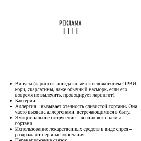
Вирусы (ларингит иногда является осложнением ОРВИ,
кори, скарлатины, даже обычный насморк, если его
вовремя не вылечить, провоцирует ларингит).
Бактерии.
Аллергия – вызывает отечность слизистой гортани. Она
часто вызвана аллергенами, встречающимися в быту.
Эмоциональное потрясение – возникают спазмы
гортани.
Использование лекарственных средств в виде спрея –
раздражают нервные окончания.
Перенапряжение связок.