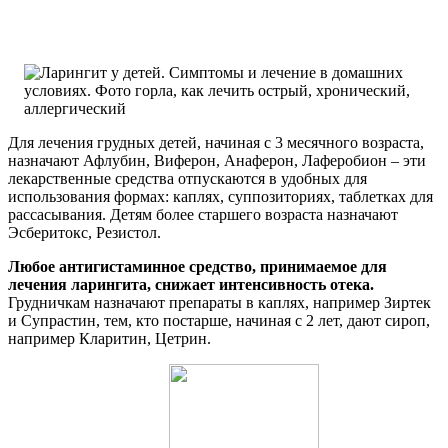
Для лечения грудных детей, начиная с 3 месячного возраста,
назначают Афлубин, Виферон, Анаферон, Лаферобион – эти
лекарственные средства отпускаются в удобных для
использования формах: каплях, суппозиториях, таблетках для
рассасывания. Детям более старшего возраста назначают
Эсберитокс, Резистол.
Любое антигистаминное средство, принимаемое для
лечения ларингита, снижает интенсивность отека.
Грудничкам назначают препараты в каплях, например Зиртек
и Супрастин, тем, кто постарше, начиная с 2 лет, дают сироп,
например Кларитин, Цетрин.