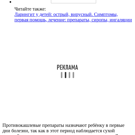
Читайте также:
Ларингит у детей: острый, вирусный. Симптомы,
первая помощь, лечение: препараты, сиропы, ингаляции
Противокашлевые препараты назначают ребёнку в первые
дни болезни, так как в этот период наблюдается сухой