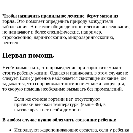
Чтобы назначить правильное лечение, берут мазок из
горла.
Это помогает определить природу возбудителя
заболевания. Это самое общие диагностические исследования,
но назначают и более специфические, например,
стробоскопию, ларингоскопию, микроларингоскопию,
рентген.
Первая помощь
Необходимо знать, что промедление при ларингите может
стоить ребенку жизни. Однако и паниковать в этом случае не
следует. Если у ребенка наблюдается свистящее дыхание, он
задыхается, что сопровождает посинением кожи вокруг рта,
то скорую помощь необходимо вызывать без промедлений.
Если же стеноза гортани нет, отсутствуют
признаки высокой температуры (выше 39), в
вызове врача нет необходимости.
В любом случае нужно облегчить состояние ребенка:
Используют жаропонижающие средства, если у ребенка