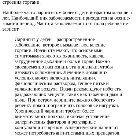
строения гортани.
Наиболее часто ларингитом болеют дети возрастом младше 5
лет. Наибольший пик заболеваемости приходится на осенне-
зимний период. Частота заболеваемости от пола ребёнка не
зависит.
Ларингит у детей – распространенное
заболевание, которое вызывает воспаление
гортани. Врачи отмечают, что основными
симптомами являются охриплость, кашель,
затрудненное дыхание и боль в горле. Важно
своевременно распознать эти признаки, чтобы
избежать осложнений. Лечение в домашних
условиях может включать ингаляции с
физиологическим раствором, теплое питье и
увлажнение воздуха. Врачи рекомендуют избегать
раздражающих веществ, таких как табачный дым и
пыль. При остром ларингите важно обеспечить
ребенку покой и ограничить голосовые нагрузки.
Хронический ларингит требует более
внимательного подхода, включая устранение
аллергических факторов и регулярные
консультации с врачом. Аллергический ларингит
может потребовать антигистаминных препаратов.