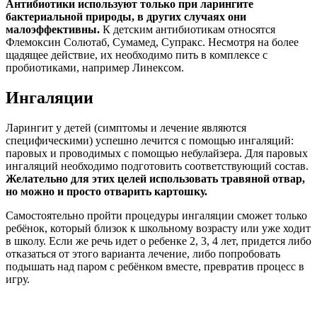
Антибиотики используют только при ларингите
бактериальной природы, в других случаях они
малоэффективны.
К детским антибиотикам относятся
Флемоксин Солютаб, Сумамед, Супракс. Несмотря на более
щадящее действие, их необходимо пить в комплексе с
пробиотиками, например Линексом.
Ингаляции
Ларингит у детей (симптомы и лечение являются
специфическими) успешно лечится с помощью ингаляций:
паровых и проводимых с помощью небулайзера. Для паровых
ингаляций необходимо подготовить соответствующий состав.
Желательно для этих целей использовать травяной отвар,
но можно и просто отварить картошку.
Самостоятельно пройти процедуры ингаляции сможет только
ребёнок, который близок к школьному возрасту или уже ходит
в школу. Если же речь идет о ребенке 2, 3, 4 лет, придется либо
отказаться от этого варианта лечение, либо попробовать
подышать над паром с ребёнком вместе, превратив процесс в
игру.