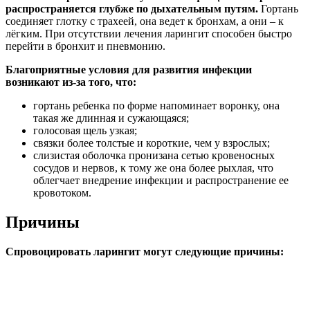
распространяется глубже по дыхательным путям.
Гортань
соединяет глотку с трахеей, она ведет к бронхам, а они – к
лёгким. При отсутствии лечения ларингит способен быстро
перейти в бронхит и пневмонию.
Благоприятные условия для развития инфекции
возникают из-за того, что:
гортань ребенка по форме напоминает воронку, она
такая же длинная и сужающаяся;
голосовая щель узкая;
связки более толстые и короткие, чем у взрослых;
слизистая оболочка пронизана сетью кровеносных
сосудов и нервов, к тому же она более рыхлая, что
облегчает внедрение инфекции и распространение ее
кровотоком.
Причины
Спровоцировать ларингит могут следующие причины: