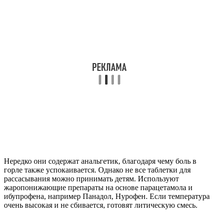
Нередко они содержат анальгетик, благодаря чему боль в
горле также успокаивается. Однако не все таблетки для
рассасывания можно принимать детям. Используют
жаропонижающие препараты на основе парацетамола и
ибупрофена, например Панадол, Нурофен. Если температура
очень высокая и не сбивается, готовят литическую смесь.