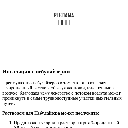
Ингаляции с небулайзером
Преимущество небулайзеров в том, что он распыляет
лекарственный раствор, образуя частички, взвешенные в
воздухе, благодаря чему лекарство с потоком воздуха может
проникнуть в самые труднодоступные участки дыхательных
путей.
Раствором для Небулайзера может послужить:
Преднизолон хлорид и раствор натрия 9-процентный —
0,5 мл + 2 мл, соответственно.