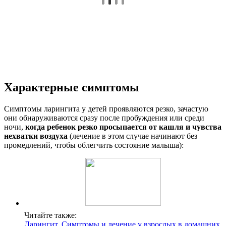
Характерные симптомы
Симптомы ларингита у детей проявляются резко, зачастую
они обнаруживаются сразу после пробуждения или среди
ночи,
когда ребенок резко просыпается от кашля и чувства
нехватки воздуха
(лечение в этом случае начинают без
промедлений, чтобы облегчить состояние малыша):
Читайте также:
Ларингит. Симптомы и лечение у взрослых в домашних