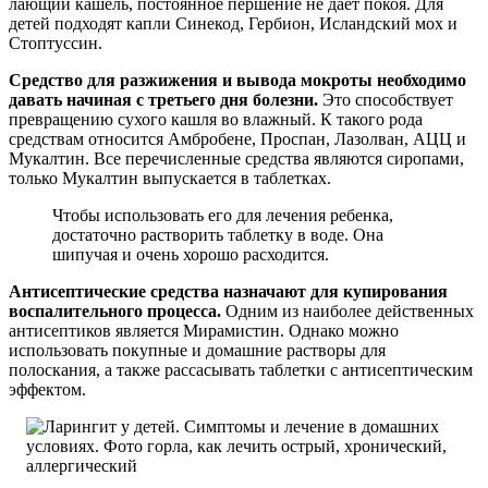
лающий кашель, постоянное першение не дает покоя. Для
детей подходят капли Синекод, Гербион, Исландский мох и
Стоптуссин.
Средство для разжижения и вывода мокроты необходимо
давать начиная с третьего дня болезни.
Это способствует
превращению сухого кашля во влажный. К такого рода
средствам относится Амбробене, Проспан, Лазолван, АЦЦ и
Мукалтин. Все перечисленные средства являются сиропами,
только Мукалтин выпускается в таблетках.
Чтобы использовать его для лечения ребенка,
достаточно растворить таблетку в воде. Она
шипучая и очень хорошо расходится.
Антисептические средства назначают для купирования
воспалительного процесса.
Одним из наиболее действенных
антисептиков является Мирамистин. Однако можно
использовать покупные и домашние растворы для
полоскания, а также рассасывать таблетки с антисептическим
эффектом.