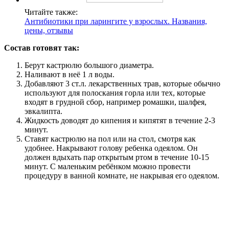
Читайте также:
Антибиотики при ларингите у взрослых. Названия,
цены, отзывы
Состав готовят так:
Берут кастрюлю большого диаметра.
Наливают в неё 1 л воды.
Добавляют 3 ст.л. лекарственных трав, которые обычно
используют для полоскания горла или тех, которые
входят в грудной сбор, например ромашки, шалфея,
эвкалипта.
Жидкость доводят до кипения и кипятят в течение 2-3
минут.
Ставят кастрюлю на пол или на стол, смотря как
удобнее. Накрывают голову ребенка одеялом. Он
должен вдыхать пар открытым ртом в течение 10-15
минут. С маленьким ребёнком можно провести
процедуру в ванной комнате, не накрывая его одеялом.