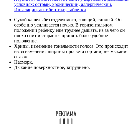
условиях: острый, хронический, аллергический.
Ингаляции, антибиотики, таблетки
Сухой кашель без отделяемого, лающий, сиплый. Он
особенно усиливается ночью. В горизонтальном
положении ребенку еще труднее дышать, из-за чего он
плохо спит и старается принять более удобное
положение.
Хрипы, изменение тональности голоса. Это происходит
из-за изменения ширины просвета гортани, несмыкания
связок.
Насморк.
Дыхание поверхностное, затруднено.