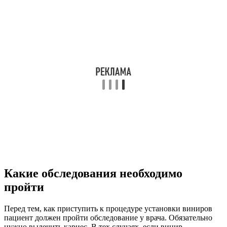
Какие обследования необходимо
пройти
Перед тем, как приступить к процедуре установки виниров
пациент должен пройти обследование у врача. Обязательно
нужно вылечить кариес. В тех случаях, если винир