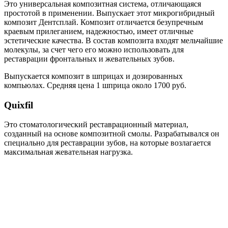
Это универсальная композитная система, отличающаяся
простотой в применении. Выпускает этот микрогибридный
композит Дентсплай. Композит отличается безупречным
краевым прилеганием, надежностью, имеет отличные
эстетические качества. В состав композита входят мельчайшие
молекулы, за счет чего его можно использовать для
реставрации фронтальных и жевательных зубов.
Выпускается композит в шприцах и дозированных
компьюлах. Средняя цена 1 шприца около 1700 руб.
Quixfil
Это стоматологический реставрационный материал,
созданный на основе композитной смолы. Разрабатывался он
специально для реставрации зубов, на которые возлагается
максимальная жевательная нагрузка.