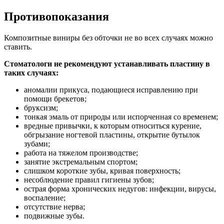
Противопоказания
Композитные виниры без обточки не во всех случаях можно
ставить.
Стоматологи не рекомендуют устанавливать пластину в
таких случаях:
аномалии прикуса, подающиеся исправлению при
помощи брекетов;
бруксизм;
тонкая эмаль от природы или испорченная со временем;
вредные привычки, к которым относиться курение,
обгрызание ногтевой пластины, открытие бутылок
зубами;
работа на тяжелом производстве;
занятие экстремальным спортом;
слишком короткие зубы, кривая поверхность;
несоблюдение правил гигиены зубов;
острая форма хронических недугов: инфекции, вирусы,
воспаление;
отсутствие нерва;
подвижные зубы.