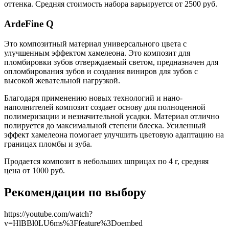
оттенка. Средняя стоимость набора варьируется от 2500 руб.
ArdeFine Q
Это композитный материал универсального цвета с
улучшенным эффектом хамелеона. Это композит для
пломбировки зубов отверждаемый светом, предназначен для
опломбирования зубов и создания виниров для зубов с
высокой жевательной нагрузкой.
Благодаря применению новых технологий и нано-
наполнителей композит создает основу для полноценной
полимеризации и незначительной усадки. Материал отлично
полируется до максимальной степени блеска. Усиленный
эффект хамелеона помогает улучшить цветовую адаптацию на
границах пломбы и зуба.
Продается композит в небольших шприцах по 4 г, средняя
цена от 1000 руб.
Рекомендации по выбору
https://youtube.com/watch?
v=HlBBl0LU6ms%3Ffeature%3Doembed