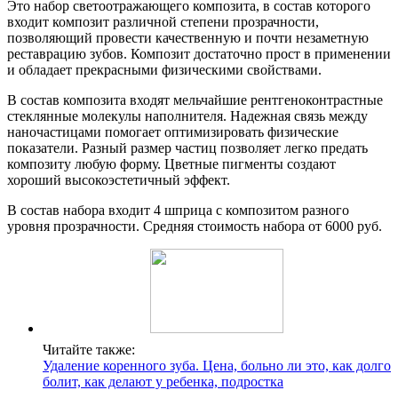
Это набор светоотражающего композита, в состав которого
входит композит различной степени прозрачности,
позволяющий провести качественную и почти незаметную
реставрацию зубов. Композит достаточно прост в применении
и обладает прекрасными физическими свойствами.
В состав композита входят мельчайшие рентгеноконтрастные
стеклянные молекулы наполнителя. Надежная связь между
наночастицами помогает оптимизировать физические
показатели. Разный размер частиц позволяет легко предать
композиту любую форму. Цветные пигменты создают
хороший высокоэстетичный эффект.
В состав набора входит 4 шприца с композитом разного
уровня прозрачности. Средняя стоимость набора от 6000 руб.
Читайте также:
Удаление коренного зуба. Цена, больно ли это, как долго
болит, как делают у ребенка, подростка