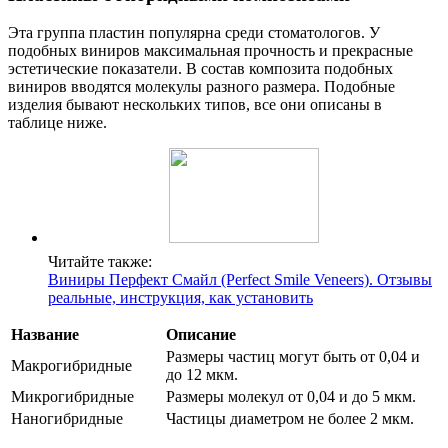
Эта группа пластин популярна среди стоматологов. У
подобных виниров максимальная прочность и прекрасные
эстетические показатели. В состав композита подобных
виниров вводятся молекулы разного размера. Подобные
изделия бывают нескольких типов, все они описаны в
таблице ниже.
Читайте также:
Виниры Перфект Смайл (Perfect Smile Veneers). Отзывы
реальные, инструкция, как установить
Название
Описание
Размеры частиц могут быть от 0,04 и
Макрогибридные
до 12 мкм.
Микрогибридные
Размеры молекул от 0,04 и до 5 мкм.
Наногибридные
Частицы диаметром не более 2 мкм.