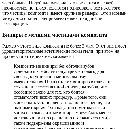
того больше. Подобные материалы отличаются высокой
прочностью, но плохо подаются полировке, а все из-за того,
что частицы композита имеют крупные размеры. Это весомый
минус этого вида – непривлекательный вид после
реставрации.
Виниры с мелкими частицами композита
Размер у этого вида композита не более 3 мкм. Этот вид имеет
удовлетворительные эстетические показатели, при этом на
прочности это никак не сказывается.
Композитные виниры без обточки зубов
становятся всё более популярными благодаря
своей доступности и минимальному
вмешательству. Плюсы таких виниров включают
сохранение естественной структуры зубов, что
особенно важно для тех, кто боится
стоматологических процедур. Кроме того, они
могут быть установлены за одно посещение, что
экономит время. Однако у этого метода есть и
минусы: композитные виниры могут быть менее
долговечными по сравнению с керамическими, а
также подвержены окрашиванию и
повреждениям. Цена на установку варьируется, но