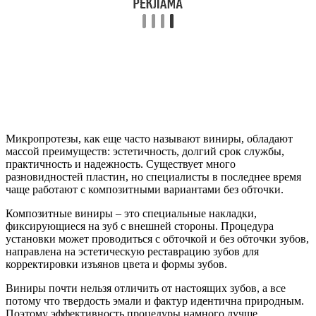
Микропротезы, как еще часто называют виниры, обладают
массой преимуществ: эстетичность, долгий срок службы,
практичность и надежность. Существует много
разновидностей пластин, но специалисты в последнее время
чаще работают с композитными вариантами без обточки.
Композитные виниры – это специальные накладки,
фиксирующиеся на зуб с внешней стороны. Процедура
установки может проводиться с обточкой и без обточки зубов,
направлена на эстетическую реставрацию зубов для
корректировки изъянов цвета и формы зубов.
Виниры почти нельзя отличить от настоящих зубов, а все
потому что твердость эмали и фактур идентична природным.
Поэтому эффективность процедуры намного лучше