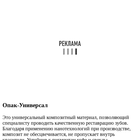
Опак-Универсал
Это универсальный композитный материал, позволяющий
специалисту проводить качественную реставрацию зубов.
Благодаря применению нанотехнологий при производстве,
композит не обесцвечивается, не пропускает внутрь
красители. Устойчив к пигментам кофе и свеклы.