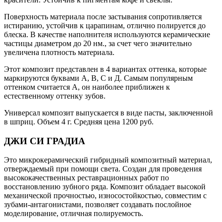
Поверхность материала после застывания сопротивляется
истиранию, устойчив к царапинам, отлично полируется до
блеска. В качестве наполнителя используются керамические
частицы диаметром до 20 нм., за счет чего значительно
увеличена плотность материала.
Этот композит представлен в 4 вариантах оттенка, которые
маркируются буквами А, В, С и Д. Самым популярным
оттенком считается А, он наиболее приближен к
естественному оттенку зубов.
Универсал композит выпускается в виде пасты, заключенной
в шприц. Объем 4 г. Средняя цена 1200 руб.
ДЖИ СИ ГРАДИА
Это микрокерамический гибридный композитный материал,
отверждаемый при помощи света. Создан для проведения
высококачественных реставрационных работ по
восстановлению зубного ряда. Композит обладает высокой
механической прочностью, износостойкостью, совместим с
зубами-антагонистами, позволяет создавать послойное
моделирование, отличная полируемость.