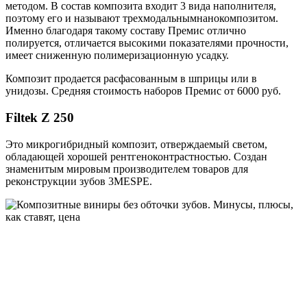
методом. В состав композита входит 3 вида наполнителя,
поэтому его и называют трехмодальнымнанокомпозитом.
Именно благодаря такому составу Премис отлично
полируется, отличается высокими показателями прочности,
имеет сниженную полимеризационную усадку.
Композит продается расфасованным в шприцы или в
унидозы. Средняя стоимость наборов Премис от 6000 руб.
Filtek Z 250
Это микрогибридный композит, отверждаемый светом,
обладающей хорошей рентгеноконтрастностью. Создан
знаменитым мировым производителем товаров для
реконструкции зубов 3MESPE.