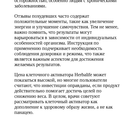
осторожностью, особенно людям с хроническими
заболеваниями.
Отзывы похудевших часто содержат
положительные моменты, такие как увеличение
энергии и улучшение самочувствия. Тем не менее,
важно помнить, что результаты могут
варьироваться в зависимости от индивидуальных
особенностей организма. Инструкция по
применению подчеркивает необходимость
соблюдения дозировки и режима, что также
является важным аспектом для достижения
желаемых результатов.
Цена клеточного активатора Herbalife может
показаться высокой, но многие пользователи
считают, что инвестиции оправданы, если продукт
действительно помогает достичь целей по
снижению веса. В целом, врачи советуют
рассматривать клеточный активатор как
дополнение к здоровому образу жизни, а не как
панацею.