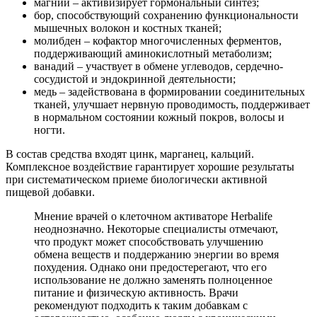
магний – активизирует гормональный синтез;
бор, способствующий сохранению функциональности
мышечных волокон и костных тканей;
молибден – кофактор многочисленных ферментов,
поддерживающий аминокислотный метаболизм;
ванадий – участвует в обмене углеводов, сердечно-
сосудистой и эндокринной деятельности;
медь – задействована в формировании соединительных
тканей, улучшает нервную проводимость, поддерживает
в нормальном состоянии кожный покров, волосы и
ногти.
В состав средства входят цинк, марганец, кальций.
Комплексное воздействие гарантирует хорошие результаты
при систематическом приеме биологически активной
пищевой добавки.
Мнение врачей о клеточном активаторе Herbalife
неоднозначно. Некоторые специалисты отмечают,
что продукт может способствовать улучшению
обмена веществ и поддержанию энергии во время
похудения. Однако они предостерегают, что его
использование не должно заменять полноценное
питание и физическую активность. Врачи
рекомендуют подходить к таким добавкам с