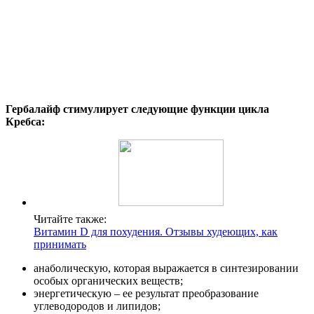
Гербалайф стимулирует следующие функции цикла
Кребса:
Читайте также:
Витамин D для похудения. Отзывы худеющих, как
принимать
анаболическую, которая выражается в синтезировании
особых органических веществ;
энергетическую – ее результат преобразование
углеводородов и липидов;