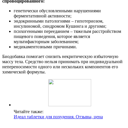
спровоцированного:
генетически обусловленными нарушениями
ферментативной активности;
эндокринными патологиями – гипотериозом,
инсулиномой, синдромом Кушинга и другими;
психогенными перееданием – тяжелым расстройством
пищевого поведения, которое является
мультифакторным заболеванием;
медикаментозными причинами.
Биодобавка помогает снизить некритическую избыточную
массу тела. Средство нельзя принимать при индивидуальной
непереносимости одного или нескольких компонентов его
химической формулы.
Читайте также:
Идеал таблетки для похудения. Отзывы, цена