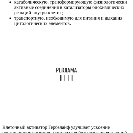
катаболическую, трансформирующую физиологически
активные соединения в катализаторы биохимических
реакций внутри клеток;
транспортную, необходимую для питания и дыхания
цитологических элементов.
Клеточный активатор Гербалайф улучшает усвоение
организмом витаминов и минералов благодаря естественной