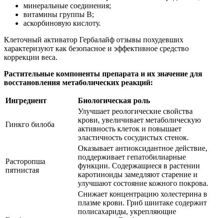
минеральные соединения;
витамины группы В;
аскорбиновую кислоту.
Клеточный активатор Гербалайф отзывы похудевших
характеризуют как безопасное и эффективное средство
коррекции веса.
Растительные компоненты препарата и их значение для
восстановления метаболических реакций:
Ингредиент
Биологическая роль
Улучшает реологические свойства
крови, увеличивает метаболическую
Гинкго билоба
активность клеток и повышает
эластичность сосудистых стенок.
Оказывает антиоксидантное действие,
поддерживает гепатобилиарные
Расторопша
функции. Содержащиеся в растении
пятнистая
каротиноиды замедляют старение и
улучшают состояние кожного покрова.
Снижает концентрацию холестерина в
плазме крови. Гриб шиитаке содержит
полисахариды, укрепляющие