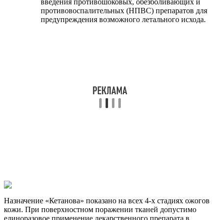
введения противошоковых, обезболивающих и
противовоспалительных (НПВС) препаратов для
предупреждения возможного летального исхода.
Назначение «Кетанова» показано на всех 4-х стадиях ожогов
кожи. При поверхностном поражении тканей допустимо
единоразовое применение лекарственного препарата в