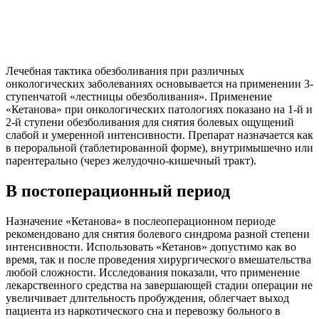
Лечебная тактика обезболивания при различных
онкологических заболеваниях основывается на применении 3-
ступенчатой «лестницы обезболивания». Применение
«Кетанова» при онкологических патологиях показано на 1-й и
2-й ступени обезболивания для снятия болевых ощущений
слабой и умеренной интенсивности. Препарат назначается как
в пероральной (таблетированной форме), внутримышечно или
парентерально (через желудочно-кишечный тракт).
В постоперационный период
Назначение «Кетанова» в послеоперационном периоде
рекомендовано для снятия болевого синдрома разной степени
интенсивности. Использовать «Кетанов» допустимо как во
время, так и после проведения хирургического вмешательства
любой сложности. Исследования показали, что применение
лекарственного средства на завершающей стадии операции не
увеличивает длительность пробуждения, облегчает выход
пациента из наркотического сна и перевозку больного в