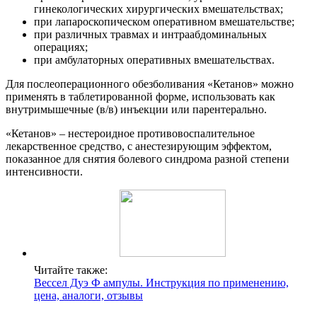
гинекологических хирургических вмешательствах;
при лапароскопическом оперативном вмешательстве;
при различных травмах и интраабдоминальных
операциях;
при амбулаторных оперативных вмешательствах.
Для послеоперационного обезболивания «Кетанов» можно
применять в таблетированной форме, использовать как
внутримышечные (в/в) инъекции или парентерально.
«Кетанов» – нестероидное противовоспалительное
лекарственное средство, с анестезирующим эффектом,
показанное для снятия болевого синдрома разной степени
интенсивности.
Читайте также:
Вессел Дуэ Ф ампулы. Инструкция по применению,
цена, аналоги, отзывы