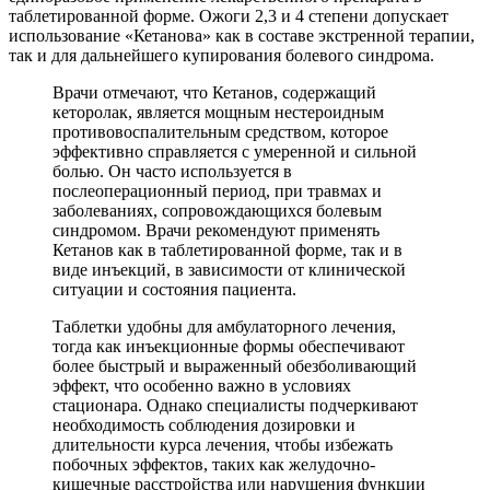
таблетированной форме. Ожоги 2,3 и 4 степени допускает
использование «Кетанова» как в составе экстренной терапии,
так и для дальнейшего купирования болевого синдрома.
Врачи отмечают, что Кетанов, содержащий
кеторолак, является мощным нестероидным
противовоспалительным средством, которое
эффективно справляется с умеренной и сильной
болью. Он часто используется в
послеоперационный период, при травмах и
заболеваниях, сопровождающихся болевым
синдромом. Врачи рекомендуют применять
Кетанов как в таблетированной форме, так и в
виде инъекций, в зависимости от клинической
ситуации и состояния пациента.
Таблетки удобны для амбулаторного лечения,
тогда как инъекционные формы обеспечивают
более быстрый и выраженный обезболивающий
эффект, что особенно важно в условиях
стационара. Однако специалисты подчеркивают
необходимость соблюдения дозировки и
длительности курса лечения, чтобы избежать
побочных эффектов, таких как желудочно-
кишечные расстройства или нарушения функции