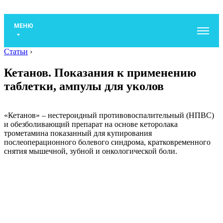
МЕНЮ
Статьи
›
Кетанов. Показания к применению
таблетки, ампулы для уколов
«Кетанов» – нестероидный противовоспалительный (НПВС)
и обезболивающий препарат на основе кеторолака
трометамина показанный для купирования
послеоперационного болевого синдрома, кратковременного
снятия мышечной, зубной и онкологической боли.