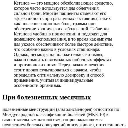
Кетанов — это мощное обезболивающее средство,
которое часто используется для облегчения
сильной боли. Многие пациенты отмечают его
эффективность при различных состояниях, таких
как послеоперационная боль, травмы или
обострение хронических заболеваний. Таблетки
Кетанова удобны в применении и подходят для
домашнего использования, в то время как ампулы
для уколов обеспечивают более быстрое действие,
что особенно важно в условиях стационара.
Однако, несмотря на положительные отзывы,
важно помнить о возможных побочных эффектах
и противопоказаниях. Перед началом лечения
стоит проконсультироваться с врачом, чтобы
определить оптимальную дозировку и способ
применения, учитывая индивидуальные
особенности организма.
При болезненных месячных
Болезненные менструации (альгодисменорея) относится по
Международной классификации болезней (МКБ-10) к
самостоятельным патологиям, сопровождающимся
появлением болевых ощущений внизу живота, интенсивность