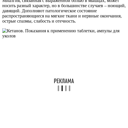
Миалгия, связанная с выраженной болью в мышцах, может
носить разный характер, но в большинстве случаев – ноющий,
давящий. Дополняют патологическое состояние
распространяющиеся на мягкие ткани и нервные окончания,
острые спазмы, слабость и отечность.