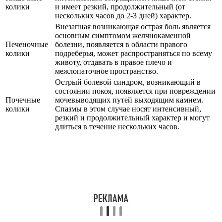
колики
и имеет резкий, продолжительный (от
нескольких часов до 2-3 дней) характер.
Внезапная возникающая острая боль является
основным симптомом желчнокаменной
Печеночные
болезни, появляется в области правого
колики
подреберья, может распространяться по всему
животу, отдавать в правое плечо и
межлопаточное пространство.
Острый болевой синдром, возникающий в
состоянии покоя, появляется при повреждении
Почечные
мочевыводящих путей выходящим камнем.
колики
Спазмы в этом случае носят интенсивный,
резкий и продолжительный характер и могут
длиться в течение нескольких часов.