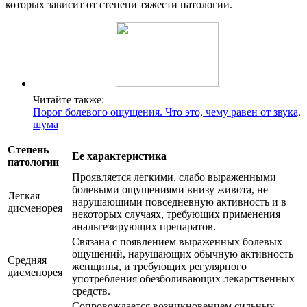
которых зависит от степени тяжести патологии.
Читайте также:
Порог болевого ощущения. Что это, чему равен от звука,
шума
Степень
Ее характеристика
патологии
Проявляется легкими, слабо выраженными
болевыми ощущениями внизу живота, не
Легкая
нарушающими повседневную активность и в
дисменорея
некоторых случаях, требующих применения
анальгезирующих препаратов.
Связана с появлением выраженных болевых
ощущений, нарушающих обычную активность
Средняя
женщины, и требующих регулярного
дисменорея
употребления обезболивающих лекарственных
средств.
Сопровождается возникновением сильных,