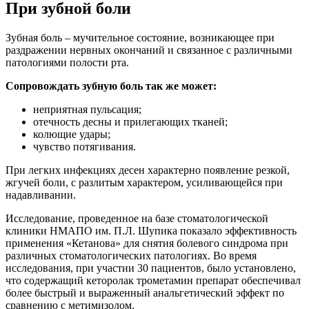
При зубной боли
Зубная боль – мучительное состояние, возникающее при
раздражении нервных окончаний и связанное с различными
патологиями полости рта.
Сопровождать зубную боль так же может:
неприятная пульсация;
отечность десны и прилегающих тканей;
колющие удары;
чувство потягивания.
При легких инфекциях десен характерно появление резкой,
жгучей боли, с разлитым характером, усиливающейся при
надавливании.
Исследование, проведенное на базе стоматологической
клиники НМАПО им. П.Л. Шупика показало эффективность
применения «Кетанова» для снятия болевого синдрома при
различных стоматологических патологиях. Во время
исследования, при участии 30 пациентов, было установлено,
что содержащий кеторолак трометамин препарат обеспечивал
более быстрый и выраженный анальгетический эффект по
сравнению с метимизолом.