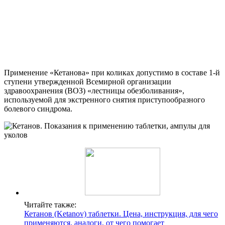
Применение «Кетанова» при коликах допустимо в составе 1-й
ступени утвержденной Всемирной организации
здравоохранения (ВОЗ) «лестницы обезболивания»,
используемой для экстренного снятия приступообразного
болевого синдрома.
Читайте также:
Кетанов (Ketanov) таблетки. Цена, инструкция, для чего
применяются, аналоги, от чего помогает