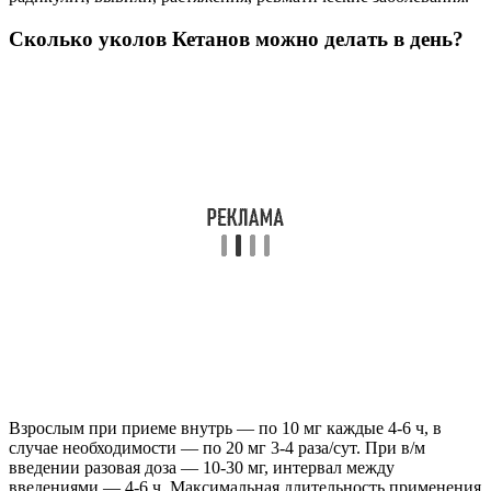
Сколько уколов Кетанов можно делать в день?
Взрослым при приеме внутрь — по 10 мг каждые 4-6 ч, в
случае необходимости — по 20 мг 3-4 раза/сут. При в/м
введении разовая доза — 10-30 мг, интервал между
введениями — 4-6 ч. Максимальная длительность применения