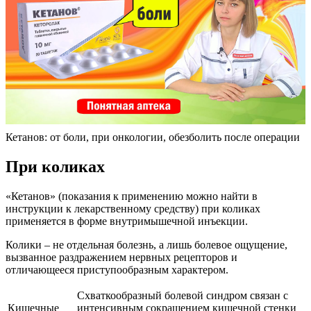
Кетанов: от боли, при онкологии, обезболить после операции
При коликах
«Кетанов» (показания к применению можно найти в
инструкции к лекарственному средству) при коликах
применяется в форме внутримышечной инъекции.
Колики – не отдельная болезнь, а лишь болевое ощущение,
вызванное раздражением нервных рецепторов и
отличающееся приступообразным характером.
Схваткообразный болевой синдром связан с
Кишечные
интенсивным сокращением кишечной стенки