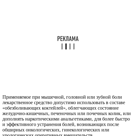
Применяемое при мышечной, головной или зубной боли
лекарственное средство допустимо использовать в составе
«обезболивающих коктейлей», облегчающих состояние
желудочно-кишечных, печеночных или почечных колик, или
дополнять наркотическими анальгетиками, для более быстро
и эффективного устранения болей, возникающих после
обширных онкологических, гинекологических или
урологических оперативных вмешательств.