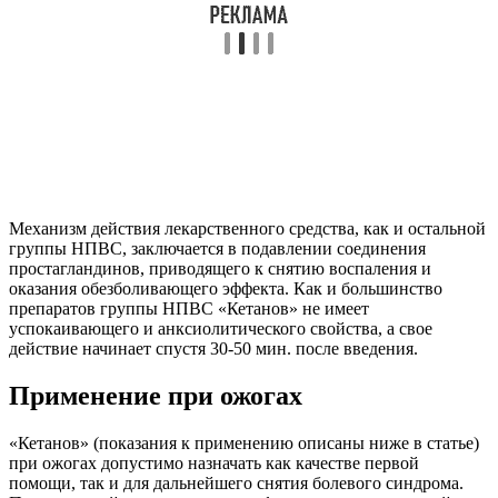
Механизм действия лекарственного средства, как и остальной
группы НПВС, заключается в подавлении соединения
простагландинов, приводящего к снятию воспаления и
оказания обезболивающего эффекта. Как и большинство
препаратов группы НПВС «Кетанов» не имеет
успокаивающего и анксиолитического свойства, а свое
действие начинает спустя 30-50 мин. после введения.
Применение при ожогах
«Кетанов» (показания к применению описаны ниже в статье)
при ожогах допустимо назначать как качестве первой
помощи, так и для дальнейшего снятия болевого синдрома.