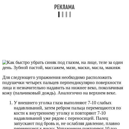
Для следующего упражнения необходимо расположить
подушечки четырех пальцев перпендикулярно поверхности
лица и незначительно надавить на нижнее веко, поколачивая
кожу (пальчиковый дождь). Аналогично на верхнем веке.
У внешнего уголка глаза выполняют 7-10 слабых
надавливаний, затем ребром пальца перемещаются по
кости к внутреннему уголку и повторяют 7-10
надавливаний уже рядом с переносицей. Палец
запускают под бровь и, не ослабляя давление, плавно
перемещают к виску. Упражнение повторяют 10 раз.