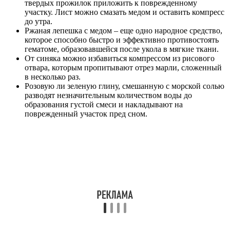
твердых прожилок приложить к поврежденному
участку. Лист можно смазать медом и оставить компресс
до утра.
Ржаная лепешка с медом – еще одно народное средство,
которое способно быстро и эффективно противостоять
гематоме, образовавшейся после укола в мягкие ткани.
От синяка можно избавиться компрессом из рисового
отвара, которым пропитывают отрез марли, сложенный
в несколько раз.
Розовую ли зеленую глину, смешанную с морской солью
разводят незначительным количеством воды до
образования густой смеси и накладывают на
поврежденный участок пред сном.