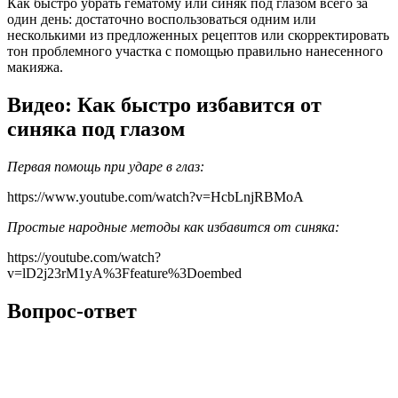
Как быстро убрать гематому или синяк под глазом всего за
один день: достаточно воспользоваться одним или
несколькими из предложенных рецептов или скорректировать
тон проблемного участка с помощью правильно нанесенного
макияжа.
Видео: Как быстро избавится от
синяка под глазом
Первая помощь при ударе в глаз:
https://www.youtube.com/watch?v=HcbLnjRBMoA
Простые народные методы как избавится от синяка:
https://youtube.com/watch?
v=lD2j23rM1yA%3Ffeature%3Doembed
Вопрос-ответ