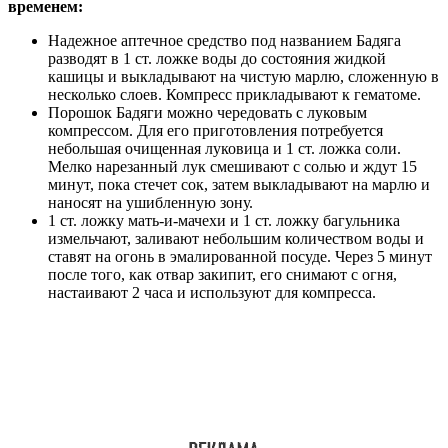
временем:
Надежное аптечное средство под названием Бадяга
разводят в 1 ст. ложке воды до состояния жидкой
кашицы и выкладывают на чистую марлю, сложенную в
несколько слоев. Компресс прикладывают к гематоме.
Порошок Бадяги можно чередовать с луковым
компрессом. Для его приготовления потребуется
небольшая очищенная луковица и 1 ст. ложка соли.
Мелко нарезанный лук смешивают с солью и ждут 15
минут, пока стечет сок, затем выкладывают на марлю и
наносят на ушибленную зону.
1 ст. ложку мать-и-мачехи и 1 ст. ложку багульника
измельчают, заливают небольшим количеством воды и
ставят на огонь в эмалированной посуде. Через 5 минут
после того, как отвар закипит, его снимают с огня,
настаивают 2 часа и используют для компресса.