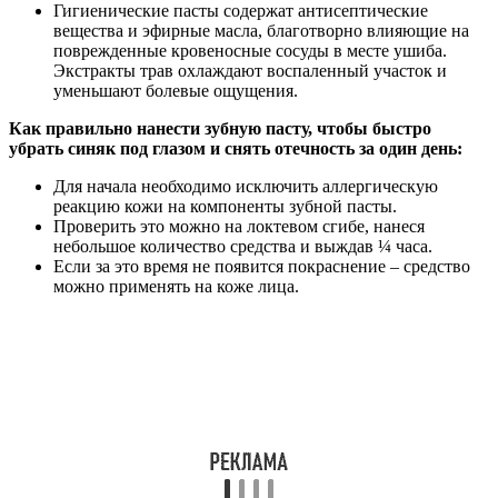
Гигиенические пасты содержат антисептические
вещества и эфирные масла, благотворно влияющие на
поврежденные кровеносные сосуды в месте ушиба.
Экстракты трав охлаждают воспаленный участок и
уменьшают болевые ощущения.
Как правильно нанести зубную пасту, чтобы быстро
убрать синяк под глазом и снять отечность за один день:
Для начала необходимо исключить аллергическую
реакцию кожи на компоненты зубной пасты.
Проверить это можно на локтевом сгибе, нанеся
небольшое количество средства и выждав ¼ часа.
Если за это время не появится покраснение – средство
можно применять на коже лица.