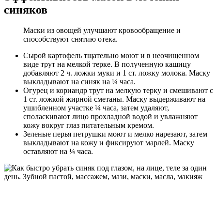
синяков
Маски из овощей улучшают кровообращение и
способствуют снятию отека.
Сырой картофель тщательно моют и в неочищенном
виде трут на мелкой терке. В полученную кашицу
добавляют 2 ч. ложки муки и 1 ст. ложку молока. Маску
выкладывают на синяк на ¼ часа.
Огурец и кориандр трут на мелкую терку и смешивают с
1 ст. ложкой жирной сметаны. Маску выдерживают на
ушибленном участке ¼ часа, затем удаляют,
споласкивают лицо прохладной водой и увлажняют
кожу вокруг глаз питательным кремом.
Зеленые перья петрушки моют и мелко нарезают, затем
выкладывают на кожу и фиксируют марлей. Маску
оставляют на ¼ часа.