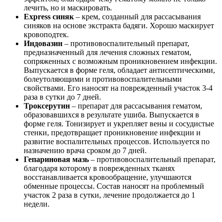
лечить, но и маскировать.
Express синяк
– крем, созданный для рассасывания
синяков на основе экстракта бадяги. Хорошо маскирует
кровоподтек.
Индовазин
– противовоспалительный препарат,
предназначенный для лечения сложных гематом,
сопряженных с возможным проникновением инфекции.
Выпускается в форме геля, обладает антисептическими,
болеутоляющими и противовоспалительными
свойствами. Его наносят на поврежденный участок 3-4
раза в сутки до 7 дней.
Троксерутин
– препарат для рассасывания гематом,
образовавшихся в результате ушиба. Выпускается в
форме геля. Тонизирует и укрепляет вены и сосудистые
стенки, предотвращает проникновение инфекции и
развитие воспалительных процессов. Используется по
назначению врача сроком до 7 дней.
Гепариновая мазь
– противовоспалительный препарат,
благодаря которому в поврежденных тканях
восстанавливается кровообращение, улучшаются
обменные процессы. Состав наносят на проблемный
участок 2 раза в сутки, лечение продолжается до 1
недели.