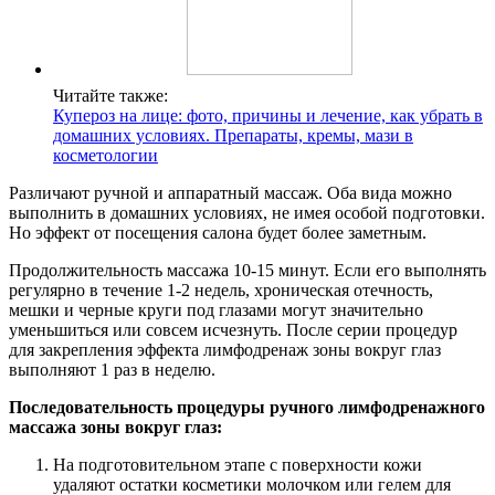
Читайте также:
Купероз на лице: фото, причины и лечение, как убрать в
домашних условиях. Препараты, кремы, мази в
косметологии
Различают ручной и аппаратный массаж. Оба вида можно
выполнить в домашних условиях, не имея особой подготовки.
Но эффект от посещения салона будет более заметным.
Продолжительность массажа 10-15 минут. Если его выполнять
регулярно в течение 1-2 недель, хроническая отечность,
мешки и черные круги под глазами могут значительно
уменьшиться или совсем исчезнуть. После серии процедур
для закрепления эффекта лимфодренаж зоны вокруг глаз
выполняют 1 раз в неделю.
Последовательность процедуры ручного лимфодренажного
массажа зоны вокруг глаз:
На подготовительном этапе с поверхности кожи
удаляют остатки косметики молочком или гелем для