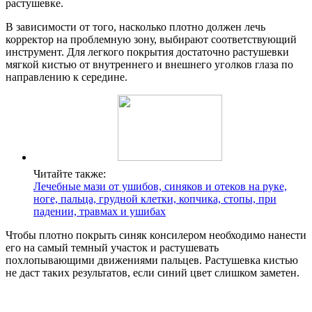
растушевке.
В зависимости от того, насколько плотно должен лечь
корректор на проблемную зону, выбирают соответствующий
инструмент. Для легкого покрытия достаточно растушевки
мягкой кистью от внутреннего и внешнего уголков глаза по
направлению к середине.
Читайте также:
Лечебные мази от ушибов, синяков и отеков на руке,
ноге, пальца, грудной клетки, копчика, стопы, при
падении, травмах и ушибах
Чтобы плотно покрыть синяк консилером необходимо нанести
его на самый темный участок и растушевать
похлопывающими движениями пальцев. Растушевка кистью
не даст таких результатов, если синий цвет слишком заметен.