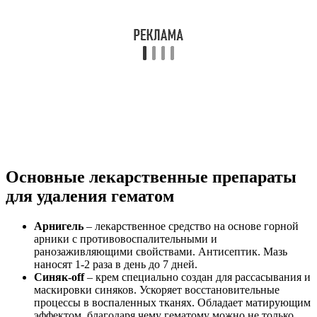
Основные лекарственные препараты
для удаления гематом
Арнигель
– лекарственное средство на основе горной
арники с противовоспалительными и
ранозаживляющими свойствами. Антисептик. Мазь
наносят 1-2 раза в день до 7 дней.
Синяк-off
– крем специально создан для рассасывания и
маскировки синяков. Ускоряет восстановительные
процессы в воспаленных тканях. Обладает матирующим
эффектом, благодаря чему гематому можно не только