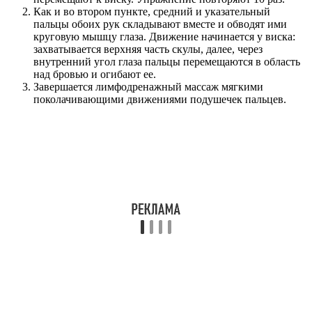
Как и во втором пункте, средний и указательный
пальцы обоих рук складывают вместе и обводят ими
круговую мышцу глаза. Движение начинается у виска:
захватывается верхняя часть скулы, далее, через
внутренний угол глаза пальцы перемещаются в область
над бровью и огибают ее.
Завершается лимфодренажный массаж мягкими
поколачивающими движениями подушечек пальцев.