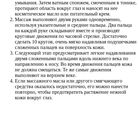
умывания. Затем ватным спонжем, смоченным в тонике,
протирают область вокруг глаз и наносят на нее
косметическое масло или питательный крем.
Массаж выполняют двумя руками одновременно,
используя указательные и средние пальцы. Два пальца
на каждой руке складывают вместе и производят
круговые движения по часовой стрелке. Достаточно
сделать 10 кругов, очень мягко надавливая подушечками
сложенных пальцев на поверхность кожи.
Следующий этап предусматривает легкие надавливания
двумя сложенными пальцами вдоль нижнего века по
направлению к носу. Во время движения пальцев кожа
не должна смещаться. Те же самые движения
выполняют на верхнем веке.
Если массажного масла или другого смягчающего
средства оказалось недостаточно, его можно нанести
повторно, чтобы предотвратить растяжение нежной
кожи вокруг глаз.