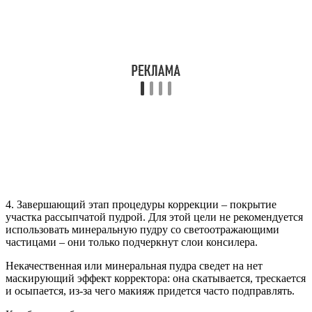
4. Завершающий этап процедуры коррекции – покрытие
участка рассыпчатой пудрой. Для этой цели не рекомендуется
использовать минеральную пудру со светоотражающими
частицами – они только подчеркнут слои консилера.
Некачественная или минеральная пудра сведет на нет
маскирующий эффект корректора: она скатывается, трескается
и осыпается, из-за чего макияж придется часто подправлять.