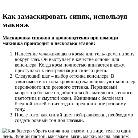
Как замаскировать синяк, используя
макияж
Маскировка синяков и кровоподтеков при помощи
макияжа происходит в несколько этапов:
Нанесение увлажняющего крема или гель-крема на зону
вокруг глаз. Он выступает в качестве основы для
консилера. Когда крем полностью впитается в кожу,
приступают к нейтрализации синего цвета.
Следующий шаг – выбор оттенка консилера. В
зависимости от тона кровоподтека используют консилер
персикового или розового оттенка. Персиковый
корректор больше подойдет для обладательниц теплого
цветотипа и смуглой кожи. Женщинам с белой или
бледной кожей стоит отдать предпочтение розовому
тону.
После того, как синий цвет нейтрализован, необходимо
создать ровный тон под глазами.