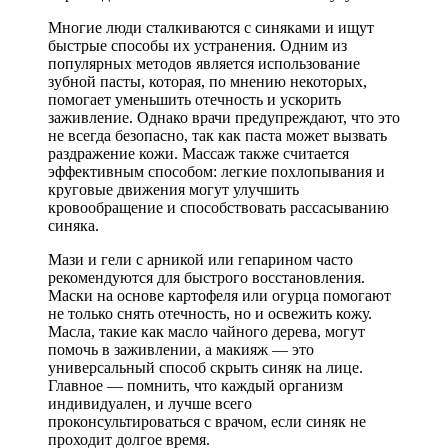
Многие люди сталкиваются с синяками и ищут
быстрые способы их устранения. Одним из
популярных методов является использование
зубной пасты, которая, по мнению некоторых,
помогает уменьшить отечность и ускорить
заживление. Однако врачи предупреждают, что это
не всегда безопасно, так как паста может вызвать
раздражение кожи. Массаж также считается
эффективным способом: легкие похлопывания и
круговые движения могут улучшить
кровообращение и способствовать рассасыванию
синяка.
Мази и гели с арникой или гепарином часто
рекомендуются для быстрого восстановления.
Маски на основе картофеля или огурца помогают
не только снять отечность, но и освежить кожу.
Масла, такие как масло чайного дерева, могут
помочь в заживлении, а макияж — это
универсальный способ скрыть синяк на лице.
Главное — помнить, что каждый организм
индивидуален, и лучше всего
проконсультироваться с врачом, если синяк не
проходит долгое время.