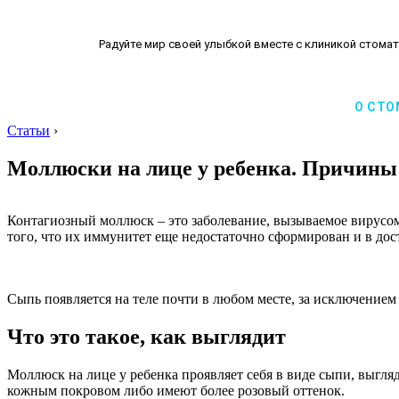
Радуйте мир своей улыбкой вместе с клиникой стомат
О СТО
Статьи
›
Моллюски на лице у ребенка. Причины 
Контагиозный моллюск – это заболевание, вызываемое вирусом
того, что их иммунитет еще недостаточно сформирован и в дос
Сыпь появляется на теле почти в любом месте, за исключением 
Что это такое, как выглядит
Моллюск на лице у ребенка проявляет себя в виде сыпи, выгл
кожным покровом либо имеют более розовый оттенок.