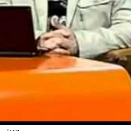
й — Интер