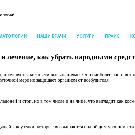
ологии!
МАТОЛОГИИ
НАШИ ВРАЧИ
УСЛУГИ
ПРАЙС
К
и лечение, как убрать народными средс
, проявляется кожными высыпаниями. Оно наиболее часто встре
таточной мере не защищает организм от возбудителя.
ладоней и стоп, но в том числе и на лице, что выглядит как кос
ядящей как узелки, которые возвышаются над общим уровнем кож