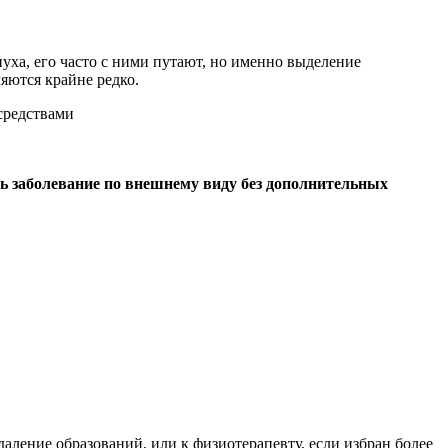
нуха, его часто с ними путают, но именно выделение
яются крайне редко.
ь заболевание по внешнему виду без дополнительных
даление образований, или к физиотерапевту, если избран более