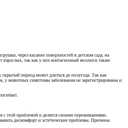
ушки, через касание поверхностей в детском саду, на
 от взрослых, так как у них контагиозный моллюск также
х скрытый период может длиться до полугода. Так как
век, у животных симптомы заболевания не зарегистрированы и
погибает.
я с этой проблемой и делятся своими переживаниями.
вызывать дискомфорт и эстетические проблемы. Причины