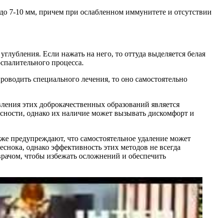
 до 7-10 мм, причем при ослабленном иммунитете и отсутствии
глубления. Если нажать на него, то оттуда выделяется белая
спалительного процесса.
роводить специального лечения, то оно самостоятельно
вления этих доброкачественных образований является
сности, однако их наличие может вызывать дискомфорт и
кже предупреждают, что самостоятельное удаление может
снока, однако эффективность этих методов не всегда
врачом, чтобы избежать осложнений и обеспечить