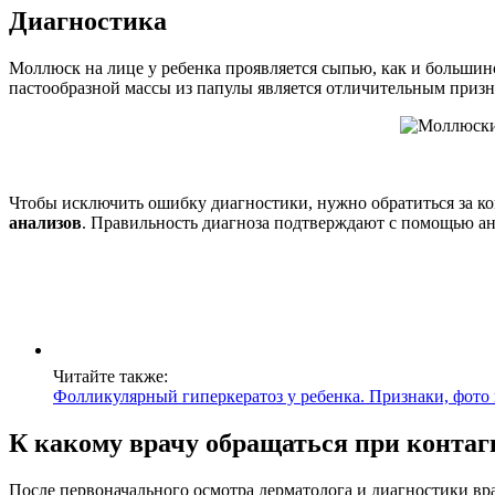
Диагностика
Моллюск на лице у ребенка проявляется сыпью, как и большинст
пастообразной массы из папулы является отличительным призна
Чтобы исключить ошибку диагностики, нужно обратиться за ко
анализов
. Правильность диагноза подтверждают с помощью ан
Читайте также:
Фолликулярный гиперкератоз у ребенка. Признаки, фото 
К какому врачу обращаться при конта
После первоначального осмотра дерматолога и диагностики вра