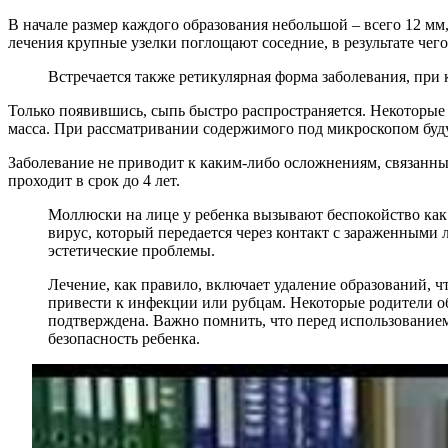
В начале размер каждого образования небольшой – всего 12 мм
лечения крупные узелки поглощают соседние, в результате че
Встречается также ретикулярная форма заболевания, при
Только появившись, сыпь быстро распространяется. Некоторые у
масса. При рассматривании содержимого под микроскопом буду
Заболевание не приводит к каким-либо осложнениям, связанным
проходит в срок до 4 лет.
Моллюски на лице у ребенка вызывают беспокойство как 
вирус, который передается через контакт с зараженным
эстетические проблемы.
Лечение, как правило, включает удаление образований, 
привести к инфекции или рубцам. Некоторые родители об
подтверждена. Важно помнить, что перед использование
безопасность ребенка.