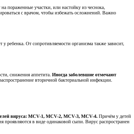
 на пораженные участки, или настойку из чеснока,
роваться с врачом, чтобы избежать осложнений. Важно
т у ребенка. От сопротивляемости организма также зависит,
ости, снижения аппетита.
Иногда заболевшие отмечают
распространение вторичной бактериальной инфекции.
елей вируса: MCV-1, MCV-2, MCV-3, MCV-4.
Причём у детей
ния проявляются в виде одинаковой сыпи. Вирус распространен