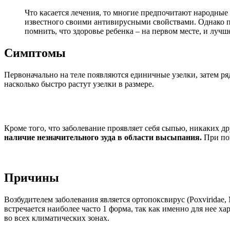
Что касается лечения, то многие предпочитают народные 
известного своими антивирусными свойствами. Однако п
помнить, что здоровье ребенка – на первом месте, и луч
Симптомы
Первоначально на теле появляются единичные узелки, затем ря
насколько быстро растут узелки в размере.
Кроме того, что заболевание проявляет себя сыпью, никаких д
наличие незначительного зуда в области высыпания.
При пов
Причины
Возбудителем заболевания является ортопоксвирус (Poxviridae, M
встречается наиболее часто 1 форма, так как именно для нее 
во всех климатических зонах.