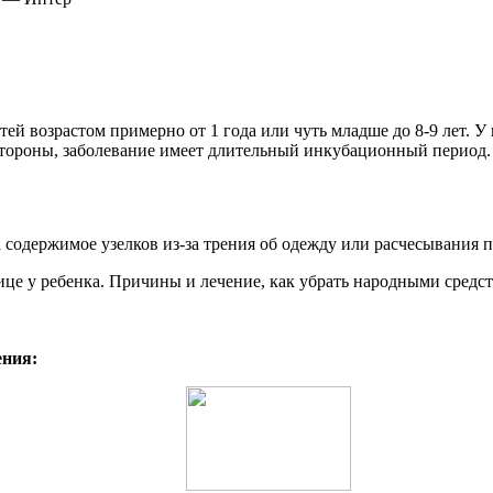
ей возрастом примерно от 1 года или чуть младше до 8-9 лет. У 
стороны, заболевание имеет длительный инкубационный период.
 содержимое узелков из-за трения об одежду или расчесывания п
ения: