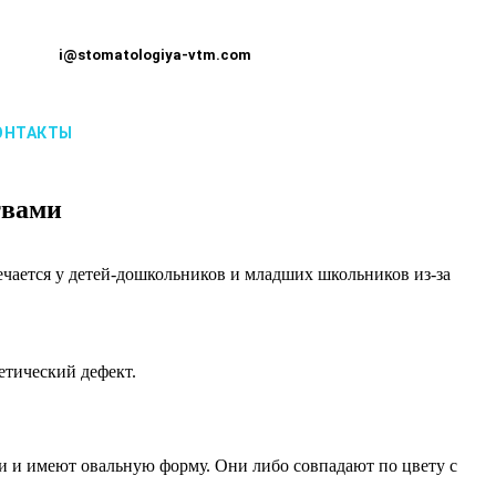
i@stomatologiya-vtm.com
ОНТАКТЫ
твами
чается у детей-дошкольников и младших школьников из-за
метический дефект.
и и имеют овальную форму. Они либо совпадают по цвету с