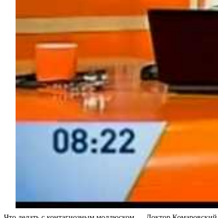
Что делать с контагиозным моллюском — Доктор Комаровски