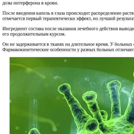
дозы интерферона в крови.
После введения капель в глаза происходит распределение рас
отмечается первый терапевтически эффект, но лучший результа
Ингредиент состава после оказания лечебного действия вывод
его продолжительным курсом.
Он не задерживается в тканях на длительное время. У больны
Фармакокинетические особенности у разных больных отличают