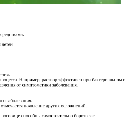
 средствами.
ения.
процесса. Например, раствор эффективен при бактериальном и
бавления от симптоматики заболевания.
го заболевания.
 отмечается появление других осложнений.
роговице способны самостоятельно бороться с