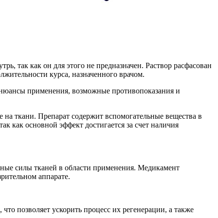
рь, так как он для этого не предназначен. Раствор расфасован
лжительности курса, назначенного врачом.
на нюансы применения, возможные противопоказания и
е на ткани. Препарат содержит вспомогательные вещества в
ак как основной эффект достигается за счет наличия
итные силы тканей в области применения. Медикамент
зрительном аппарате.
что позволяет ускорить процесс их регенерации, а также