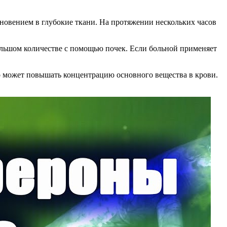
новением в глубокие ткани. На протяжении нескольких часов
большом количестве с помощью почек. Если больной применяет
то может повышать концентрацию основного вещества в крови.