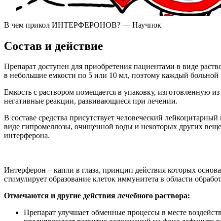
В чем прикол ИНТЕРФЕРОНОВ? — Научпок
Состав и действие
Препарат доступен для приобретения пациентами в виде раствор
в небольшие емкости по 5 или 10 мл, поэтому каждый больной 
Емкость с раствором помещается в упаковку, изготовленную и
негативные реакции, развивающиеся при лечении.
В составе средства присутствует человеческий лейкоцитарный 
виде гипромеллозы, очищенной воды и некоторых других вещес
интерферона.
Интерферон – капли в глаза, принцип действия которых основ
стимулирует образование клеток иммунитета в области обработк
Отмечаются и другие действия лечебного раствора:
Препарат улучшает обменные процессы в месте воздейств