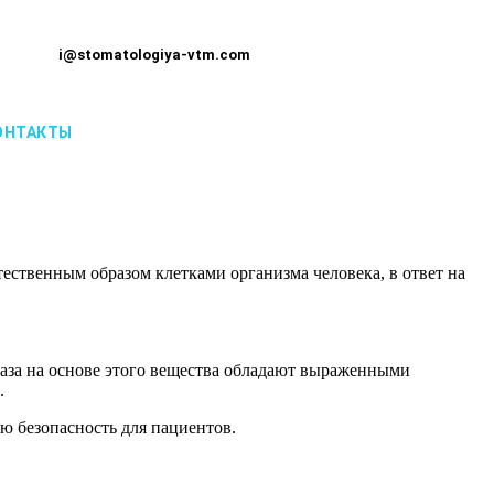
i@stomatologiya-vtm.com
ОНТАКТЫ
ественным образом клетками организма человека, в ответ на
аза на основе этого вещества обладают выраженными
.
ю безопасность для пациентов.