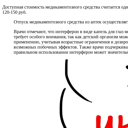
Доступная стоимость медикаментозного средства считается од
120-150 руб.
Отпуск медикаментозного средства из аптек осуществляет
Врачи отмечают, что интерферон в виде капель для глаз
требует особого внимания, так как детский организм мо
применению, учитывая возрастные ограничения и дозиров
возможных побочных эффектов. Также врачи подчеркивают
правильном использовании интерферон может значительно