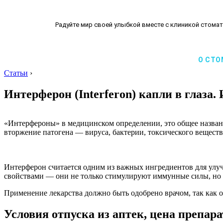
Радуйте мир своей улыбкой вместе с клиникой стомат
О СТО
Статьи
›
Интерферон (Interferon) капли в глаза
«Интерфероны» в медицинском определении, это общее названи
вторжение патогена — вируса, бактерии, токсического веществ
Интерферон считается одним из важных ингредиентов для улу
свойствами — они не только стимулируют иммунные силы, но 
Применение лекарства должно быть одобрено врачом, так как 
Условия отпуска из аптек, цена препара