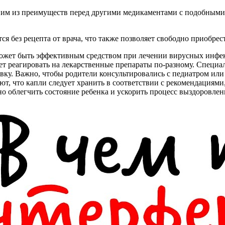
ним из преимуществ перед другими медикаментами с подобными 
ся без рецепта от врача, что также позволяет свободно приобре
 может быть эффективным средством при лечении вирусных инфе
жет реагировать на лекарственные препараты по-разному. Специ
ку. Важно, чтобы родители консультировались с педиатром или
, что капли следует хранить в соответствии с рекомендациями,
 облегчить состояние ребенка и ускорить процесс выздоровлен