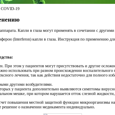
е COVID-19
менению
аппарата. Капли в глаза могут применять в сочетании с другими
едства:
. При этом у пациентов могут присутствовать и другие осложн
ожно использовать при разном происхождении воспалительного 
ксного лечения, так как действия недостаточно для полного из
орыми другими возбудителями.
которых у пациента дополнительно выявляются симптомы вирусно
льном мешке, при котором нарушается отток слезной жидкости,
а счет повышения местной защитной функции микроорганизмы на 
т решение о назначении медикамента индивидуально.