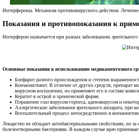
Интерфероны. Механизм противовирусного действия. Лечени
Показания и противопоказания к при
Интерферон назначается при разных заболеваниях зрительного 
Основные показания к использованию медикаментозного ср
Блефарит разного происхождения и степени выраженности
Конъюнктивит. В отличие от других средств, препарат м
вирусном воспалении, но применяют его в составе компле
Кератит в острой и хронической форме.
Поражение глаз вирусом герпеса, аденовирусом и некот
Аллергические заболевания зрительного аппарата, при 
Воспалительный процесс непосредственно в конъюнктива
Лекарство не обладает антибактериальными свойствами, но з
болезнетворными бактериями. В каждом случае врач принимае