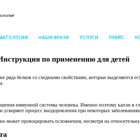
ологии!
МАТОЛОГИИ
НАШИ ВРАЧИ
УСЛУГИ
ПРАЙС
К
. Инструкция по применению для детей
е ряда белков со сходными свойствами, которые выделяются ест
а.
чшения иммунной системы человека. Именно поэтому капли в гл
и ускоряют процесс выздоровления при некоторых заболеваниях
оно может провоцировать осложнения, несмотря на относительну
та