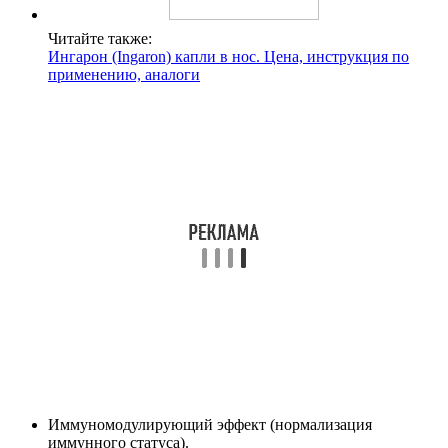
Читайте также:
Ингарон (Ingaron) капли в нос. Цена, инструкция по
применению, аналоги
Иммуномодулирующий эффект (нормализация
иммунного статуса).