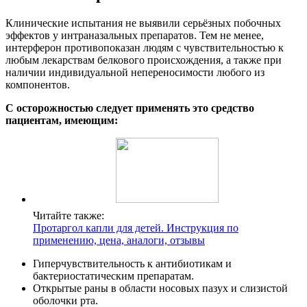
Клинические испытания не выявили серьёзных побочных
эффектов у интраназальных препаратов. Тем не менее,
интерферон противопоказан людям с чувствительностью к
любым лекарствам белкового происхождения, а также при
наличии индивидуальной непереносимости любого из
компонентов.
С осторожностью следует применять это средство
пациентам, имеющим:
Читайте также:
Протаргол капли для детей. Инструкция по
применению, цена, аналоги, отзывы
Гиперчувствительность к антибиотикам и
бактериостатическим препаратам.
Открытые раны в области носовых пазух и слизистой
оболочки рта.