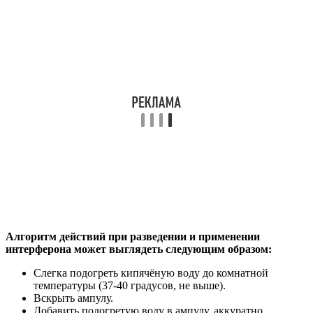
Алгоритм действий при разведении и применении
интерферона может выглядеть следующим образом:
Слегка подогреть кипячёную воду до комнатной
температуры (37-40 градусов, не выше).
Вскрыть ампулу.
Добавить подогретую воду в ампулу, аккуратно