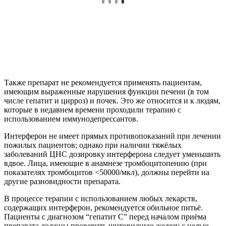
Также препарат не рекомендуется применять пациентам,
имеющим выраженные нарушения функции печени (в том
числе гепатит и цирроз) и почек. Это же относится и к людям,
которые в недавнем времени проходили терапию с
использованием иммунодепрессантов.
Интерферон не имеет прямых противопоказаний при лечении
пожилых пациентов; однако при наличии тяжёлых
заболеваний ЦНС дозировку интерферона следует уменьшить
вдвое. Лица, имеющие в анамнезе тромбоцитопению (при
показателях тромбоцитов <50000/мкл), должны перейти на
другие разновидности препарата.
В процессе терапии с использованием любых лекарств,
содержащих интерферон, рекомендуется обильное питьё.
Пациенты с диагнозом “гепатит C” перед началом приёма
препарата должны проверить щитовидную железу с целью