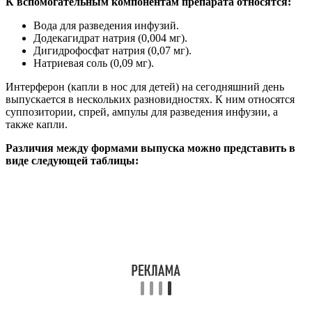
К вспомогательным компонентам препарата относятся:
Вода для разведения инфузий.
Додекагидрат натрия (0,004 мг).
Дигидрофосфат натрия (0,07 мг).
Натриевая соль (0,09 мг).
Интерферон (капли в нос для детей) на сегодняшний день
выпускается в нескольких разновидностях. К ним относятся
суппозитории, спрей, ампулы для разведения инфузии, а
также капли.
Различия между формами выпуска можно представить в
виде следующей таблицы: