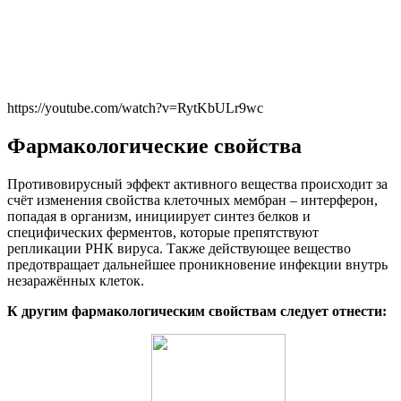
https://youtube.com/watch?v=RytKbULr9wc
Фармакологические свойства
Противовирусный эффект активного вещества происходит за
счёт изменения свойства клеточных мембран – интерферон,
попадая в организм, инициирует синтез белков и
специфических ферментов, которые препятствуют
репликации РНК вируса. Также действующее вещество
предотвращает дальнейшее проникновение инфекции внутрь
незаражённых клеток.
К другим фармакологическим свойствам следует отнести: