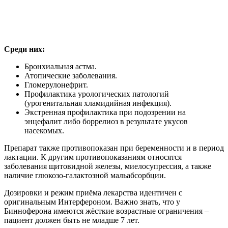
Среди них:
Бронхиальная астма.
Атопические заболевания.
Гломерулонефрит.
Профилактика урологических патологий
(урогенитальная хламидийная инфекция).
Экстренная профилактика при подозрении на
энцефалит либо боррелиоз в результате укусов
насекомых.
Препарат также противопоказан при беременности и в период
лактации. К другим противопоказаниям относятся
заболевания щитовидной железы, миелосупрессия, а также
наличие глюкозо-галактозной мальабсорбции.
Дозировки и режим приёма лекарства идентичен с
оригинальным Интерфероном. Важно знать, что у
Бинноферона имеются жёсткие возрастные ограничения –
пациент должен быть не младше 7 лет.