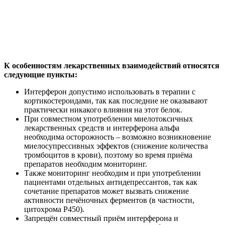
К особенностям лекарственных взаимодействий относятся
следующие пункты:
Интерферон допустимо использовать в терапии с
кортикостероидами, так как последние не оказывают
практически никакого влияния на этот белок.
При совместном употреблении миелотоксичных
лекарственных средств и интерферона альфа
необходима осторожность – возможно возникновение
миелосупрессивных эффектов (снижение количества
тромбоцитов в крови), поэтому во время приёма
препаратов необходим мониторинг.
Также мониторинг необходим и при употреблении
пациентами отдельных антидепрессантов, так как
сочетание препаратов может вызвать снижение
активности печёночных ферментов (в частности,
цитохрома P450).
Запрещён совместный приём интерферона и