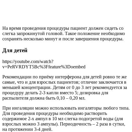
На время проведения процедуры пациент должен сидеть со
слегка запрокинутой головой. Такое положение необходимо
сохранять несколько минут и после завершения процедуры.
Для детей
https://youtube.com/watch?
v=PeRVRDYT5Bc%3Ffeature%3Doembed
Рекомендации по приёму интерферона для детей ровно те же
самые, что и для взрослых пациентов; отличие заключается в
меньшей концентрации. Детям от 0 до 3 лет рекомендуется за
процедуру делать 2-3 капли вместо 5; дозировка для
распылителя должна быть 0,10 – 0,20 мл.
При ингаляции можно использовать ингаляторы любого типа.
Для проведения процедуры необходимо растворить
содержимое 2-х ампул в 10 мл слегка подогретой воды (для
взрослых можно 3 ампулы). Периодичность – 2 раза в сутки,
на протяжении 3-4 дней.