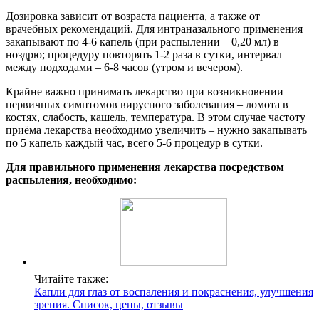
Дозировка зависит от возраста пациента, а также от
врачебных рекомендаций. Для интраназального применения
закапывают по 4-6 капель (при распылении – 0,20 мл) в
ноздрю; процедуру повторять 1-2 раза в сутки, интервал
между подходами – 6-8 часов (утром и вечером).
Крайне важно принимать лекарство при возникновении
первичных симптомов вирусного заболевания – ломота в
костях, слабость, кашель, температура. В этом случае частоту
приёма лекарства необходимо увеличить – нужно закапывать
по 5 капель каждый час, всего 5-6 процедур в сутки.
Для правильного применения лекарства посредством
распыления, необходимо:
Читайте также:
Капли для глаз от воспаления и покраснения, улучшения
зрения. Список, цены, отзывы