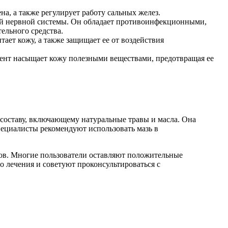
, а также регулирует работу сальных желез.
ой нервной системы. Он обладает противоинфекционными,
ельного средства.
ает кожу, а также защищает ее от воздействия
ент насыщает кожу полезными веществами, предотвращая ее
 составу, включающему натуральные травы и масла. Она
пециалисты рекомендуют использовать мазь в
нтов. Многие пользователи оставляют положительные
о лечения и советуют проконсультироваться с