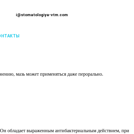
i@stomatologiya-vtm.com
ОНТАКТЫ
енению, мазь может применяться даже перорально.
. Он обладает выраженным антибактериальным действием, при