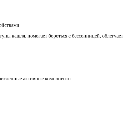
ойствами.
упы кашля, помогает бороться с бессонницей, облегчает
очисленные активные компоненты.