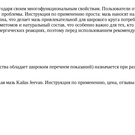
лагодаря своим многофункциональным свойствам. Пользователи 
е проблемы. Инструкция по применению проста: мазь наносят н
пна, что делает мазь привлекательной для широкого круга потреб
птомов и натуральный состав, что особенно важно для тех, кто
ргических реакциях, поэтому перед использованием рекомендует
дства обладает широким перечнем показаний) назначается при ра