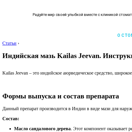
Радуйте мир своей улыбкой вместе с клиникой стомат
О СТО
Статьи
›
Индийская мазь Kailas Jeevan. Инстру
Kailas Jeevan – это индийское аюрведическое средство, широк
Формы выпуска и состав препарата
Данный препарат производится в Индии в виде мази для наруж
Состав:
Масло сандалового дерева
. Этот компонент оказывает 