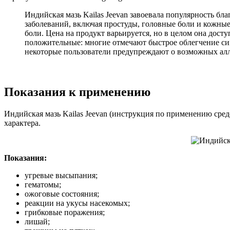
Индийская мазь Kailas Jeevan завоевала популярность б
заболеваний, включая простуды, головные боли и кожны
боли. Цена на продукт варьируется, но в целом она досту
положительные: многие отмечают быстрое облегчение сим
некоторые пользователи предупреждают о возможных алле
Показания к применению
Индийская мазь Kailas Jeevan (инструкция по применению сре
характера.
Показания:
угревые высыпания;
гематомы;
ожоговые состояния;
реакции на укусы насекомых;
грибковые поражения;
лишай;