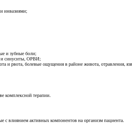
и инвазиями;
ые и зубные боли;
 и синуситы, ОРВИ;
ота и рвота, болевые ощущения в районе живота, отравления, яз
аве комплексной терапии.
ые с влиянием активных компонентов на организм пациента.