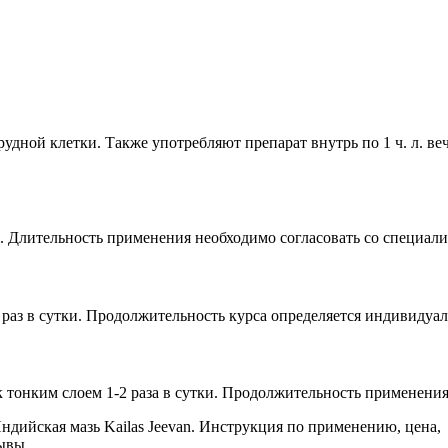
рудной клетки. Также употребляют препарат внутрь по 1 ч. л. в
тки. Длительность применения необходимо согласовать со специал
 раз в сутки. Продолжительность курса определяется индивидуал
тонким слоем 1-2 раза в сутки. Продолжительность применения 