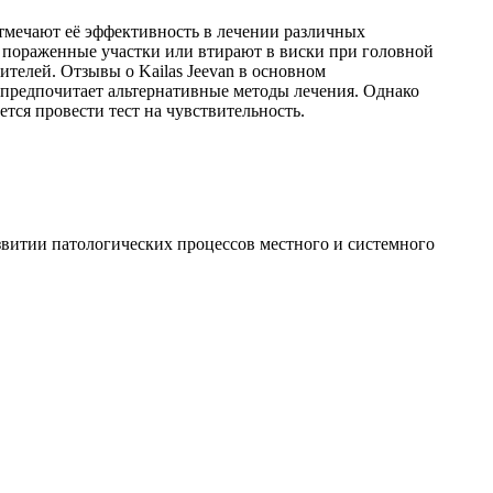
отмечают её эффективность в лечении различных
а пораженные участки или втирают в виски при головной
ителей. Отзывы о Kailas Jeevan в основном
 предпочитает альтернативные методы лечения. Однако
ся провести тест на чувствительность.
звитии патологических процессов местного и системного