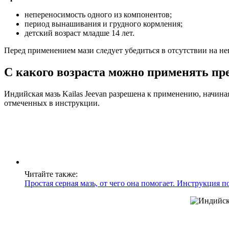
непереносимость одного из компонентов;
период вынашивания и грудного кормления;
детский возраст младше 14 лет.
Перед применением мази следует убедиться в отсутствии на не
С какого возраста можно применять пр
Индийская мазь Kailas Jeevan разрешена к применению, начина
отмеченных в инструкции.
Читайте также:
Простая серная мазь, от чего она помогает. Инструкция 