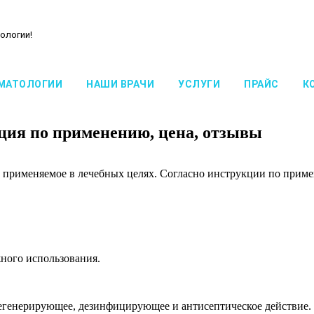
ологии!
МАТОЛОГИИ
НАШИ ВРАЧИ
УСЛУГИ
ПРАЙС
К
кция по применению, цена, отзывы
ое применяемое в лечебных целях. Согласно инструкции по прим
ного использования.
регенерирующее, дезинфицирующее и антисептическое действие