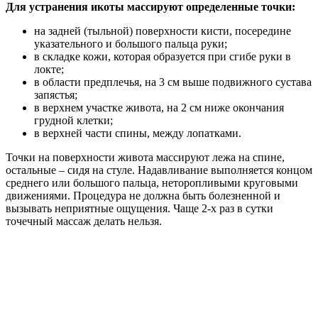
Для устранения икоты массируют определенные точки:
на задней (тыльной) поверхности кисти, посередине
указательного и большого пальца руки;
в складке кожи, которая образуется при сгибе руки в
локте;
в области предплечья, на 3 см выше подвижного сустава
запястья;
в верхнем участке живота, на 2 см ниже окончания
грудной клетки;
в верхней части спины, между лопатками.
Точки на поверхности живота массируют лежа на спине,
остальные – сидя на стуле. Надавливание выполняется концом
среднего или большого пальца, неторопливыми круговыми
движениями. Процедура не должна быть болезненной и
вызывать неприятные ощущения. Чаще 2-х раз в сутки
точечный массаж делать нельзя.