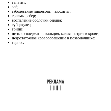
гепатит;
зоб;
заболевание пищевода – эзофагит;
травмы ребер;
воспаление оболочки сердца;
туберкулез;
грипп;
низкое содержание кальция, калия, натрия в крови;
недостаточное кровообращение в позвоночнике;
герпес.