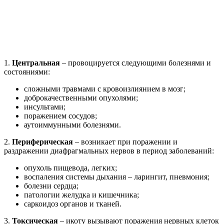
1.
Центральная
– провоцируется следующими болезнями и
состояниями:
сложными травмами с кровоизлиянием в мозг;
доброкачественными опухолями;
инсультами;
поражением сосудов;
аутоиммунными болезнями.
2.
Периферическая
– возникает при поражении и
раздражении диафрагмальных нервов в период заболеваний:
опухоль пищевода, легких;
воспаления системы дыхания – ларингит, пневмония;
болезни сердца;
патологии желудка и кишечника;
саркоидоз органов и тканей.
3.
Токсическая
– икоту вызывают поражения нервных клеток