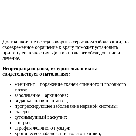
Долгая икота не всегда говорит о серьезном заболевании, но
своевременное обращение к врачу поможет установить
причину ее появления. Доктор назначит обследование и
лечение.
Непрекращающаяся, изнурительная икота
свидетельствует о патологиях:
менингит – поражение тканей спинного и головного
мозга;
заболевание Паркинсона;
водянка головного мозга;
прогрессирующее заболевание нервной системы;
склероз;
аутоиммунный васкулит;
гастрит;
атрофия желчного пузыря;
хроническое заболевание толстой кишки;