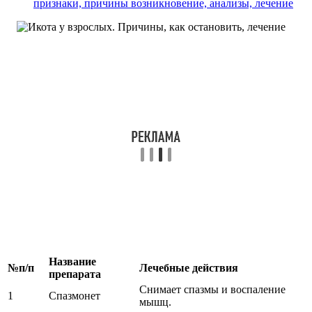
признаки, причины возникновение, анализы, лечение
Название
№п/п
Лечебные действия
препарата
Снимает спазмы и воспаление
1
Спазмонет
мышц.