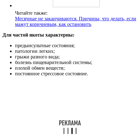
Читайте также:
Месячные не заканчиваются. Причины, что делать, если
мажут коричневым, как остановить
Для частой икоты характерны:
предынсультные состояния;
патологии легких;
грыжи разного вида;
болезнь пищеварительной системы;
плохой обмен веществ;
постоянное стрессовое состояние.