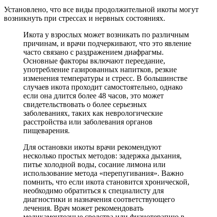
Установлено, что все виды продолжительной икоты могут
возникнуть при стрессах и нервных состояниях.
Икота у взрослых может возникать по различным
причинам, и врачи подчеркивают, что это явление
часто связано с раздражением диафрагмы.
Основные факторы включают переедание,
употребление газированных напитков, резкие
изменения температуры и стресс. В большинстве
случаев икота проходит самостоятельно, однако
если она длится более 48 часов, это может
свидетельствовать о более серьезных
заболеваниях, таких как неврологические
расстройства или заболевания органов
пищеварения.
Для остановки икоты врачи рекомендуют
несколько простых методов: задержка дыхания,
питье холодной воды, сосание лимона или
использование метода «перепугивания». Важно
помнить, что если икота становится хронической,
необходимо обратиться к специалисту для
диагностики и назначения соответствующего
лечения. Врач может рекомендовать
медикаментозные средства или физиотерапию в