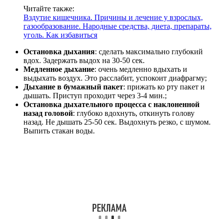
Читайте также:
Вздутие кишечника. Причины и лечение у взрослых,
газообразование. Народные средства, диета, препараты,
уголь. Как избавиться
Остановка дыхания
: сделать максимально глубокий
вдох. Задержать выдох на 30-50 сек.
Медленное дыхание
: очень медленно вдыхать и
выдыхать воздух. Это расслабит, успокоит диафрагму;
Дыхание в бумажный пакет
: прижать ко рту пакет и
дышать. Приступ проходит через 3-4 мин.;
Остановка дыхательного процесса с наклоненной
назад головой
: глубоко вдохнуть, откинуть голову
назад. Не дышать 25-50 сек. Выдохнуть резко, с шумом.
Выпить стакан воды.