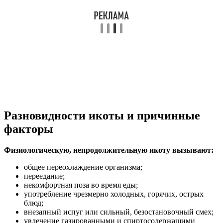
Разновидности икоты и причинные
факторы
Физиологическую, непродолжительную икоту вызывают:
общее переохлаждение организма;
переедание;
некомфортная поза во время еды;
употребление чрезмерно холодных, горячих, острых
блюд;
внезапный испуг или сильный, безостановочный смех;
увлечение газированными и спиртосодержащими