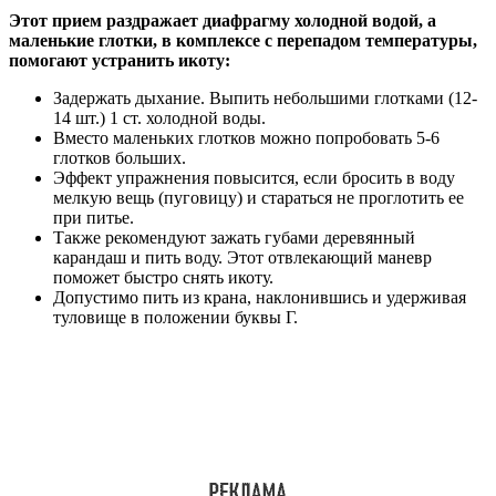
Этот прием раздражает диафрагму холодной водой, а
маленькие глотки, в комплексе с перепадом температуры,
помогают устранить икоту:
Задержать дыхание. Выпить небольшими глотками (12-
14 шт.) 1 ст. холодной воды.
Вместо маленьких глотков можно попробовать 5-6
глотков больших.
Эффект упражнения повысится, если бросить в воду
мелкую вещь (пуговицу) и стараться не проглотить ее
при питье.
Также рекомендуют зажать губами деревянный
карандаш и пить воду. Этот отвлекающий маневр
поможет быстро снять икоту.
Допустимо пить из крана, наклонившись и удерживая
туловище в положении буквы Г.