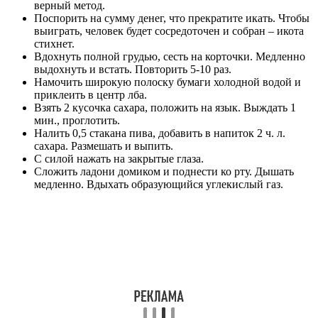
верный метод.
Поспорить на сумму денег, что прекратите икать. Чтобы
выиграть, человек будет сосредоточен и собран – икота
стихнет.
Вдохнуть полной грудью, сесть на корточки. Медленно
выдохнуть и встать. Повторить 5-10 раз.
Намочить широкую полоску бумаги холодной водой и
приклеить в центр лба.
Взять 2 кусочка сахара, положить на язык. Выждать 1
мин., проглотить.
Налить 0,5 стакана пива, добавить в напиток 2 ч. л.
сахара. Размешать и выпить.
С силой нажать на закрытые глаза.
Сложить ладони домиком и поднести ко рту. Дышать
медленно. Вдыхать образующийся углекислый газ.