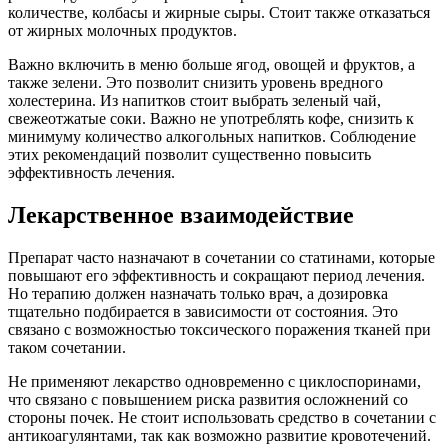
количестве, колбасы и жирные сыры. Стоит также отказаться
от жирных молочных продуктов.
Важно включить в меню больше ягод, овощей и фруктов, а
также зелени. Это позволит снизить уровень вредного
холестерина. Из напитков стоит выбрать зеленый чай,
свежеотжатые соки. Важно не употреблять кофе, снизить к
минимуму количество алкогольных напитков. Соблюдение
этих рекомендаций позволит существенно повысить
эффективность лечения.
Лекарственное взаимодействие
Препарат часто назначают в сочетании со статинами, которые
повышают его эффективность и сокращают период лечения.
Но терапию должен назначать только врач, а дозировка
тщательно подбирается в зависимости от состояния. Это
связано с возможностью токсического поражения тканей при
таком сочетании.
Не применяют лекарство одновременно с циклоспоринами,
что связано с повышением риска развития осложнений со
стороны почек. Не стоит использовать средство в сочетании с
антикоагулянтами, так как возможно развитие кровотечений.