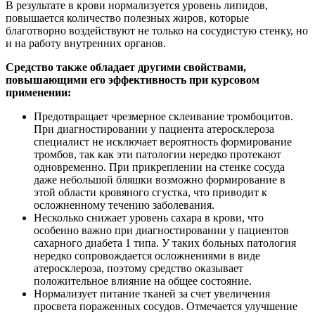
В результате в крови нормализуется уровень липидов,
повышается количество полезных жиров, которые
благотворно воздействуют не только на сосудистую стенку, но
и на работу внутренних органов.
Средство также обладает другими свойствами,
повышающими его эффективность при курсовом
применении:
Предотвращает чрезмерное склеивание тромбоцитов.
При диагностировании у пациента атеросклероза
специалист не исключает вероятность формирование
тромбов, так как эти патологии нередко протекают
одновременно. При прикреплении на стенке сосуда
даже небольшой бляшки возможно формирование в
этой области кровяного сгустка, что приводит к
осложненному течению заболевания.
Несколько снижает уровень сахара в крови, что
особенно важно при диагностировании у пациентов
сахарного диабета 1 типа. У таких больных патология
нередко сопровождается осложнениями в виде
атеросклероза, поэтому средство оказывает
положительное влияние на общее состояние.
Нормализует питание тканей за счет увеличения
просвета пораженных сосудов. Отмечается улучшение