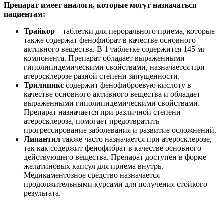
Препарат имеет аналоги, которые могут назначаться
пациентам:
Трайкор
– таблетки для перорального приема, которые
также содержат фенофибрат в качестве основного
активного вещества. В 1 таблетке содержится 145 мг
компонента. Препарат обладает выраженными
гиполипидемическими свойствами, назначается при
атеросклерозе разной степени запущенности.
Трилипикс
содержит фенофиброевую кислоту в
качестве основного активного вещества и обладает
выраженными гиполипидемическими свойствами.
Препарат назначается при различной степени
атеросклероза, помогает предотвратить
прогрессирование заболевания и развитие осложнений.
Липантил
также часто назначается при атеросклерозе,
так как содержит фенофибрат в качестве основного
действующего вещества. Препарат доступен в форме
желатиновых капсул для приема внутрь.
Медикаментозное средство назначается
продолжительными курсами для получения стойкого
результата.