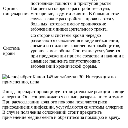
постоянной тошноты и приступов рвоты.
Органы
Пациенты говорят о расстройстве стула,
пищеварения
метеоризме, вздутии живота. В большинстве
случаев такие расстройства проявляются у
больных, которые имеют хронические
заболевания пищеварительного тракта.
Со стороны системы крови нередко
развиваются осложнения в виде лейкопении,
анемии и снижения количества тромбоцитов,
Система
уровня гемоглобина. Состояние усугубляется
крови
при продолжении приема средства и наличии в
анамнезе пациента сопутствующих
заболеваний хронической формы.
Иногда препарат провоцирует отрицательные реакции в виде
аллергии. Она сопровождается сыпью, раздражением и зудом.
При расчесывании кожного покрова появляется риск
присоединения инфекции, усугубляются симптомы аллергии.
В случае появления осложнений стоит прекратить
применение медикамента и обратиться за помощью к врачу.