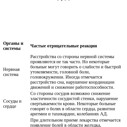
Органы и
Частые отрицательные реакции
системы
Расстройства со стороны нервной системы
проявляются не так часто. Но некоторые
больные могут говорить о слабости и быстрой
Нервная
утомляемости, головной боли,
система
головокружении. Иногда отмечается
расстройство сна, нарушение координации
движений и снижение работоспособности.
Со стороны сосудов возможно снижение
эластичности сосудистой стенки, нарушение
Сосуды и
свертываемости крови. Некоторые больные
сердце
говорят о болях в области сердца, развитии
аритмии и тахикардии, колебаниях АД.
При длительном приеме лекарства отмечается
появление болей в области желудка,