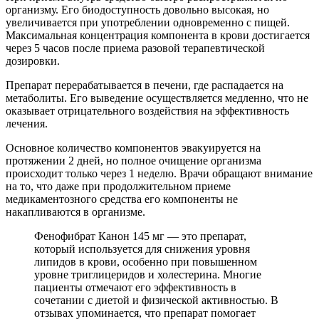
организму. Его биодоступность довольно высокая, но
увеличивается при употреблении одновременно с пищей.
Максимальная концентрация компонента в крови достигается
через 5 часов после приема разовой терапевтической
дозировки.
Препарат перерабатывается в печени, где распадается на
метаболиты. Его выведение осуществляется медленно, что не
оказывает отрицательного воздействия на эффективность
лечения.
Основное количество компонентов эвакуируется на
протяжении 2 дней, но полное очищение организма
происходит только через 1 неделю. Врачи обращают внимание
на то, что даже при продолжительном приеме
медикаментозного средства его компоненты не
накапливаются в организме.
Фенофибрат Канон 145 мг — это препарат,
который используется для снижения уровня
липидов в крови, особенно при повышенном
уровне триглицеридов и холестерина. Многие
пациенты отмечают его эффективность в
сочетании с диетой и физической активностью. В
отзывах упоминается, что препарат помогает