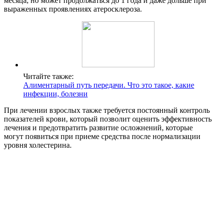
месяца, но может продолжаться до 1 года и даже дольше при
выраженных проявлениях атеросклероза.
Читайте также:
Алиментарный путь передачи. Что это такое, какие
инфекции, болезни
При лечении взрослых также требуется постоянный контроль
показателей крови, который позволит оценить эффективность
лечения и предотвратить развитие осложнений, которые
могут появиться при приеме средства после нормализации
уровня холестерина.