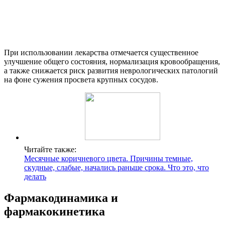
При использовании лекарства отмечается существенное
улучшение общего состояния, нормализация кровообращения,
а также снижается риск развития неврологических патологий
на фоне сужения просвета крупных сосудов.
Читайте также:
Месячные коричневого цвета. Причины темные,
скудные, слабые, начались раньше срока. Что это, что
делать
Фармакодинамика и
фармакокинетика