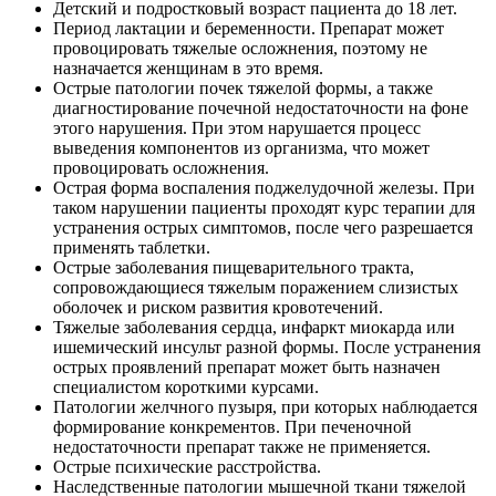
Детский и подростковый возраст пациента до 18 лет.
Период лактации и беременности. Препарат может
провоцировать тяжелые осложнения, поэтому не
назначается женщинам в это время.
Острые патологии почек тяжелой формы, а также
диагностирование почечной недостаточности на фоне
этого нарушения. При этом нарушается процесс
выведения компонентов из организма, что может
провоцировать осложнения.
Острая форма воспаления поджелудочной железы. При
таком нарушении пациенты проходят курс терапии для
устранения острых симптомов, после чего разрешается
применять таблетки.
Острые заболевания пищеварительного тракта,
сопровождающиеся тяжелым поражением слизистых
оболочек и риском развития кровотечений.
Тяжелые заболевания сердца, инфаркт миокарда или
ишемический инсульт разной формы. После устранения
острых проявлений препарат может быть назначен
специалистом короткими курсами.
Патологии желчного пузыря, при которых наблюдается
формирование конкрементов. При печеночной
недостаточности препарат также не применяется.
Острые психические расстройства.
Наследственные патологии мышечной ткани тяжелой