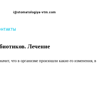
i@stomatologiya-vtm.com
ОНТАКТЫ
ибиотиков. Лечение
начит, что в организме произошли какие-то изменения, в