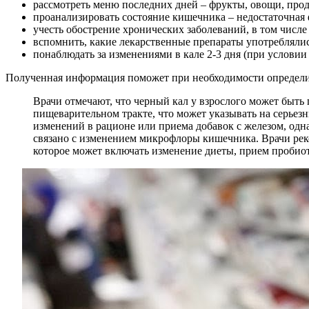
рассмотреть меню последних дней – фрукты, овощи, прод
проанализировать состояние кишечника – недостаточная
учесть обострение хронических заболеваний, в том числ
вспомнить, какие лекарственные препараты употреблялис
понаблюдать за изменениями в кале 2-3 дня (при условии 
Полученная информация поможет при необходимости определ
Врачи отмечают, что черный кал у взрослого может быть
пищеварительном тракте, что может указывать на серьез
изменений в рационе или приема добавок с железом, одн
связано с изменением микрофлоры кишечника. Врачи реко
которое может включать изменение диеты, прием пробиот