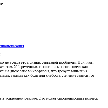
отивопоказания
.
ако не всегда это признак серьезной проблемы. Причины
 железом. У беременных женщин изменение цвета кала
ть на дисбаланс микрофлоры, что требует внимания.
мами, такими как боль или слабость. Лечение зависит от
ь в усиленном режиме. Это может спровоцировать всплеск