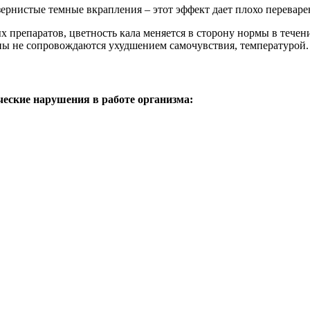
рнистые темные вкрапления – этот эффект дает плохо переваре
препаратов, цветность кала меняется в сторону нормы в течени
ны не сопровождаются ухудшением самочувствия, температурой.
еские нарушения в работе организма: