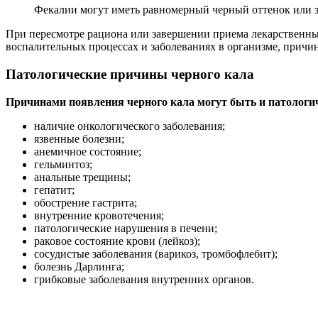
Фекалии могут иметь равномерный черный оттенок или зе
При пересмотре рациона или завершении приема лекарственных 
воспалительных процессах и заболеваниях в организме, причи
Патологические причины черного кала
Причинами появления черного кала могут быть и патологич
наличие онкологического заболевания;
язвенные болезни;
анемичное состояние;
гельминтоз;
анальные трещины;
гепатит;
обострение гастрита;
внутренние кровотечения;
патологические нарушения в печени;
раковое состояние крови (лейкоз);
сосудистые заболевания (варикоз, тромбофлебит);
болезнь Дарлинга;
грибковые заболевания внутренних органов.