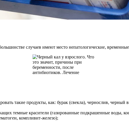
 большинстве случаев имеют место непатологические, временные
вать такие продукты, как: бурак (свекла), чернослив, черный в
ржащих темные красители (газированные подкрашенные воды, ко
матоген, компливит-железо);