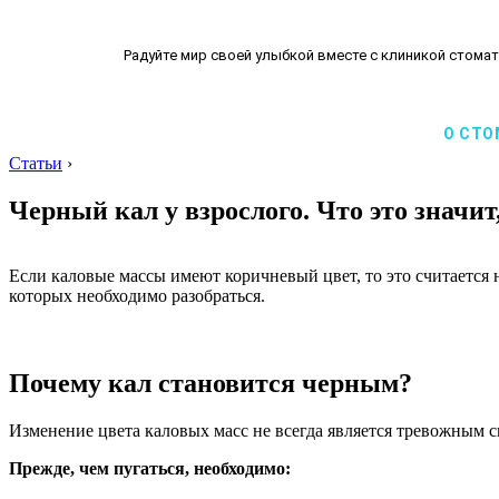
Радуйте мир своей улыбкой вместе с клиникой стомат
О СТО
Статьи
›
Черный кал у взрослого. Что это значи
Если каловые массы имеют коричневый цвет, то это считается н
которых необходимо разобраться.
Почему кал становится черным?
Изменение цвета каловых масс не всегда является тревожным 
Прежде, чем пугаться, необходимо: