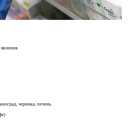
 явления.
иноград, черника, печень.
фе)