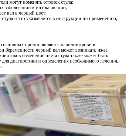
ели могут поменять оттенок стула;
ых заболеваний к интоксикации;
ет кал в черный цвет;
 стула и это указывается в инструкции по применению;
з основных причин является наличие крови в
ри беременности черный кал может возникать из-за
ибиотиков изменение цвета стула также может быть
 для диагностики и определения необходимого лечения,
.