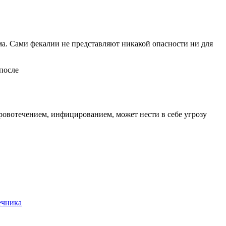
зма. Сами фекалии не представляют никакой опасности ни для
ровотечением, инфицированием, может нести в себе угрозу
ечника