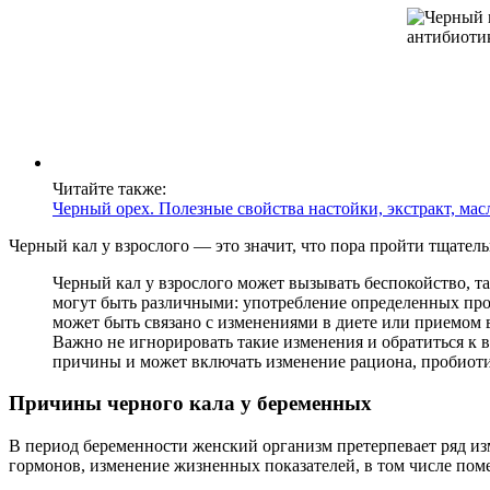
Читайте также:
Черный орех. Полезные свойства настойки, экстракт, ма
Черный кал у взрослого — это значит, что пора пройти тщател
Черный кал у взрослого может вызывать беспокойство, т
могут быть различными: употребление определенных прод
может быть связано с изменениями в диете или приемом 
Важно не игнорировать такие изменения и обратиться к в
причины и может включать изменение рациона, пробиот
Причины черного кала у беременных
В период беременности женский организм претерпевает ряд из
гормонов, изменение жизненных показателей, в том числе поме