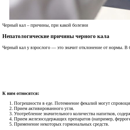
Черный кал – причины, при какой болезни
Непатологические причины черного кала
Черный кал у взрослого — это значит отклонение от нормы. В
К ним относятся:
Погрешности в еде. Потемнение фекалий могут спровоциро
Прием активированного угля.
Употребление значительного количества напитков, соде
Прием железосодержащих препаратов (например, ферроге
Применение некоторых гормональных средств.