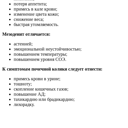
потеря аппетита;
примесь в кале крови;
изменение цвета кожи;
снижение веса;
быстрая утомляемость.
Мезоденит отличается:
астенией;
эмоциональной неустойчивостью;
повышением температуры;
повышением уровня СОЭ.
К симптомам почечной колики следует отнести:
примесь крови в урине;
тошноту;
скопление кишечных газов;
повышение АД;
тахикардию или брадикардию;
лихорадку.