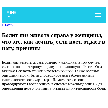
МЕНЮ
Статьи
›
Болит низ живота справа у женщины,
что это, как лечить, если ноет, отдает в
ногу, причины
Болит низ живота справа обычно у женщины в том случае,
если патология затронула правую повздошную область. Она
включает область тонкой и толстой кишки. Также болевые
ощущения могут быть спровоцированы заболеваниями
гинекологического характера. Помимо этого, они
провоцируются воспалением в системе мочевыделения. Для
определения первопричины учитывается интенсивность боли.