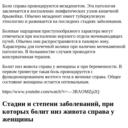
Боли справа провоцируются мезаденитом. Эта патология
заключается в воспалении лимфатических узлов кишечной
брыжейки. Обычно мезаденит имеет туберкулезную
этиологию и развивается на последних стадиях заболевания.
Болевые ощущения приступообразного характера могут
отмечаться при воспалении верхнего отдела мочевыводящих
путей. Обычно они распространяются в паховую зону.
Характерны для почечной колики при наличии мочекаменной
патологии. В большинстве случаев проводится
консервативная терапия.
Болит низ живота справа у женщины и при беременности. В
первом триместре такая боль провоцируется с
функционированием желтого тела в яичнике справа. Общее
состояние женщины остается оптимальным.
https://www.youtube.com/watch?v=—3BAOMZp2Q
Стадии и степени заболеваний, при
которых болит низ живота справа у
женщины