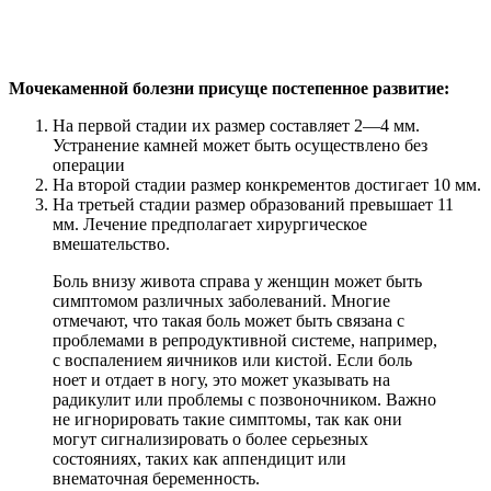
Мочекаменной болезни присуще постепенное развитие:
На первой стадии их размер составляет 2—4 мм.
Устранение камней может быть осуществлено без
операции
На второй стадии размер конкрементов достигает 10 мм.
На третьей стадии размер образований превышает 11
мм. Лечение предполагает хирургическое
вмешательство.
Боль внизу живота справа у женщин может быть
симптомом различных заболеваний. Многие
отмечают, что такая боль может быть связана с
проблемами в репродуктивной системе, например,
с воспалением яичников или кистой. Если боль
ноет и отдает в ногу, это может указывать на
радикулит или проблемы с позвоночником. Важно
не игнорировать такие симптомы, так как они
могут сигнализировать о более серьезных
состояниях, таких как аппендицит или
внематочная беременность.