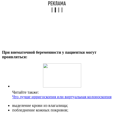
При внематочной беременности у пациентки могут
проявляться:
Читайте также:
Что лучше ирригоскопия или виртуальная колоноскопия
выделение крови из влагалища;
побледнение кожных покровов;