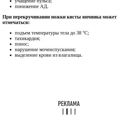
учащение пульса;
понижение АД.
При перекручивании ножки кисты яичника может
отмечаться:
подъем температуры тела до 38 °C;
тахикардия;
понос;
нарушение мочеиспускания;
выделение крови из влагалища.