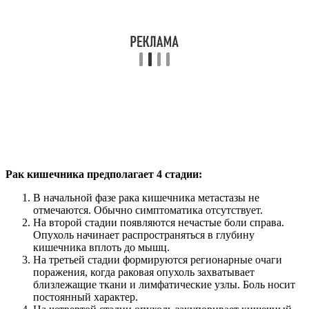
Рак кишечника предполагает 4 стадии:
В начальной фазе рака кишечника метастазы не
отмечаются. Обычно симптоматика отсутствует.
На второй стадии появляются нечастые боли справа.
Опухоль начинает распространяться в глубину
кишечника вплоть до мышц.
На третьей стадии формируются регионарные очаги
поражения, когда раковая опухоль захватывает
близлежащие ткани и лимфатические узлы. Боль носит
постоянный характер.