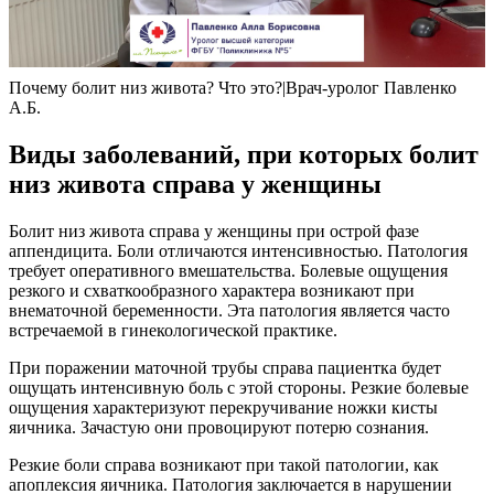
Почему болит низ живота? Что это?|Врач-уролог Павленко
А.Б.
Виды заболеваний, при которых болит
низ живота справа у женщины
Болит низ живота справа у женщины при острой фазе
аппендицита. Боли отличаются интенсивностью. Патология
требует оперативного вмешательства. Болевые ощущения
резкого и схваткообразного характера возникают при
внематочной беременности. Эта патология является часто
встречаемой в гинекологической практике.
При поражении маточной трубы справа пациентка будет
ощущать интенсивную боль с этой стороны. Резкие болевые
ощущения характеризуют перекручивание ножки кисты
яичника. Зачастую они провоцируют потерю сознания.
Резкие боли справа возникают при такой патологии, как
апоплексия яичника. Патология заключается в нарушении