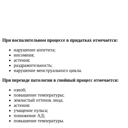
При воспалительном процессе в придатках отмечается:
нарушение аппетита;
инсомния;
астения;
раздражительность;
нарушение менструального цикла.
При переходе патологии в гнойный процесс отмечается:
озноб;
повышение температуры;
землистый оттенок лица;
астения:
учащение пульса;
понижение АД;
повышение температуры.