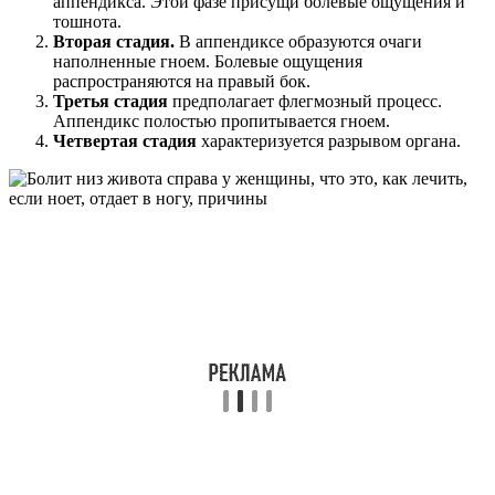
аппендикса. Этой фазе присущи болевые ощущения и
тошнота.
Вторая стадия.
В аппендиксе образуются очаги
наполненные гноем. Болевые ощущения
распространяются на правый бок.
Третья стадия
предполагает флегмозный процесс.
Аппендикс полостью пропитывается гноем.
Четвертая стадия
характеризуется разрывом органа.