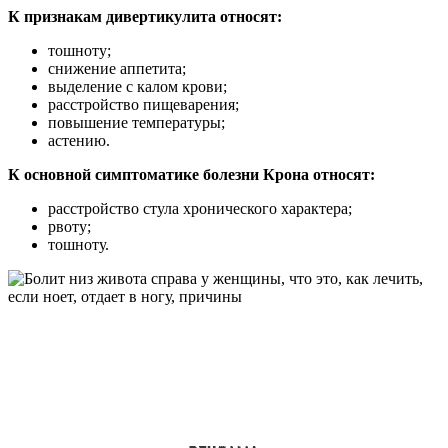
К признакам дивертикулита относят:
тошноту;
снижение аппетита;
выделение с калом крови;
расстройство пищеварения;
повышение температуры;
астению.
К основной симптоматике болезни Крона относят:
расстройство стула хронического характера;
рвоту;
тошноту.