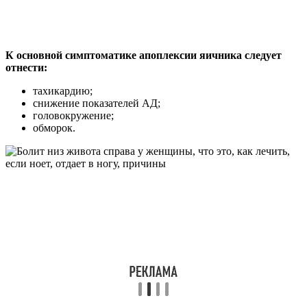
К основной симптоматике апоплексии яичника следует
отнести:
тахикардию;
снижение показателей АД;
головокружение;
обморок.