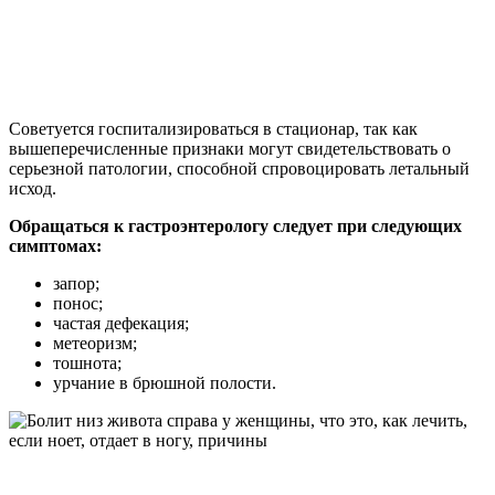
Советуется госпитализироваться в стационар, так как
вышеперечисленные признаки могут свидетельствовать о
серьезной патологии, способной спровоцировать летальный
исход.
Обращаться к гастроэнтерологу следует при следующих
симптомах:
запор;
понос;
частая дефекация;
метеоризм;
тошнота;
урчание в брюшной полости.