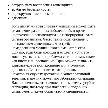
острую фазу воспаления аппендикса;
трубную беременность;
перекручивание кисты яичника;
аднексит.
Боль внизу живота справа у женщины может быть
симптомом различных заболеваний, и врачи
настоятельно рекомендуют не игнорировать этот
сигнал организма. Часто такие боли связаны с
воспалением аппендикса, что требует
немедленного медицинского вмешательства.
Однако, если боль ноющая и отдает в ногу, это
может указывать на проблемы с яичниками, такие
как киста или воспаление. Врач может назначить
ультразвуковое исследование для уточнения
диагноза. Лечение зависит от причины: в
некоторых случаях достаточно консервативной
терапии, в других может потребоваться операция.
Важно помнить, что самолечение может усугубить
ситуацию, поэтому при появлении подобных
симптомов следует обратиться к специалисту.