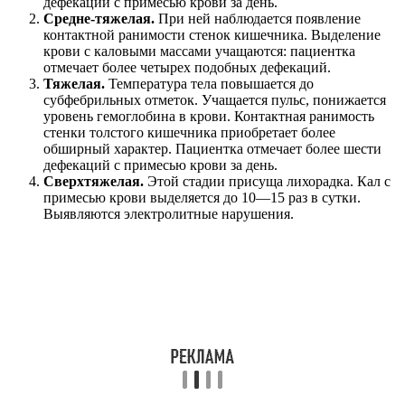
дефекаций с примесью крови за день.
Средне-тяжелая.
При ней наблюдается появление
контактной ранимости стенок кишечника. Выделение
крови с каловыми массами учащаются: пациентка
отмечает более четырех подобных дефекаций.
Тяжелая.
Температура тела повышается до
субфебрильных отметок. Учащается пульс, понижается
уровень гемоглобина в крови. Контактная ранимость
стенки толстого кишечника приобретает более
обширный характер. Пациентка отмечает более шести
дефекаций с примесью крови за день.
Сверхтяжелая.
Этой стадии присуща лихорадка. Кал с
примесью крови выделяется до 10—15 раз в сутки.
Выявляются электролитные нарушения.