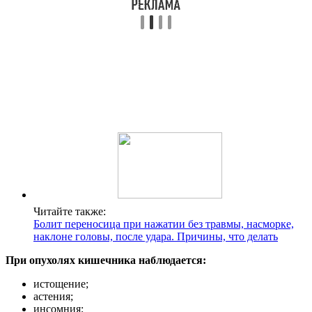
Читайте также:
Болит переносица при нажатии без травмы, насморке,
наклоне головы, после удара. Причины, что делать
При опухолях кишечника наблюдается:
истощение;
астения;
инсомния;