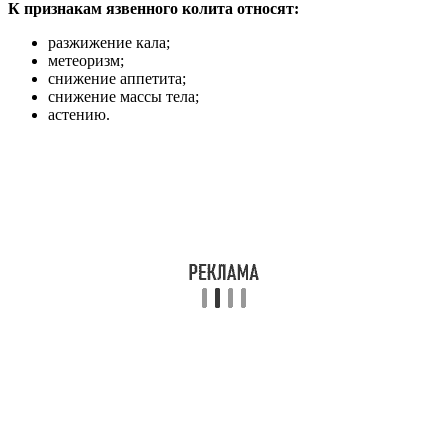
К признакам язвенного колита относят:
разжижение кала;
метеоризм;
снижение аппетита;
снижение массы тела;
астению.