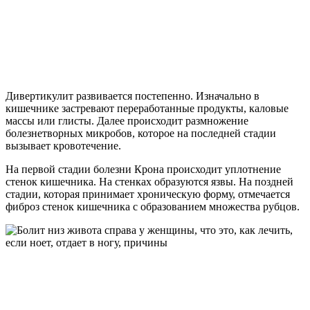
Дивертикулит развивается постепенно. Изначально в
кишечнике застревают переработанные продукты, каловые
массы или глисты. Далее происходит размножение
болезнетворных микробов, которое на последней стадии
вызывает кровотечение.
На первой стадии болезни Крона происходит уплотнение
стенок кишечника. На стенках образуются язвы. На поздней
стадии, которая принимает хроническую форму, отмечается
фиброз стенок кишечника с образованием множества рубцов.