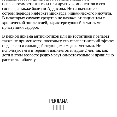
непереносимости лактозы или других компонентов в его
состава, а также болезни Аддисона. Не назначают его в
остром периоде инфаркта миокарда, ишемического инсульта.
В некоторых случаях средство не назначают пациентам с
хронической эпилепсией, характеризующейся частыми
приступами судорог.
В период приема антибиотиков или цитостатиков препарат
также не применяется, поскольку его терапевтический эффект
подавляется сильнодействующими медикаментами. Не
используют его в терапии пациентов младше 2 лет, так как
дети в этом возрасте редко могут самостоятельно и правильно
рассосать таблетку.