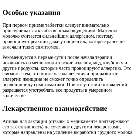
Особые указания
При первом приеме таблетки следует внимательно
прислушиваться к собственным ощущениям. Маточное
молочко считается сильнейшим аллергеном, поэтому
провоцирует реакции даже у пациенток, которые ранее не
замечали таких симптомов.
Рекомендуется в первые сутки после начала терапии
исключить из меню кондитерские изделия, мед, клубнику и
другие продукты, которые часто провоцируют аллергию. Это
связано с тем, что после начала лечения и при развитии
аллергии женщина не сможет точно определить
первопричину симптоматики. При отсутствии осложнений
разрешается употреблять все продукты в умеренном
количестве.
Лекарственное взаимодействие
Апилак для лактации (отзывы о медикаменте подтверждают
его эффективность) не сочетают с другими лекарствами,
которые направлены на усиление выработки грудного молока.