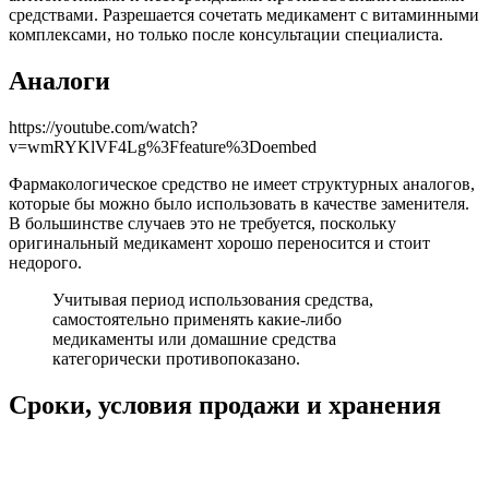
средствами. Разрешается сочетать медикамент с витаминными
комплексами, но только после консультации специалиста.
Аналоги
https://youtube.com/watch?
v=wmRYKlVF4Lg%3Ffeature%3Doembed
Фармакологическое средство не имеет структурных аналогов,
которые бы можно было использовать в качестве заменителя.
В большинстве случаев это не требуется, поскольку
оригинальный медикамент хорошо переносится и стоит
недорого.
Учитывая период использования средства,
самостоятельно применять какие-либо
медикаменты или домашние средства
категорически противопоказано.
Сроки, условия продажи и хранения