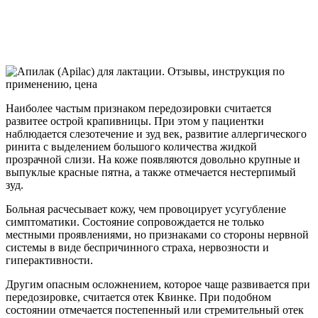
Наиболее частым признаком передозировки считается
развитее острой крапивницы. При этом у пациентки
наблюдается слезотечение и зуд век, развитие аллергического
ринита с выделением большого количества жидкой
прозрачной слизи. На коже появляются довольно крупные и
выпуклые красные пятна, а также отмечается нестерпимый
зуд.
Больная расчесывает кожу, чем провоцирует усугубление
симптоматики. Состояние сопровождается не только
местными проявлениями, но признаками со стороны нервной
системы в виде беспричинного страха, нервозности и
гиперактивности.
Другим опасным осложнением, которое чаще развивается при
передозировке, считается отек Квинке. При подобном
состоянии отмечается постепенный или стремительный отек