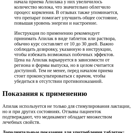
начала приема Апилака у них увеличилось
количество молока, что значительно облегчило
процесс кормления. В отзывах также упоминается,
что препарат помогает улучшить общее состояние,
повышая уровень энергии и настроение.
Инструкция по применению рекомендует
принимать Апилак в виде таблеток или раствора,
обычно курс составляет от 10 до 30 дней. Важно
соблюдать дозировку, указанную в инструкции,
чтобы избежать возможных побочных эффектов.
Цена на Апилак варьируется в зависимости от
региона и формы выпуска, но в целом считается
доступной. Тем не менее, перед началом приема
стоит проконсультироваться с врачом, чтобы
убедиться в отсутствии противопоказаний.
Показания к применению
Апилак используется не только для стимулирования лактации,
но и при других состояниях. Отзывы пациенток
подтверждают, что медикамент обладает множеством
лечебных свойств.
Дополнительные показания для употребления таблеток: