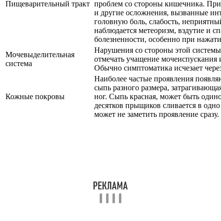
Пищеварительный тракт
проблем со стороны кишечника. При
и другие осложнения, вызванные ин
головную боль, слабость, неприятный
наблюдается метеоризм, вздутие и с
болезненности, особенно при нажати
Нарушения со стороны этой системы
Мочевыделительная
отмечать учащение мочеиспускания 
система
Обычно симптоматика исчезает через
Наиболее частые проявления появля
сыпь разного размера, затрагивающ
Кожные покровы
ног. Сыпь красная, может быть один
десятков прыщиков сливается в одно
может не заметить проявление сразу.