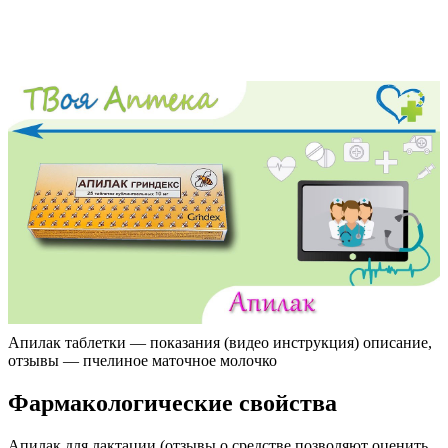
Апилак таблетки — показания (видео инструкция) описание,
отзывы — пчелиное маточное молочко
Фармакологические свойства
Апилак для лактации (отзывы о средстве позволяют оценить