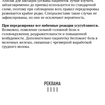
Апилак для лактации (отзывы пациенток лучше изучить
заблаговременно до приема) используется по стандартной
схеме, поэтому при соблюдении всех правил передозировка
развивается крайне редко. Специалистами такие случаи не
зафиксированы, но они не исключают вероятность.
При передозировке все побочные реакции усугубляются.
Возможно, появление сильной головной боли и
головокружения, раздражительности и повышенной
возбудимости. Дополнительно пациентку беспокоит боль в
молочных железах, связанная с чрезмерной выработкой
грудного молока.