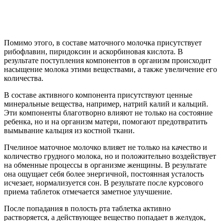
Помимо этого, в составе маточного молочка присутствует
рибофлавин, пиридоксин и аскорбиновая кислота. В
результате поступления компонентов в организм происходит
насыщение молока этими веществами, а также увеличение его
количества.
В составе активного компонента присутствуют ценные
минеральные вещества, например, натрий калий и кальций.
Эти компоненты благотворно влияют не только на состояние
ребенка, но и на организм матери, помогают предотвратить
вымывание кальция из костной ткани.
Пчелиное маточное молочко влияет не только на качество и
количество грудного молока, но и положительно воздействует
на обменные процессы в организме женщины. В результате
она ощущает себя более энергичной, постоянная усталость
исчезает, нормализуется сон. В результате после курсового
приема таблеток отмечается заметное улучшение.
После попадания в полость рта таблетка активно
растворяется, а действующее вещество попадает в желудок,