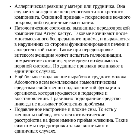
Аллергическая реакция у матери или грудничка. Она
случается вследствие непереносимости конкретного
компонента. Основной признак – покраснение кожного
покрова, либо единичные высыпания.
Патологические состояния, вызванные передозировкой
компонентом Агнус-кастус. Таковые возникают после
многомесячного беспрерывного приёма, и выражаются
в нарушениях со стороны функционирования печени и
аллергической сыпи. Также при передозировке
витексом женщина может испытать галлюцинации,
помрачнение сознания, чрезмерную возбудимость
нервной системы. Но данные признаки возникают в
единичных случаях.
Ещё большее подавление выработки грудного молока.
Абсолютно всем комплексным гомеопатическим
средствам свойственно подавление той функции в
организме, которая нуждается в поддержке и
восстановлении. Правильно подобранное средство
никогда не вызывает обострения проблемы.
Подавленное настроение и плохие сны. То есть у
женщины наблюдаются психосоматические
расстройства на фоне именно приёма млекоина. Такие
симптомы передозировки также возникают в
единичных случаях.