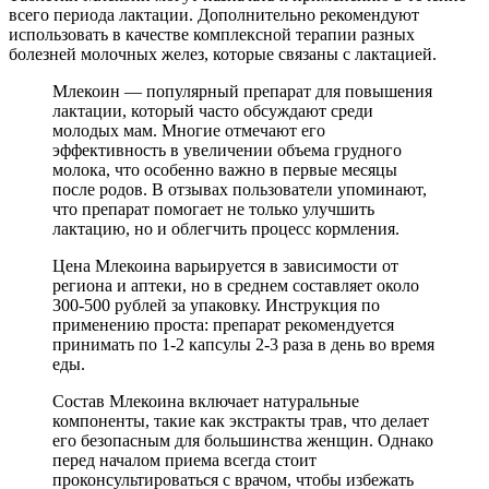
всего периода лактации. Дополнительно рекомендуют
использовать в качестве комплексной терапии разных
болезней молочных желез, которые связаны с лактацией.
Млекоин — популярный препарат для повышения
лактации, который часто обсуждают среди
молодых мам. Многие отмечают его
эффективность в увеличении объема грудного
молока, что особенно важно в первые месяцы
после родов. В отзывах пользователи упоминают,
что препарат помогает не только улучшить
лактацию, но и облегчить процесс кормления.
Цена Млекоина варьируется в зависимости от
региона и аптеки, но в среднем составляет около
300-500 рублей за упаковку. Инструкция по
применению проста: препарат рекомендуется
принимать по 1-2 капсулы 2-3 раза в день во время
еды.
Состав Млекоина включает натуральные
компоненты, такие как экстракты трав, что делает
его безопасным для большинства женщин. Однако
перед началом приема всегда стоит
проконсультироваться с врачом, чтобы избежать