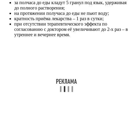
за полчаса до еды кладут 5 гранул под язык, удерживая
до полного растворения;
на протяжении получаса до еды не пьют воду;
кратность приёма лекарства – 1 раз в сутки;
при отсутствии терапевтического эффекта по
согласованию с доктором её увеличивают до 2-х раз – в
утреннее и вечернее время.