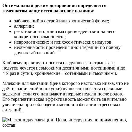
Оптимальный режим дозирования определяется
гомеопатом чаще всего на основе наличия:
заболеваний в острой или хронической форме;
аллергии;
реактивности организма при воздействии на него
конкретного компонента;
неврологических и психосоматических недугов;
необходимости проведения иной терапии по поводу
других заболеваний.
К общему правилу относится следующее – острые фазы
недугов лечатся невысокими десятичными потенциями и до
4-х раз в сутки, хронические – сотенными и тысячными.
Млекоин для лактации (цена которого настолько низка, что не
даёт ограничений в покупке) лучше справляется со своими
задачами, если его назначают в первые недели после родов.
Его терапевтическая эффективность может быть значительно
увеличена при соблюдении меню и избегании стрессовых
ситуаций.