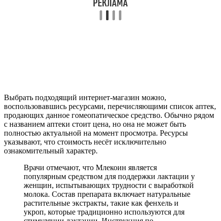
Выбрать подходящий интернет-магазин можно,
воспользовавшись ресурсами, перечисляющими список аптек,
продающих данное гомеопатическое средство. Обычно рядом
с названием аптеки стоит цена, но она не может быть
полностью актуальной на момент просмотра. Ресурсы
указывают, что стоимость несёт исключительно
ознакомительный характер.
Врачи отмечают, что Млекоин является
популярным средством для поддержки лактации у
женщин, испытывающих трудности с выработкой
молока. Состав препарата включает натуральные
растительные экстракты, такие как фенхель и
укроп, которые традиционно используются для
стимуляции лактации. Инструкция по