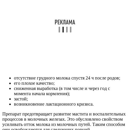
отсутствие грудного молока спустя 24 ч после родов;
его плохое качество;
сниженная выработка (в том числе и через год с
момента начала кормления);
застой;
возникновение лактационного кризиса.
Препарат предотвращает развитие мастита и воспалительных
процессов в молочных железах. Это обусловлено свойством
усиливать отток молока из молочных путей. Таким способом
они освобождаются для следующих порций.