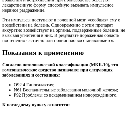
лекарственную форму, способную вызывать импульсное
нервное раздражение.
Эти импульсы поступают в головной мозг, «сообщая» ему о
воздействии на болезнь. Одновременно с этим препарат
аккуратно воздействует на органы, подверженные болезни, не
вызывая угнетения в них. В результате поражённая область
постепенно частично или полностью восстанавливается.
Показания к применению
Согласно нозологической классификации (МКБ-10), это
гомеопатическое средство назначают при следующих
заболеваниях и состояниях:
О92.4 Гипогалактия;
N61 Воспалительные заболевания молочной железы;
Р92 Проблемы со вскармливанием новорождённого.
К последнему пункту относится: