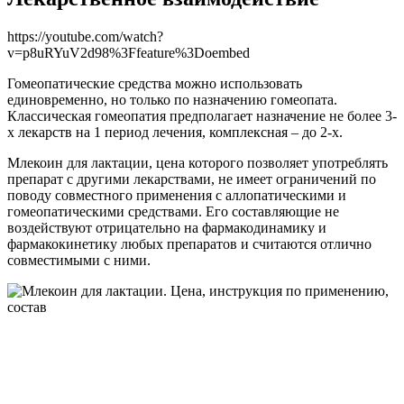
https://youtube.com/watch?
v=p8uRYuV2d98%3Ffeature%3Doembed
Гомеопатические средства можно использовать
единовременно, но только по назначению гомеопата.
Классическая гомеопатия предполагает назначение не более 3-
х лекарств на 1 период лечения, комплексная – до 2-х.
Млекоин для лактации, цена которого позволяет употреблять
препарат с другими лекарствами, не имеет ограничений по
поводу совместного применения с аллопатическими и
гомеопатическими средствами. Его составляющие не
воздействуют отрицательно на фармакодинамику и
фармакокинетику любых препаратов и считаются отлично
совместимыми с ними.