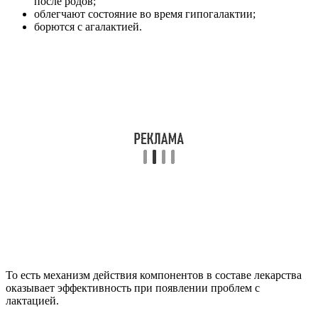
после родов;
облегчают состояние во время гипогалактии;
борются с агалактией.
То есть механизм действия компонентов в составе лекарства
оказывает эффективность при появлении проблем с
лактацией.