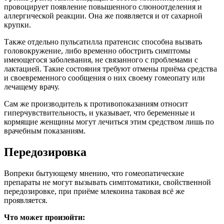
провоцирует появление повышенного слюноотделения и
аллергической реакции. Она же появляется и от сахарной
крупки.
Также отдельно пульсатилла пратенсис способна вызвать
головокружение, либо временно обострить симптомы
имеющегося заболевания, не связанного с проблемами с
лактацией. Такие состояния требуют отмены приёма средства
и своевременного сообщения о них своему гомеопату или
лечащему врачу.
Сам же производитель к противопоказаниям относит
гиперчувствительность, и указывает, что беременные и
кормящие женщины могут лечиться этим средством лишь по
врачебным показаниям.
Передозировка
Вопреки бытующему мнению, что гомеопатические
препараты не могут вызывать симптоматики, свойственной
передозировке, при приёме млекоина таковая всё же
проявляется.
Что может произойти: