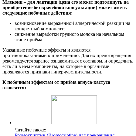
Млекоин – для лактации (цена его может подтолкнуть на
приобретение без врачебной консультации) может иметь
следующие побочные действия:
возникновение выраженной аллергической реакции на
конкретный компонент;
снижение выработки грудного молока на начальном
этапе приёма.
Указанные побочные эффекты и являются
противопоказаниями к применению. Для их предотвращения
рекомендуется заранее ознакомиться с составом, и определить,
есть ли в нём компоненты, на которые в организме
проявляются признаки гиперчувствительности.
К побочным эффектам от приёма агнуса-кастуса
относятся:
Читайте также:
Бромокриптин (Bromocriptine) для прекращения