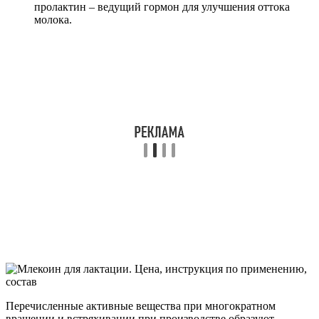
пролактин – ведущий гормон для улучшения оттока
молока.
Перечисленные активные вещества при многократном
вращении и встряхивании при производстве образуют