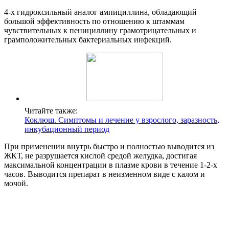
4-х гидроксильный аналог ампициллина, обладающий
большой эффективность по отношению к штаммам
чувствительных к пенициллину грамотрицательных и
грамположительных бактериальных инфекций.
Читайте также:
Коклюш. Симптомы и лечение у взрослого, заразность,
инкубационный период
При применении внутрь быстро и полностью выводится из
ЖКТ, не разрушается кислой средой желудка, достигая
максимальной концентрации в плазме крови в течение 1-2-х
часов. Выводится препарат в неизменном виде с калом и
мочой.