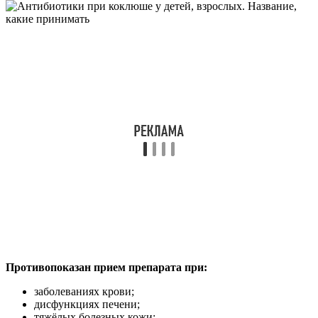
Противопоказан прием препарата при:
заболеваниях крови;
дисфункциях печени;
тяжёлых болезных кожи;