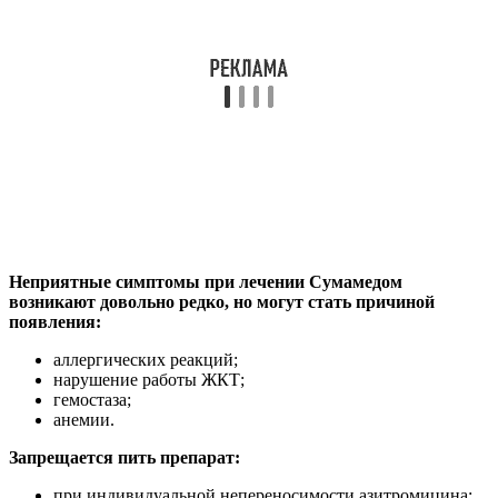
Неприятные симптомы при лечении Сумамедом
возникают довольно редко, но могут стать причиной
появления:
аллергических реакций;
нарушение работы ЖКТ;
гемостаза;
анемии.
Запрещается пить препарат:
при индивидуальной непереносимости азитромицина;