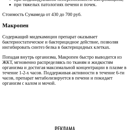
при тяжелых патологиях печени и почек.
Стоимость Сумамеда от 430 до 700 руб.
Макропен
Содержащий мидекамицин препарат оказывает
бактериостатическое и бактерицидное действие, позволяя
ингибировать синтез белка в бактерицидных клетках.
Попадая внутрь организма, Макропен быстро выводится из
ЖКТ, мгновенно распределяясь по тканям и жидкостям
организма и достигая максимальной концентрации в плазме в
течение 1-2-х часов. Поддерживая активности в течение 6-ти
часов, препарат метаболизируется в печени и покидает
организм с калом и мочой.