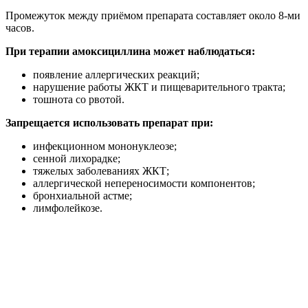
Промежуток между приёмом препарата составляет около 8-ми
часов.
При терапии амоксициллина может наблюдаться:
появление аллергических реакций;
нарушение работы ЖКТ и пищеварительного тракта;
тошнота со рвотой.
Запрещается использовать препарат при:
инфекционном мононуклеозе;
сенной лихорадке;
тяжелых заболеваниях ЖКТ;
аллергической непереносимости компонентов;
бронхиальной астме;
лимфолейкозе.