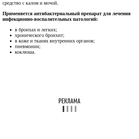
средство с калом и мочой.
Применяется антибактериальный препарат для лечения
инфекционно-воспалительных патологий:
в бронхах и легких;
хронического бронхит;
в коже и тканях внутренних органов;
пневмонии;
коклюша.