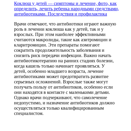
Коклюш у детей — симптомы и лечение, фото, как
определить, лечить ребенка народными средствами,
антибиотиками. Последствия и профилактика
Врачи отмечают, что антибиотики играют важную
роль в лечении коклюша как у детей, так и у
взрослых. При этом наиболее эффективными
считаются макролиды, такие как азитромицин и
кларитромицин. Эти препараты помогают
сократить продолжительность заболевания и
снизить риск передачи инфекции. Важно начать
антибиотикотерапию на ранних стадиях болезни,
когда кашель только начинает проявляться. У
детей, особенно младшего возраста, лечение
антибиотиками может предотвратить развитие
серьезных осложнений. Взрослые также могут
получать пользу от антибиотиков, особенно если
они находятся в контакте с маленькими детьми.
Однако врачи подчеркивают, что самолечение
недопустимо, и назначение антибиотиков должно
осуществляться только квалифицированным
специалистом.