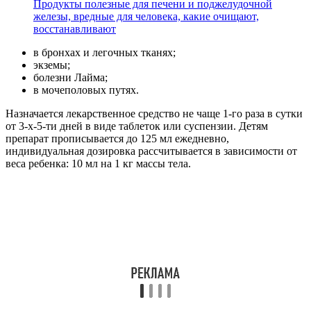
Продукты полезные для печени и поджелудочной
железы, вредные для человека, какие очищают,
восстанавливают
в бронхах и легочных тканях;
экземы;
болезни Лайма;
в мочеполовых путях.
Назначается лекарственное средство не чаще 1-го раза в сутки
от 3-х-5-ти дней в виде таблеток или суспензии. Детям
препарат прописывается до 125 мл ежедневно,
индивидуальная дозировка рассчитывается в зависимости от
веса ребенка: 10 мл на 1 кг массы тела.