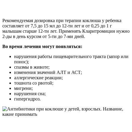
Рекомендуемая дозировка при терапии коклюша у ребенка
составляет от 7,5 до 15 мл до 12-ти лет и от 0,25 до 1 г
малышам старше 12-ти лет. Применять Кларитромицин нужно
2-ды в день курсом от 5-ти до 7-ми дней.
Во время лечения могут появляться:
нарушения работы пищеварительного тракта (запор или
понос);
спазмы в животе;
изменения значений АЛТ и АСТ;
аллергические реакции;
тошнота со рвотой;
мигрени;
нарушения сна;
гипергидроз.