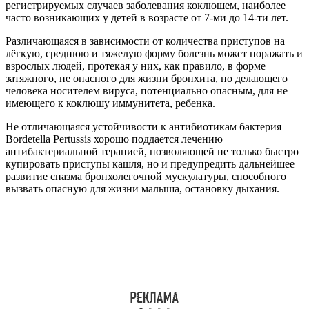
регистрируемых случаев заболевания коклюшем, наиболее
часто возникающих у детей в возрасте от 7-ми до 14-ти лет.
Различающаяся в зависимости от количества приступов на
лёгкую, среднюю и тяжелую форму болезнь может поражать и
взрослых людей, протекая у них, как правило, в форме
затяжного, не опасного для жизни бронхита, но делающего
человека носителем вируса, потенциально опасным, для не
имеющего к коклюшу иммунитета, ребенка.
Не отличающаяся устойчивости к антибиотикам бактерия
Bordetella Pertussis хорошо поддается лечению
антибактериальной терапией, позволяющей не только быстро
купировать приступы кашля, но и предупредить дальнейшее
развитие спазма бронхолегочной мускулатуры, способного
вызвать опасную для жизни малыша, остановку дыхания.