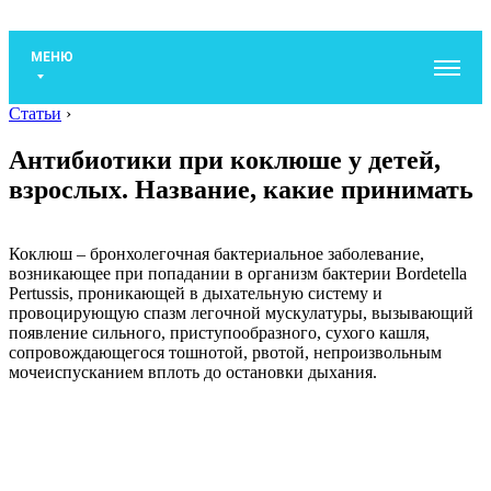
МЕНЮ
Статьи
›
Антибиотики при коклюше у детей,
взрослых. Название, какие принимать
Коклюш – бронхолегочная бактериальное заболевание,
возникающее при попадании в организм бактерии Bordetella
Pertussis, проникающей в дыхательную систему и
провоцирующую спазм легочной мускулатуры, вызывающий
появление сильного, приступообразного, сухого кашля,
сопровождающегося тошнотой, рвотой, непроизвольным
мочеиспусканием вплоть до остановки дыхания.