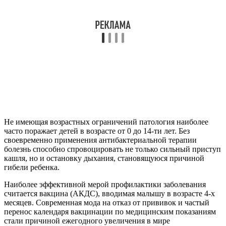
Не имеющая возрастных ограничений патология наиболее
часто поражает детей в возрасте от 0 до 14-ти лет. Без
своевременно применения антибактериальной терапии
болезнь способно спровоцировать не только сильный приступ
кашля, но и остановку дыхания, становящуюся причиной
гибели ребенка.
Наиболее эффективной мерой профилактики заболевания
считается вакцина (АКДС), вводимая малышу в возрасте 4-х
месяцев. Современная мода на отказ от прививок и частый
перенос календаря вакцинации по медицинским показаниям
стали причиной ежегодного увеличения в мире