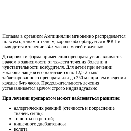
Попадая в организм Ампициллин мгновенно распределяется
по всем органам и тканям, хорошо абсорбируется в ЖКТ и
выводится в течение 24-х часов с мочей и желчью.
Дозировка и форма применения препарата устанавливается
врачом в зависимости от тяжести течения болезни и
чувствительности возбудителя. Для детей при лечении
коклюша чаще всего назначается по 12,5-25 мл/г
таблетированного препарата или до 250 мл при в/м введении
каждые 6-ть часов. Продолжительность лечения
устанавливается врачом строго индивидуально.
При лечении препаратом может наблюдаться развитие:
аллергических реакций (отечность и покраснение
тканей, сыпь);
тошноты со рвотой;
кишечного дисбактериоза;
колита.