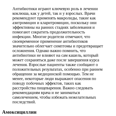
Антибиотики играют ключевую роль в лечении
коклюша, как у детей, так и у взрослых. Врачи
рекомендуют применять макролиды, такие как
азитромицин и кларитромицин, поскольку они
эффективны на ранних стадиях заболевания и
помогают сократить продолжительность
инфекции. Многие родители отмечают, что
своевременное применение антибиотиков
значительно облегчает симптомы и предотвращает
осложнения. Однако важно помнить, что
антибиотики не влияют на сам кашель, который
может сохраняться даже после завершения курса
лечения. Взрослые пациенты также сообщают о
положительных результатах, особенно при раннем
обращении за медицинской помощью. Тем не
менее, некоторые люди выражают опасения по
поводу побочных эффектов, таких как
расстройства пищеварения. Важно следовать
рекомендациям врача и не заниматься
самолечением, чтобы избежать нежелательных
последствий.
Амоксициллин