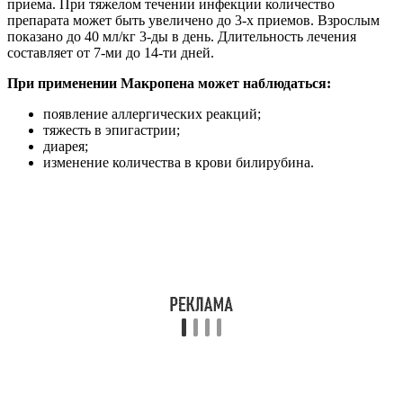
приема. При тяжелом течении инфекции количество
препарата может быть увеличено до 3-х приемов. Взрослым
показано до 40 мл/кг 3-ды в день. Длительность лечения
составляет от 7-ми до 14-ти дней.
При применении Макропена может наблюдаться:
появление аллергических реакций;
тяжесть в эпигастрии;
диарея;
изменение количества в крови билирубина.