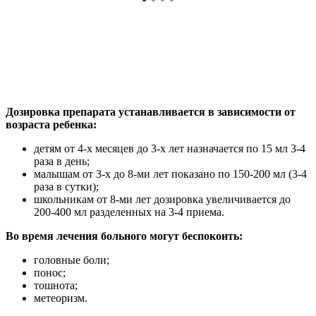
Дозировка препарата устанавливается в зависимости от
возраста ребенка:
детям от 4-х месяцев до 3-х лет назначается по 15 мл 3-4
раза в день;
малышам от 3-х до 8-ми лет показано по 150-200 мл (3-4
раза в сутки);
школьникам от 8-ми лет дозировка увеличивается до
200-400 мл разделенных на 3-4 приема.
Во время лечения больного могут беспокоить:
головные боли;
понос;
тошнота;
метеоризм.