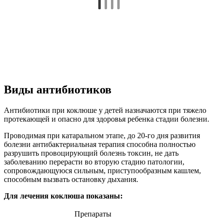
Виды антибиотиков
Антибиотики при коклюше у детей назначаются при тяжело
протекающей и опасно для здоровья ребенка стадии болезни.
Проводимая при катаральном этапе, до 20-го дня развития
болезни антибактериальная терапия способна полностью
разрушить провоцирующий болезнь токсин, не дать
заболеванию перерасти во вторую стадию патологии,
сопровождающуюся сильным, приступообразным кашлем,
способным вызвать остановку дыхания.
Для лечения коклюша показаны:
Препараты