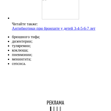
Читайте также:
Антибиотики при бронхите у детей 3-4-5-6-7 лет
брюшного тифа;
дизентерии;
туляремии;
коклюша;
пневмонии;
менингита;
сепсиса.