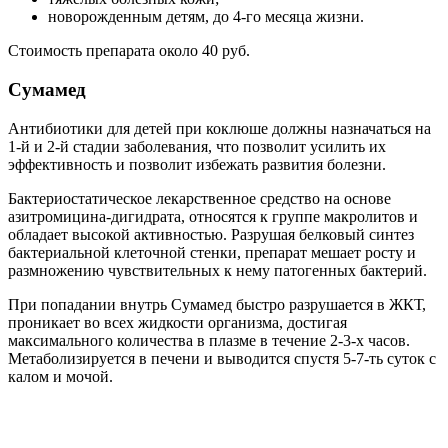
новорожденным детям, до 4-го месяца жизни.
Стоимость препарата около 40 руб.
Сумамед
Антибиотики для детей при коклюше должны назначаться на
1-й и 2-й стадии заболевания, что позволит усилить их
эффективность и позволит избежать развития болезни.
Бактериостатическое лекарственное средство на основе
азитромицина-дигидрата, относятся к группе макролитов и
обладает высокой активностью. Разрушая белковый синтез
бактериальной клеточной стенки, препарат мешает росту и
размножению чувствительных к нему патогенных бактерий.
При попадании внутрь Сумамед быстро разрушается в ЖКТ,
проникает во всех жидкости организма, достигая
максимального количества в плазме в течение 2-3-х часов.
Метаболизируется в печени и выводится спустя 5-7-ть суток с
калом и мочой.