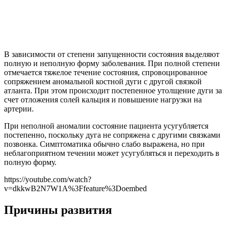
В зависимости от степени запущенности состояния выделяют
полную и неполную форму заболевания. При полной степени
отмечается тяжелое течение состояния, спровоцированное
сопряжением аномальной костной дуги с другой связкой
атланта. При этом происходит постепенное утолщение дуги за
счет отложения солей кальция и повышение нагрузки на
артерии.
При неполной аномалии состояние пациента усугубляется
постепенно, поскольку дуга не сопряжена с другими связками
позвонка. Симптоматика обычно слабо выражена, но при
неблагоприятном течении может усугубляться и переходить в
полную форму.
https://youtube.com/watch?
v=dkkwB2N7W1A%3Ffeature%3Doembed
Причины развития