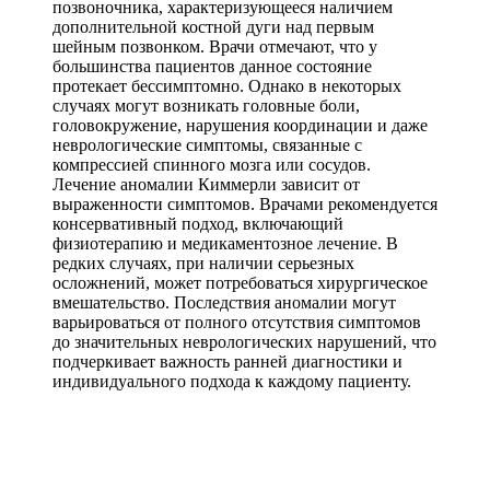
позвоночника, характеризующееся наличием
дополнительной костной дуги над первым
шейным позвонком. Врачи отмечают, что у
большинства пациентов данное состояние
протекает бессимптомно. Однако в некоторых
случаях могут возникать головные боли,
головокружение, нарушения координации и даже
неврологические симптомы, связанные с
компрессией спинного мозга или сосудов.
Лечение аномалии Киммерли зависит от
выраженности симптомов. Врачами рекомендуется
консервативный подход, включающий
физиотерапию и медикаментозное лечение. В
редких случаях, при наличии серьезных
осложнений, может потребоваться хирургическое
вмешательство. Последствия аномалии могут
варьироваться от полного отсутствия симптомов
до значительных неврологических нарушений, что
подчеркивает важность ранней диагностики и
индивидуального подхода к каждому пациенту.