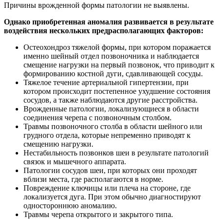
Причины врожденной формы патологии не выявлены.
Однако приобретенная аномалия развивается в результате
воздействия нескольких предрасполагающих факторов:
Остеохондроз тяжелой формы, при котором поражается
именно шейный отдел позвоночника и наблюдается
смещение нагрузки на первый позвонок, что приводит к
формированию костной дуги, сдавливающей сосуды.
Тяжелое течение артериальной гипертензии, при
котором происходит постепенное ухудшение состояния
сосудов, а также наблюдаются другие расстройства.
Врожденные патологии, локализующиеся в области
соединения черепа с позвоночным столбом.
Травмы позвоночного столба в области шейного или
грудного отдела, которые непременно приводят к
смещению нагрузки.
Нестабильность позвонков шеи в результате патологий
связок и мышечного аппарата.
Патологии сосудов шеи, при которых они проходят
вблизи места, где располагаются в норме.
Повреждение ключицы или плеча на стороне, где
локализуется дуга. При этом обычно диагностируют
одностороннюю аномалию.
Травмы черепа открытого и закрытого типа.