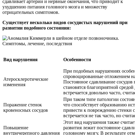
сдавливает артерии и нервные окончания, что приводит к
ухудшению питания головного мозга и множеству
отрицательных симптомов.
Существует несколько видов сосудистых нарушений при
развитии подобного состояния:
Вид нарушения
Особенности
При подобных нарушениях особен
спровоцированные отложением на 
Атеросклеротические
Постоянное сдавливание сосудов 
изменения
становятся благоприятной средой
встречается довольно часто, счит
При таком типе патологии состоян
Поражение стенок
что способствует образованию ис
кровеносных сосудов
привести к повреждению стенки с
встречается не так часто, но счита
Этот вид нарушения также считае
Повышение
развития лежит постоянное сдавл
внутричерепного давления
головному мозгу. В результате от