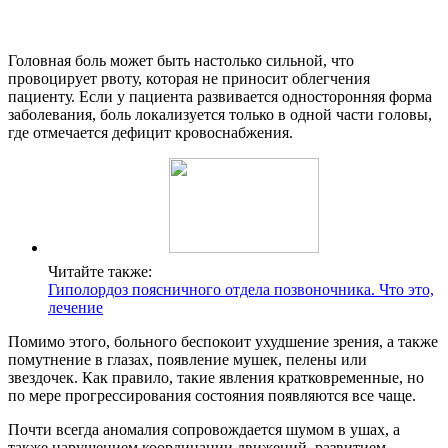
Головная боль может быть настолько сильной, что
провоцирует рвоту, которая не приносит облегчения
пациенту. Если у пациента развивается односторонняя форма
заболевания, боль локализуется только в одной части головы,
где отмечается дефицит кровоснабжения.
Читайте также:
Гиполордоз поясничного отдела позвоночника. Что это,
лечение
Помимо этого, больного беспокоит ухудшение зрения, а также
помутнение в глазах, появление мушек, пелены или
звездочек. Как правило, такие явления кратковременные, но
по мере прогрессирования состояния появляются все чаще.
Почти всегда аномалия сопровождается шумом в ушах, а
также нарушением координации движений, развитием