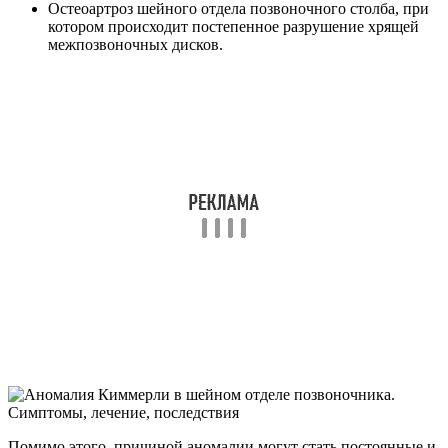
Остеоартроз шейного отдела позвоночного столба, при
котором происходит постепенное разрушение хрящей
межпозвоночных дисков.
Помимо этого, причиной аномалии могут стать постоянные и