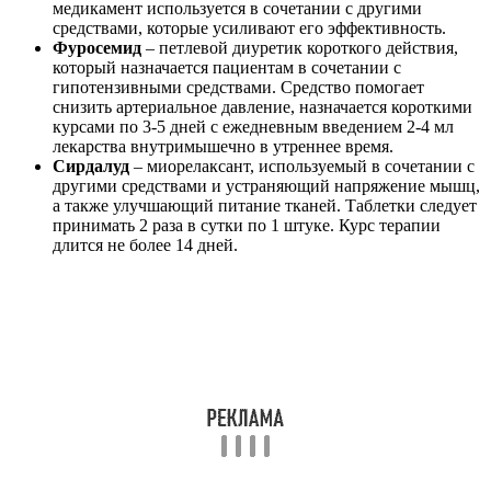
медикамент используется в сочетании с другими
средствами, которые усиливают его эффективность.
Фуросемид
– петлевой диуретик короткого действия,
который назначается пациентам в сочетании с
гипотензивными средствами. Средство помогает
снизить артериальное давление, назначается короткими
курсами по 3-5 дней с ежедневным введением 2-4 мл
лекарства внутримышечно в утреннее время.
Сирдалуд
– миорелаксант, используемый в сочетании с
другими средствами и устраняющий напряжение мышц,
а также улучшающий питание тканей. Таблетки следует
принимать 2 раза в сутки по 1 штуке. Курс терапии
длится не более 14 дней.