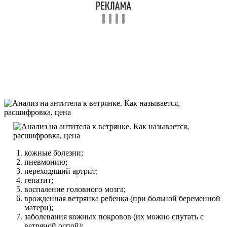
кожные болезни;
пневмонию;
переходящий артрит;
гепатит;
воспаление головного мозга;
врожденная ветрянка ребенка (при больной беременной
матери);
заболевания кожных покровов (их можно спутать с
ветряной оспой);