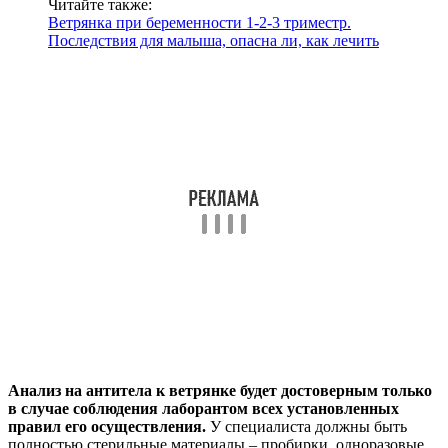
Читайте также:
Ветрянка при беременности 1-2-3 триместр.
Последствия для малыша, опасна ли, как лечить
Анализ на антитела к ветрянке будет достоверным только
в случае соблюдения лаборантом всех установленных
правил его осуществления.
У специалиста должны быть
полностью стерильные материалы – пробирки, одноразовые