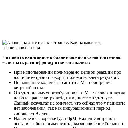
Но понять написанное в бланке можно и самостоятельно,
если знать расшифровку ответов анализа:
При использовании полимеразно-цепной реакции про
наличие ветряной говорит положительный результат.
Повышенное количество антител М – обострение
ветряной оспы.
Отсутствие иммуноглобулинов G и M – человек никогда
не болел ранее ветрянкой, иммунитет отсутствует.
Данный результат не означает, что сейчас что у пациента
нет заболевания, так как инкубационный период
составляет 9 дней.
Наличие в сыворотке lgG и lgM. Наличие ветряной
оспы, выработка иммунитета, выздоровление больного.