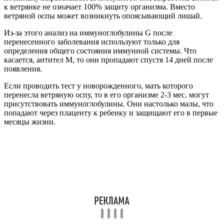
к ветрянке не означает 100% защиту организма. Вместо
ветряной оспы может возникнуть опоясывающий лишай.
Из-за этого анализ на иммуноглобулины G после
перенесенного заболевания используют только для
определения общего состояния иммунной системы. Что
касается, антител М, то они пропадают спустя 14 дней после
появления.
Если проводить тест у новорожденного, мать которого
перенесла ветряную оспу, то в его организме 2-3 мес. могут
присутствовать иммуноглобулины. Они настолько малы, что
попадают через плаценту к ребенку и защищают его в первые
месяцы жизни.