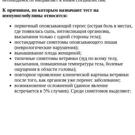
К причинам, по которым назначают тест на
иммуноглобулины относятся:
первичный опоясывающий герпес (острая боль в местах,
где появилась сыпь, интоксикация организма,
высыпания только с одной стороны тела);
нестандартные симптомы опоясывающего лишая
(неврологические нарушения);
вынашивание плода женщиной;
типичные симптомы ветрянки (зуд по всему телу,
высыпания, повышенная температура тела, болевые
ощущения в области головы);
повторное проявление клинической картины ветрянки
после того, как организм уже перенес заболевание;
возникновение осложнений (данное явление
встречается в 5% случаев). Среди симптомов выделяют: