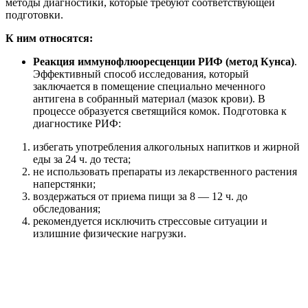
методы диагностики, которые требуют соответствующей
подготовки.
К ним относятся:
Реакция иммунофлюоресценции РИФ (метод Кунса)
.
Эффективный способ исследования, который
заключается в помещение специально меченного
антигена в собранный материал (мазок крови). В
процессе образуется светящийся комок. Подготовка к
диагностике РИФ:
избегать употребления алкогольных напитков и жирной
еды за 24 ч. до теста;
не использовать препараты из лекарственного растения
наперстянки;
воздержаться от приема пищи за 8 — 12 ч. до
обследования;
рекомендуется исключить стрессовые ситуации и
излишние физические нагрузки.