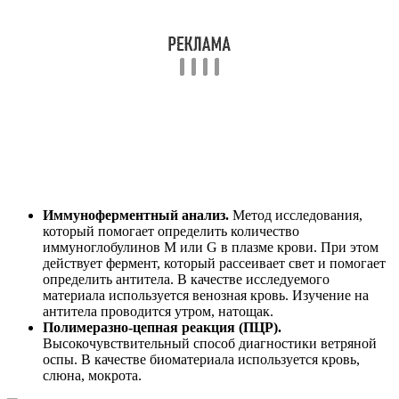
Иммуноферментный анализ.
Метод исследования,
который помогает определить количество
иммуноглобулинов M или G в плазме крови. При этом
действует фермент, который рассеивает свет и помогает
определить антитела. В качестве исследуемого
материала используется венозная кровь. Изучение на
антитела проводится утром, натощак.
Полимеразно-цепная реакция (ПЦР).
Высокочувствительный способ диагностики ветряной
оспы. В качестве биоматериала используется кровь,
слюна, мокрота.