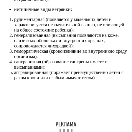
нетипичные виды ветрянки:
рудиментарная (появляется у маленьких детей и
характеризуется незначительной сыпью, не влияющей
на общее состояние ребенка);
генерализованная (высыпания появляются на коже,
слизистых оболочках и внутренних органах,
сопровождается лихорадкой);
геморрагическая (кровоизлияние во внутреннюю среду
организма);
гангренозная (образование гангрены вместе с
высыпаниями);
аггравированная (поражает преимущественно детей с
раком крови или слабым иммунитетом).