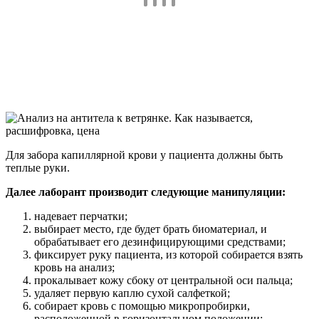
Для забора капиллярной крови у пациента должны быть
теплые руки.
Далее лаборант производит следующие манипуляции:
надевает перчатки;
выбирает место, где будет брать биоматериал, и
обрабатывает его дезинфицирующими средствами;
фиксирует руку пациента, из которой собирается взять
кровь на анализ;
прокалывает кожу сбоку от центральной оси пальца;
удаляет первую каплю сухой салфеткой;
собирает кровь с помощью микропробирки,
расположенной в горизонтальном положении;