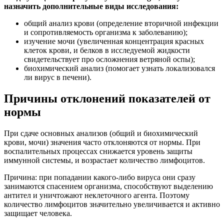
назначить дополнительные виды исследования:
общий анализ крови (определение вторичной инфекции
и сопротивляемость организма к заболеванию);
изучение мочи (увеличенная концентрация красных
клеток крови, и белков в исследуемой жидкости
свидетельствует про осложнения ветряной оспы);
биохимический анализ (помогает узнать локализовался
ли вирус в печени).
Причины отклонений показателей от
нормы
При сдаче основных анализов (общий и биохимический
крови, мочи) значения часто отклоняются от нормы. При
воспалительных процессах снижается уровень защиты
иммунной системы, и возрастает количество лимфоцитов.
Причина: при попадании какого-либо вируса они сразу
занимаются спасением организма, способствуют выделению
антител и уничтожают неклеточного агента. Поэтому
количество лимфоцитов значительно увеличивается и активно
защищает человека.