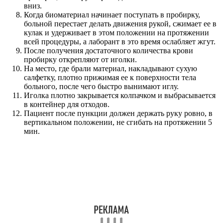
вниз.
Когда биоматериал начинает поступать в пробирку,
больной перестает делать движения рукой, сжимает ее в
кулак и удерживает в этом положении на протяжении
всей процедуры, а лаборант в это время ослабляет жгут.
После получения достаточного количества крови
пробирку открепляют от иголки.
На место, где брали материал, накладывают сухую
салфетку, плотно прижимая ее к поверхности тела
больного, после чего быстро вынимают иглу.
Иголка плотно закрывается колпачком и выбрасывается
в контейнер для отходов.
Пациент после пункции должен держать руку ровно, в
вертикальном положении, не сгибать на протяжении 5
мин.