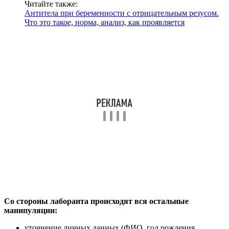
Читайте также:
Антитела при беременности с отрицательным резусом.
Что это такое, норма, анализ, как проявляется
Со стороны лаборанта происходят вся остальные
манипуляции:
уточнение личных данных (ФИО, год рождения,