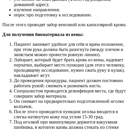
домашний адрес);
изучение направления;
опрос про подготовку к исследованию.
После этого проводят забор венозной или капиллярной крови.
Для получения биоматериала из вены:
Пациент занимает удобное для себя и врача положение,
при этом рука должна быть разогнута (между плечом и
запястьем можно провести ровную линию).
Лаборант, который будет брать кровь из вены, надевает
перчатки, выбирает место пункции (для этого человеку,
проходящему исследование, нужно сжать руку в кулак),
накладывает жгут.
До проведения процедуры, пациент должен постоянно
работать рукой: сжимать и разжимать кисть.
Специалистом проводится дезинфекция места, где будут
совершен забор материала.
Он снимает на предварительно подготовленной иголке
колпачок.
После этого проводится пункция: иголка вводится в
слегка натянутую кожу под углом 15-30 град.
Под иголкой при манипуляции держится вакуумная
пробирка, в которую кровь должна стекать по стенке