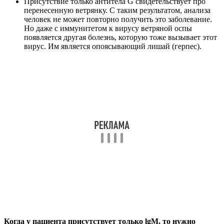
Присутствие только антитела G свидетельствует про
перенесенную ветрянку. С таким результатом, анализа
человек не может повторно получить это заболевание.
Но даже с иммунитетом к вирусу ветряной оспы
появляется другая болезнь, которую тоже вызывает этот
вирус. Им является опоясывающий лишай (герпес).
Когда у пациента присутствует только lgM, то нужно