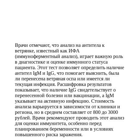
Врачи отмечают, что анализ на антитела к
ветрянке, известный как ИФА
(иммуноферментный анализ), играет важную роль
в диагностике и оценке иммунного статуса
пациента. Этот тест позволяет определить наличие
антител IgM и IgG, что помогает выяснить, была
ли перенесена ветряная оспа или имеется ли
текущая инфекция. Расшифровка результатов
показывает, что наличие IgG свидетельствует о
перенесенной болезни или вакцинации, а IgM
указывает на активную инфекцию. Стоимость
анализа варьируется в зависимости от клиники и
региона, но в среднем составляет от 800 до 3000
рублей. Врачи рекомендуют проводить этот анализ
для оценки иммунитета, особенно перед
планированием беременности или в условиях
повышенного риска заражения.