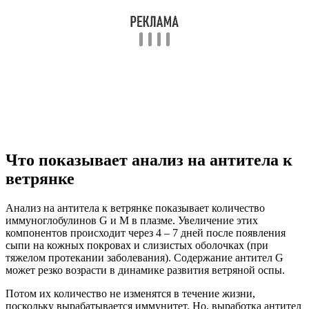
Что показывает анализ на антитела к
ветрянке
Анализ на антитела к ветрянке показывает количество
иммуноглобулинов G и M в плазме. Увеличение этих
компонентов происходит через 4 – 7 дней после появления
сыпи на кожных покровах и слизистых оболочках (при
тяжелом протекании заболевания). Содержание антител G
может резко возрасти в динамике развития ветряной оспы.
Потом их количество не изменятся в течение жизни,
поскольку вырабатывается иммунитет. Но, выработка антител