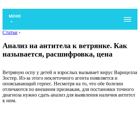
МЕНЮ
Статьи
›
Анализ на антитела к ветрянке. Как
называется, расшифровка, цена
Ветряную оспу у детей и взрослых вызывает вирус Варицелла
Зостер. Из-за этого неклеточного агента появляется и
опоясывающий герпес. Несмотря на то, что обе болезни
отличаются по внешним признакам, для постановки точного
диагноза нужно сдать анализ для выявления наличия антител
к ним.