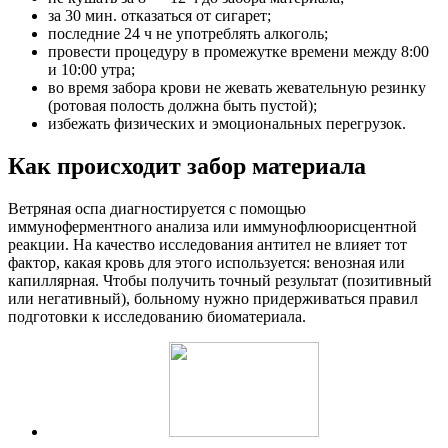
за 30 мин. отказаться от сигарет;
последние 24 ч не употреблять алкоголь;
провести процедуру в промежутке времени между 8:00
и 10:00 утра;
во время забора крови не жевать жевательную резинку
(ротовая полость должна быть пустой);
избежать физических и эмоциональных перегрузок.
Как происходит забор материала
Ветряная оспа диагностируется с помощью
иммуноферментного анализа или иммунофлюорисцентной
реакции. На качество исследования антител не влияет тот
фактор, какая кровь для этого используется: венозная или
капиллярная. Чтобы получить точный результат (позитивный
или негативный), больному нужно придерживаться правил
подготовки к исследованию биоматериала.