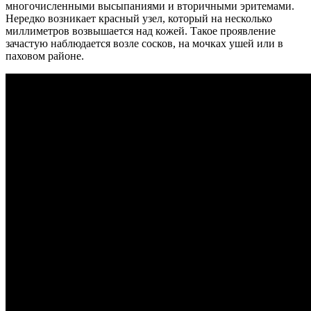
многочисленными высыпаниями и вторичными эритемами.
Нередко возникает красный узел, который на несколько
миллиметров возвышается над кожей. Такое проявление
зачастую наблюдается возле сосков, на мочках ушей или в
паховом районе.