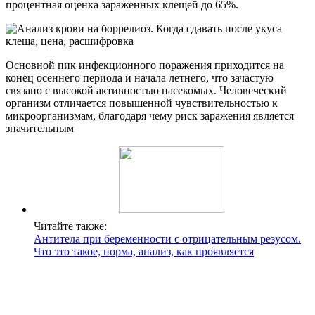
процентная оценка зараженных клещей до 65%.
Основной пик инфекционного поражения приходится на
конец осеннего периода и начала летнего, что зачастую
связано с высокой активностью насекомых. Человеческий
организм отличается повышенной чувствительностью к
микроорганизмам, благодаря чему риск заражения является
значительным
Читайте также:
Антитела при беременности с отрицательным резусом.
Что это такое, норма, анализ, как проявляется