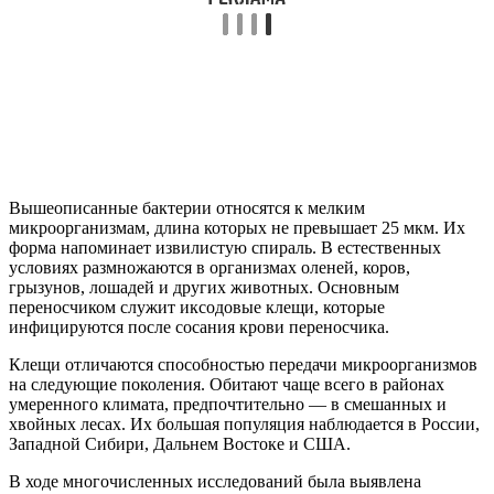
Вышеописанные бактерии относятся к мелким
микроорганизмам, длина которых не превышает 25 мкм. Их
форма напоминает извилистую спираль. В естественных
условиях размножаются в организмах оленей, коров,
грызунов, лошадей и других животных. Основным
переносчиком служит иксодовые клещи, которые
инфицируются после сосания крови переносчика.
Клещи отличаются способностью передачи микроорганизмов
на следующие поколения. Обитают чаще всего в районах
умеренного климата, предпочтительно — в смешанных и
хвойных лесах. Их большая популяция наблюдается в России,
Западной Сибири, Дальнем Востоке и США.
В ходе многочисленных исследований была выявлена