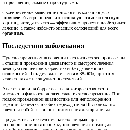
и проявления, схожие с простудными.
Своевременное выявление патологического процесса
позволяет быстро определить основную этимологическую
картину, исходя из чего — эффективно провести необходимое
лечение, а также избежать опасных осложнений для всего
организма.
Последствия заболевания
При своевременном выявлении патологического процесса на
I стадии и проведении адекватного и быстрого лечения,
зачастую пациент выздоравливает без дальнейших
осложнений. II стадия вылечивается в 88-90%, при этом
человек также не ощущает последствий.
Анализ крови на боррелиоз, цена которого зависит от
множества факторов, должен сдаваться своевременно. При
поздно проведенной диагностике или неполноценной
терапии, болезнь способна переходить на III стадию, что
влечет за собой различные осложнения для организма.
Продолжительное течение патологии даже при
использовании повторных курсов лечения с помощью
антибиотических средств и препаратов, снимающих