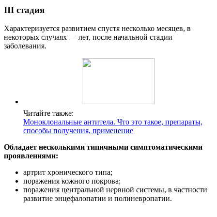
III стадия
Характеризуется развитием спустя несколько месяцев, в
некоторых случаях — лет, после начальной стадии
заболевания.
Читайте также:
Моноклональные антитела. Что это такое, препараты,
способы получения, применение
Обладает несколькими типичными симптоматическими
проявлениями:
артрит хронического типа;
поражения кожного покрова;
поражения центральной нервной системы, в частности
развитие энцефалопатии и полиневропатии.