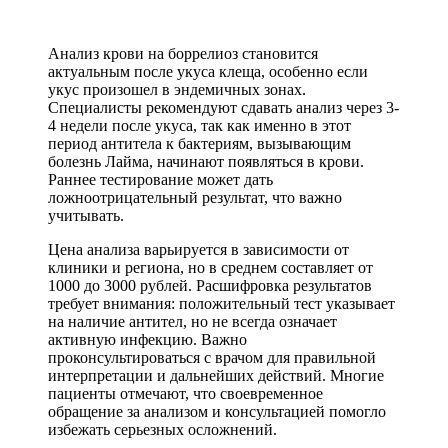
Анализ крови на боррелиоз становится
актуальным после укуса клеща, особенно если
укус произошел в эндемичных зонах.
Специалисты рекомендуют сдавать анализ через 3-
4 недели после укуса, так как именно в этот
период антитела к бактериям, вызывающим
болезнь Лайма, начинают появляться в крови.
Раннее тестирование может дать
ложноотрицательный результат, что важно
учитывать.
Цена анализа варьируется в зависимости от
клиники и региона, но в среднем составляет от
1000 до 3000 рублей. Расшифровка результатов
требует внимания: положительный тест указывает
на наличие антител, но не всегда означает
активную инфекцию. Важно
проконсультироваться с врачом для правильной
интерпретации и дальнейших действий. Многие
пациенты отмечают, что своевременное
обращение за анализом и консультацией помогло
избежать серьезных осложнений.