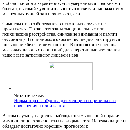
в оболочке мозга характеризуется умеренными головными
болями, высокой чувствительностью к свету и напряжением
мышечных тканей затылочного отдела.
Симптоматика заболевания в некоторых случаях не
проявляется. Также возможны эмоциональные или
психические расстройства, снижение внимания и памяти,
бессонница. В спинномозговом веществе диагностируется
повышение белка и лимфоцитов. В отношении черепно-
мозговых нервных окончаний, дегенеративные изменения
чаще всего затрагивают лицевой нерв.
Читайте также:
Норма тиреоглобулина для женщин и причины его
повышения и понижения
В этом случае у пациента наблюдается мышечный паралич
мимики: лицо скошено, глаз не закрывается. Нередко пациент
обладает достаточно хорошим прогнозом к