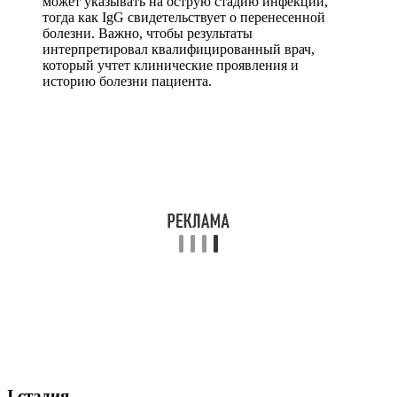
может указывать на острую стадию инфекции,
тогда как IgG свидетельствует о перенесенной
болезни. Важно, чтобы результаты
интерпретировал квалифицированный врач,
который учтет клинические проявления и
историю болезни пациента.
I стадия