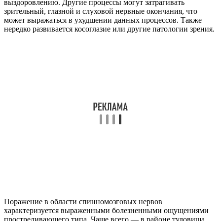
выздоровлению. Другие процессы могут затрагивать
зрительный, глазной и слуховой нервные окончания, что
может выражаться в ухудшении данных процессов. Также
нередко развивается косоглазие или другие патологии зрения.
Поражение в области спинномозговых нервов
характеризуется выраженными болезненными ощущениями
простреливающего типа. Чаще всего — в районе туловища