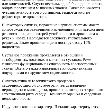
или конечностей. Спустя несколько дней боли дополняются
общим поражением мышечных тканей. Также понижается
чувствительность всего организма, теряются многие
рефлекторные проявления.
В некоторых случаях, поражение нервной системы может
сопровождаться различными нарушениями или патологиями
речевого аппарата, потерей устойчивости и дрожанием в
руках и ногах. Наблюдается сложность глотательного
рефлекса. Такие проявления диагностируются у 15%
пациентов.
Суставное поражение проявляется в отношении
тазобедренных, локтевых и коленных суставов. Реже
снижается функциональная способность голеностопных
тканей. Все это также характеризуется болезненными
ощущениями и нарушением подвижности.
Симптоматика патологического процесса в
сердечнососудистой системе отличается наличием
перикардита и миокардита, проявления которых затрагивают
естественный ритм сердца. Возникает одышка и сердечная
недостаточность.
Нарушения кожного характера II стадии характеризуются