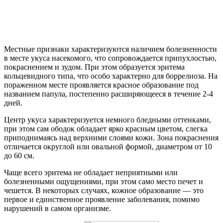
Местные признаки характеризуются наличием болезненности
в месте укуса насекомого, что сопровождается припухлостью,
покраснением и зудом. При этом образуется эритема
кольцевидного типа, что особо характерно для боррелиоза. На
пораженном месте проявляется красное образование под
названием папула, постепенно расширяющееся в течение 2-4
дней.
Центр укуса характеризуется немного бледными оттенками,
при этом сам ободок обладает ярко красным цветом, слегка
приподнимаясь над верхними слоями кожи. Зона покраснения
отличается округлой или овальной формой, диаметром от 10
до 60 см.
Чаще всего эритема не обладает неприятными или
болезненными ощущениями, при этом само место печет и
чешется. В некоторых случаях, кожное образование — это
первое и единственное проявление заболевания, помимо
нарушений в самом организме.