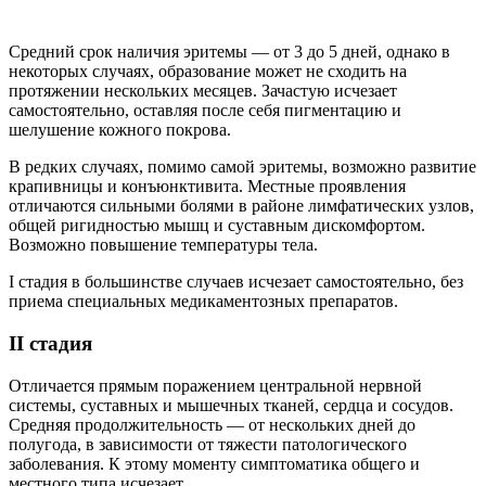
Средний срок наличия эритемы — от 3 до 5 дней, однако в
некоторых случаях, образование может не сходить на
протяжении нескольких месяцев. Зачастую исчезает
самостоятельно, оставляя после себя пигментацию и
шелушение кожного покрова.
В редких случаях, помимо самой эритемы, возможно развитие
крапивницы и конъюнктивита. Местные проявления
отличаются сильными болями в районе лимфатических узлов,
общей ригидностью мышц и суставным дискомфортом.
Возможно повышение температуры тела.
I стадия в большинстве случаев исчезает самостоятельно, без
приема специальных медикаментозных препаратов.
II стадия
Отличается прямым поражением центральной нервной
системы, суставных и мышечных тканей, сердца и сосудов.
Средняя продолжительность — от нескольких дней до
полугода, в зависимости от тяжести патологического
заболевания. К этому моменту симптоматика общего и
местного типа исчезает.