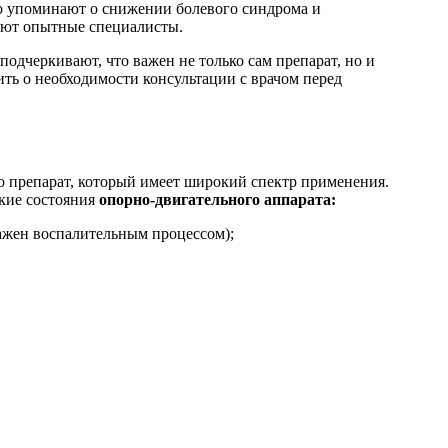
то упоминают о снижении болевого синдрома и
дают опытные специалисты.
одчеркивают, что важен не только сам препарат, но и
ть о необходимости консультации с врачом перед
о препарат, который имеет широкий спектр применения.
ские состояния
опорно-двигательного аппарата:
ражен воспалительным процессом);