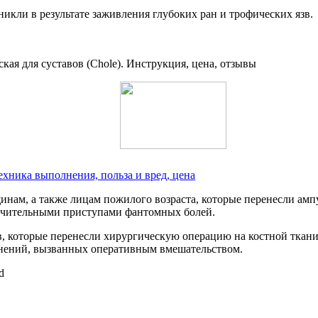
икли в результате заживления глубоких ран и трофических язв.
ехника выполнения, польза и вред, цена
ам, а также лицам пожилого возраста, которые перенесли амп
мучительными приступами фантомных болей.
, которые перенесли хирургическую операцию на костной ткани
ожнений, вызванных оперативным вмешательством.
d