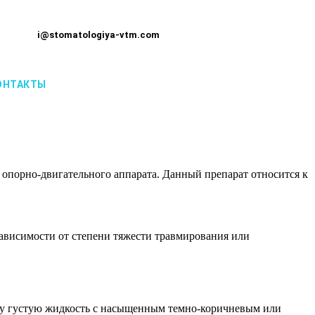
i@stomatologiya-vtm.com
ОНТАКТЫ
в опорно-двигательного аппарата. Данный препарат относится к
зависимости от степени тяжести травмирования или
еру густую жидкость с насыщенным темно-коричневым или