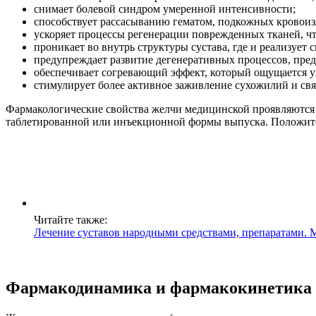
снимает болевой синдром умеренной интенсивности;
способствует рассасыванию гематом, подкожных кровоизл
ускоряет процессы регенерации поврежденных тканей, чт
проникает во внутрь структуры сустава, где и реализует 
предупреждает развитие дегенеративных процессов, пре
обеспечивает согревающий эффект, который ощущается уж
стимулирует более активное заживление сухожилий и свя
Фармакологические свойства желчи медицинской проявляются
таблетированной или инъекционной формы выпуска. Положител
Читайте также:
Лечение суставов народными средствами, препаратами. 
Фармакодинамика и фармакокинетика