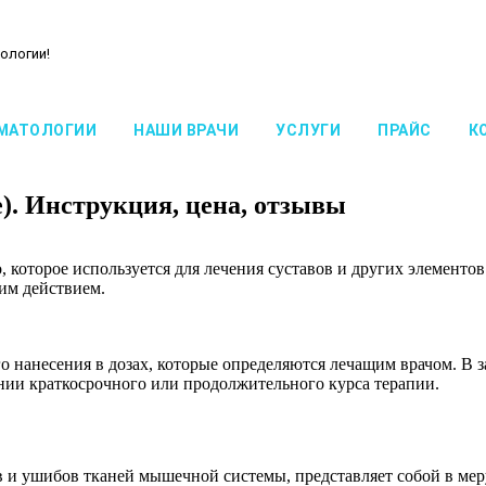
ологии!
МАТОЛОГИИ
НАШИ ВРАЧИ
УСЛУГИ
ПРАЙС
К
). Инструкция, цена, отзывы
 которое используется для лечения суставов и других элементо
им действием.
 нанесения в дозах, которые определяются лечащим врачом. В 
ении краткосрочного или продолжительного курса терапии.
ов и ушибов тканей мышечной системы, представляет собой в м