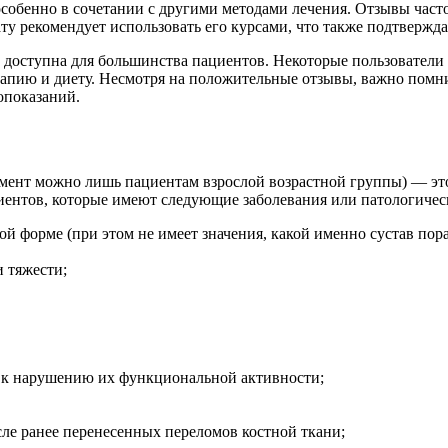
особенно в сочетании с другими методами лечения. Отзывы час
ту рекомендует использовать его курсами, что также подтверж
 доступна для большинства пациентов. Некоторые пользователи п
апию и диету. Несмотря на положительные отзывы, важно помни
опоказаний.
амент можно лишь пациентам взрослой возрастной группы) — эт
циентов, которые имеют следующие заболевания или патологиче
ой форме (при этом не имеет значения, какой именно сустав по
 тяжести;
 к нарушению их функциональной активности;
ле ранее перенесенных переломов костной ткани;