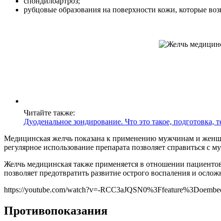
спондилоартроз;
рубцовые образования на поверхности кожи, которые возн
Читайте также:
Дуоденальное зондирование. Что это такое, подготовка, т
Медицинская желчь показана к применению мужчинам и женщин
регулярное использование препарата позволяет справиться с 
Желчь медицинская также применяется в отношении пациентов
позволяет предотвратить развитие острого воспаления и осл
https://youtube.com/watch?v=-RCC3aJQSN0%3Ffeature%3Doembe
Противопоказания