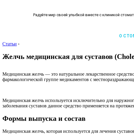
Радуйте мир своей улыбкой вместе с клиникой стомат
О СТО
Статьи
›
Желчь медицинская для суставов (Chole
Медицинская желчь — это натуральное лекарственное средство,
фармакологической группе медикаментов с местнораздражающ
Медицинская желчь используется исключительно для наружного
заболевания суставов данное средство применяется на протяж
Формы выпуска и состав
Медицинская желчь, которая используется для лечения сустав