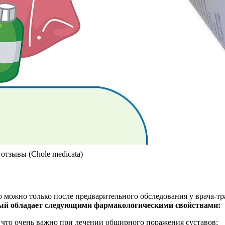
отзывы (Chole medicata)
о можно только после предварительного обследования у врача-тр
ый обладает следующими фармакологическими свойствами:
 что очень важно при лечении обширного поражения суставов;