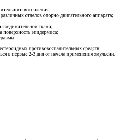
жительного воспаления;
 различных отделов опорно-двигательного аппарата;
 соединительной ткани;
а поверхность эпидермиса;
травмы.
нестероидных противовоспалительных средств
я в первые 2-3 дня от начала применения эмульсии.