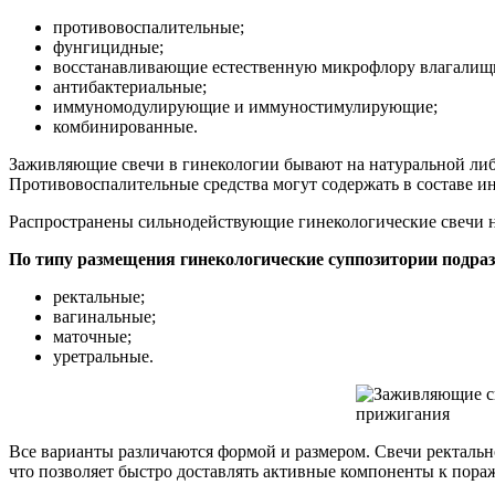
противовоспалительные;
фунгицидные;
восстанавливающие естественную микрофлору влагалищ
антибактериальные;
иммуномодулирующие и иммуностимулирующие;
комбинированные.
Заживляющие свечи в гинекологии бывают на натуральной либ
Противовоспалительные средства могут содержать в составе и
Распространены сильнодействующие гинекологические свечи на
По типу размещения гинекологические суппозитории подраз
ректальные;
вагинальные;
маточные;
уретральные.
Все варианты различаются формой и размером. Свечи ректаль
что позволяет быстро доставлять активные компоненты к пор