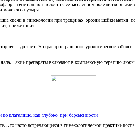
рофлоры генитальной полости с ее заселением болезнетворными
и мочевого пузыря.
риев – уретрит. Это распространенное урологическое заболев
канала. Такие препараты включают в комплексную терапию люб
 во влагалище, как глубоко, при беременности
. Это часто встречающееся в гинекологической практике воспа