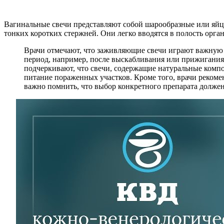
Вагинальные свечи представляют собой шарообразные или яйц
тонких коротких стержней. Они легко вводятся в полость орга
Врачи отмечают, что заживляющие свечи играют важную 
период, например, после выскабливания или прижигания
подчеркивают, что свечи, содержащие натуральные компо
питание пораженных участков. Кроме того, врачи рекоме
важно помнить, что выбор конкретного препарата должен