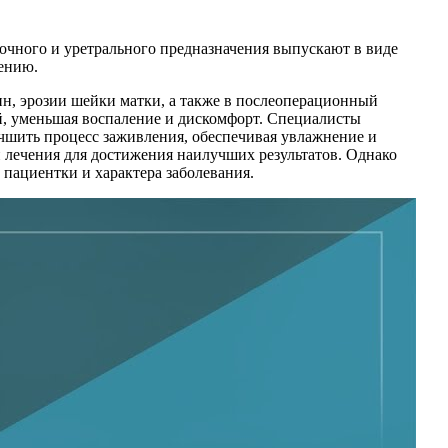
чного и уретрального предназначения выпускают в виде
оению.
н, эрозии шейки матки, а также в послеоперационный
й, уменьшая воспаление и дискомфорт. Специалисты
учшить процесс заживления, обеспечивая увлажнение и
 лечения для достижения наилучших результатов. Однако
пациентки и характера заболевания.