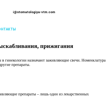
i@stomatologiya-vtm.com
ОНТАКТЫ
выскабливания, прижигания
ы в гинекологии назначают заживляющие свечи. Номенклатура
другие препараты.
ивляющие препараты – лишь один из лекарственных