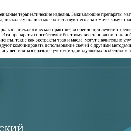
евидные терапевтические изделия. Заживляющие препараты мато
на, поскольку полностью соответствуют его анатомическому стр
роль в гинекологической практике, особенно при лечении трещи
. Эти препараты способствуют быстрому восстановлению ткане
ненты, такие как экстракты трав и масла, могут значительно ул
ндуют комбинировать использование свечей с другими методами
 осуществляться врачом с учетом индивидуальных особенностей 