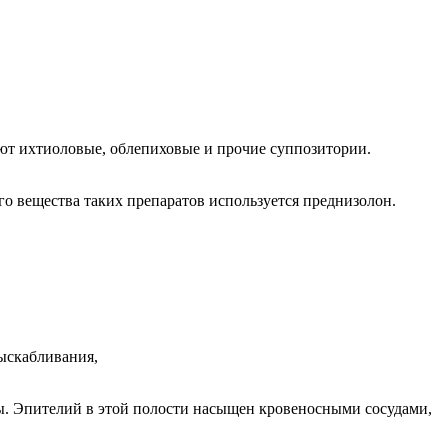
ют ихтиоловые, облепиховые и прочие суппозитории.
о вещества таких препаратов используется преднизолон.
ы. Эпителий в этой полости насыщен кровеносными сосудами,