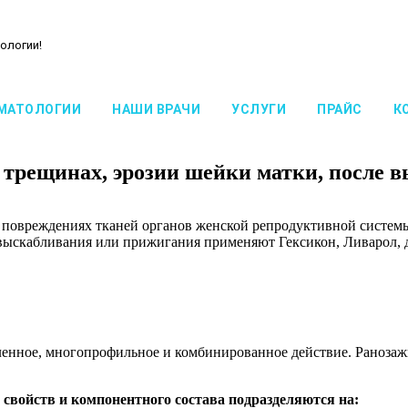
ологии!
МАТОЛОГИИ
НАШИ ВРАЧИ
УСЛУГИ
ПРАЙС
К
 трещинах, эрозии шейки матки, после 
 повреждениях тканей органов женской репродуктивной систем
 выскабливания или прижигания применяют Гексикон, Ливарол, 
енное, многопрофильное и комбинированное действие. Ранозаж
 свойств и компонентного состава подразделяются на: