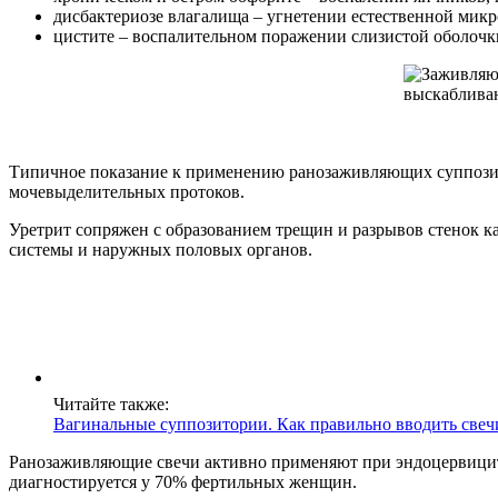
дисбактериозе влагалища – угнетении естественной мик
цистите – воспалительном поражении слизистой оболочк
Типичное показание к применению ранозаживляющих суппозито
мочевыделительных протоков.
Уретрит сопряжен с образованием трещин и разрывов стенок 
системы и наружных половых органов.
Читайте также:
Вагинальные суппозитории. Как правильно вводить свечи
Ранозаживляющие свечи активно применяют при эндоцервиците
диагностируется у 70% фертильных женщин.