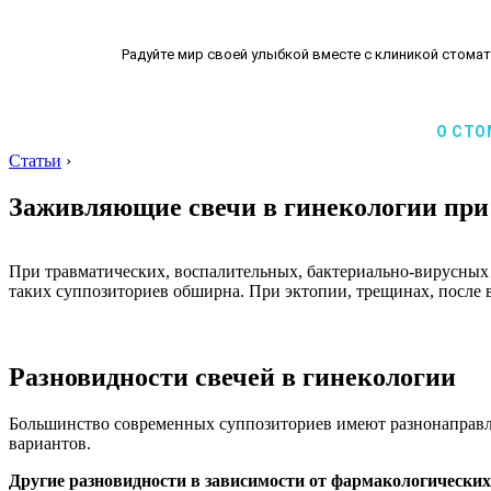
Радуйте мир своей улыбкой вместе с клиникой стомат
О СТО
Статьи
›
Заживляющие свечи в гинекологии при
При травматических, воспалительных, бактериально-вирусных
таких суппозиториев обширна. При эктопии, трещинах, после
Разновидности свечей в гинекологии
Большинство современных суппозиториев имеют разнонаправл
вариантов.
Другие разновидности в зависимости от фармакологических