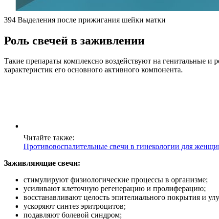
394 Выделения после прижигания шейки матки
Роль свечей в заживлении
Такие препараты комплексно воздействуют на генитальные и р
характеристик его основного активного компонента.
Читайте также:
Противовоспалительные свечи в гинекологии для женщин
Заживляющие свечи:
стимулируют физиологические процессы в организме;
усиливают клеточную регенерацию и пролиферацию;
восстанавливают целость эпителиального покрытия и улу
ускоряют синтез эритроцитов;
подавляют болевой синдром;