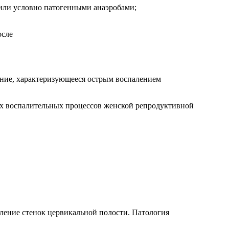
 или условно патогенными анаэробами;
ание, характеризующееся острым воспалением
ых воспалительных процессов женской репродуктивной
ление стенок цервикальной полости. Патология