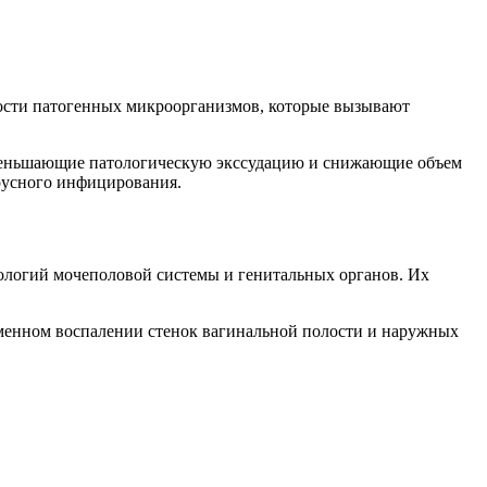
ности патогенных микроорганизмов, которые вызывают
 уменьшающие патологическую экссудацию и снижающие объем
русного инфицирования.
логий мочеполовой системы и генитальных органов. Их
менном воспалении стенок вагинальной полости и наружных