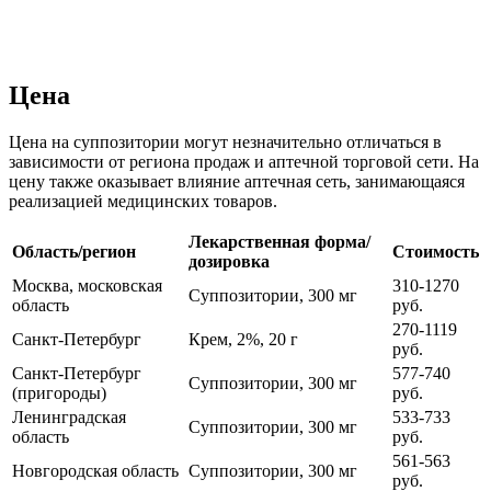
Цена
Цена на суппозитории могут незначительно отличаться в
зависимости от региона продаж и аптечной торговой сети. На
цену также оказывает влияние аптечная сеть, занимающаяся
реализацией медицинских товаров.
Лекарственная форма/
Область/регион
Стоимость
дозировка
Москва, московская
310-1270
Суппозитории, 300 мг
область
руб.
270-1119
Санкт-Петербург
Крем, 2%, 20 г
руб.
Санкт-Петербург
577-740
Суппозитории, 300 мг
(пригороды)
руб.
Ленинградская
533-733
Суппозитории, 300 мг
область
руб.
561-563
Новгородская область
Суппозитории, 300 мг
руб.