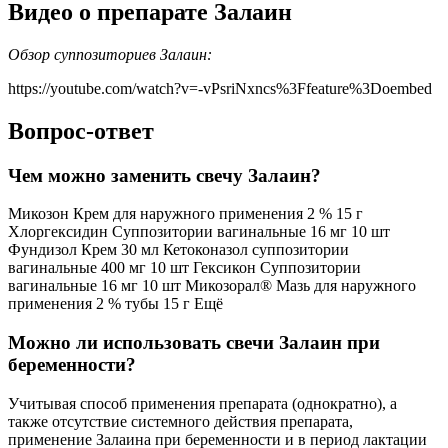
Видео о препарате Залаин
Обзор суппозиториев Залаин:
https://youtube.com/watch?v=-vPsriNxncs%3Ffeature%3Doembed
Вопрос-ответ
Чем можно заменить свечу Залаин?
Микозон Крем для наружного применения 2 % 15 г
Хлоргексидин Суппозитории вагинальные 16 мг 10 шт
Фундизол Крем 30 мл Кетоконазол суппозитории
вагинальные 400 мг 10 шт Гексикон Суппозитории
вагинальные 16 мг 10 шт Микозорал® Мазь для наружного
применения 2 % тубы 15 г Ещё
Можно ли использовать свечи Залаин при
беременности?
Учитывая способ применения препарата (однократно), а
также отсутствие системного действия препарата,
применение Залаина при беременности и в период лактации