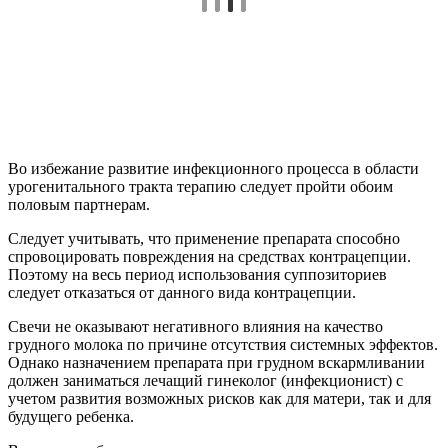
Во избежание развитие инфекционного процесса в области
урогенитального тракта терапию следует пройти обоим
половым партнерам.
Следует учитывать, что применение препарата способно
спровоцировать повреждения на средствах контрацепции.
Поэтому на весь период использования суппозиториев
следует отказаться от данного вида контрацепции.
Свечи не оказывают негативного влияния на качество
грудного молока по причине отсутствия системных эффектов.
Однако назначением препарата при грудном вскармливании
должен заниматься лечащий гинеколог (инфекционист) с
учетом развития возможных рисков как для матери, так и для
будущего ребенка.