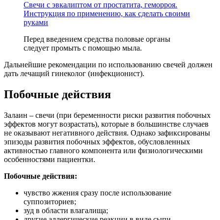
Свечи с эвкалиптом от простатита, геморроя.
Инструкция по применению, как сделать своими
руками
Перед введением средства половые органы
следует промыть с помощью мыла.
Дальнейшие рекомендации по использованию свечей должен
дать лечащий гинеколог (инфекционист).
Побочные действия
Залаин – свечи (при беременности риски развития побочных
эффектов могут возрастать), которые в большинстве случаев
не оказывают негативного действия. Однако зафиксированы
эпизоды развития побочных эффектов, обусловленных
активностью главного компонента или физиологическими
особенностями пациентки.
Побочные действия:
чувство жжения сразу после использование
суппозиториев;
зуд в области влагалища;
другие аллергические реакции в виде сыпи,