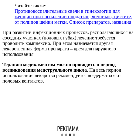
Читайте также:
Противовоспалительные свечи в гинекологии для
женщин при воспалении придатков, яичников, цистите,
от полипов шейки матки. Список препаратов, названия
При развитии инфекционных процессов, располагающихся на
соседних участках (половых губах) лечение требуется
проводить комплексно. При этом назначается другая
лекарственная форма препарата – крем для наружного
использования.
Терапию медикаментом можно проводить в период
возникновения менструального цикла.
На весь период
использования лекарства рекомендуется воздержаться от
половых контактов.