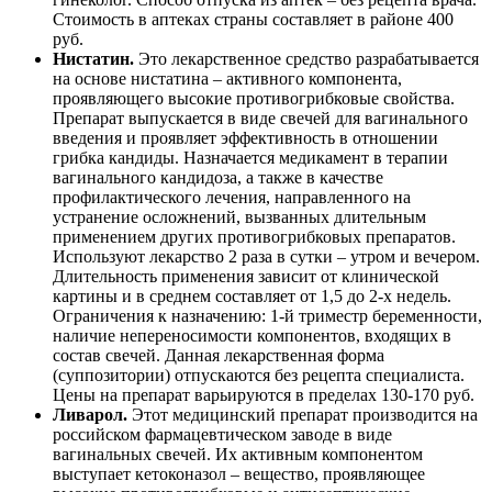
Стоимость в аптеках страны составляет в районе 400
руб.
Нистатин.
Это лекарственное средство разрабатывается
на основе нистатина – активного компонента,
проявляющего высокие противогрибковые свойства.
Препарат выпускается в виде свечей для вагинального
введения и проявляет эффективность в отношении
грибка кандиды. Назначается медикамент в терапии
вагинального кандидоза, а также в качестве
профилактического лечения, направленного на
устранение осложнений, вызванных длительным
применением других противогрибковых препаратов.
Используют лекарство 2 раза в сутки – утром и вечером.
Длительность применения зависит от клинической
картины и в среднем составляет от 1,5 до 2-х недель.
Ограничения к назначению: 1-й триместр беременности,
наличие непереносимости компонентов, входящих в
состав свечей. Данная лекарственная форма
(суппозитории) отпускаются без рецепта специалиста.
Цены на препарат варьируются в пределах 130-170 руб.
Ливарол.
Этот медицинский препарат производится на
российском фармацевтическом заводе в виде
вагинальных свечей. Их активным компонентом
выступает кетоконазол – вещество, проявляющее