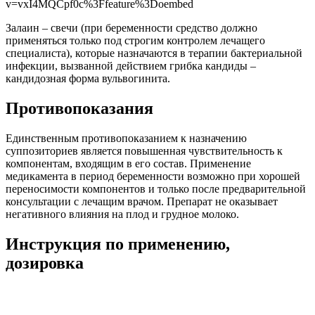
v=vxI4MQCpf0c%3Ffeature%3Doembed
Залаин – свечи (при беременности средство должно
применяться только под строгим контролем лечащего
специалиста), которые назначаются в терапии бактериальной
инфекции, вызванной действием грибка кандиды –
кандидозная форма вульвогинита.
Противопоказания
Единственным противопоказанием к назначению
суппозиториев является повышенная чувствительность к
компонентам, входящим в его состав. Применение
медикамента в период беременности возможно при хорошей
переносимости компонентов и только после предварительной
консультации с лечащим врачом. Препарат не оказывает
негативного влияния на плод и грудное молоко.
Инструкция по применению,
дозировка