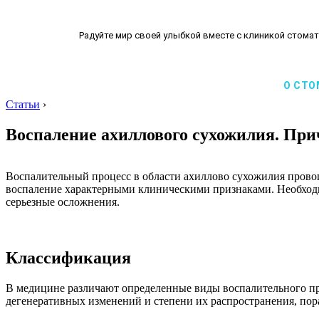
Радуйте мир своей улыбкой вместе с клиникой стомат
О СТО
Статьи
›
Воспаление ахиллового сухожилия. При
Воспалительный процесс в области ахиллово сухожилия провоц
воспаление характерными клиническими признаками. Необходи
серьезные осложнения.
Классификация
В медицине различают определенные виды воспалительного про
дегенеративных изменений и степени их распространения, по