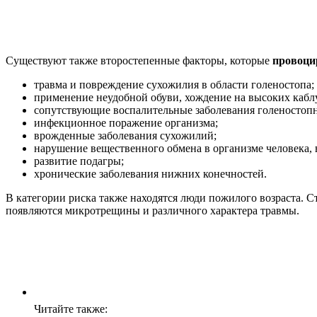
Существуют также второстепенные факторы, которые
провоци
травма и повреждение сухожилия в области голеностопа;
применение неудобной обуви, хождение на высоких кабл
сопутствующие воспалительные заболевания голеностопн
инфекционное поражение организма;
врожденные заболевания сухожилий;
нарушение вещественного обмена в организме человека, в
развитие подагры;
хронические заболевания нижних конечностей.
В категории риска также находятся люди пожилого возраста. 
появляются микротрещины и различного характера травмы.
Читайте также: