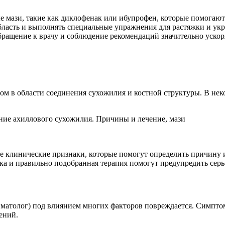
 мази, такие как диклофенак или ибупрофен, которые помогают 
ласть и выполнять специальные упражнения для растяжки и укр
ращение к врачу и соблюдение рекомендаций значительно ускор
ом в области соединения сухожилия и костной структуры. В нек
е клинические признаки, которые помогут определить причину и
ика и правильно подобранная терапия помогут предупредить серь
вматолог) под влиянием многих факторов повреждается. Симпто
ений.