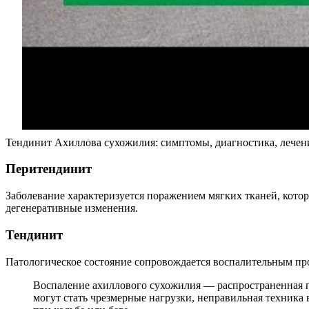
Тендинит Ахиллова сухожилия: симптомы, диагностика, лечен
Перитендинит
Заболевание характеризуется поражением мягких тканей, кото
дегенеративные изменения.
Тендинит
Патологическое состояние сопровождается воспалительным про
Воспаление ахиллового сухожилия — распространенная п
могут стать чрезмерные нагрузки, неправильная техник