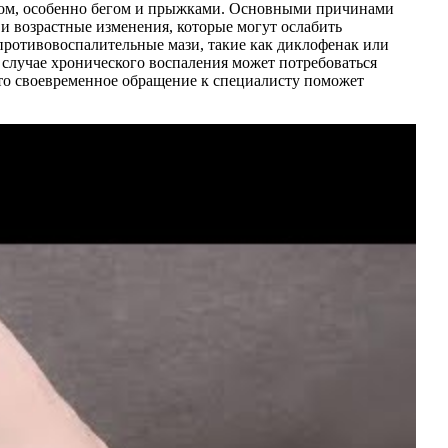
ртом, особенно бегом и прыжками. Основными причинами
и возрастные изменения, которые могут ослабить
противовоспалительные мази, такие как диклофенак или
 случае хронического воспаления может потребоваться
что своевременное обращение к специалисту поможет