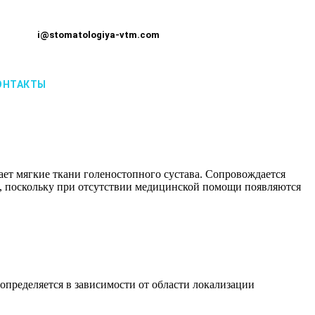
i@stomatologiya-vtm.com
ОНТАКТЫ
ет мягкие ткани голеностопного сустава. Сопровождается
, поскольку при отсутствии медицинской помощи появляются
пределяется в зависимости от области локализации