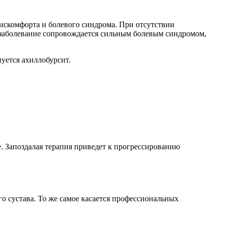
искомфорта и болевого синдрома. При отсутствии
 заболевание сопровождается сильным болевым синдромом,
нуется ахиллобурсит.
е. Запоздалая терапия приведет к прогрессированию
о сустава. То же самое касается профессиональных