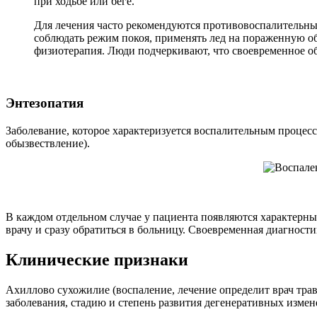
при ходьбе или беге.
Для лечения часто рекомендуются противовоспалительные
соблюдать режим покоя, применять лед на пораженную об
физиотерапия. Люди подчеркивают, что своевременное об
Энтезопатия
Заболевание, которое характеризуется воспалительным процесс
обызвествление).
В каждом отдельном случае у пациента появляются характерны
врачу и сразу обратиться в больницу. Своевременная диагност
Клинические признаки
Ахиллово сухожилие (воспаление, лечение определит врач тра
заболевания, стадию и степень развития дегенеративных измен