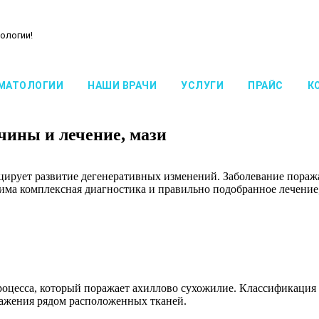
ологии!
МАТОЛОГИИ
НАШИ ВРАЧИ
УСЛУГИ
ПРАЙС
К
чины и лечение, мази
ирует развитие дегенеративных изменений. Заболевание поража
ма комплексная диагностика и правильно подобранное лечение
цесса, который поражает ахиллово сухожилие. Классификация о
ражения рядом расположенных тканей.