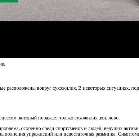
ие.
рые расположены вокруг сухожилия. В некоторых ситуациях, по
цессом, который поражает только сухожилия ахиллово.
роблема, особенно среди спортсменов и людей, ведущих активн
а выполнения упражнений или недостаточная разминка. Симптомы