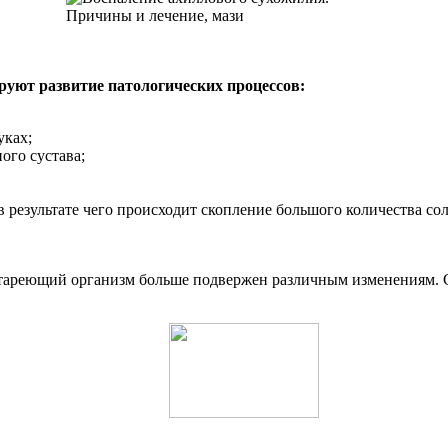
руют развитие патологических процессов:
уках;
ого сустава;
 результате чего происходит скопление большого количества сол
Стареющий организм больше подвержен различным изменениям. С