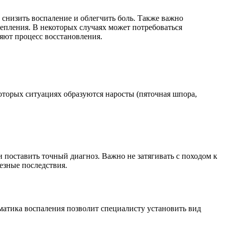
снизить воспаление и облегчить боль. Также важно
епления. В некоторых случаях может потребоваться
яют процесс восстановления.
оторых ситуациях образуются наросты (пяточная шпора,
 поставить точный диагноз. Важно не затягивать с походом к
езные последствия.
матика воспаления позволит специалисту установить вид