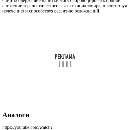
спиртосодержащие напитки могут спровоцировать полное
снижение терапевтического эффекта ацикловира, препятствуя
излечению и способствуя развитию осложнений.
Аналоги
https://youtube.com/watch?