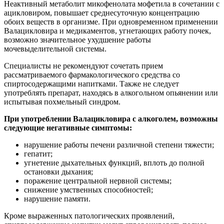
Неактивный метаболит микофенолата мофетила в сочетании с
ацикловиром, повышает среднесуточную концентрацию
обоих веществ в организме. При одновременном применении
Валацикловира и медикаментов, угнетающих работу почек,
возможно значительное ухудшение работы
мочевыделительной системы.
Специалисты не рекомендуют сочетать прием
рассматриваемого фармакологического средства со
спиртосодержащими напитками. Также не следует
употреблять препарат, находясь в алкогольном опьянении или
испытывая похмельный синдром.
При употреблении Валацикловира с алкоголем, возможны
следующие негативные симптомы:
нарушение работы печени различной степени тяжести;
гепатит;
угнетение дыхательных функций, вплоть до полной
остановки дыхания;
поражение центральной нервной системы;
снижение умственных способностей;
нарушение памяти.
Кроме выраженных патологических проявлений,