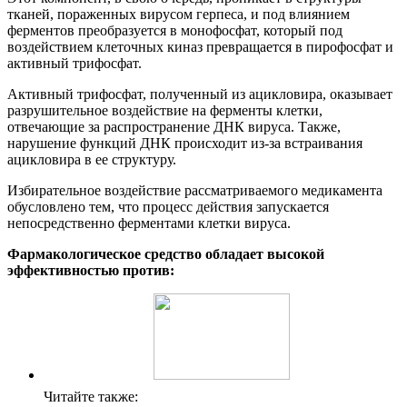
тканей, пораженных вирусом герпеса, и под влиянием
ферментов преобразуется в монофосфат, который под
воздействием клеточных киназ превращается в пирофосфат и
активный трифосфат.
Активный трифосфат, полученный из ацикловира, оказывает
разрушительное воздействие на ферменты клетки,
отвечающие за распространение ДНК вируса. Также,
нарушение функций ДНК происходит из-за встраивания
ацикловира в ее структуру.
Избирательное воздействие рассматриваемого медикамента
обусловлено тем, что процесс действия запускается
непосредственно ферментами клетки вируса.
Фармакологическое средство обладает высокой
эффективностью против:
Читайте также: