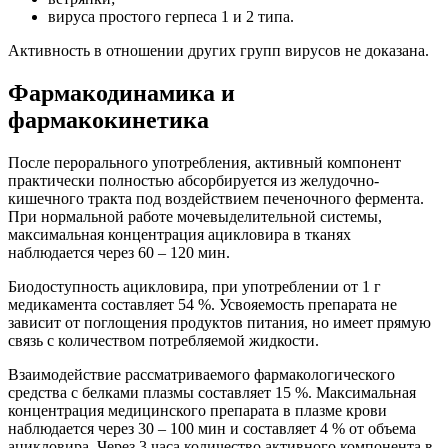
вируса простого герпеса 1 и 2 типа.
Активность в отношении других групп вирусов не доказана.
Фармакодинамика и
фармакокинетика
После перорального употребления, активный компонент
практически полностью абсорбируется из желудочно-
кишечного тракта под воздействием печеночного фермента.
При нормальной работе мочевыделительной системы,
максимальная концентрация ацикловира в тканях
наблюдается через 60 – 120 мин.
Биодоступность ацикловира, при употреблении от 1 г
медикамента составляет 54 %. Усвояемость препарата не
зависит от поглощения продуктов питания, но имеет прямую
связь с количеством потребляемой жидкости.
Взаимодействие рассматриваемого фармакологического
средства с белками плазмы составляет 15 %. Максимальная
концентрация медицинского препарата в плазме крови
наблюдается через 30 – 100 мин и составляет 4 % от объема
ацикловира. Через 3 часа количество активного компонента в