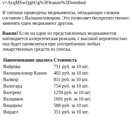
v=AyqMSwQgbUg%3Ffeature%3Doembed
В таблице приведены медикаменты, обладающие схожим
составом с Валацикловиром. Это позволяет беспрепятственно
заменять один медикамент другим.
Важно!
Если на один из представленных медикаментов
наблюдается аллергическая реакция, с высокой вероятностью
она будет проявляться при употреблении любых
лекарственных средств из списка.
Наименование аналога
Стоимость
Вайрова
751 руб. за 10 шт.
Валацикловир Канон
402 руб. за 10 шт.
Валвир
811 руб. за 10 шт.
Валогард
754 руб. за 10 шт.
Валтрекс
1259 руб. за 10 шт.
Валцикон
1691 руб. за 10 шт.
Вацирекс
588 руб. за 10 шт.
Вирдел
351 руб. за 10 шт.