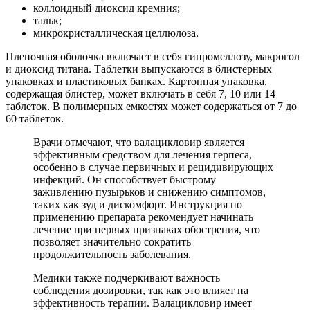
коллоидный диоксид кремния;
тальк;
микрокристаллическая целлюлоза.
Пленочная оболочка включает в себя гипромеллозу, макрогол
и диоксид титана. Таблетки выпускаются в блистерных
упаковках и пластиковых банках. Картонная упаковка,
содержащая блистер, может включать в себя 7, 10 или 14
таблеток. В полимерных емкостях может содержаться от 7 до
60 таблеток.
Врачи отмечают, что валацикловир является
эффективным средством для лечения герпеса,
особенно в случае первичных и рецидивирующих
инфекций. Он способствует быстрому
заживлению пузырьков и снижению симптомов,
таких как зуд и дискомфорт. Инструкция по
применению препарата рекомендует начинать
лечение при первых признаках обострения, что
позволяет значительно сократить
продолжительность заболевания.
Медики также подчеркивают важность
соблюдения дозировки, так как это влияет на
эффективность терапии. Валацикловир имеет