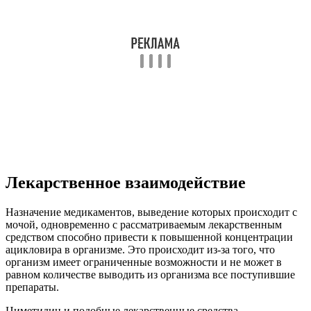
Лекарственное взаимодействие
Назначение медикаментов, выведение которых происходит с
мочой, одновременно с рассматриваемым лекарственным
средством способно привести к повышенной концентрации
ацикловира в организме. Это происходит из-за того, что
организм имеет ограниченные возможности и не может в
равном количестве выводить из организма все поступившие
препараты.
Циметидин и подобные лекарственные средства