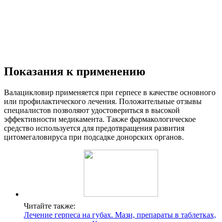
Показания к применению
Валацикловир применяется при герпесе в качестве основного
или профилактического лечения. Положительные отзывы
специалистов позволяют удостовериться в высокой
эффективности медикамента. Также фармакологическое
средство используется для предотвращения развития
цитомегаловируса при подсадке донорских органов.
Читайте также:
Лечение герпеса на губах. Мази, препараты в таблетках,