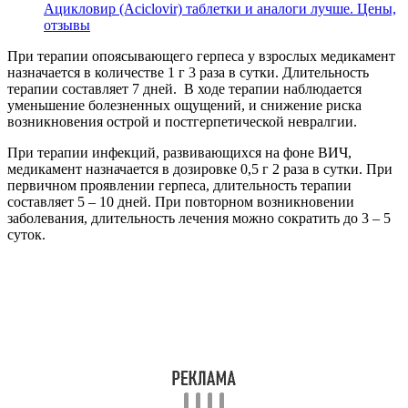
Ацикловир (Aciclovir) таблетки и аналоги лучше. Цены,
отзывы
При терапии опоясывающего герпеса у взрослых медикамент
назначается в количестве 1 г 3 раза в сутки. Длительность
терапии составляет 7 дней. В ходе терапии наблюдается
уменьшение болезненных ощущений, и снижение риска
возникновения острой и постгерпетической невралгии.
При терапии инфекций, развивающихся на фоне ВИЧ,
медикамент назначается в дозировке 0,5 г 2 раза в сутки. При
первичном проявлении герпеса, длительность терапии
составляет 5 – 10 дней. При повторном возникновении
заболевания, длительность лечения можно сократить до 3 – 5
суток.