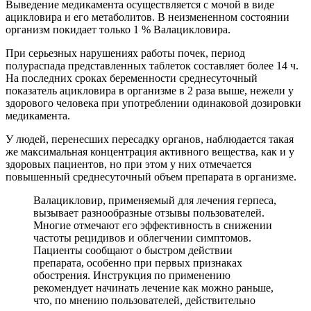
Выведение медикамента осуществляется с мочой в виде
ацикловира и его метаболитов. В неизмененном состоянии
организм покидает только 1 % Валацикловира.
При серьезных нарушениях работы почек, период
полураспада представленных таблеток составляет более 14 ч.
На последних сроках беременности среднесуточный
показатель ацикловира в организме в 2 раза выше, нежели у
здорового человека при употреблении одинаковой дозировки
медикамента.
У людей, перенесших пересадку органов, наблюдается такая
же максимальная концентрация активного вещества, как и у
здоровых пациентов, но при этом у них отмечается
повышенный среднесуточный объем препарата в организме.
Валацикловир, применяемый для лечения герпеса,
вызывает разнообразные отзывы пользователей.
Многие отмечают его эффективность в снижении
частоты рецидивов и облегчении симптомов.
Пациенты сообщают о быстром действии
препарата, особенно при первых признаках
обострения. Инструкция по применению
рекомендует начинать лечение как можно раньше,
что, по мнению пользователей, действительно