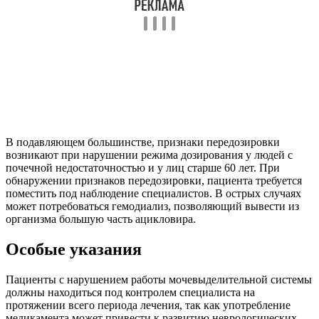
В подавляющем большинстве, признаки передозировки
возникают при нарушении режима дозирования у людей с
почечной недостаточностью и у лиц старше 60 лет. При
обнаружении признаков передозировки, пациента требуется
поместить под наблюдение специалистов. В острых случаях
может потребоваться гемодиализ, позволяющий вывести из
организма большую часть ацикловира.
Особые указания
Пациенты с нарушением работы мочевыделительной системы
должны находиться под контролем специалиста на
протяжении всего периода лечения, так как употребление
медикамента может привести к развитию неврологических