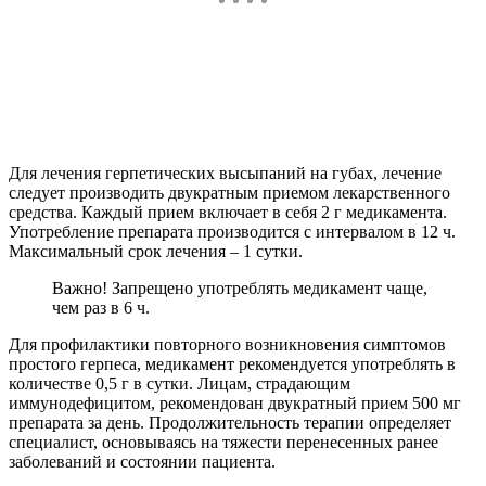
Для лечения герпетических высыпаний на губах, лечение
следует производить двукратным приемом лекарственного
средства. Каждый прием включает в себя 2 г медикамента.
Употребление препарата производится с интервалом в 12 ч.
Максимальный срок лечения – 1 сутки.
Важно! Запрещено употреблять медикамент чаще,
чем раз в 6 ч.
Для профилактики повторного возникновения симптомов
простого герпеса, медикамент рекомендуется употреблять в
количестве 0,5 г в сутки. Лицам, страдающим
иммунодефицитом, рекомендован двукратный прием 500 мг
препарата за день. Продолжительность терапии определяет
специалист, основываясь на тяжести перенесенных ранее
заболеваний и состоянии пациента.