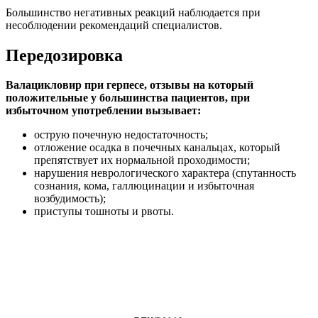
Большинство негативных реакций наблюдается при
несоблюдении рекомендаций специалистов.
Передозировка
Валацикловир при герпесе, отзывы на который
положительные у большинства пациентов, при
избыточном употреблении вызывает:
острую почечную недостаточность;
отложение осадка в почечных канальцах, который
препятствует их нормальной проходимости;
нарушения неврологического характера (спутанность
сознания, кома, галлюцинации и избыточная
возбудимость);
приступы тошноты и рвоты.