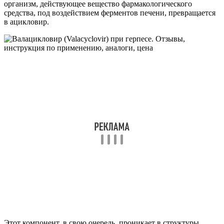
организм, действующее вещество фармакологического
средства, под воздействием ферментов печени, превращается
в ацикловир.
Этот компонент, в свою очередь, проникает в структуры