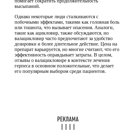
помогает сократить продолжительность
высыпаний.
Однако некоторые люди сталкиваются с
побочными эффектами, такими как головная боль
или тошнота, что вызывает опасения. Аналоги,
такие как ацикловир, также обсуждаются, но
валацикловир часто предпочитают за удобство
дозировки и более длительное действие. Цена на
препарат варьируется, но многие считают, что его
эффективность оправдывает затраты. В целом,
отзывы о валацикловире в контексте лечения
герпеса в основном положительные, что делает
его популярным выбором среди пациентов.