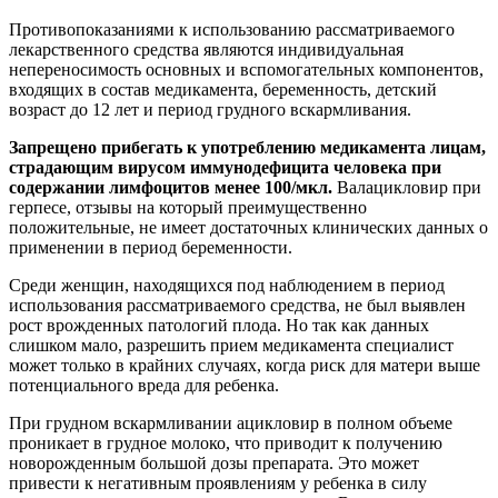
Противопоказаниями к использованию рассматриваемого
лекарственного средства являются индивидуальная
непереносимость основных и вспомогательных компонентов,
входящих в состав медикамента, беременность, детский
возраст до 12 лет и период грудного вскармливания.
Запрещено прибегать к употреблению медикамента лицам,
страдающим вирусом иммунодефицита человека при
содержании лимфоцитов менее 100/мкл.
Валацикловир при
герпесе, отзывы на который преимущественно
положительные, не имеет достаточных клинических данных о
применении в период беременности.
Среди женщин, находящихся под наблюдением в период
использования рассматриваемого средства, не был выявлен
рост врожденных патологий плода. Но так как данных
слишком мало, разрешить прием медикамента специалист
может только в крайних случаях, когда риск для матери выше
потенциального вреда для ребенка.
При грудном вскармливании ацикловир в полном объеме
проникает в грудное молоко, что приводит к получению
новорожденным большой дозы препарата. Это может
привести к негативным проявлениям у ребенка в силу