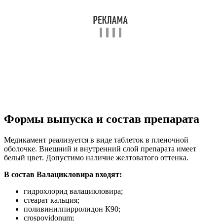
Формы выпуска и состав препарата
Медикамент реализуется в виде таблеток в пленочной
оболочке. Внешний и внутренний слой препарата имеет
белый цвет. Допустимо наличие желтоватого оттенка.
В состав Валацикловира входят:
гидрохлорид валацикловира;
стеарат кальция;
поливинилпирролидон К90;
crospovidonum;