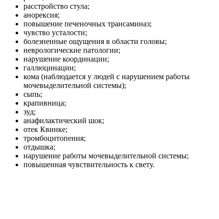
расстройство стула;
анорексия;
повышение печеночных трансаминаз;
чувство усталости;
болезненные ощущения в области головы;
неврологические патологии;
нарушение координации;
галлюцинации;
кома (наблюдается у людей с нарушением работы
мочевыделительной системы);
сыпь;
крапивница;
зуд;
анафилактический шок;
отек Квинке;
тромбоцитопения;
отдышка;
нарушение работы мочевыделительной системы;
повышенная чувствительность к свету.