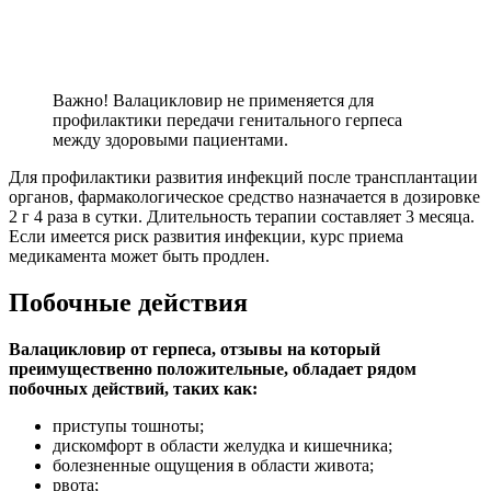
Важно! Валацикловир не применяется для
профилактики передачи генитального герпеса
между здоровыми пациентами.
Для профилактики развития инфекций после трансплантации
органов, фармакологическое средство назначается в дозировке
2 г 4 раза в сутки. Длительность терапии составляет 3 месяца.
Если имеется риск развития инфекции, курс приема
медикамента может быть продлен.
Побочные действия
Валацикловир от герпеса, отзывы на который
преимущественно положительные, обладает рядом
побочных действий, таких как:
приступы тошноты;
дискомфорт в области желудка и кишечника;
болезненные ощущения в области живота;
рвота;