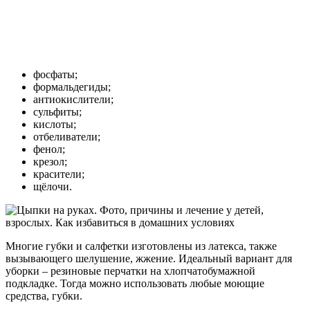
фосфаты;
формальдегиды;
антиокислители;
сульфиты;
кислоты;
отбеливатели;
фенол;
крезол;
красители;
щёлочи.
Многие губки и салфетки изготовлены из латекса, также
вызывающего шелушение, жжение. Идеальный вариант для
уборки – резиновые перчатки на хлопчатобумажной
подкладке. Тогда можно использовать любые моющие
средства, губки.