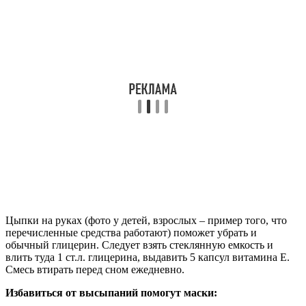
Цыпки на руках (фото у детей, взрослых – пример того, что
перечисленные средства работают) поможет убрать и
обычный глицерин. Следует взять стеклянную емкость и
влить туда 1 ст.л. глицерина, выдавить 5 капсул витамина Е.
Смесь втирать перед сном ежедневно.
Избавиться от высыпаний помогут маски: