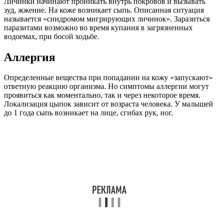
Личинки начинают проникать внутрь покровов и вызывать
зуд, жжение. На коже возникает сыпь. Описанная ситуация
называется «синдромом мигрирующих личинок». Заразиться
паразитами возможно во время купания в загрязненных
водоемах, при босой ходьбе.
Аллергия
Определенные вещества при попадании на кожу «запускают»
ответную реакцию организма. Но симптомы аллергии могут
проявиться как моментально, так и через некоторое время.
Локализация цыпок зависит от возраста человека. У малышей
до 1 года сыпь возникает на лице, сгибах рук, ног.