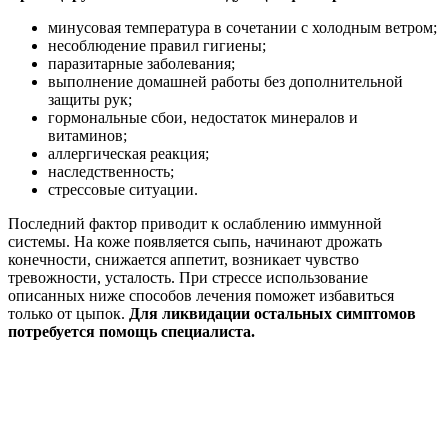
минусовая температура в сочетании с холодным ветром;
несоблюдение правил гигиены;
паразитарные заболевания;
выполнение домашней работы без дополнительной
защиты рук;
гормональные сбои, недостаток минералов и
витаминов;
аллергическая реакция;
наследственность;
стрессовые ситуации.
Последний фактор приводит к ослаблению иммунной
системы. На коже появляется сыпь, начинают дрожать
конечности, снижается аппетит, возникает чувство
тревожности, усталость. При стрессе использование
описанных ниже способов лечения поможет избавиться
только от цыпок.
Для ликвидации остальных симптомов
потребуется помощь специалиста.