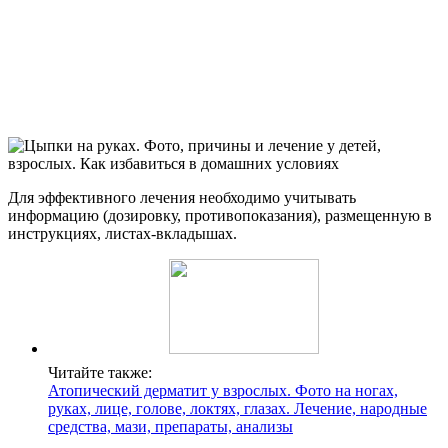
Для эффективного лечения необходимо учитывать
информацию (дозировку, противопоказания), размещенную в
инструкциях, листах-вкладышах.
Читайте также:
Атопический дерматит у взрослых. Фото на ногах,
руках, лице, голове, локтях, глазах. Лечение, народные
средства, мази, препараты, анализы