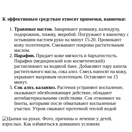
К эффективным средствам относят примочки, ванночки:
Травяные настои.
Заваривают ромашку, календулу,
подорожник, пижму, зверобой. Погружают в ванночку с
остывшим настоем руки на минут 15-20. Промокают
кожу полотенцем. Смазывают покровы растительным
маслом.
Парафин.
Придает коже мягкость и бархатистость.
Парафин (медицинский или косметический)
растапливают на водяной бане. Добавляют пару капель
растительного масла, сока алоэ. Смесь наносят на кожу,
укрывают махровым полотенцем. Оставляют на 15
минут.
Сок алоэ, каланхоэ.
Растения устраняют воспаление,
оказывают обезболивающее действие, обладают
антибактериальными свойствами. Сок отжимают на
бинты, которыми после обматывают воспаленные
участки. Утром смывают проточной теплой водой