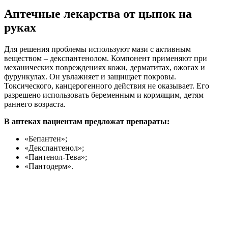
Аптечные лекарства от цыпок на
руках
Для решения проблемы используют мази с активным
веществом – декспантенолом. Компонент применяют при
механических повреждениях кожи, дерматитах, ожогах и
фурункулах. Он увлажняет и защищает покровы.
Токсического, канцерогенного действия не оказывает. Его
разрешено использовать беременным и кормящим, детям
раннего возраста.
В аптеках пациентам предложат препараты:
«Бепантен»;
«Декспантенол»;
«Пантенол-Тева»;
«Пантодерм».