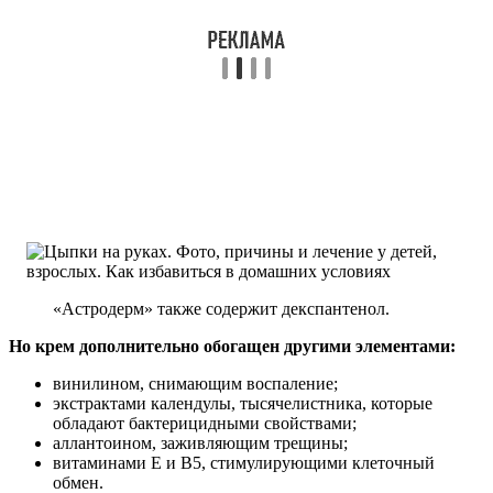
«Астродерм» также содержит декспантенол.
Но крем дополнительно обогащен другими элементами:
винилином, снимающим воспаление;
экстрактами календулы, тысячелистника, которые
обладают бактерицидными свойствами;
аллантоином, заживляющим трещины;
витаминами Е и В5, стимулирующими клеточный
обмен.