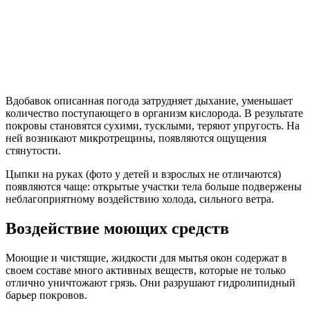
Вдобавок описанная погода затрудняет дыхание, уменьшает
количество поступающего в организм кислорода. В результате
покровы становятся сухими, тусклыми, теряют упругость. На
ней возникают микротрещины, появляются ощущения
стянутости.
Цыпки на руках (фото у детей и взрослых не отличаются)
появляются чаще: открытые участки тела больше подвержены
неблагоприятному воздействию холода, сильного ветра.
Воздействие моющих средств
Моющие и чистящие, жидкости для мытья окон содержат в
своем составе много активных веществ, которые не только
отлично уничтожают грязь. Они разрушают гидролипидный
барьер покровов.