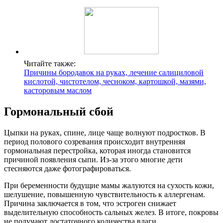
Читайте также:
Причины бородавок на руках, лечение салициловой
кислотой, чистотелом, чесноком, картошкой, мазями,
касторовым маслом
Гормональный сбой
Цыпки на руках, спине, лице чаще волнуют подростков. В
период полового созревания происходит внутренняя
гормональная перестройка, которая иногда становится
причиной появления сыпи. Из-за этого многие дети
стесняются даже фотографироваться.
При беременности будущие мамы жалуются на сухость кожи,
шелушение, повышенную чувствительность к аллергенам.
Причина заключается в том, что эстроген снижает
выделительную способность сальных желез. В итоге, покровы
не получают достаточного количества влаги.