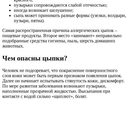
пузырьки сопровождаются слабой отечностью;
иногда возникает шелушение;
сыпь может принимать разные формы (узелки, волдыри,
пузыри, пятна).
Самая распространенная причина аллергических цыпок –
пищевые продукты. Второе место «занимают» неправильно
подобранные средства гигиены, пыль, шерсть домашних
животных.
Чем опасны цыпки?
Человек не подозревает, что покраснение поверхностного
слоя кожи может быть первым признаком появления цыпок.
Далее он начинает испытывать стянутость кожи, дискомфорт.
По мере развития заболевания возникают пузырьки,
наполненные прозрачной жидкостью. Высыпания при
контакте с водой сильно «щиплют», болят.