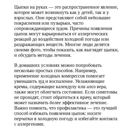
Цыпки на руках — это распространенное явление,
которое может возникнуть как у детей, так и у
взрослых. Они представляют собой небольшие
покраснения или пузырьки, часто
сопровождающиеся зудом. Причины появления
цыпок могут варьироваться от аллергических
реакций до воздействия холодной погоды или
раздражающих веществ. Многие люди делятся
своими фото, чтобы показать, как выглядят цыпки,
и обсудить методы лечения.
В домашних условиях можно попробовать
несколько простых способов. Например,
применение холодных компрессов помогает
уменьшить зуд и воспаление. Увлажняющие
кремы, содержащие календулу или алоэ вера,
также могут облегчить состояние. Если симптомы
не проходят, стоит обратиться к врачу, который
может назначить более эффективное лечение.
Важно помнить, что профилактика — это лучший
способ избежать появления цыпок: носите
перчатки в холодную погоду и избегайте контакта
с аллергенами.