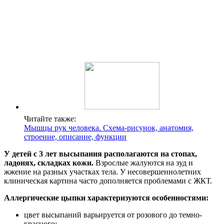
Читайте также:
Мышцы рук человека. Схема-рисунок, анатомия,
строение, описание, функции
У детей с 3 лет высыпания располагаются на стопах,
ладонях, складках кожи.
Взрослые жалуются на зуд и
жжение на разных участках тела. У несовершеннолетних
клиническая картина часто дополняется проблемами с ЖКТ.
Аллергические цыпки характеризуются особенностями:
цвет высыпаний варьируется от розового до темно-
красного;