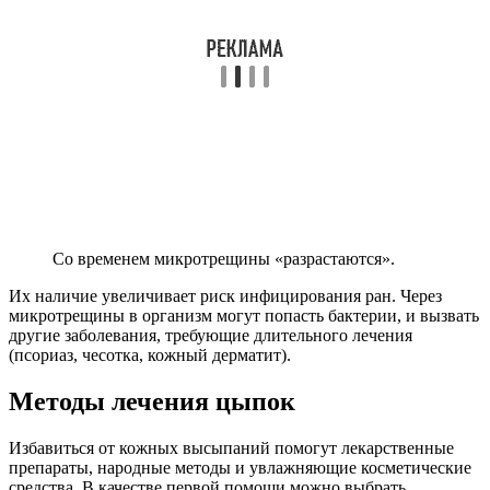
Со временем микротрещины «разрастаются».
Их наличие увеличивает риск инфицирования ран. Через
микротрещины в организм могут попасть бактерии, и вызвать
другие заболевания, требующие длительного лечения
(псориаз, чесотка, кожный дерматит).
Методы лечения цыпок
Избавиться от кожных высыпаний помогут лекарственные
препараты, народные методы и увлажняющие косметические
средства. В качестве первой помощи можно выбрать