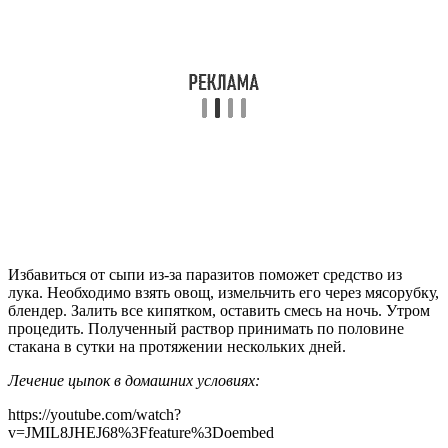
Избавиться от сыпи из-за паразитов поможет средство из
лука. Необходимо взять овощ, измельчить его через мясорубку,
блендер. Залить все кипятком, оставить смесь на ночь. Утром
процедить. Полученный раствор принимать по половине
стакана в сутки на протяжении нескольких дней.
Лечение цыпок в домашних условиях:
https://youtube.com/watch?
v=JMIL8JHEJ68%3Ffeature%3Doembed